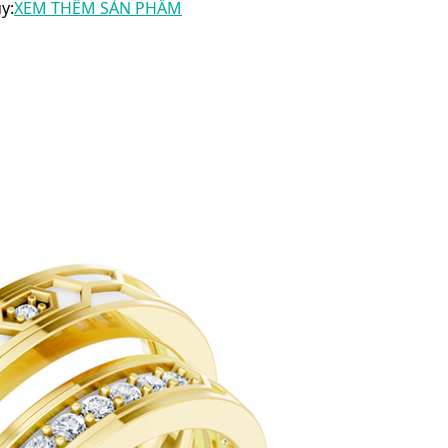
y:
XEM THÊM SẢN PHẨM