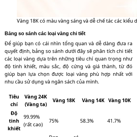
Vàng 18K có màu vàng sáng và dễ chế tác các kiểu 
Bảng so sánh các loại vàng chi tiết
Để giúp bạn có cái nhìn tổng quan và dễ dàng đưa ra
quyết định, bảng so sánh dưới đây sẽ phân tích chi tiết
các loại vàng dựa trên những tiêu chí quan trọng như
độ tinh khiết, màu sắc, độ cứng và giá thành, từ đó
giúp bạn lựa chọn được loại vàng phù hợp nhất với
nhu cầu sử dụng và ngân sách của mình.
Tiêu
Vàng 24K
Vàng 18K
Vàng 14K
Vàng 10K
chí
(Vàng ta)
Độ
99.99%
tinh
75%
58.3%
41.7%
(rất cao)
khiết