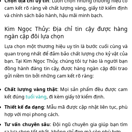
Chọn địa chỉ uy tín
: Luôn chọn những thương hiệu có
cam kết rõ ràng về chất lượng vàng, giấy tờ kiểm định
và chính sách bảo hành, hậu mãi minh bạch.
Kim Ngọc Thủy: Địa chỉ tin cậy được hàng
ngàn cặp đôi lựa chọn
Lựa chọn một thương hiệu uy tín là bước cuối cùng và
quan trọng nhất để đảm bảo chất lượng cho kỷ vật của
bạn. Tại Kim Ngọc Thủy, chúng tôi tự hào là người bạn
đồng hành đáng tin cậy, được hàng ngàn cặp đôi trao
gửi niềm tin bởi những cam kết rõ ràng:
Chất lượng vàng thật
: Mọi sản phẩm đều được cam
kết đúng
tuổi vàng
, đi kèm giấy tờ kiểm định.
Thiết kế đa dạng
: Mẫu mã được cập nhật liên tục, phù
hợp với mọi phong cách.
Tư vấn chuyên sâu
: Đội ngũ chuyên gia giúp bạn tìm
ra lựa chọn tốt nhất, không chỉ đẹp mà còn phù hợp.