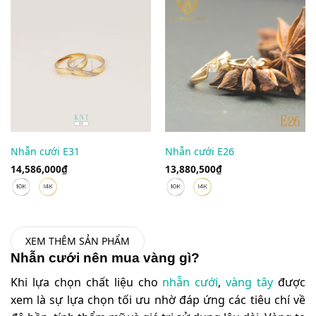
Nhẫn cưới E31
Nhẫn cưới E26
14,586,000
₫
13,880,500
₫
XEM THÊM SẢN PHẨM
Nhẫn cưới nên mua vàng gì?
Khi lựa chọn chất liệu cho
nhẫn cưới
,
vàng tây
được
xem là sự lựa chọn tối ưu nhờ đáp ứng các tiêu chí về