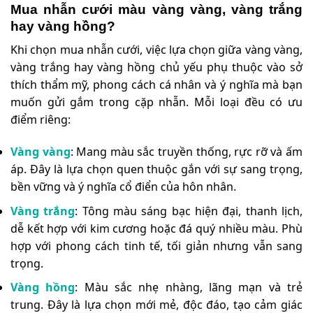
Mua nhẫn cưới màu vàng vàng, vàng trắng
hay vàng hồng?
Khi chọn mua nhẫn cưới, việc lựa chọn giữa vàng vàng,
vàng trắng hay vàng hồng chủ yếu phụ thuộc vào sở
thích thẩm mỹ, phong cách cá nhân và ý nghĩa mà bạn
muốn gửi gắm trong cặp nhẫn. Mỗi loại đều có ưu
điểm riêng:
Vàng vàng
: Mang màu sắc truyền thống, rực rỡ và ấm
áp. Đây là lựa chọn quen thuộc gắn với sự sang trọng,
bền vững và ý nghĩa cổ điển của hôn nhân.
Vàng trắng
: Tông màu sáng bạc hiện đại, thanh lịch,
dễ kết hợp với kim cương hoặc đá quý nhiều màu. Phù
hợp với phong cách tinh tế, tối giản nhưng vẫn sang
trọng.
Vàng hồng
: Màu sắc nhẹ nhàng, lãng mạn và trẻ
trung. Đây là lựa chọn mới mẻ, độc đáo, tạo cảm giác