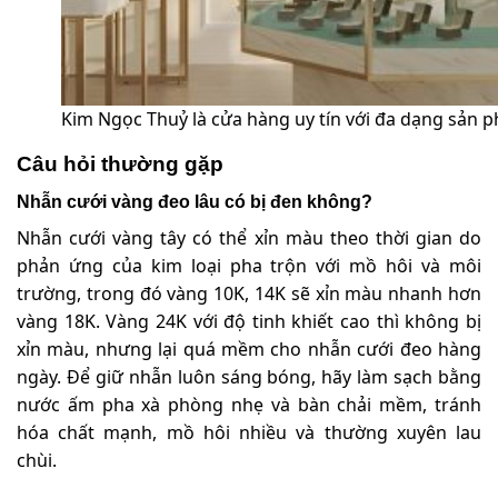
Kim Ngọc Thuỷ là cửa hàng uy tín với đa dạng sản 
Câu hỏi thường gặp
Nhẫn cưới vàng đeo lâu có bị đen không?
Nhẫn cưới vàng tây có thể xỉn màu theo thời gian do
phản ứng của kim loại pha trộn với mồ hôi và môi
trường, trong đó vàng 10K, 14K sẽ xỉn màu nhanh hơn
vàng 18K. Vàng 24K với độ tinh khiết cao thì không bị
xỉn màu, nhưng lại quá mềm cho nhẫn cưới đeo hàng
ngày. Để giữ nhẫn luôn sáng bóng, hãy làm sạch bằng
nước ấm pha xà phòng nhẹ và bàn chải mềm, tránh
hóa chất mạnh, mồ hôi nhiều và thường xuyên lau
chùi.