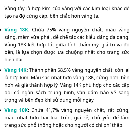
Vàng tây là hợp kim của vàng với các kim loại khác để
tạo ra độ cứng cáp, bền chắc hơn vàng ta.
Vàng 18K
: Chứa 75% vàng nguyên chất, màu vàng
sáng, mềm vừa phải, dễ chế tác các kiểu dáng đa dạng.
Vàng 18K kết hợp tốt giữa tính thẩm mỹ, giá trị và độ
bền, là lựa chọn được ưa chuộng nhất cho trang sức
hiện đại.
Vàng 14K
: Thành phần 58,5% vàng nguyên chất, còn lại
là hợp kim. Màu sắc nhạt hơn vàng 18K, cứng hơn, bền
hơn và giá thành hợp lý. Vàng 14K phù hợp cho các cặp
đôi có ngân sách trung bình, vẫn đảm bảo vẻ sang
trọng và bền đẹp khi sử dụng mỗi ngày.
Vàng 10K
: Chứa 41,7% vàng nguyên chất, rất cứng,
màu nhạt hơn hai loại trên, giá rẻ, chủ yếu để làm
trang sức phổ thông hoặc cho người có chi phí thấp.