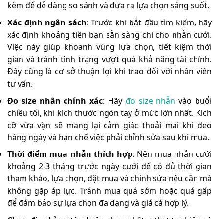
kèm để dễ dàng so sánh và đưa ra lựa chọn sáng suốt.
Xác định ngân sách
: Trước khi bắt đầu tìm kiếm, hãy
xác định khoảng tiền bạn sẵn sàng chi cho nhẫn cưới.
Việc này giúp khoanh vùng lựa chọn, tiết kiệm thời
gian và tránh tình trạng vượt quá khả năng tài chính.
Đây cũng là cơ sở thuận lợi khi trao đổi với nhân viên
tư vấn.
Đo size nhẫn chính xác
: Hãy
đo size nhẫn
vào buổi
chiều tối, khi kích thước ngón tay ở mức lớn nhất. Kích
cỡ vừa vặn sẽ mang lại cảm giác thoải mái khi đeo
hàng ngày và hạn chế việc phải chỉnh sửa sau khi mua.
Thời điểm mua nhẫn thích hợp
: Nên mua nhẫn cưới
khoảng 2-3 tháng trước ngày cưới để có đủ thời gian
tham khảo, lựa chọn, đặt mua và chỉnh sửa nếu cần mà
không gặp áp lực. Tránh mua quá sớm hoặc quá gấp
để đảm bảo sự lựa chọn đa dạng và giá cả hợp lý.