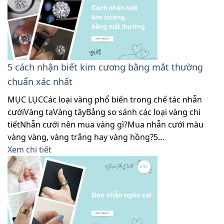
5 cách nhận biết kim cương bằng mắt thường
chuẩn xác nhất
MỤC LỤCCác loại vàng phổ biến trong chế tác nhẫn
cướiVàng taVàng tâyBảng so sánh các loại vàng chi
tiếtNhẫn cưới nên mua vàng gì?Mua nhẫn cưới màu
vàng vàng, vàng trắng hay vàng hồng?5…
Xem chi tiết