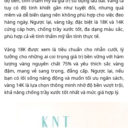
độ bền, tính thẩm mỹ và giá trị sử dụng lâu dài. Vàng ta
tuy có độ tinh khiết gần như tuyệt đối, nhưng quá
mềm và dễ biến dạng nên không phù hợp cho việc đeo
hàng ngày. Ngược lại, vàng tây, đặc biệt là 18K và 14K
cứng cáp hơn, chống trầy xước tốt, đa dạng màu sắc,
phù hợp cả về tính thẩm mỹ lẫn tính thực tế.
Vàng 18K được xem là tiêu chuẩn cho nhẫn cưới, lý
tưởng cho những ai coi trọng giá trị bền vững với hàm
lượng vàng nguyên chất 75% và yêu thích sắc vàng
đậm, mang vẻ sang trọng, đẳng cấp. Ngược lại, nếu
bạn có lối sống năng động và muốn tối ưu ngân sách,
vàng 14K là lựa chọn thông minh nhờ độ bền vượt trội,
khả năng chống trầy xước tốt nhất và mức giá hợp lý.