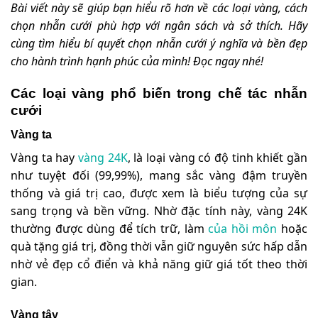
Bài viết này sẽ giúp bạn hiểu rõ hơn về các loại vàng, cách
chọn nhẫn cưới phù hợp với ngân sách và sở thích. Hãy
cùng tìm hiểu bí quyết chọn nhẫn cưới ý nghĩa và bền đẹp
cho hành trình hạnh phúc của mình! Đọc ngay nhé!
Các loại vàng phổ biến trong chế tác nhẫn
cưới
Vàng ta
Vàng ta hay
vàng 24K
, là loại vàng có độ tinh khiết gần
như tuyệt đối (99,99%), mang sắc vàng đậm truyền
thống và giá trị cao, được xem là biểu tượng của sự
sang trọng và bền vững. Nhờ đặc tính này, vàng 24K
thường được dùng để tích trữ, làm
của hồi môn
hoặc
quà tặng giá trị, đồng thời vẫn giữ nguyên sức hấp dẫn
nhờ vẻ đẹp cổ điển và khả năng giữ giá tốt theo thời
gian.
Vàng tây