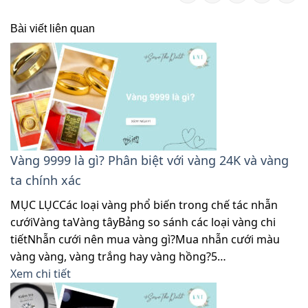
Bài viết liên quan
Vàng 9999 là gì? Phân biệt với vàng 24K và vàng
ta chính xác
MỤC LỤCCác loại vàng phổ biến trong chế tác nhẫn
cướiVàng taVàng tâyBảng so sánh các loại vàng chi
tiếtNhẫn cưới nên mua vàng gì?Mua nhẫn cưới màu
vàng vàng, vàng trắng hay vàng hồng?5…
Xem chi tiết