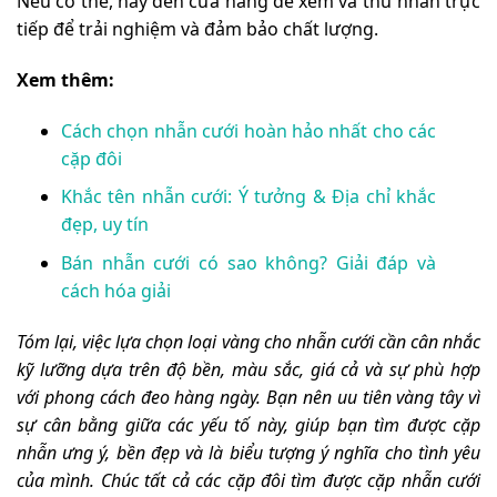
Nếu có thể, hãy đến cửa hàng để xem và thử nhẫn trực
tiếp để trải nghiệm và đảm bảo chất lượng.
Xem thêm:
Cách chọn nhẫn cưới hoàn hảo nhất cho các
cặp đôi
Khắc tên nhẫn cưới: Ý tưởng & Địa chỉ khắc
đẹp, uy tín
Bán nhẫn cưới có sao không? Giải đáp và
cách hóa giải
Tóm lại, việc lựa chọn loại vàng cho nhẫn cưới cần cân nhắc
kỹ lưỡng dựa trên độ bền, màu sắc, giá cả và sự phù hợp
với phong cách đeo hàng ngày. Bạn nên uu tiên vàng tây vì
sự cân bằng giữa các yếu tố này, giúp bạn tìm được cặp
nhẫn ưng ý, bền đẹp và là biểu tượng ý nghĩa cho tình yêu
của mình. Chúc tất cả các cặp đôi tìm được cặp nhẫn cưới