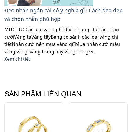
Đeo nhẫn ngón cái có ý nghĩa gì? Cách đeo đẹp
và chọn nhẫn phù hợp
MỤC LỤCCác loại vàng phổ biến trong chế tác nhẫn
cướiVàng taVàng tâyBảng so sánh các loại vàng chi
tiếtNhẫn cưới nên mua vàng gì?Mua nhẫn cưới màu
vàng vàng, vàng trắng hay vàng hồng?5…
Xem chi tiết
SẢN PHẨM LIÊN QUAN