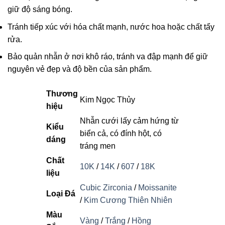
giữ độ sáng bóng.
Tránh tiếp xúc với hóa chất mạnh, nước hoa hoặc chất tẩy
rửa.
Bảo quản nhẫn ở nơi khô ráo, tránh va đập mạnh để giữ
nguyên vẻ đẹp và độ bền của sản phẩm.
Thương
Kim Ngọc Thủy
hiệu
Nhẫn cưới lấy cảm hứng từ
Kiểu
biển cả, có đính hột, có
dáng
tráng men
Chất
10K
/
14K
/
607
/
18K
liệu
Cubic Zirconia
/
Moissanite
Loại Đá
/
Kim Cương Thiên Nhiên
Màu
Vàng
/
Trắng
/
Hồng