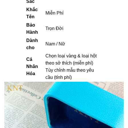
Sắc
Khắc
Miễn Phí
Tên
Bảo
Trọn Đời
Hành
Dành
Nam / Nữ
cho
Chọn loại vàng & loại hột
Cá
theo sở thích (miễn phí)
Nhân
Tùy chỉnh mẫu theo yêu
Hóa
cầu (tính phí)