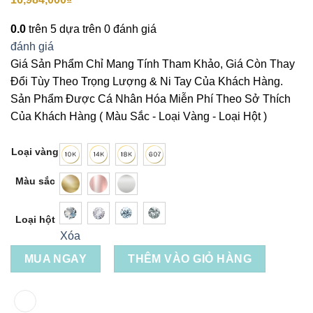
0.0
trên 5 dựa trên
0
đánh giá
đánh giá
Giá Sản Phẩm Chỉ Mang Tính Tham Khảo, Giá Còn Thay
Đổi Tùy Theo Trọng Lượng & Ni Tay Của Khách Hàng.
Sản Phẩm Được Cá Nhân Hóa Miễn Phí Theo Sở Thích
Của Khách Hàng ( Màu Sắc - Loại Vàng - Loại Hột )
Loại vàng
Màu sắc
Loại hột
Xóa
MUA NGAY
THÊM VÀO GIỎ HÀNG