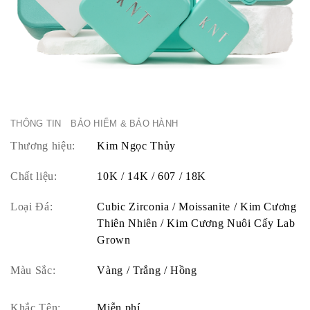
THÔNG TIN
BẢO HIỂM & BẢO HÀNH
Thương hiệu:
Kim Ngọc Thủy
Chất liệu:
10K / 14K / 607 / 18K
Loại Đá:
Cubic Zirconia / Moissanite / Kim Cương
Thiên Nhiên / Kim Cương Nuôi Cấy Lab
Grown
Màu Sắc:
Vàng / Trắng / Hồng
Khắc Tên:
Miễn phí