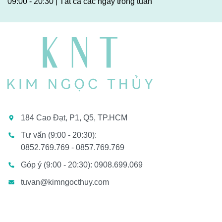
09:00 - 20:30 | Tất cả các ngày trong tuần
184 Cao Đạt, P1, Q5, TP.HCM
Tư vấn (9:00 - 20:30):
0852.769.769 - 0857.769.769
Góp ý (9:00 - 20:30): 0908.699.069
tuvan@kimngocthuy.com