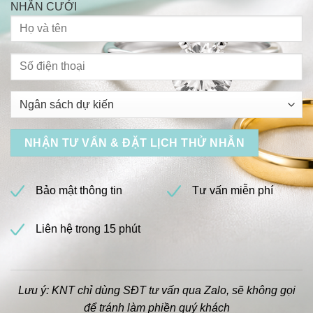
NHẪN CƯỚI
Bảo mật thông tin
Tư vấn miễn phí
Liên hệ trong 15 phút
Lưu ý: KNT chỉ dùng SĐT tư vấn qua Zalo, sẽ không gọi
để tránh làm phiền quý khách