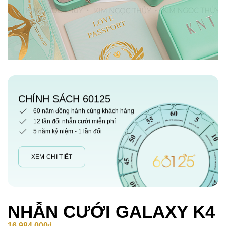
CHÍNH SÁCH 60125
60 năm đồng hành cùng khách hàng
12 lần đổi nhẫn cưới miễn phí
5 năm kỷ niệm - 1 lần đổi
XEM CHI TIẾT
NHẪN CƯỚI GALAXY K4
16,984,000
₫