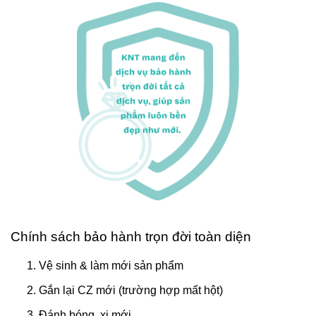
Chính sách bảo hành trọn đời toàn diện
Vệ sinh & làm mới sản phẩm
Gắn lại CZ mới (trường hợp mất hột)
Đánh bóng, xi mới