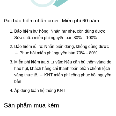
Gói bảo hiểm nhẫn cưới - Miễn phí 60 năm
Bảo hiểm hư hỏng: Nhẫn hư nhẹ, còn dùng được →
Sửa chữa miễn phí nguyên bản 80% – 100%
Bảo hiểm rủi ro: Nhẫn biến dạng, không dùng được
→ Phục hồi miễn phí nguyên bản 70% – 80%
Miễn phí kiểm tra & tư vấn: Nếu cần bù thêm vàng do
hao hụt, khách hàng chỉ thanh toán phần chênh lệch
vàng thực tế. → KNT miễn phí công phục hồi nguyên
bản
Áp dụng toàn hệ thống KNT
Sản phẩm mua kèm