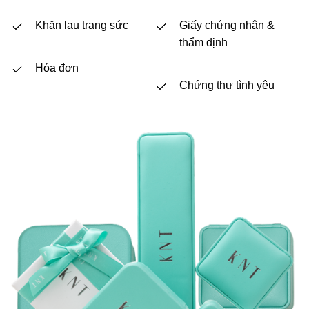
Khăn lau trang sức
Giấy chứng nhận &
thẩm định
Hóa đơn
Chứng thư tình yêu