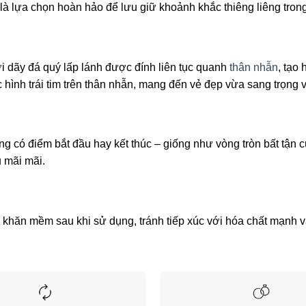
à lựa chọn hoàn hảo để lưu giữ khoảnh khắc thiêng liêng trong
i dãy đá quý lấp lánh được đính liên tục quanh
thân nhẫn
, tạo
hắc hình trái tim trên thân nhẫn, mang đến vẻ đẹp vừa sang trọng
 có điểm bắt đầu hay kết thúc – giống như vòng tròn bất tận của
 mãi mãi.
khăn mềm sau khi sử dụng, tránh tiếp xúc với hóa chất mạnh v