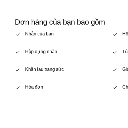
Đơn hàng của bạn bao gồm
Nhẫn của bạn
Hộ
Hộp đựng nhẫn
Tú
Khăn lau trang sức
Gi
Hóa đơn
Ch