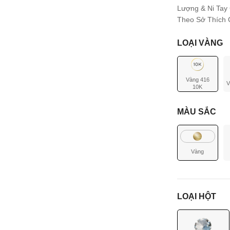
Lượng & Ni Tay
Theo Sở Thích C
LOẠI VÀNG
Vàng 416
V
10K
MÀU SẮC
Vàng
LOẠI HỘT