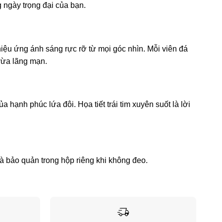
 ngày trọng đại của bạn.
 hiệu ứng ánh sáng rực rỡ từ mọi góc nhìn. Mỗi viên đá
 vừa lãng mạn.
 hạnh phúc lứa đôi. Họa tiết trái tim xuyên suốt là lời
à bảo quản trong hộp riêng khi không đeo.