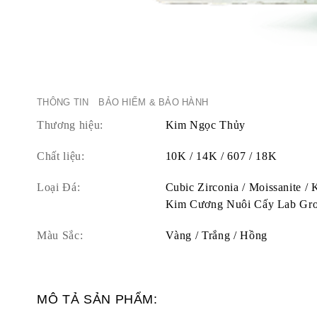
THÔNG TIN
BẢO HIỂM & BẢO HÀNH
Thương hiệu:
Kim Ngọc Thủy
Chất liệu:
10K / 14K / 607 / 18K
Loại Đá:
Cubic Zirconia / Moissanite /
Kim Cương Nuôi Cấy Lab Gr
Màu Sắc:
Vàng / Trắng / Hồng
MÔ TẢ SẢN PHẨM: