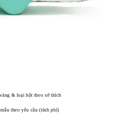
vàng & loại hột theo sở thích
mẫu theo yêu cầu (tính phí)