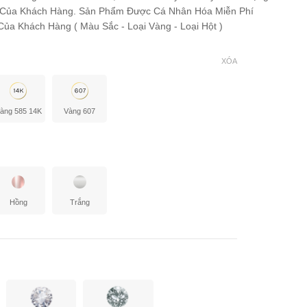
 Của Khách Hàng. Sản Phẩm Được Cá Nhân Hóa Miễn Phí
ủa Khách Hàng ( Màu Sắc - Loại Vàng - Loại Hột )
XÓA
àng 585 14K
Vàng 607
Hồng
Trắng