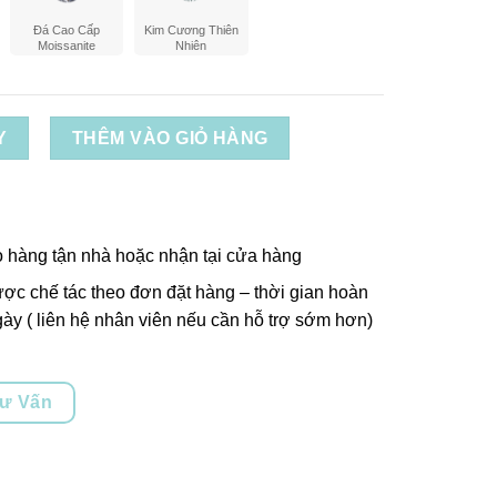
Đá Cao Cấp
Kim Cương Thiên
Moissanite
Nhiên
Y
THÊM VÀO GIỎ HÀNG
o hàng tận nhà hoặc nhận tại cửa hàng
ợc chế tác theo đơn đặt hàng – thời gian hoàn
ày ( liên hệ nhân viên nếu cần hỗ trợ sớm hơn)
Tư Vấn