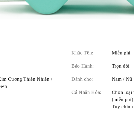
Khắc Tên:
Miễn phí
Bảo Hành:
Trọn đời
 Kim Cương Thiên Nhiên /
Dành cho:
Nam / Nữ
own
Cá Nhân Hóa:
Chọn loại 
(miễn phí)
Tùy chỉnh 