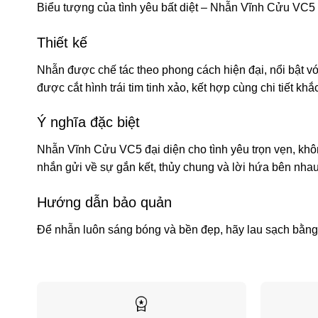
Biểu tượng của tình yêu bất diệt – Nhẫn Vĩnh Cửu VC5 l
Thiết kế
Nhẫn được chế tác theo phong cách hiện đại, nổi bật vớ
được cắt hình trái tim tinh xảo, kết hợp cùng chi tiết k
Ý nghĩa đặc biệt
Nhẫn Vĩnh Cửu VC5 đại diện cho tình yêu trọn vẹn, không
nhắn gửi về sự gắn kết, thủy chung và lời hứa bên nhau
Hướng dẫn bảo quản
Để nhẫn luôn sáng bóng và bền đẹp, hãy lau sạch bằng 