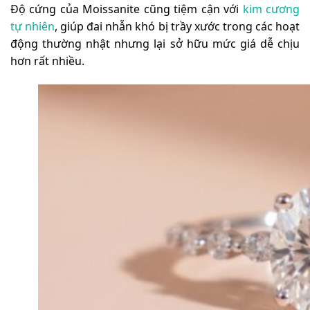
Độ cứng của Moissanite cũng tiệm cận với
kim cương
tự nhiên
, giúp đai nhẫn khó bị trầy xước trong các hoạt
động thường nhật nhưng lại sở hữu mức giá dễ chịu
hơn rất nhiều.