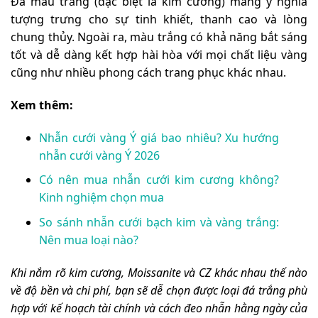
Đá màu trắng (đặc biệt là kim cương) mang ý nghĩa
tượng trưng cho sự tinh khiết, thanh cao và lòng
chung thủy. Ngoài ra, màu trắng có khả năng bắt sáng
tốt và dễ dàng kết hợp hài hòa với mọi chất liệu vàng
cũng như nhiều phong cách trang phục khác nhau.
Xem thêm:
Nhẫn cưới vàng Ý giá bao nhiêu? Xu hướng
nhẫn cưới vàng Ý 2026
Có nên mua nhẫn cưới kim cương không?
Kinh nghiệm chọn mua
So sánh nhẫn cưới bạch kim và vàng trắng:
Nên mua loại nào?
Khi nắm rõ kim cương, Moissanite và CZ khác nhau thế nào
về độ bền và chi phí, bạn sẽ dễ chọn được loại đá trắng phù
hợp với kế hoạch tài chính và cách đeo nhẫn hằng ngày của