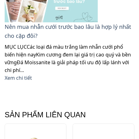
Nên mua nhẫn cưới trước bao lâu là hợp lý nhất
cho cặp đôi?
MỤC LỤCCác loại đá màu trắng làm nhẫn cưới phổ
biến hiện nayKim cương đem lại giá trị cao quý và bền
vữngĐá Moissanite là giải pháp tối ưu độ lấp lánh với
chi phí…
Xem chi tiết
SẢN PHẨM LIÊN QUAN