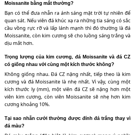
Moissanite bằng mắt thường?
Bạn có thể đưa nhẫn ra ánh sáng mặt trời tự nhiên để
quan sát. Nếu viên đá khúc xạ ra những tia sáng có sắc
cầu vồng rực rỡ và lấp lánh mạnh thì đó thường là đá
Moissanite, còn kim cương sẽ cho luồng sáng trắng và
dịu mắt hơn.
Trọng lượng của kim cương, đá Moissanite và đá CZ
có giống nhau với cùng một kích thước không?
Không giống nhau. Đá CZ nặng nhất, tiếp theo là kim
cương và đá Moissanite là nhẹ nhất. Vì vậy, cùng một
kích thước ly (mm), một viên đá CZ sẽ nặng hơn một
viên kim cương, còn viên Moissanite sẽ nhẹ hơn kim
cương khoảng 10%.
Tại sao nhẫn cưới thường được đính đá trắng thay vì
đá màu?