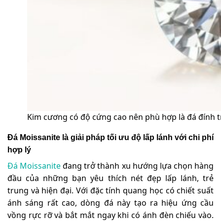
Kim cương có độ cứng cao nên phù hợp là đá đính t
Đá Moissanite là giải pháp tối ưu độ lấp lánh với chi phí
hợp lý
Đá Moissanite
đang trở thành xu hướng lựa chọn hàng
đầu của những bạn yêu thích nét đẹp lấp lánh, trẻ
trung và hiện đại. Với đặc tính quang học có chiết suất
ánh sáng rất cao, dòng đá này tạo ra hiệu ứng cầu
vồng rực rỡ và bắt mắt ngay khi có ánh đèn chiếu vào.