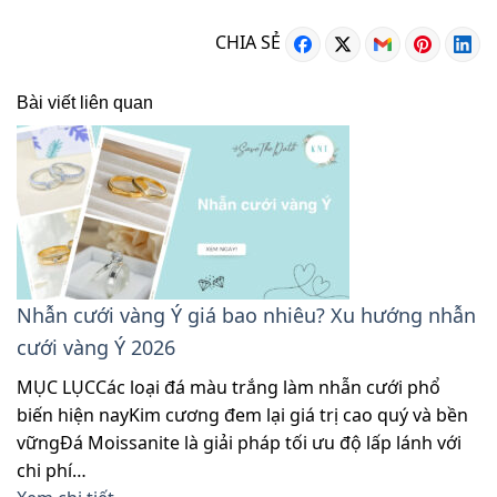
CHIA SẺ
Bài viết liên quan
Nhẫn cưới vàng Ý giá bao nhiêu? Xu hướng nhẫn
cưới vàng Ý 2026
MỤC LỤCCác loại đá màu trắng làm nhẫn cưới phổ
biến hiện nayKim cương đem lại giá trị cao quý và bền
vữngĐá Moissanite là giải pháp tối ưu độ lấp lánh với
chi phí…