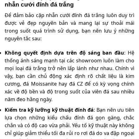
nhẫn cưới đính đá trắng
Để đảm bảo cặp nhẫn cưới đính đá trắng luôn duy trì
được vẻ đẹp nguyên bản và mang lại sự thoải mái
trong suốt quá trình sử dụng, bạn nên lưu ý những
nguyên tắc sau:
Không quyết định dựa trên độ sáng ban đầu
: Hệ
thống ánh sáng mạnh tại các showroom luôn làm cho
mọi loại đá trắng trở nên lấp lánh như nhau. Chính vì
vậy, bạn cần chủ động xác định rõ chất liệu là kim
cương, đá Moissanite hay đá CZ để có kỳ vọng chính
xác về độ bền và độ trong suốt của viên đá sau nhiều
năm đeo hằng ngày.
Kiểm tra kỹ lưỡng kỹ thuật đính đá
: Bạn nên ưu tiên
lựa chọn những kiểu chấu đính đá gọn gàng, chắc
chắn và có độ cao vừa phải. Yếu tố kỹ thuật này không
chỉ giúp giảm thiểu tối đa rủi ro rơi đá do va đập ngoại