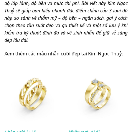
độ lấp lánh, độ bền và mức chi phí. Bài viết này Kim Ngọc
Thuỷ sẽ giúp bạn hiểu nhanh đặc điểm chính của 3 loại đá
này, so sánh về thẩm mỹ – độ bền – ngân sách, gợi ý cách
chọn theo tần suất đeo và gu thiết kế và một số lưu ý khi
kiểm tra kỹ thuật đính đá và vệ sinh nhẫn để giữ vẻ sáng
đẹp lâu dài.
Xem thêm các mẫu nhẫn cưới đẹp tại Kim Ngọc Thuỷ:
Nhẫn cưới A146
Nhẫn cưới A142