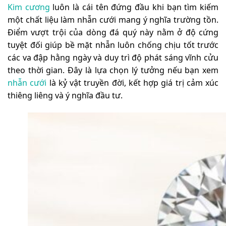
Kim cương
luôn là cái tên đứng đầu khi bạn tìm kiếm
một chất liệu làm nhẫn cưới mang ý nghĩa trường tồn.
Điểm vượt trội của dòng đá quý này nằm ở độ cứng
tuyệt đối giúp bề mặt nhẫn luôn chống chịu tốt trước
các va đập hằng ngày và duy trì độ phát sáng vĩnh cửu
theo thời gian. Đây là lựa chọn lý tưởng nếu bạn xem
nhẫn cưới
là kỷ vật truyền đời, kết hợp giá trị cảm xúc
thiêng liêng và ý nghĩa đầu tư.