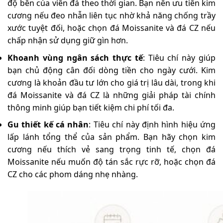
độ bền của viên đá theo thời gian. Bạn nên ưu tiên kim
cương nếu đeo nhẫn liên tục nhờ khả năng chống trầy
xước tuyệt đối, hoặc chọn đá Moissanite và đá CZ nếu
chấp nhận sử dụng giữ gìn hơn.
Khoanh vùng ngân sách thực tế
: Tiêu chí này giúp
bạn chủ động cân đối dòng tiền cho ngày cưới. Kim
cương là khoản đầu tư lớn cho giá trị lâu dài, trong khi
đá Moissanite và đá CZ là những giải pháp tài chính
thông minh giúp bạn tiết kiệm chi phí tối đa.
Gu thiết kế cá nhân
: Tiêu chí này định hình hiệu ứng
lấp lánh tổng thể của sản phẩm. Bạn hãy chọn kim
cương nếu thích vẻ sang trọng tinh tế, chọn đá
Moissanite nếu muốn độ tán sắc rực rỡ, hoặc chọn đá
CZ cho các phom dáng nhẹ nhàng.