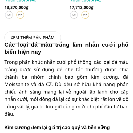
13,370,000
₫
17,712,000
₫
XEM THÊM SẢN PHẨM
Các loại đá màu trắng làm nhẫn cưới phổ
biến hiện nay
Trong phân khúc nhẫn cưới phổ thông, các loại đá màu
trắng được sử dụng để chế tác thường được chia
thành ba nhóm chính bao gồm kim cương, đá
Moissanite và đá CZ. Dù đều sở hữu khả năng phản
chiếu ánh sáng mang lại vẻ ngoài lấp lánh cho cặp
nhẫn cưới, mỗi dòng đá lại có sự khác biệt rất lớn về độ
cứng vật lý, giá trị lưu giữ cùng mức chi phí đầu tư ban
đầu.
Kim cương đem lại giá trị cao quý và bền vững