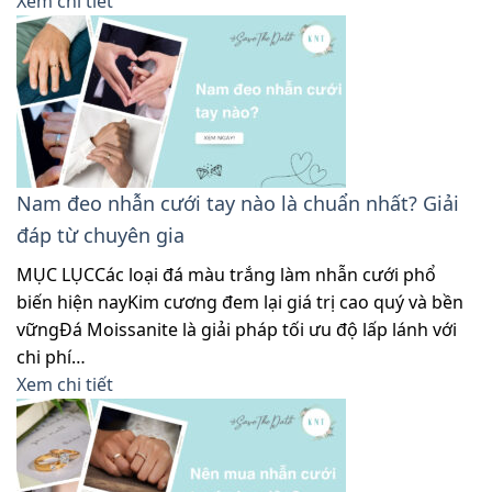
Xem chi tiết
Nam đeo nhẫn cưới tay nào là chuẩn nhất? Giải
đáp từ chuyên gia
MỤC LỤCCác loại đá màu trắng làm nhẫn cưới phổ
biến hiện nayKim cương đem lại giá trị cao quý và bền
vữngĐá Moissanite là giải pháp tối ưu độ lấp lánh với
chi phí…
Xem chi tiết