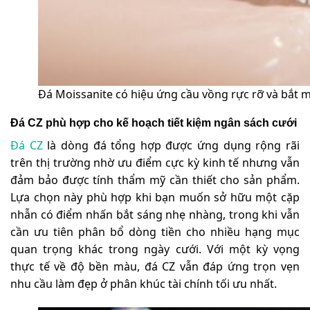
Đá Moissanite có hiệu ứng cầu vồng rực rỡ và bắt 
Đá CZ phù hợp cho kế hoạch tiết kiệm ngân sách cưới
Đá CZ
là dòng đá tổng hợp được ứng dụng rộng rãi
trên thị trường nhờ ưu điểm cực kỳ kinh tế nhưng vẫn
đảm bảo được tính thẩm mỹ cần thiết cho sản phẩm.
Lựa chọn này phù hợp khi bạn muốn sở hữu một cặp
nhẫn có điểm nhấn bắt sáng nhẹ nhàng, trong khi vẫn
cần ưu tiên phân bổ dòng tiền cho nhiều hạng mục
quan trọng khác trong ngày cưới. Với một kỳ vọng
thực tế về độ bền màu, đá CZ vẫn đáp ứng trọn vẹn
nhu cầu làm đẹp ở phân khúc tài chính tối ưu nhất.