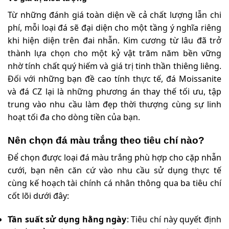
Từ những đánh giá toàn diện về cả chất lượng lẫn chi
phí, mỗi loại đá sẽ đại diện cho một tầng ý nghĩa riêng
khi hiện diện trên đai nhẫn. Kim cương từ lâu đã trở
thành lựa chọn cho một kỷ vật trăm năm bền vững
nhờ tính chất quý hiếm và giá trị tinh thần thiêng liêng.
Đối với những bạn đề cao tính thực tế, đá Moissanite
và đá CZ lại là những phương án thay thế tối ưu, tập
trung vào nhu cầu làm đẹp thời thượng cùng sự linh
hoạt tối đa cho dòng tiền của bạn.
Nên chọn đá màu trắng theo tiêu chí nào?
Để chọn được loại đá màu trắng phù hợp cho cặp nhẫn
cưới, bạn nên căn cứ vào nhu cầu sử dụng thực tế
cùng kế hoạch tài chính cá nhân thông qua ba tiêu chí
cốt lõi dưới đây:
Tần suất sử dụng hằng ngày
: Tiêu chí này quyết định