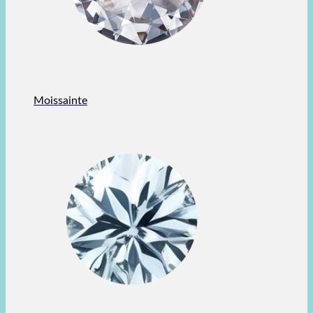
Moissainte