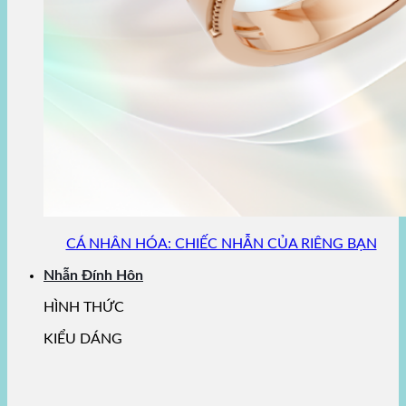
CÁ NHÂN HÓA: CHIẾC NHẪN CỦA RIÊNG BẠN
Nhẫn Đính Hôn
HÌNH THỨC
KIỂU DÁNG