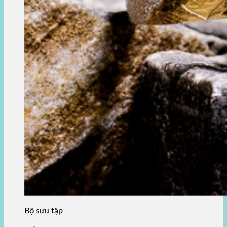
Bộ sưu tập