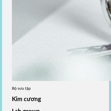
Bộ sưu tập
Kim cương