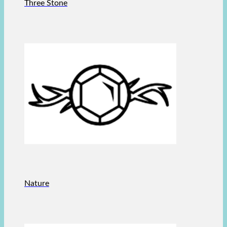
Three Stone
Nature