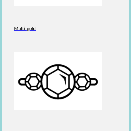
Multi-gold