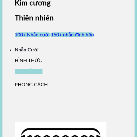
Kim cương
Thiên nhiên
100+ Nhẫn cưới
150+ nhẫn đính hôn
Nhẫn Cưới
HÌNH THỨC
XEM TẤT CẢ
PHONG CÁCH