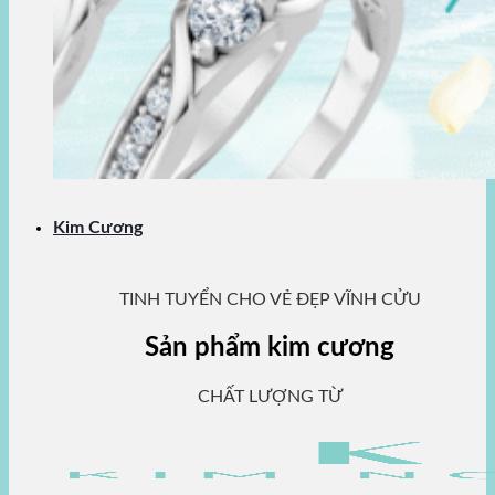
Kim Cương
TINH TUYỂN CHO VẺ ĐẸP VĨNH CỬU
Sản phẩm kim cương
CHẤT LƯỢNG TỪ