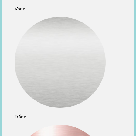
Vàng
Trắng