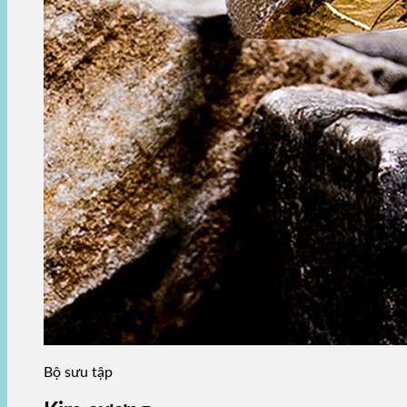
Bộ sưu tập