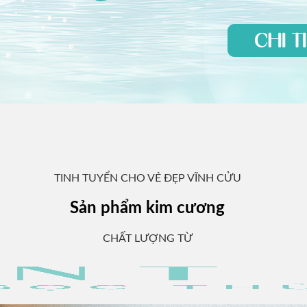
TINH TUYỂN CHO VẺ ĐẸP VĨNH CỬU
Sản phẩm kim cương
CHẤT LƯỢNG TỪ