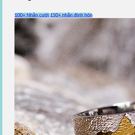
100+ Nhẫn cưới
150+ nhẫn đính hôn