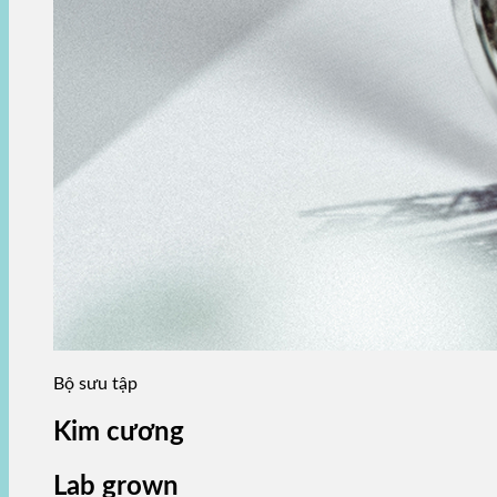
Bộ sưu tập
Kim cương
Lab grown