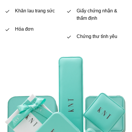
Khăn lau trang sức
Giấy chứng nhận &
thẩm định
Hóa đơn
Chứng thư tình yêu