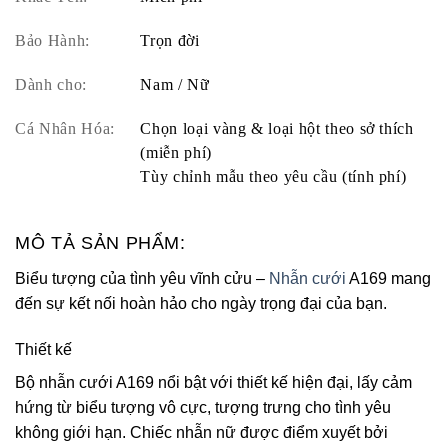
Bảo Hành:
Trọn đời
Dành cho:
Nam / Nữ
Cá Nhân Hóa:
Chọn loại vàng & loại hột theo sở thích
(miễn phí)
Tùy chỉnh mẫu theo yêu cầu (tính phí)
MÔ TẢ SẢN PHẨM:
Biểu tượng của tình yêu vĩnh cửu –
Nhẫn cưới
A169 mang
đến sự kết nối hoàn hảo cho ngày trọng đại của bạn.
Thiết kế
Bộ nhẫn cưới A169 nổi bật với thiết kế hiện đại, lấy cảm
hứng từ biểu tượng vô cực, tượng trưng cho tình yêu
không giới hạn. Chiếc nhẫn nữ được điểm xuyết bởi