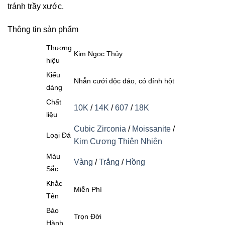
tránh trầy xước.
Thông tin sản phẩm
Thương
Kim Ngọc Thủy
hiệu
Kiểu
Nhẫn cưới độc đáo, có đính hột
dáng
Chất
10K
/
14K
/
607
/
18K
liệu
Cubic Zirconia
/
Moissanite
/
Loại Đá
Kim Cương Thiên Nhiên
Màu
Vàng
/
Trắng
/
Hồng
Sắc
Khắc
Miễn Phí
Tên
Bảo
Trọn Đời
Hành