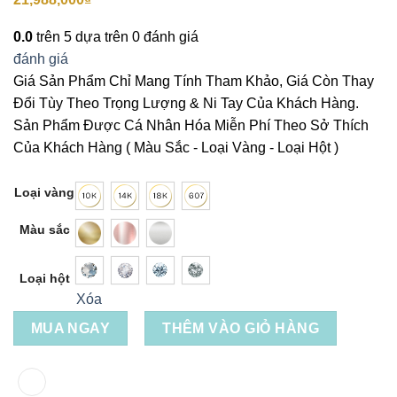
0.0
trên 5 dựa trên
0
đánh giá
đánh giá
Giá Sản Phẩm Chỉ Mang Tính Tham Khảo, Giá Còn Thay
Đổi Tùy Theo Trọng Lượng & Ni Tay Của Khách Hàng.
Sản Phẩm Được Cá Nhân Hóa Miễn Phí Theo Sở Thích
Của Khách Hàng ( Màu Sắc - Loại Vàng - Loại Hột )
Loại vàng
Màu sắc
Loại hột
Xóa
MUA NGAY
THÊM VÀO GIỎ HÀNG