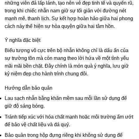
những viên đá lấp lánh, tạo nên vẻ đẹp tinh tế và quyến rũ,
trong khi chiếc nhẫn nam giữ sự tối giản với đường nét
mạnh mẽ, thanh lịch. Sự kết hợp hoàn hảo giữa hai phong
cách này thể hiện sự hòa quyện giữa hai tâm hồn.
Ý nghĩa đặc biệt
Biểu tượng vô cực trên bộ nhẫn không chỉ là dấu ấn của
sự trường tồn mà còn mang theo lời hứa về một tình yêu
mãi mãi bền chặt. Đây chính là món quà ý nghĩa, lưu giữ
kỷ niệm đẹp cho hành trình chung đôi.
Hướng dẫn bảo quản
Lau sạch nhẫn bằng khăn mềm sau mỗi lần sử dụng để
giữ độ sáng bóng.
Tránh tiếp xúc với hóa chất mạnh hoặc môi trường ẩm ướt
để bảo vệ chất liệu và đá quý.
Bảo quản trong hộp đựng riêng khi không sử dụng để