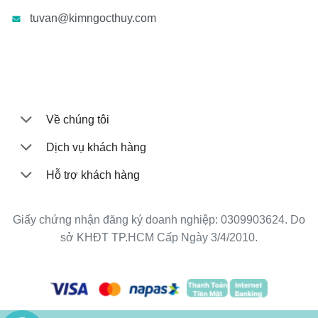
tuvan@kimngocthuy.com
Về chúng tôi
Dịch vụ khách hàng
Hỗ trợ khách hàng
Giấy chứng nhận đăng ký doanh nghiệp: 0309903624. Do
sở KHĐT TP.HCM Cấp Ngày 3/4/2010.