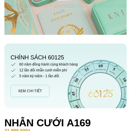
CHÍNH SÁCH 60125
60 năm đồng hành cùng khách hàng
12 lần đổi nhẫn cưới miễn phí
5 năm kỷ niệm - 1 lần đổi
XEM CHI TIẾT
NHẪN CƯỚI A169
21,988,000
₫