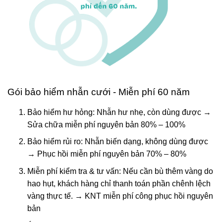
Gói bảo hiểm nhẫn cưới - Miễn phí 60 năm
Bảo hiểm hư hỏng: Nhẫn hư nhẹ, còn dùng được →
Sửa chữa miễn phí nguyên bản 80% – 100%
Bảo hiểm rủi ro: Nhẫn biến dạng, không dùng được
→ Phục hồi miễn phí nguyên bản 70% – 80%
Miễn phí kiểm tra & tư vấn: Nếu cần bù thêm vàng do
hao hụt, khách hàng chỉ thanh toán phần chênh lệch
vàng thực tế. → KNT miễn phí công phục hồi nguyên
bản