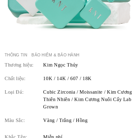
THÔNG TIN
BẢO HIỂM & BẢO HÀNH
Thương hiệu:
Kim Ngọc Thủy
Chất liệu:
10K / 14K / 607 / 18K
Loại Đá:
Cubic Zirconia / Moissanite / Kim Cương
Thiên Nhiên / Kim Cương Nuôi Cấy Lab
Grown
Màu Sắc:
Vàng / Trắng / Hồng
Khắc Tên:
Miễn phí