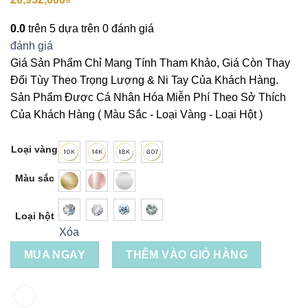
0.0
trên 5 dựa trên
0
đánh giá
đánh giá
Giá Sản Phẩm Chỉ Mang Tính Tham Khảo, Giá Còn Thay
Đổi Tùy Theo Trọng Lượng & Ni Tay Của Khách Hàng.
Sản Phẩm Được Cá Nhân Hóa Miễn Phí Theo Sở Thích
Của Khách Hàng ( Màu Sắc - Loại Vàng - Loại Hột )
Loại vàng
Màu sắc
Loại hột
Xóa
MUA NGAY
THÊM VÀO GIỎ HÀNG