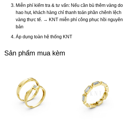
Miễn phí kiểm tra & tư vấn: Nếu cần bù thêm vàng do
hao hụt, khách hàng chỉ thanh toán phần chênh lệch
vàng thực tế. → KNT miễn phí công phục hồi nguyên
bản
Áp dụng toàn hệ thống KNT
Sản phẩm mua kèm