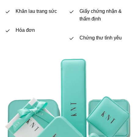
Khăn lau trang sức
Giấy chứng nhận &
thẩm định
Hóa đơn
Chứng thư tình yêu