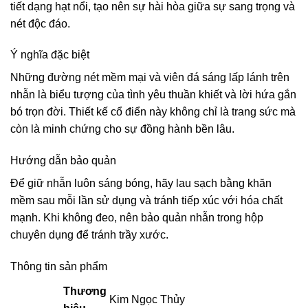
tiết dạng hạt nổi, tạo nên sự hài hòa giữa sự sang trọng và
nét độc đáo.
Ý nghĩa đặc biệt
Những đường nét mềm mại và viên đá sáng lấp lánh trên
nhẫn là biểu tượng của tình yêu thuần khiết và lời hứa gắn
bó trọn đời. Thiết kế cổ điển này không chỉ là trang sức mà
còn là minh chứng cho sự đồng hành bền lâu.
Hướng dẫn bảo quản
Để giữ nhẫn luôn sáng bóng, hãy lau sạch bằng khăn
mềm sau mỗi lần sử dụng và tránh tiếp xúc với hóa chất
mạnh. Khi không đeo, nên bảo quản nhẫn trong hộp
chuyên dụng để tránh trầy xước.
Thông tin sản phẩm
Thương
Kim Ngọc Thủy