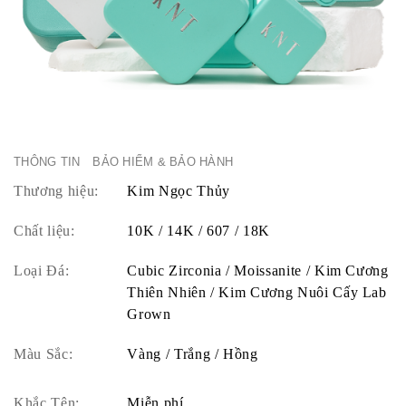
THÔNG TIN
BẢO HIỂM & BẢO HÀNH
Thương hiệu:
Kim Ngọc Thủy
Chất liệu:
10K / 14K / 607 / 18K
Loại Đá:
Cubic Zirconia / Moissanite / Kim Cương
Thiên Nhiên / Kim Cương Nuôi Cấy Lab
Grown
Màu Sắc:
Vàng / Trắng / Hồng
Khắc Tên:
Miễn phí