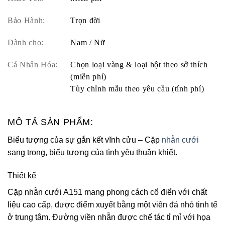
Bảo Hành:
Trọn đời
Dành cho:
Nam / Nữ
Cá Nhân Hóa:
Chọn loại vàng & loại hột theo sở thích
(miễn phí)
Tùy chỉnh mẫu theo yêu cầu (tính phí)
MÔ TẢ SẢN PHẨM:
Biểu tượng của sự gắn kết vĩnh cửu – Cặp
nhẫn cưới
sang trọng, biểu tượng của tình yêu thuần khiết.
Thiết kế
Cặp nhẫn cưới A151 mang phong cách cổ điển với chất
liệu cao cấp, được điểm xuyết bằng một viên đá nhỏ tinh tế
ở trung tâm. Đường viền nhẫn được chế tác tỉ mỉ với họa