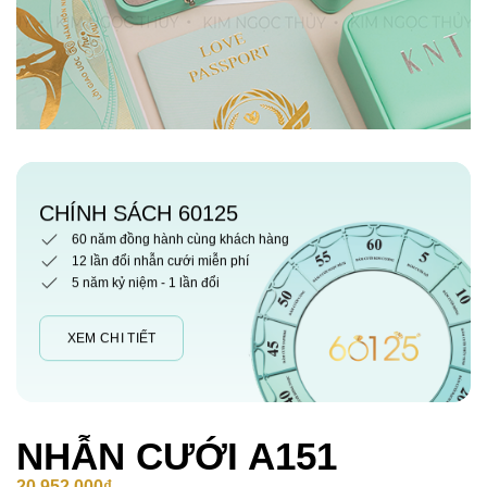
CHÍNH SÁCH 60125
60 năm đồng hành cùng khách hàng
12 lần đổi nhẫn cưới miễn phí
5 năm kỷ niệm - 1 lần đổi
XEM CHI TIẾT
NHẪN CƯỚI A151
20,952,000
₫