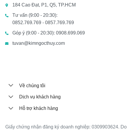
184 Cao Đạt, P1, Q5, TP.HCM
Tư vấn (9:00 - 20:30):
0852.769.769 - 0857.769.769
Góp ý (9:00 - 20:30): 0908.699.069
tuvan@kimngocthuy.com
Về chúng tôi
Dịch vụ khách hàng
Hỗ trợ khách hàng
Giấy chứng nhận đăng ký doanh nghiệp: 0309903624. Do