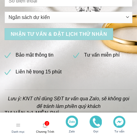
Bảo mật thông tin
Tư vấn miễn phí
Liên hệ trong 15 phút
Lưu ý: KNT chỉ dùng SĐT tư vấn qua Zalo, sẽ không gọi
để tránh làm phiền quý khách
TƯ VẤN 1:1 MIỄN PHÍ
Zalo
Gọi
Tư vấn
Danh mục
Chương Trình