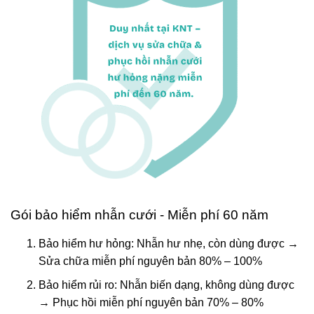
Gói bảo hiểm nhẫn cưới - Miễn phí 60 năm
Bảo hiểm hư hỏng: Nhẫn hư nhẹ, còn dùng được →
Sửa chữa miễn phí nguyên bản 80% – 100%
Bảo hiểm rủi ro: Nhẫn biến dạng, không dùng được
→ Phục hồi miễn phí nguyên bản 70% – 80%