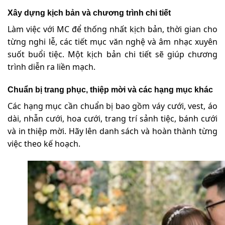
Xây dựng kịch bản và chương trình chi tiết
Làm việc với MC để thống nhất kịch bản, thời gian cho
từng nghi lễ, các tiết mục văn nghệ và âm nhạc xuyên
suốt buổi tiệc. Một kịch bản chi tiết sẽ giúp chương
trình diễn ra liền mạch.
Chuẩn bị trang phục, thiệp mời và các hạng mục khác
Các hạng mục cần chuẩn bị bao gồm váy cưới, vest, áo
dài, nhẫn cưới, hoa cưới, trang trí sảnh tiệc, bánh cưới
và in thiệp mời. Hãy lên danh sách và hoàn thành từng
việc theo kế hoạch.