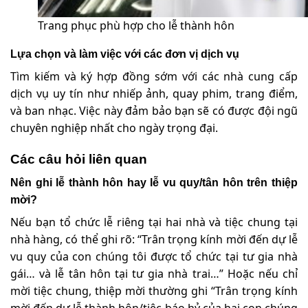
Trang phục phù hợp cho lễ thành hôn
Lựa chọn và làm việc với các đơn vị dịch vụ
Tìm kiếm và ký hợp đồng sớm với các nhà cung cấp
dịch vụ uy tín như nhiếp ảnh, quay phim, trang điểm,
và ban nhạc. Việc này đảm bảo bạn sẽ có được đội ngũ
chuyên nghiệp nhất cho ngày trọng đại.
Các câu hỏi liên quan
Nên ghi lễ thành hôn hay lễ vu quy/tân hôn trên thiệp
mời?
Nếu bạn tổ chức lễ riêng tại hai nhà và tiệc chung tại
nhà hàng, có thể ghi rõ: “Trân trọng kính mời đến dự lễ
vu quy của con chúng tôi được tổ chức tại tư gia nhà
gái… và lễ tân hôn tại tư gia nhà trai…” Hoặc nếu chỉ
mời tiệc chung, thiệp mời thường ghi “Trân trọng kính