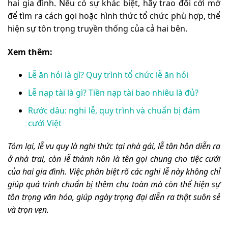
hai gia đình. Nếu có sự khác biệt, hãy trao đổi cởi mở
để tìm ra cách gọi hoặc hình thức tổ chức phù hợp, thể
hiện sự tôn trọng truyền thống của cả hai bên.
Xem thêm:
Lễ ăn hỏi là gì? Quy trình tổ chức lễ ăn hỏi
Lễ nạp tài là gì? Tiền nạp tài bao nhiêu là đủ?
Rước dâu: nghi lễ, quy trình và chuẩn bị đám
cưới Việt
Tóm lại, lễ vu quy là nghi thức tại nhà gái, lễ tân hôn diễn ra
ở nhà trai, còn lễ thành hôn là tên gọi chung cho tiệc cưới
của hai gia đình. Việc phân biệt rõ các nghi lễ này không chỉ
giúp quá trình chuẩn bị thêm chu toàn mà còn thể hiện sự
tôn trọng văn hóa, giúp ngày trọng đại diễn ra thật suôn sẻ
và trọn vẹn.