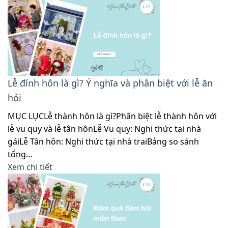
Lễ đính hôn là gì? Ý nghĩa và phân biệt với lễ ăn
hỏi
MỤC LỤCLễ thành hôn là gì?Phân biệt lễ thành hôn với
lễ vu quy và lễ tân hônLễ Vu quy: Nghi thức tại nhà
gáiLễ Tân hôn: Nghi thức tại nhà traiBảng so sánh
tổng…
Xem chi tiết