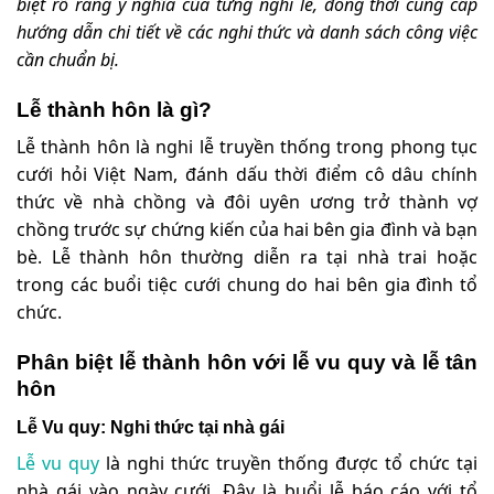
biệt rõ ràng ý nghĩa của từng nghi lễ, đồng thời cung cấp
hướng dẫn chi tiết về các nghi thức và danh sách công việc
cần chuẩn bị.
Lễ thành hôn là gì?
Lễ thành hôn là nghi lễ truyền thống trong phong tục
cưới hỏi Việt Nam, đánh dấu thời điểm cô dâu chính
thức về nhà chồng và đôi uyên ương trở thành vợ
chồng trước sự chứng kiến của hai bên gia đình và bạn
bè. Lễ thành hôn thường diễn ra tại nhà trai hoặc
trong các buổi tiệc cưới chung do hai bên gia đình tổ
chức.
Phân biệt lễ thành hôn với lễ vu quy và lễ tân
hôn
Lễ Vu quy: Nghi thức tại nhà gái
Lễ vu quy
là nghi thức truyền thống được tổ chức tại
nhà gái vào ngày cưới. Đây là buổi lễ báo cáo với tổ