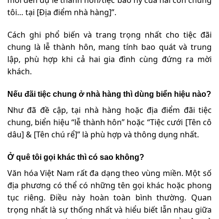
mời đến dự lễ thành hôn/tiệc báo hỷ của hai con chúng
tôi… tại [Địa điểm nhà hàng]”.
Cách ghi phổ biến và trang trọng nhất cho tiệc đãi
chung là lễ thành hôn, mang tính bao quát và trung
lập, phù hợp khi cả hai gia đình cùng đứng ra mời
khách.
Nếu đãi tiệc chung ở nhà hàng thì dùng biển hiệu nào?
Như đã đề cập, tại nhà hàng hoặc địa điểm đãi tiệc
chung, biển hiệu “lễ thành hôn” hoặc “Tiệc cưới [Tên cô
dâu] & [Tên chú rể]” là phù hợp và thông dụng nhất.
Ở quê tôi gọi khác thì có sao không?
Văn hóa Việt Nam rất đa dạng theo vùng miền. Một số
địa phương có thể có những tên gọi khác hoặc phong
tục riêng. Điều này hoàn toàn bình thường. Quan
trọng nhất là sự thống nhất và hiểu biết lẫn nhau giữa