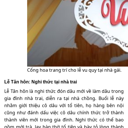
Cổng hoa trang trí cho lễ vu quy tại nhà gái.
Lễ Tân hôn: Nghi thức tại nhà trai
Lễ Tân hôn là nghi thức đón dâu mới về làm dâu trong
gia đình nhà trai, diễn ra tại nhà chồng. Buổi lễ này
nhằm giới thiệu cô dâu với tổ tiên, họ hàng bên nội
cũng như đánh dấu việc cô dâu chính thức trở thành
thành viên mới trong gia đình. Nghi thức có thể bao
gồm mời trà, lạy bàn thờ tổ tiên và bày tỏ lòng thành