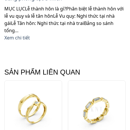
MỤC LỤCLễ thành hôn là gì?Phân biệt lễ thành hôn với
lễ vu quy và lễ tân hônLễ Vu quy: Nghi thức tại nhà
gáiLễ Tân hôn: Nghi thức tại nhà traiBảng so sánh
tổng…
Xem chi tiết
SẢN PHẨM LIÊN QUAN