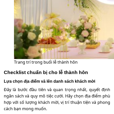
Trang trí trong buổi lễ thành hôn
Checklist chuẩn bị cho lễ thành hôn
Lựa chọn địa điểm và lên danh sách khách mời
Đây là bước đầu tiên và quan trọng nhất, quyết định
ngân sách và quy mô tiệc cưới. Hãy chọn địa điểm phù
hợp với số lượng khách mời, vị trí thuận tiện và phong
cách bạn mong muốn.