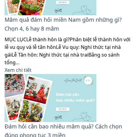
Mâm quả đám hỏi miền Nam gồm những gì?
Chọn 4, 6 hay 8 mâm
MỤC LỤCLễ thành hôn là gì?Phân biệt lễ thành hôn với
lễ vu quy và lễ tân hônLễ Vu quy: Nghi thức tại nhà
gáiLễ Tân hôn: Nghi thức tại nhà traiBảng so sánh
tổng…
Xem chi tiết
Đám hỏi cần bao nhiêu mâm quả? Cách chọn
đúng phong tục 3 miền