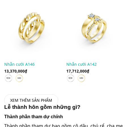
Nhẫn cưới A146
Nhẫn cưới A142
13,370,000
₫
17,712,000
₫
XEM THÊM SẢN PHẨM
Lễ thành hôn gồm những gì?
Thành phần tham dự chính
Thành phần tham dự bao gồm cô dâu, chú rể, cha mẹ