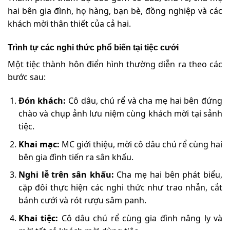
hai bên gia đình, họ hàng, bạn bè, đồng nghiệp và các
khách mời thân thiết của cả hai.
Trình tự các nghi thức phổ biến tại tiệc cưới
M
ột tiệc thành hôn điển hình thường diễn ra theo các
bước sau:
Đón khách:
Cô dâu, chú rể và cha mẹ hai bên đứng
chào và chụp ảnh lưu niệm cùng khách mời tại sảnh
tiệc.
Khai mạc:
MC giới thiệu, mời cô dâu chú rể cùng hai
bên gia đình tiến ra sân khấu.
Nghi lễ trên sân khấu:
Cha mẹ hai bên phát biểu,
cặp đôi thực hiện các nghi thức như trao nhẫn, cắt
bánh cưới và rót rượu sâm panh.
Khai tiệc:
Cô dâu chú rể cùng gia đình nâng ly và