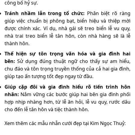
công bố hỷ sự.
Tránh nhầm lẫn trong tổ chức:
Phân biệt rõ ràng
giúp việc chuẩn bị phông bạt, biển hiệu và thiệp mời
được chính xác. Ví dụ, nhà gái sẽ treo biển lễ vu quy,
nhà trai treo biển lễ tân hôn, còn nhà hàng sẽ là lễ
thành hôn.
Thể hiện sự tôn trọng văn hóa và gia đình hai
bên:
Sử dụng đúng thuật ngữ cho thấy sự am hiểu,
chu đáo và tôn trọng truyền thống của cả hai gia đình,
giúp tạo ấn tượng tốt đẹp ngay từ đầu.
Giúp cặp đôi và gia đình hiểu rõ tiến trình hôn
nhân:
Nắm vững các bước giúp hai bên gia đình phối
hợp nhịp nhàng hơn, từ lễ ăn hỏi, lễ vu quy, rước dâu
cho đến lễ tân hôn và tiệc thành hôn.
Xem thêm các mẫu nhẫn cưới đẹp tại Kim Ngọc Thuỷ: