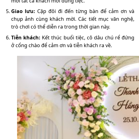
mời tất cả khách mời dùng tiệc.
Giao lưu:
Cặp đôi đi đến từng bàn để cảm ơn và
chụp ảnh cùng khách mời. Các tiết mục văn nghệ,
trò chơi có thể diễn ra trong thời gian này.
Tiễn khách:
Kết thúc buổi tiệc, cô dâu chú rể đứng
ở cổng chào để cảm ơn và tiễn khách ra về.