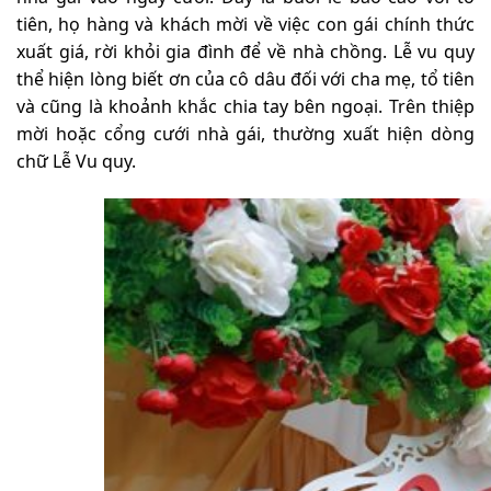
tiên, họ hàng và khách mời về việc con gái chính thức
xuất giá, rời khỏi gia đình để về nhà chồng. Lễ vu quy
thể hiện lòng biết ơn của cô dâu đối với cha mẹ, tổ tiên
và cũng là khoảnh khắc chia tay bên ngoại. Trên thiệp
mời hoặc cổng cưới nhà gái, thường xuất hiện dòng
chữ Lễ Vu quy.