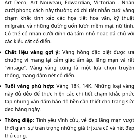
Art Deco, Art Nouveau, Edwardian, Victorian… Nhẫn
cưới phong cách này thường có chi tiết nhẫn cưới vàng
chạm khắc tinh xảo các họa tiết hoa văn, kỹ thuật
milgrain, và những đường uốn lượn mềm mại, nữ tính.
Có thể có nhẫn cưới đính đá tấm nhỏ hoặc đá chủ với
các kiểu cắt cổ điển.
Chất liệu vàng gợi ý:
Vàng hồng đặc biệt được ưa
chuộng vì mang lại cảm giác ấm áp, lãng mạn và rất
“vintage”. Vàng vàng cũng là một lựa chọn truyền
thống, mang đậm nét cổ điển.
Tuổi vàng phù hợp:
Vàng 18K, 14K. Những loại vàng
này đủ dẻo để thực hiện các chi tiết chạm khắc phức
tạp nhưng vẫn đảm bảo độ bền cần thiết cho trang sức
đeo hàng ngày.
Thông điệp:
Tình yêu vĩnh cửu, vẻ đẹp lãng mạn vượt
thời gian, sự trân trọng những giá trị xưa cũ và nét đẹp
thủ công.