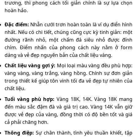
trương, thì phong cách tối giản chính là sự lựa chọn
hoàn hảo.
Đặc điểm:
Nhẫn cưới trơn hoàn toàn là ví dụ điển hình
nhất. Nếu có chi tiết, chúng cũng cực kỳ tinh giản: một
đường rãnh nhỏ, một chấm đá siêu nhỏ được đính
chìm. Điểm nhấn của phong cách này nằm ở form
dáng và vẻ đẹp nguyên bản của chất liệu vàng.
Chất liệu vàng gợi ý:
Mọi loại màu vàng đều phù hợp:
vàng vàng, vàng trắng, vàng hồng. Chính sự đơn giản
trong thiết kế giúp tôn vinh tối đa vẻ đẹp tự nhiên của
chất liệu.
Tuổi vàng phù hợp:
Vàng 18K, 14K. Vàng 18K mang
đến màu sắc đậm đà và giá trị cao. Vàng 14K vẫn giữ
được vẻ đẹp của vàng, đồng thời có độ bền tốt và giá
cả phải chăng hơn.
Thông điệp:
Sự chân thành, tình yêu thuần khiết, tập