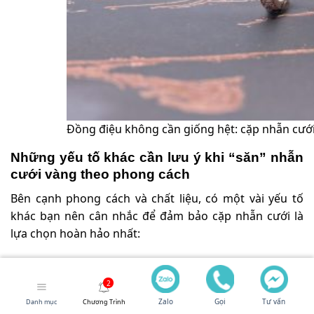
Đồng điệu không cần giống hệt: cặp nhẫn cưới 
Những yếu tố khác cần lưu ý khi “săn” nhẫn
cưới vàng theo phong cách
Bên cạnh phong cách và chất liệu, có một vài yếu tố
khác bạn nên cân nhắc để đảm bảo cặp nhẫn cưới là
lựa chọn hoàn hảo nhất:
Ngân sách:
Hãy xác định trước một khoảng ngân sách
bạn cảm thấy thoải mái. Điều này giúp thu hẹp lựa
chọn và giúp chuyên viên tư vấn của đưa ra những gợi
Zalo
Gọi
Tư vấn
Danh mục
Chương Trình