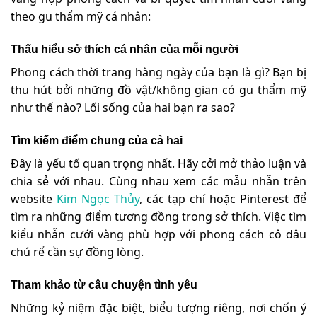
theo gu thẩm mỹ cá nhân:
Thấu hiểu sở thích cá nhân của mỗi người
Phong cách thời trang hàng ngày của bạn là gì? Bạn bị
thu hút bởi những đồ vật/không gian có gu thẩm mỹ
như thế nào? Lối sống của hai bạn ra sao?
Tìm kiếm điểm chung của cả hai
Đây là yếu tố quan trọng nhất. Hãy cởi mở thảo luận và
chia sẻ với nhau. Cùng nhau xem các mẫu nhẫn trên
website
Kim Ngọc Thủy
, các tạp chí hoặc Pinterest để
tìm ra những điểm tương đồng trong sở thích. Việc tìm
kiểu nhẫn cưới vàng phù hợp với phong cách cô dâu
chú rể cần sự đồng lòng.
Tham khảo từ câu chuyện tình yêu
Những kỷ niệm đặc biệt, biểu tượng riêng, nơi chốn ý