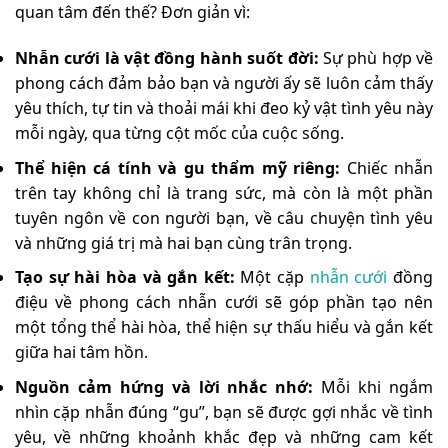
quan tâm đến thế? Đơn giản vì:
Nhẫn cưới là vật đồng hành suốt đời:
Sự phù hợp về
phong cách đảm bảo bạn và người ấy sẽ luôn cảm thấy
yêu thích, tự tin và thoải mái khi đeo kỷ vật tình yêu này
mỗi ngày, qua từng cột mốc của cuộc sống.
Thể hiện cá tính và gu thẩm mỹ riêng:
Chiếc nhẫn
trên tay không chỉ là trang sức, mà còn là một phần
tuyên ngôn về con người bạn, về câu chuyện tình yêu
và những giá trị mà hai bạn cùng trân trọng.
Tạo sự hài hòa và gắn kết:
Một cặp
nhẫn cưới
đồng
điệu về phong cách nhẫn cưới sẽ góp phần tạo nên
một tổng thể hài hòa, thể hiện sự thấu hiểu và gắn kết
giữa hai tâm hồn.
Nguồn cảm hứng và lời nhắc nhớ:
Mỗi khi ngắm
nhìn cặp nhẫn đúng “gu”, bạn sẽ được gợi nhắc về tình
yêu, về những khoảnh khắc đẹp và những cam kết