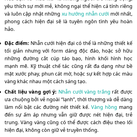
yêu thích sự mới mẻ, không ngại thể hiện cá tính riêng
và luôn cập nhật những
xu hướng nhẫn cưới
mới nhất,
phong cách hiện đại sẽ là tuyên ngôn tình yêu hoàn
hảo.
Đặc điểm:
Nhẫn cưới hiện đại có thể là những thiết kế
tối giản nhưng với form dáng độc đáo, hoặc sở hữu
những đường cắt cúp táo bạo, hình khối hình học
mạnh mẽ. Kỹ thuật chế tác cũng rất đa dạng như bề
mặt xước phay, phun cát mờ, hoặc sự kết hợp các màu
vàng khác nhau một cách sáng tạo.
Chất liệu vàng gợi ý:
Nhẫn cưới vàng trắng
rất được
ưa chuộng bởi vẻ ngoài “lạnh”, thời thượng và dễ dàng
làm nổi bật các đường nét thiết kế.
Vàng hồng
mang
đến sự ấm áp nhưng vẫn giữ được nét hiện đại, trẻ
trung. Vàng vàng cũng có thể được cách điệu theo lối
hiện đại, không còn giữ vẻ truyền thống.