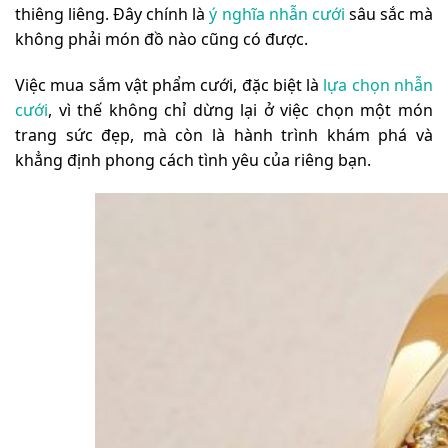
thiêng liêng. Đây chính là
ý nghĩa nhẫn cưới
sâu sắc mà
không phải món đồ nào cũng có được.
Việc mua sắm vật phẩm cưới, đặc biệt là
lựa chọn nhẫn
cưới
, vì thế không chỉ dừng lại ở việc chọn một món
trang sức đẹp, mà còn là hành trình khám phá và
khẳng định phong cách tình yêu của riêng bạn.