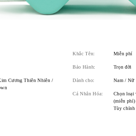
Khắc Tên:
Miễn phí
Bảo Hành:
Trọn đời
 Kim Cương Thiên Nhiên /
Dành cho:
Nam / Nữ
own
Cá Nhân Hóa:
Chọn loại 
(miễn phí)
Tùy chỉnh 