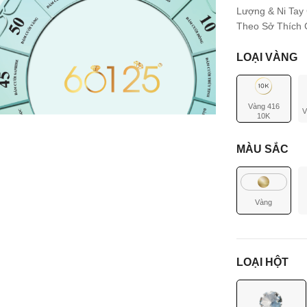
Lượng & Ni Tay
Theo Sở Thích C
LOẠI VÀNG
Vàng 416
V
10K
MÀU SẮC
Vàng
LOẠI HỘT