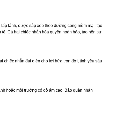
á lấp lánh, được sắp xếp theo đường cong mềm mại, tạo
nh tế. Cả hai chiếc nhẫn hòa quyện hoàn hảo, tạo nên sự
 chiếc nhẫn đại diện cho lời hứa trọn đời, tình yêu sâu
mạnh hoặc môi trường có độ ẩm cao. Bảo quản nhẫn