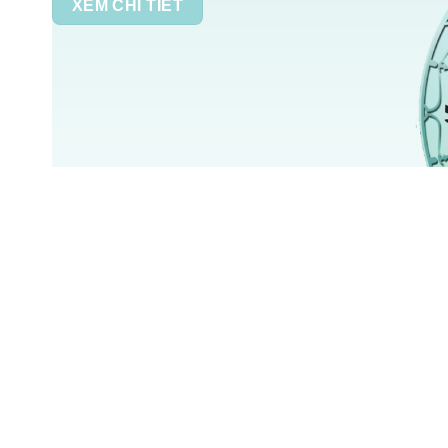
XEM CHI TIẾT