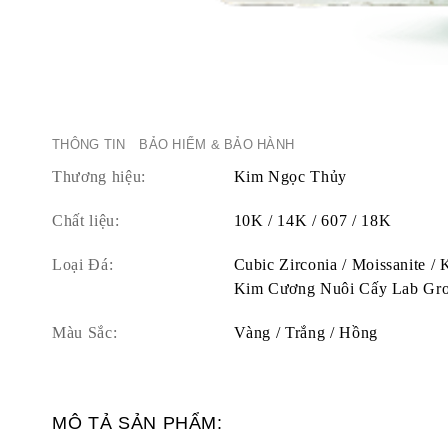
THÔNG TIN
BẢO HIỂM & BẢO HÀNH
Thương hiệu:
Kim Ngọc Thủy
Chất liệu:
10K / 14K / 607 / 18K
Loại Đá:
Cubic Zirconia / Moissanite /
Kim Cương Nuôi Cấy Lab Gr
Màu Sắc:
Vàng / Trắng / Hồng
MÔ TẢ SẢN PHẨM: