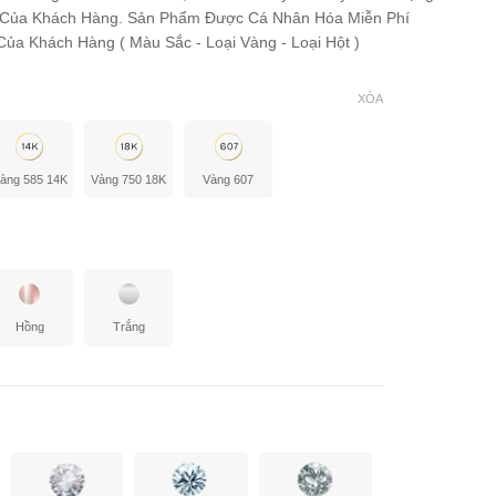
 Của Khách Hàng. Sản Phẩm Được Cá Nhân Hóa Miễn Phí
ủa Khách Hàng ( Màu Sắc - Loại Vàng - Loại Hột )
XÓA
àng 585 14K
Vàng 750 18K
Vàng 607
Hồng
Trắng