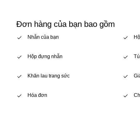
Đơn hàng của bạn bao gồm
Nhẫn của bạn
Hộ
Hộp đựng nhẫn
Tú
Khăn lau trang sức
Gi
Hóa đơn
Ch