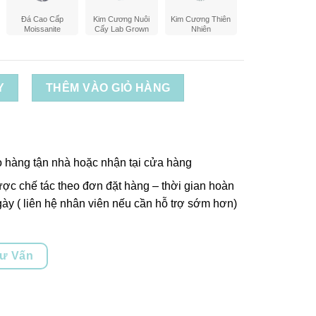
Đá Cao Cấp
Kim Cương Nuôi
Kim Cương Thiên
Moissanite
Cấy Lab Grown
Nhiên
Y
THÊM VÀO GIỎ HÀNG
o hàng tận nhà hoặc nhận tại cửa hàng
ợc chế tác theo đơn đặt hàng – thời gian hoàn
ày ( liên hệ nhân viên nếu cần hỗ trợ sớm hơn)
Tư Vấn