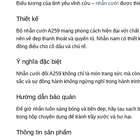
Biểu tượng của tình yêu vĩnh cửu –
nhẫn cưới
được thiế
Thiết kế
Bộ nhẫn cưới A259 mang phong cách hiện đại với chất 
nên vẻ đẹp thanh thoát và quyến rũ. Nhẫn nam có thiết k
đồng điệu cho cô dâu và chú rể.
Ý nghĩa đặc biệt
Nhẫn cưới đôi A259 không chỉ là món trang sức mà còn là
sắc và sự đồng hành không ngừng nghỉ trong hành trìn
Hướng dẫn bảo quản
Để giữ nhẫn luôn sáng bóng và bền đẹp, hãy lau sạch 
trong hộp chuyên dụng để tránh trầy xước và hư hại.
Thông tin sản phẩm