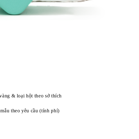
vàng & loại hột theo sở thích
mẫu theo yêu cầu (tính phí)