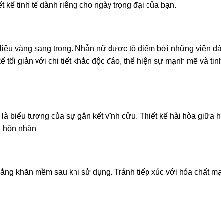
t kế tinh tế dành riêng cho ngày trọng đại của bạn.
liệu vàng sang trọng. Nhẫn nữ được tô điểm bởi những viên đ
ế tối giản với chi tiết khắc độc đáo, thể hiện sự mạnh mẽ và ti
 biểu tượng của sự gắn kết vĩnh cửu. Thiết kế hài hòa giữa hai
h hôn nhân.
bằng khăn mềm sau khi sử dụng. Tránh tiếp xúc với hóa chất 