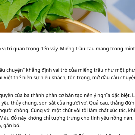
 vị trí quan trọng đến vậy. Miếng trầu cau mang trong mìn
câu chuyện” khẳng định vai trò của miếng trầu như một phư
i Việt thể hiện sự hiếu khách, tôn trọng, mở đầu câu chuy
uyện của ba thành phần cơ bản tạo nên ý nghĩa đặc biệt. L
yêu thủy chung, son sắt của người vợ. Quả cau, thẳng đứn
ười chồng. Cùng với một chút vôi tôi làm chất xúc tác, khi
 Màu đỏ này không chỉ tượng trưng cho tình yêu nồng nàn,
, gắn bó.