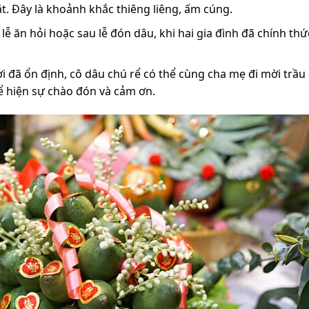
t. Đây là khoảnh khắc thiêng liêng, ấm cúng.
ễ ăn hỏi hoặc sau lễ đón dâu, khi hai gia đình đã chính thứ
 đã ổn định, cô dâu chú rể có thể cùng cha mẹ đi mời trầu
ể hiện sự chào đón và cảm ơn.