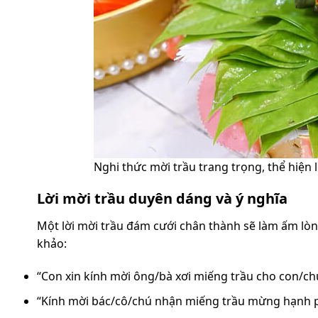
Nghi thức mời trầu trang trọng, thể hiện l
Lời mời trầu duyên dáng và ý nghĩa
Một lời mời trầu đám cưới chân thành sẽ làm ấm lòn
khảo:
“Con xin kính mời ông/bà xơi miếng trầu cho con/ch
“Kính mời bác/cô/chú nhận miếng trầu mừng hạnh 