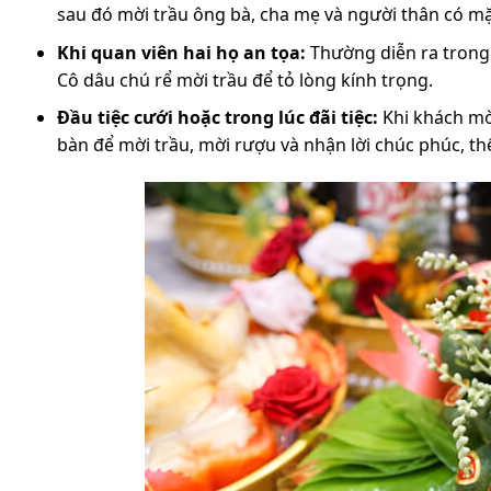
sau đó mời trầu ông bà, cha mẹ và người thân có mặ
Khi quan viên hai họ an tọa:
Thường diễn ra trong l
Cô dâu chú rể mời trầu để tỏ lòng kính trọng.
Đầu tiệc cưới hoặc trong lúc đãi tiệc:
Khi khách mời
bàn để mời trầu, mời rượu và nhận lời chúc phúc, th