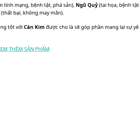
 tính mạng, bệnh tật, phá sản),
Ngũ Quỷ
(tai họa, bệnh tật,
(thất bại, không may mắn).
ng tốt với
Càn Kim
được cho là sẽ góp phần mang lại sự y
XEM THÊM SẢN PHẨM