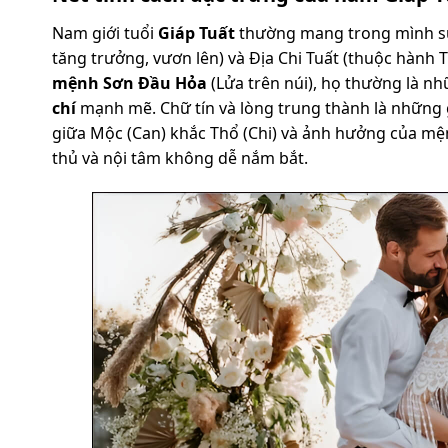
Nam giới tuổi
Giáp Tuất
thường mang trong mình sự 
tăng trưởng, vươn lên) và Địa Chi Tuất (thuộc hành
mệnh
Sơn Đầu Hỏa
(Lửa trên núi), họ thường là n
chí
mạnh mẽ. Chữ tín và lòng trung thành là những gi
giữa Mộc (Can) khắc Thổ (Chi) và ảnh hưởng của m
thủ và nội tâm không dễ nắm bắt.