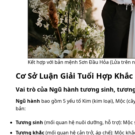
Kết hợp với bản mệnh Sơn Đầu Hỏa (Lửa trên n
Cơ Sở Luận Giải Tuổi Hợp Khắc
Vai trò của Ngũ hành tương sinh, tươn
Ngũ hành
bao gồm 5 yếu tố Kim (kim loại), Mộc (cây
bản:
Tương sinh
(mối quan hệ nuôi dưỡng, hỗ trợ): Mộc s
Tương khắc
(mối quan hệ cản trở, áp chế): Mộc khắ