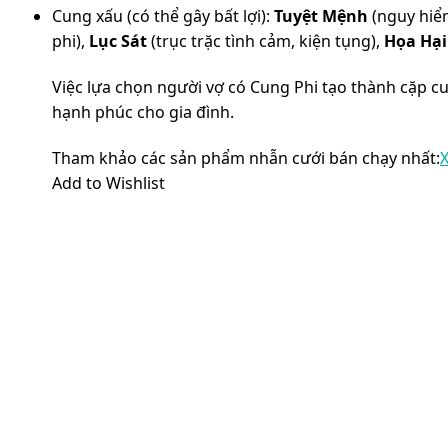
Cung xấu (có thể gây bất lợi):
Tuyệt Mệnh
(nguy hiểm
phi),
Lục Sát
(trục trặc tình cảm, kiện tụng),
Họa Hại
Việc lựa chọn người vợ có Cung Phi tạo thành cặp cu
hạnh phúc cho gia đình.
Tham khảo các sản phẩm nhẫn cưới bán chạy nhất:
Add to Wishlist