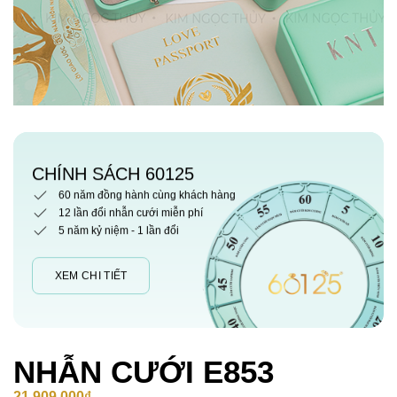
CHÍNH SÁCH 60125
60 năm đồng hành cùng khách hàng
12 lần đổi nhẫn cưới miễn phí
5 năm kỷ niệm - 1 lần đổi
XEM CHI TIẾT
NHẪN CƯỚI E853
21,909,000
₫