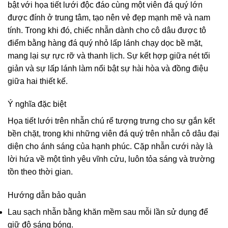
bật với họa tiết lưới độc đáo cùng một viên đá quý lớn
được đính ở trung tâm, tạo nên vẻ đẹp mạnh mẽ và nam
tính. Trong khi đó, chiếc nhẫn dành cho cô dâu được tô
điểm bằng hàng đá quý nhỏ lấp lánh chạy dọc bề mặt,
mang lại sự rực rỡ và thanh lịch. Sự kết hợp giữa nét tối
giản và sự lấp lánh làm nổi bật sự hài hòa và đồng điệu
giữa hai thiết kế.
Ý nghĩa đặc biệt
Họa tiết lưới trên nhẫn chú rể tượng trưng cho sự gắn kết
bền chặt, trong khi những viên đá quý trên nhẫn cô dâu đại
diện cho ánh sáng của hạnh phúc. Cặp nhẫn cưới này là
lời hứa về một tình yêu vĩnh cửu, luôn tỏa sáng và trường
tồn theo thời gian.
Hướng dẫn bảo quản
Lau sạch nhẫn bằng khăn mềm sau mỗi lần sử dụng để
giữ độ sáng bóng.