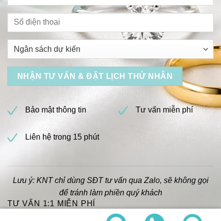
Bảo mật thông tin
Tư vấn miễn phí
Liên hệ trong 15 phút
Lưu ý: KNT chỉ dùng SĐT tư vấn qua Zalo, sẽ không gọi
để tránh làm phiền quý khách
TƯ VẤN 1:1 MIỄN PHÍ