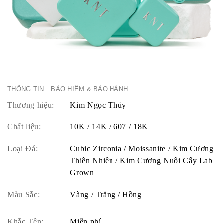
THÔNG TIN
BẢO HIỂM & BẢO HÀNH
Thương hiệu:
Kim Ngọc Thủy
Chất liệu:
10K / 14K / 607 / 18K
Loại Đá:
Cubic Zirconia / Moissanite / Kim Cương
Thiên Nhiên / Kim Cương Nuôi Cấy Lab
Grown
Màu Sắc:
Vàng / Trắng / Hồng
Khắc Tên:
Miễn phí