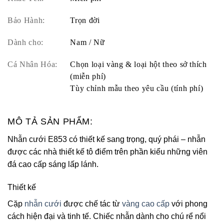
Bảo Hành:
Trọn đời
Dành cho:
Nam / Nữ
Cá Nhân Hóa:
Chọn loại vàng & loại hột theo sở thích
(miễn phí)
Tùy chỉnh mẫu theo yêu cầu (tính phí)
MÔ TẢ SẢN PHẨM:
Nhẫn cưới E853 có thiết kế sang trọng, quý phái – nhẫn
được các nhà thiết kế tô điểm trên phần kiểu những viên
đá cao cấp sáng lấp lánh.
Thiết kế
Cặp
nhẫn cưới
được chế tác từ
vàng cao cấp
với phong
cách hiện đại và tinh tế. Chiếc nhẫn dành cho chú rể nổi