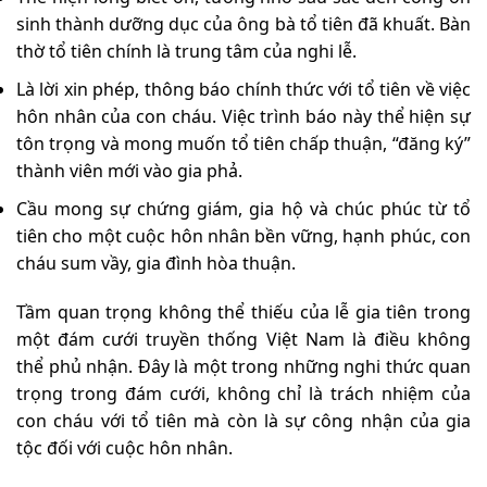
sinh thành dưỡng dục của ông bà tổ tiên đã khuất. Bàn
thờ tổ tiên chính là trung tâm của nghi lễ.
Là lời xin phép, thông báo chính thức với tổ tiên về việc
hôn nhân của con cháu. Việc trình báo này thể hiện sự
tôn trọng và mong muốn tổ tiên chấp thuận, “đăng ký”
thành viên mới vào gia phả.
Cầu mong sự chứng giám, gia hộ và chúc phúc từ tổ
tiên cho một cuộc hôn nhân bền vững, hạnh phúc, con
cháu sum vầy, gia đình hòa thuận.
Tầm quan trọng không thể thiếu của lễ gia tiên trong
một đám cưới truyền thống Việt Nam là điều không
thể phủ nhận. Đây là một trong những nghi thức quan
trọng trong đám cưới, không chỉ là trách nhiệm của
con cháu với tổ tiên mà còn là sự công nhận của gia
tộc đối với cuộc hôn nhân.