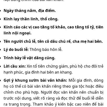
Ngày tháng năm, địa điểm.
Kính lạy thần linh, thổ công.
Kính cáo các vị cao tằng tổ khảo, cao tằng tổ tỷ, tiên
linh nội ngoại.
Tên người chủ lễ, tên cô dâu chú rể, cha mẹ hai bên.
Lý do buổi lễ:
Thông báo hôn lễ.
Trình bày lễ vật dâng cúng.
Lời cầu xin:
Xin tổ tiên chứng giám, phù hộ cho đôi trẻ
hạnh phúc, gia đình hai bên an khang.
Gợi ý khung sườn bài văn khấn:
Mỗi gia đình, dòng
họ có thể có bài văn khấn riêng theo gia tộc hoặc điều
chỉnh cho phù hợp. Người đọc văn khấn nên chuẩn bị
trước nội dung, viết rõ ràng và đọc thử để buổi lễ diễn
ra trang trọng. Tham khảo ý kiến bậc cao niên để bài