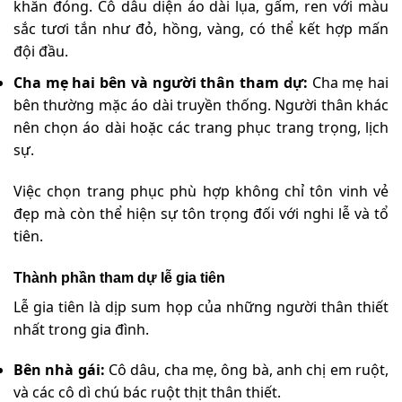
khăn đóng. Cô dâu diện áo dài lụa, gấm, ren với màu
sắc tươi tắn như đỏ, hồng, vàng, có thể kết hợp mấn
đội đầu.
Cha mẹ hai bên và người thân tham dự:
Cha mẹ hai
bên thường mặc áo dài truyền thống. Người thân khác
nên chọn áo dài hoặc các trang phục trang trọng, lịch
sự.
Việc chọn trang phục phù hợp không chỉ tôn vinh vẻ
đẹp mà còn thể hiện sự tôn trọng đối với nghi lễ và tổ
tiên.
Thành phần tham dự lễ gia tiên
Lễ gia tiên là dịp sum họp của những người thân thiết
nhất trong gia đình.
Bên nhà gái:
Cô dâu, cha mẹ, ông bà, anh chị em ruột,
và các cô dì chú bác ruột thịt thân thiết.