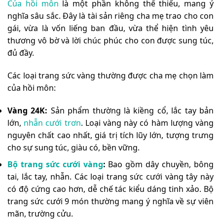
Của hồi môn
là một phần không thể thiếu, mang ý
nghĩa sâu sắc. Đây là tài sản riêng cha mẹ trao cho con
gái, vừa là vốn liếng ban đầu, vừa thể hiện tình yêu
thương vô bờ và lời chúc phúc cho con được sung túc,
đủ đầy.
Các loại trang sức vàng thường được cha mẹ chọn làm
của hồi môn:
Vàng 24K:
Sản phẩm thường là kiềng cổ, lắc tay bản
lớn,
nhẫn cưới trơn
. Loại vàng này có hàm lượng vàng
nguyên chất cao nhất, giá trị tích lũy lớn, tượng trưng
cho sự sung túc, giàu có, bền vững.
Bộ trang sức cưới vàng
:
Bao gồm dây chuyền, bông
tai, lắc tay, nhẫn. Các loại trang sức cưới vàng tây này
có độ cứng cao hơn, dễ chế tác kiểu dáng tinh xảo. Bộ
trang sức cưới 9 món thường mang ý nghĩa về sự viên
mãn, trường cửu.