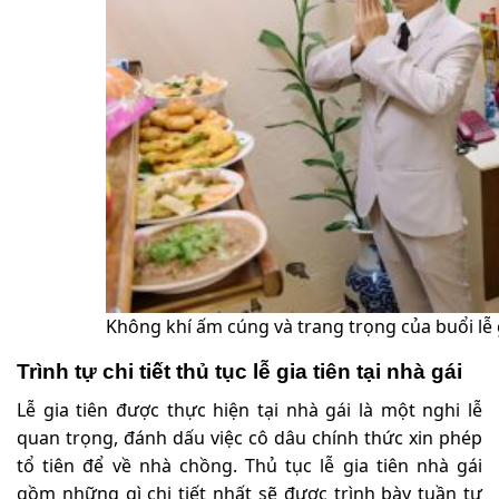
Không khí ấm cúng và trang trọng của buổi lễ g
Trình tự chi tiết thủ tục lễ gia tiên tại nhà gái
Lễ gia tiên được thực hiện tại nhà gái là một nghi lễ
quan trọng, đánh dấu việc cô dâu chính thức xin phép
tổ tiên để về nhà chồng. Thủ tục lễ gia tiên nhà gái
gồm những gì chi tiết nhất sẽ được trình bày tuần tự