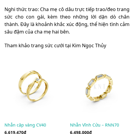
Nghi thức trao: Cha mẹ cô dâu trực tiếp trao/đeo trang
sức cho con gái, kèm theo những lời dặn dò chân
thành. Đây là khoảnh khắc xúc động, thể hiện tình cảm
sâu đậm của cha mẹ hai bên.
Tham khảo trang sức cưới tại Kim Ngọc Thủy
Nhẫn cặp vàng CV40
Nhẫn Vĩnh Cửu – RNN70
6,619,470
₫
6,498,000
₫