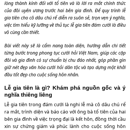
lòng thành kính đối với tổ tiên và là lời ra mắt chính thức
của đôi uyên ương trước hai bên gia đình. Để quy trình lễ
gia tiên cho cô dâu chú rể diễn ra suôn sẻ, trọn vẹn ý nghĩa,
việc tìm hiểu kỹ lưỡng về thủ tục lễ gia tiên đám cưới là điều
vô cùng cần thiết.
Bài viết này sẽ là cẩm nang toàn diện, hướng dẫn chi tiết
từng bước trong phong tục cưới hỏi Việt Nam, giúp các cặp
đôi và gia đình có sự chuẩn bị chu đáo nhất, góp phần gìn
giữ nét đẹp văn hóa cưới hỏi dân tộc và tạo dựng một khởi
đầu tốt đẹp cho cuộc sống hôn nhân.
Lễ gia tiên là gì? Khám phá nguồn gốc và ý
nghĩa thiêng liêng
Lễ gia tiên trong đám cưới là nghi lễ mà cô dâu chú rể
ra mắt, trình diện và báo cáo với ông bà tổ tiên của hai
bên gia đình về việc trọng đại là kết hôn, đồng thời cầu
xin sự chứng giám và phúc lành cho cuộc sống hôn