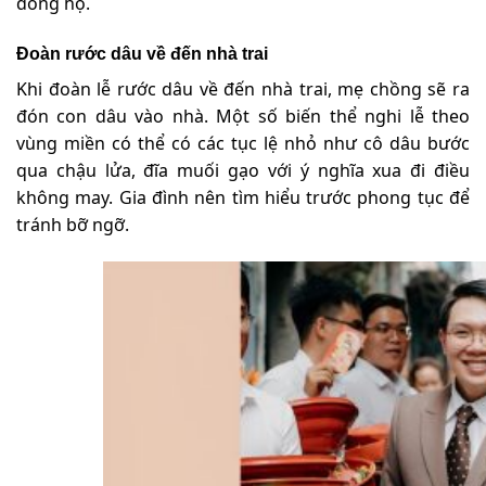
dòng họ.
Đoàn rước dâu về đến nhà trai
Khi đoàn lễ rước dâu về đến nhà trai, mẹ chồng sẽ ra
đón con dâu vào nhà. Một số biến thể nghi lễ theo
vùng miền có thể có các tục lệ nhỏ như cô dâu bước
qua chậu lửa, đĩa muối gạo với ý nghĩa xua đi điều
không may. Gia đình nên tìm hiểu trước phong tục để
tránh bỡ ngỡ.