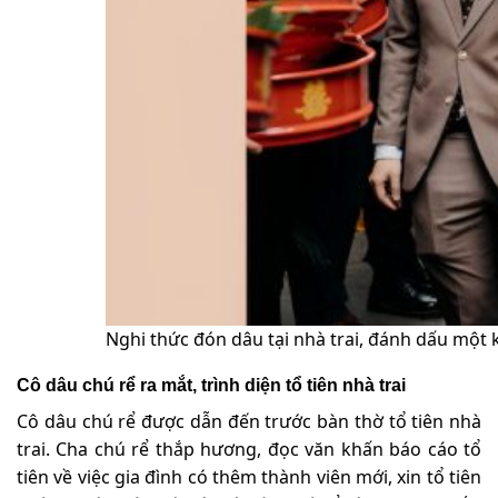
Nghi thức đón dâu tại nhà trai, đánh dấu một 
Cô dâu chú rể ra mắt, trình diện tổ tiên nhà trai
Cô dâu chú rể được dẫn đến trước bàn thờ tổ tiên nhà
trai. Cha chú rể thắp hương, đọc văn khấn báo cáo tổ
tiên về việc gia đình có thêm thành viên mới, xin tổ tiên