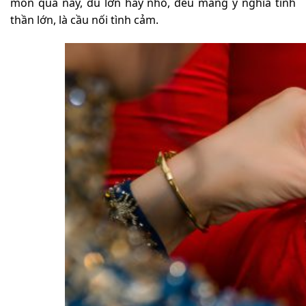
món quà này, dù lớn hay nhỏ, đều mang ý nghĩa tinh
thần lớn, là cầu nối tình cảm.