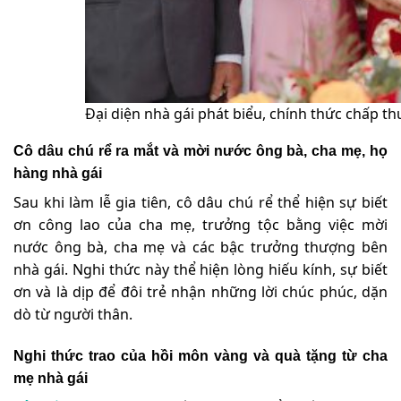
Đại diện nhà gái phát biểu, chính thức chấp th
Cô dâu chú rể ra mắt và mời nước ông bà, cha mẹ, họ
hàng nhà gái
Sau khi làm lễ gia tiên, cô dâu chú rể thể hiện sự biết
ơn công lao của cha mẹ, trưởng tộc bằng việc mời
nước ông bà, cha mẹ và các bậc trưởng thượng bên
nhà gái. Nghi thức này thể hiện lòng hiếu kính, sự biết
ơn và là dịp để đôi trẻ nhận những lời chúc phúc, dặn
dò từ người thân.
Nghi thức trao của hồi môn vàng và quà tặng từ cha
mẹ nhà gái