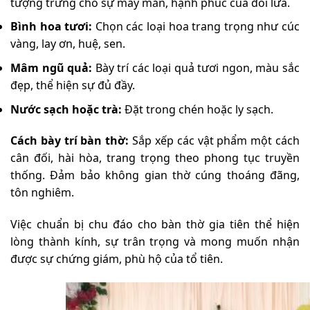
tượng trưng cho sự may mắn, hạnh phúc của đôi lứa.
Bình hoa tươi:
Chọn các loại hoa trang trọng như cúc
vàng, lay ơn, huệ, sen.
Mâm ngũ quả:
Bày trí các loại quả tươi ngon, màu sắc
đẹp, thể hiện sự đủ đầy.
Nước sạch hoặc trà:
Đặt trong chén hoặc ly sạch.
Cách bày trí bàn thờ:
Sắp xếp các vật phẩm một cách
cân đối, hài hòa, trang trọng theo phong tục truyền
thống. Đảm bảo không gian thờ cúng thoáng đãng,
tôn nghiêm.
Việc chuẩn bị chu đáo cho bàn thờ gia tiên thể hiện
lòng thành kính, sự trân trọng và mong muốn nhận
được sự chứng giám, phù hộ của tổ tiên.