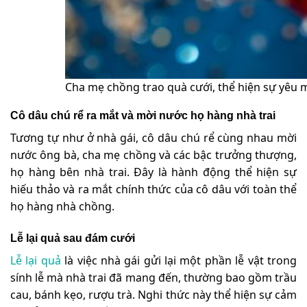
Cha mẹ chồng trao quà cưới, thể hiện sự yêu 
Cô dâu chú rể ra mắt và mời nước họ hàng nhà trai
Tương tự như ở nhà gái, cô dâu chú rể cùng nhau mời
nước ông bà, cha mẹ chồng và các bậc trưởng thượng,
họ hàng bên nhà trai. Đây là hành động thể hiện sự
hiếu thảo và ra mắt chính thức của cô dâu với toàn thể
họ hàng nhà chồng.
Lễ lại quả sau đám cưới
Lễ lại quả
là việc nhà gái gửi lại một phần lễ vật trong
sính lễ mà nhà trai đã mang đến, thường bao gồm trầu
cau, bánh kẹo, rượu trà. Nghi thức này thể hiện sự cảm