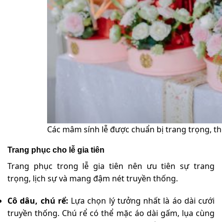
Các mâm sính lễ được chuẩn bị trang trọng, th
Trang phục cho lễ gia tiên
Trang phục trong lễ gia tiên nên ưu tiên sự trang
trọng, lịch sự và mang đậm nét truyền thống.
Cô dâu, chú rể:
Lựa chọn lý tưởng nhất là áo dài cưới
truyền thống. Chú rể có thể mặc áo dài gấm, lụa cùng