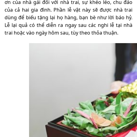
ơn của nhà gái đối với nhà trai, sự khéo léo, chu đáo
của cả hai gia đình. Phần lễ vật này sẽ được nhà trai
dùng để biếu tặng lại họ hàng, bạn bè như lời báo hỷ.
Lễ lại quả có thể diễn ra ngay sau các nghi lễ tại nhà
trai hoặc vào ngày hôm sau, tùy theo thỏa thuận.