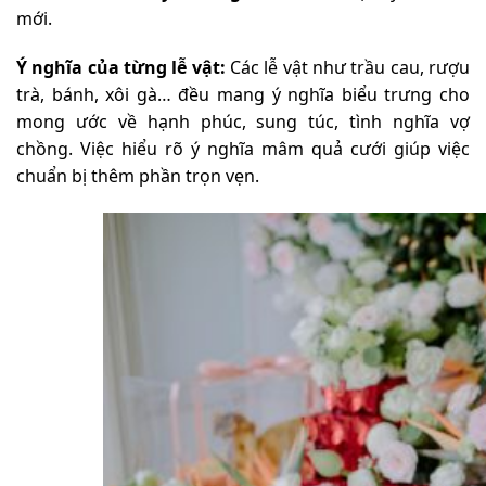
mới.
Ý nghĩa của từng lễ vật:
Các lễ vật như trầu cau, rượu
trà, bánh, xôi gà… đều mang ý nghĩa biểu trưng cho
mong ước về hạnh phúc, sung túc, tình nghĩa vợ
chồng. Việc hiểu rõ ý nghĩa mâm quả cưới giúp việc
chuẩn bị thêm phần trọn vẹn.