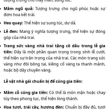
tượng trưng cho may mắn, sung túc.
Mâm ngũ quả:
Tượng trưng cho ngũ phúc hoặc sự
đơm hoa kết trái.
Heo quay:
Thể hiện sự sung túc, dư dả.
Lễ đen:
Mang ý nghĩa tượng trưng, thể hiện sự đóng
góp của nhà trai.
Trang sức vàng nhà trai tặng cô dâu trong lễ gia
tiên:
Đây là một phần quan trọng trong sính lễ cưới,
thể hiện sự trân trọng của nhà trai. Các món trang sức
vàng như đôi bông tai, kiềng cổ vàng ta thanh mảnh,
hoặc bộ dây chuyền vàng.
Lễ vật nhà gái chuẩn bị để cúng gia tiên:
Mâm cỗ cúng gia tiên:
Có thể là món mặn hoặc chay
tùy theo phong tục, thể hiện lòng thành.
Hoa tươi, trái cây, hương đèn:
Chuẩn bị đầy đủ, tươi