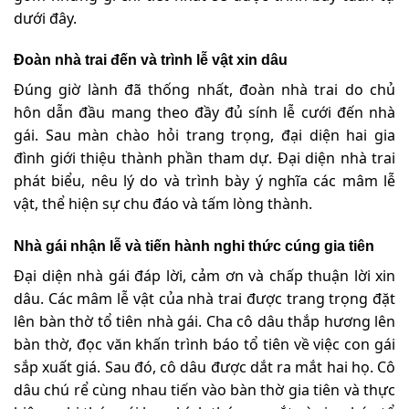
dưới đây.
Đoàn nhà trai đến và trình lễ vật xin dâu
Đúng giờ lành đã thống nhất, đoàn nhà trai do chủ
hôn dẫn đầu mang theo đầy đủ sính lễ cưới đến nhà
gái. Sau màn chào hỏi trang trọng, đại diện hai gia
đình giới thiệu thành phần tham dự. Đại diện nhà trai
phát biểu, nêu lý do và trình bày ý nghĩa các mâm lễ
vật, thể hiện sự chu đáo và tấm lòng thành.
Nhà gái nhận lễ và tiến hành nghi thức cúng gia tiên
Đại diện nhà gái đáp lời, cảm ơn và chấp thuận lời xin
dâu. Các mâm lễ vật của nhà trai được trang trọng đặt
lên bàn thờ tổ tiên nhà gái. Cha cô dâu thắp hương lên
bàn thờ, đọc văn khấn trình báo tổ tiên về việc con gái
sắp xuất giá. Sau đó, cô dâu được dắt ra mắt hai họ. Cô
dâu chú rể cùng nhau tiến vào bàn thờ gia tiên và thực