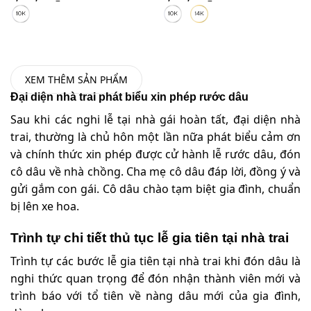
XEM THÊM SẢN PHẨM
Đại diện nhà trai phát biểu xin phép rước dâu
Sau khi các nghi lễ tại nhà gái hoàn tất, đại diện nhà
trai, thường là chủ hôn một lần nữa phát biểu cảm ơn
và chính thức xin phép được cử hành lễ rước dâu, đón
cô dâu về nhà chồng. Cha mẹ cô dâu đáp lời, đồng ý và
gửi gắm con gái. Cô dâu chào tạm biệt gia đình, chuẩn
bị lên xe hoa.
Trình tự chi tiết thủ tục lễ gia tiên tại nhà trai
Trình tự các bước lễ gia tiên tại nhà trai khi đón dâu là
nghi thức quan trọng để đón nhận thành viên mới và
trình báo với tổ tiên về nàng dâu mới của gia đình,