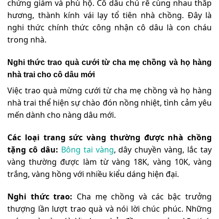
chứng giám và phù hộ. Cô dâu chú rể cùng nhau thắp
hương, thành kính vái lạy tổ tiên nhà chồng. Đây là
nghi thức chính thức công nhận cô dâu là con cháu
trong nhà.
Nghi thức trao quà cưới từ cha mẹ chồng và họ hàng
nhà trai cho cô dâu mới
Việc trao quà mừng cưới từ cha mẹ chồng và họ hàng
nhà trai thể hiện sự chào đón nồng nhiệt, tình cảm yêu
mến dành cho nàng dâu mới.
Các loại trang sức vàng thường được nhà chồng
tặng cô dâu:
Bông tai vàng
, dây chuyền vàng, lắc tay
vàng thường được làm từ vàng 18K, vàng 10K, vàng
trắng, vàng hồng với nhiều kiểu dáng hiện đại.
Nghi thức trao:
Cha mẹ chồng và các bậc trưởng
thượng lần lượt trao quà và nói lời chúc phúc. Những