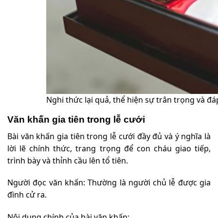
Nghi thức lại quả, thể hiện sự trân trọng và đáp
Văn khấn gia tiên trong lễ cưới
Bài văn khấn gia tiên trong lễ cưới đầy đủ và ý nghĩa là
lời lẽ chính thức, trang trọng để con cháu giao tiếp,
trình bày và thỉnh cầu lên tổ tiên.
Người đọc văn khấn: Thường là người chủ lễ được gia
đình cử ra.
Nội dung chính của bài văn khấn: