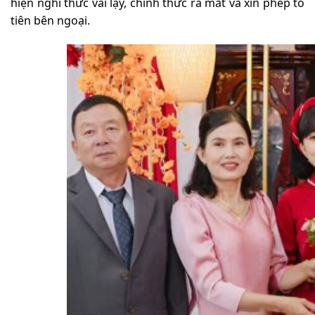
hiện nghi thức vái lạy, chính thức ra mắt và xin phép tổ
tiên bên ngoại.