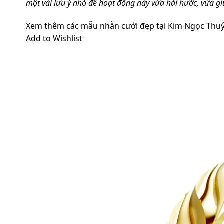
một vài lưu ý nhỏ để hoạt động này vừa hài hước, vừa g
Xem thêm các mẫu nhẫn cưới đẹp tại Kim Ngọc Thuỷ
Add to Wishlist