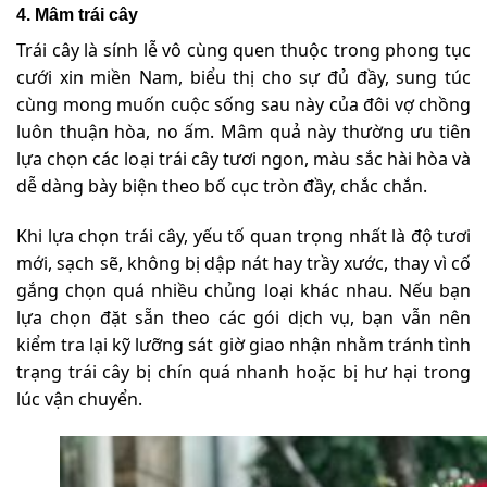
4. Mâm trái cây
Trái cây là sính lễ vô cùng quen thuộc trong phong tục
cưới xin miền Nam, biểu thị cho sự đủ đầy, sung túc
cùng mong muốn cuộc sống sau này của đôi vợ chồng
luôn thuận hòa, no ấm. Mâm quả này thường ưu tiên
lựa chọn các loại trái cây tươi ngon, màu sắc hài hòa và
dễ dàng bày biện theo bố cục tròn đầy, chắc chắn.
Khi lựa chọn trái cây, yếu tố quan trọng nhất là độ tươi
mới, sạch sẽ, không bị dập nát hay trầy xước, thay vì cố
gắng chọn quá nhiều chủng loại khác nhau. Nếu bạn
lựa chọn đặt sẵn theo các gói dịch vụ, bạn vẫn nên
kiểm tra lại kỹ lưỡng sát giờ giao nhận nhằm tránh tình
trạng trái cây bị chín quá nhanh hoặc bị hư hại trong
lúc vận chuyển.