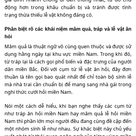
động hơn trong khâu chuẩn bị và tránh được tình
trạng thừa thiếu lễ vật không đáng có.
Phân biệt rõ các khái niệm mâm quả, tráp và lễ vật ăn
hỏi
Mâm quả là thuật ngữ vô cùng quen thuộc và được sử
dụng hằng ngày tại khu vực miền Nam. Trong khi đó,
từ tráp lại là cách gọi phổ biến và đặc trưng của người
dân miền Bắc. Đối với cụm từ lễ vật ăn hỏi, đây đơn
thuần là tên gọi bao quát nhất để chỉ toàn bộ sính lễ
mà nhà trai cần chuẩn bị để mang sang nhà gái trong
nghi thức cưới hỏi miền Nam.
Nói một cách dễ hiểu, khi bạn nghe thấy các cụm từ
như tráp ăn hỏi miền Nam hay mâm quả lễ hỏi miền
Nam thì phần lớn mọi người đều đang cùng đề cập đến
một nhóm sính lễ như nhau. Sự khác biệt này chủ yếu