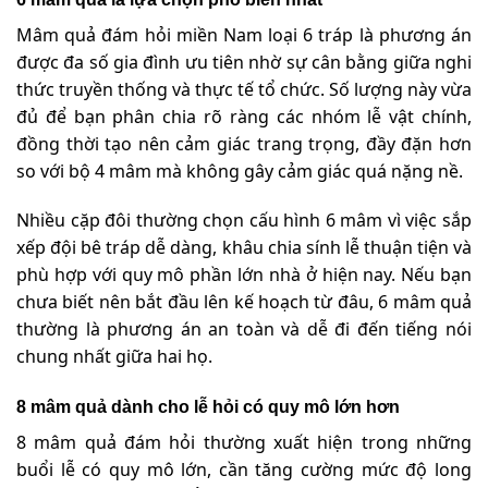
Mâm quả đám hỏi miền Nam loại 6 tráp là phương án
được đa số gia đình ưu tiên nhờ sự cân bằng giữa nghi
thức truyền thống và thực tế tổ chức. Số lượng này vừa
đủ để bạn phân chia rõ ràng các nhóm lễ vật chính,
đồng thời tạo nên cảm giác trang trọng, đầy đặn hơn
so với bộ 4 mâm mà không gây cảm giác quá nặng nề.
Nhiều cặp đôi thường chọn cấu hình 6 mâm vì việc sắp
xếp đội bê tráp dễ dàng, khâu chia sính lễ thuận tiện và
phù hợp với quy mô phần lớn nhà ở hiện nay. Nếu bạn
chưa biết nên bắt đầu lên kế hoạch từ đâu, 6 mâm quả
thường là phương án an toàn và dễ đi đến tiếng nói
chung nhất giữa hai họ.
8 mâm quả dành cho lễ hỏi có quy mô lớn hơn
8 mâm quả đám hỏi thường xuất hiện trong những
buổi lễ có quy mô lớn, cần tăng cường mức độ long