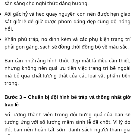
sẵn sàng cho nghi thức dâng hương.
Xôi gấc hỷ và heo quay nguyên con nên được hẹn giao
sát giờ lễ để giữ được phom dáng đẹp cùng độ nóng
hổi.
Khăn phủ tráp, nơ đính kèm và các phụ kiện trang trí
phải gọn gàng, sạch sẽ đồng thời đồng bộ về màu sắc.
Bạn cần nhớ rằng hình thức đẹp mắt là điều cần thiết,
nhưng không nên quá ưu tiên việc trang trí bề ngoài
mà bỏ qua chất lượng thật của các loại vật phẩm bên
trong.
Bước 3 – Chuẩn bị đội hình bê tráp và thống nhất giờ
trao lễ
Số lượng thành viên trong đội bưng quả của bạn sẽ
tương ứng với số lượng mâm sính lễ đã chốt. Vì lý do
đó, bạn nên hoàn tất sớm danh sách người tham gia