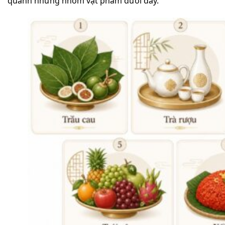
quanh những nhóm vật phẩm dưới đây.