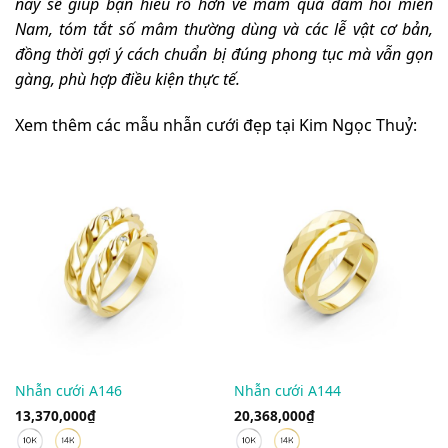
này sẽ giúp bạn hiểu rõ hơn về mâm quả đám hỏi miền
Nam, tóm tắt số mâm thường dùng và các lễ vật cơ bản,
đồng thời gợi ý cách chuẩn bị đúng phong tục mà vẫn gọn
gàng, phù hợp điều kiện thực tế.
Xem thêm các mẫu nhẫn cưới đẹp tại Kim Ngọc Thuỷ:
Nhẫn cưới A146
Nhẫn cưới A144
13,370,000
₫
20,368,000
₫