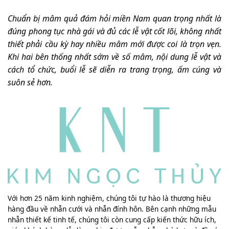
Chuẩn bị mâm quả đám hỏi miền Nam quan trọng nhất là
đúng phong tục nhà gái và đủ các lễ vật cốt lõi, không nhất
thiết phải cầu kỳ hay nhiều mâm mới được coi là trọn vẹn.
Khi hai bên thống nhất sớm về số mâm, nội dung lễ vật và
cách tổ chức, buổi lễ sẽ diễn ra trang trọng, ấm cúng và
suôn sẻ hơn.
Với hơn 25 năm kinh nghiệm, chúng tôi tự hào là thương hiệu
hàng đầu về nhẫn cưới và nhẫn đính hôn. Bên cạnh những mẫu
nhẫn thiết kế tinh tế, chúng tôi còn cung cấp kiến thức hữu ích,