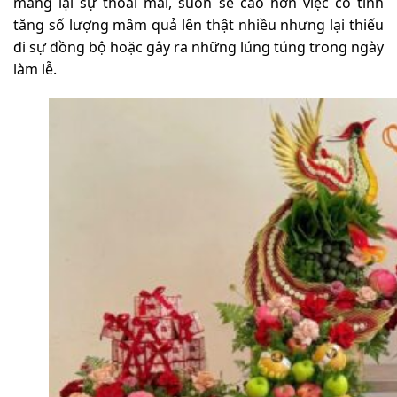
mang lại sự thoải mái, suôn sẻ cao hơn việc cố tình
tăng số lượng mâm quả lên thật nhiều nhưng lại thiếu
đi sự đồng bộ hoặc gây ra những lúng túng trong ngày
làm lễ.