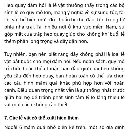
Heo quay đám hỏi là lễ vật thường thấy trong các bộ
sính lễ có quy mô lớn, mang ý nghĩa về sự sung túc, tài
lộc và thể hiện mức độ chuẩn bị chu đáo, tôn trọng từ
phía nhà trai. Tại nhiều nơi ở khu vực miền Nam, sự
góp mặt của tráp heo quay giúp cho không khí buổi lễ
thêm phần long trọng và đầy đặn hơn.
Tuy nhiên, bạn nên biết rằng đây không phải là loại lễ
vật bắt buộc cho mọi đám hỏi. Nếu ngân sách, quy mô
tổ chức hoặc thỏa thuận ban đầu giữa hai bên không
yêu cầu đến heo quay, bạn hoàn toàn có thể lựa chọn
các cấu hình mâm quả khác phù hợp hơn với hoàn
cảnh. Điều quan trọng nhất vẫn là sự thống nhất trước
giữa hai họ để tránh phát sinh tâm lý lo lắng thiếu lễ
vật một cách không cần thiết.
7. Các lễ vật có thể xuất hiện thêm
Ngoài 6 mâm quả phổ biến kể trên, một số gia đình