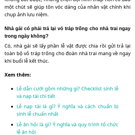
một chút sẽ giúp tôn vóc dáng của nhân vật chính khi
chụp ảnh lưu niệm.
Nhà gái có phải trả lại vỏ tráp trống cho nhà trai ngay
trong ngày không?
Có, nhà gái sẽ lấy phần lễ vật được chia rồi gửi trả lại
toàn bộ vỏ tráp trống cho đoàn nhà trai mang về ngay
khi buổi lễ kết thúc.
Xem thêm:
Lễ dẫn cưới gồm những gì? Checklist sính lễ
và nạp tài chi tiết
Lễ nạp tài là gì? Ý nghĩa và cách chuẩn bị
sính lễ chuẩn nhất
Lễ ăn hỏi là gì? Ý nghĩa và quy trình tổ chức
lễ ăn hỏi