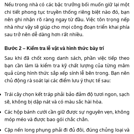
Nếu trong nhà có các bậc trưởng bối muốn giữ lại một
chi tiết phong tục truyền thống riêng biệt nào đó, bạn
nên ghi nhận rõ ràng ngay từ đầu. Việc tôn trọng nếp
nhà như vậy sẽ giúp cho mọi công đoạn triển khai phía
sau trở nên dễ dàng hơn rất nhiều.
Bước 2 – Kiểm tra lễ vật và hình thức bày trí
Sau khi đã chốt xong danh sách, phần việc tiếp theo
bạn cần làm là kiểm tra kỹ chất lượng của từng mâm
quả cùng hình thức sắp xếp sính lễ bên trong. Bạn nên
chủ động rà soát lại các điểm lưu ý thực tế sau:
Trái cây chọn kết tráp phải bảo đảm độ tươi ngon, sạch
sẽ, không bị dập nát và có màu sắc hài hòa.
Các hộp bánh cưới cần giữ được sự nguyên vẹn, không
móp méo và được bao gói chắc chắn.
Cặp nến long phụng phải đi đủ đôi, đúng chủng loại và