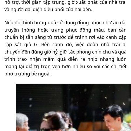
hỗ trợ, thời gian tập trung, giờ xuất phát của nhà trai
và người đại diện điều phối của hai bên.
Nếu đội hình bưng quả sử dụng đồng phục như áo dài
truyền thống hoặc trang phục đồng màu, bạn cần
chuẩn bị sẵn sàng từ trước để tránh rơi vào cảnh cập
rập sát giờ G. Bên cạnh đó, việc đoàn nhà trai di
chuyển đến đúng giờ hỷ, giữ tác phong chỉn chu và quá
trình trao nhận mâm quả diễn ra nhịp nhàng luôn
mang lại giá trị trọn vẹn hơn nhiều so với các chi tiết
phô trương bề ngoài.