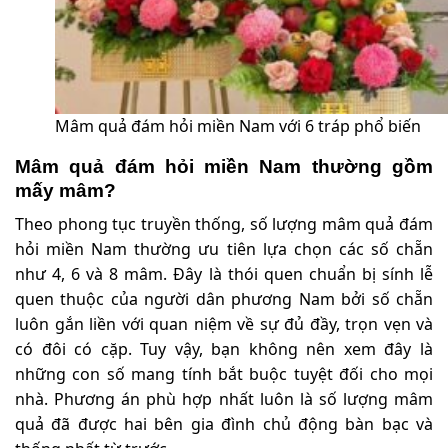
Mâm quả đám hỏi miền Nam với 6 tráp phổ biến
Mâm quả đám hỏi miền Nam thường gồm
mấy mâm?
Theo phong tục truyền thống, số lượng mâm quả đám
hỏi miền Nam thường ưu tiên lựa chọn các số chẵn
như 4, 6 và 8 mâm. Đây là thói quen chuẩn bị sính lễ
quen thuộc của người dân phương Nam bởi số chẵn
luôn gắn liền với quan niệm về sự đủ đầy, trọn vẹn và
có đôi có cặp. Tuy vậy, bạn không nên xem đây là
những con số mang tính bắt buộc tuyệt đối cho mọi
nhà. Phương án phù hợp nhất luôn là số lượng mâm
quả đã được hai bên gia đình chủ động bàn bạc và