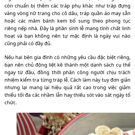
còn chuẩn bị thêm các tráp phụ khác như tráp đựng
vàng vòng nữ trang cho cô dâu, tráp quần áo may sẵn
hoặc các mâm bánh kem bổ sung theo phong tục
riêng nếp nhà. Đây là phần sính lễ mang tính chất linh
hoạt và bạn không nên tự mặc định là ngày vui nào
cũng phải có đầy đủ.
Nếu hai bên gia đình có những yêu cầu đặc biệt riêng,
bạn nên chủ động liệt kê thành một danh sách cụ thể
ngay từ đầu, đồng thời phân công người chịu trách
nhiệm kiểm tra từng tráp lễ. Cách làm này tuy đơn giản
nhưng lại mang lại hiệu quả rất cao trong việc giảm
thiểu tối đa các nhầm lẫn hay thiếu sót vào sát ngày tổ
chức.