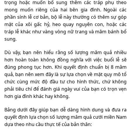
trọng hoặc muốn bổ sung thêm các tráp phụ theo
mong muốn riêng của hai bên gia đình. Ngoài các
phần sính lễ cơ bản, bộ lễ này thường có thêm sự góp
mặt của xôi gấc hỷ, heo quay nguyên con, hoặc các
tráp lễ khác như vàng vòng nữ trang và mâm bánh bổ
sung.
Dù vậy, bạn nên hiểu rằng số lượng mâm quả nhiều
hơn hoàn toàn không đồng nghĩa với việc buổi lễ sẽ
đúng phong tục hơn. Khi quyết định chuẩn bị 8 mâm
quả, bạn nên xem đây là sự lựa chọn về mặt quy mô tổ
chức cùng mức độ đầu tư cho hình thức, chứ không
phải tiêu chí để đánh giá ngày vui của bạn có trọn vẹn
hơn gia đình khác hay không.
Bảng dưới đây giúp bạn dễ dàng hình dung và đưa ra
quyết định lựa chọn số lượng mâm quả cưới miền Nam
dựa theo nhu cầu thực tế của bản thân: