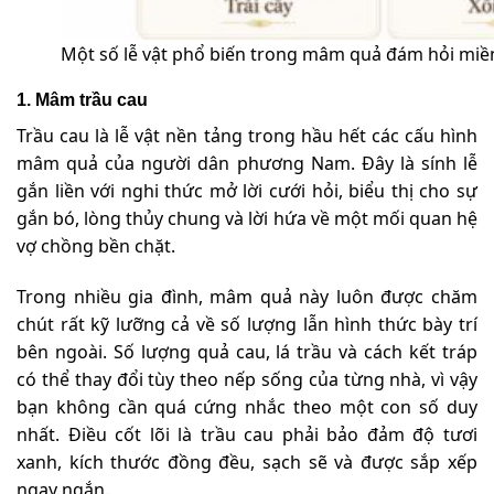
Một số lễ vật phổ biến trong mâm quả đám hỏi mi
1. Mâm trầu cau
Trầu cau là lễ vật nền tảng trong hầu hết các cấu hình
mâm quả của người dân phương Nam. Đây là sính lễ
gắn liền với nghi thức mở lời cưới hỏi, biểu thị cho sự
gắn bó, lòng thủy chung và lời hứa về một mối quan hệ
vợ chồng bền chặt.
Trong nhiều gia đình, mâm quả này luôn được chăm
chút rất kỹ lưỡng cả về số lượng lẫn hình thức bày trí
bên ngoài. Số lượng quả cau, lá trầu và cách kết tráp
có thể thay đổi tùy theo nếp sống của từng nhà, vì vậy
bạn không cần quá cứng nhắc theo một con số duy
nhất. Điều cốt lõi là trầu cau phải bảo đảm độ tươi
xanh, kích thước đồng đều, sạch sẽ và được sắp xếp
ngay ngắn.