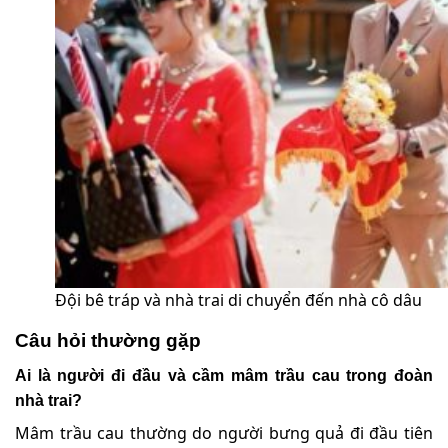
Đội bê tráp và nhà trai di chuyển đến nhà cô dâu
Câu hỏi thường gặp
Ai là người đi đầu và cầm mâm trầu cau trong đoàn
nhà trai?
Mâm trầu cau thường do người bưng quả đi đầu tiên