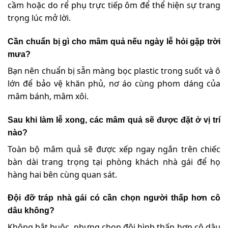
cầm hoặc do rể phụ trực tiếp ôm để thể hiện sự trang
trọng lúc mở lời.
Cần chuẩn bị gì cho mâm quả nếu ngày lễ hỏi gặp trời
mưa?
Bạn nên chuẩn bị sẵn màng bọc plastic trong suốt và ô
lớn để bảo vệ khăn phủ, nơ áo cùng phom dáng của
mâm bánh, mâm xôi.
Sau khi làm lễ xong, các mâm quả sẽ được đặt ở vị trí
nào?
Toàn bộ mâm quả sẽ được xếp ngay ngắn trên chiếc
bàn dài trang trọng tại phòng khách nhà gái để họ
hàng hai bên cùng quan sát.
Đội đỡ tráp nhà gái có cần chọn người thấp hơn cô
dâu không?
Không bắt buộc, nhưng chọn đội hình thấp hơn cô dâu