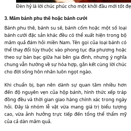
Đèn hỷ là lời chúc phúc cho một khởi đầu mới tốt đ
3. Mâm bánh phu thê hoặc bánh cưới
Bánh phu thê, bánh su sê, bánh cốm hoặc một số loại
bánh cưới đặc sản khác đều có thể xuất hiện trong bộ
mâm quả đám hỏi miền Nam. Tên gọi của loại bánh có
thể thay đổi tùy thuộc vào phong tục địa phương hoặc
theo sự bàn bạc giữa hai bên gia đình, nhưng ý nghĩa
chung vẫn hướng về sự hòa hợp, gắn kết cùng lời chúc
cho đời sống hôn nhân luôn ngọt ngào.
Khi chuẩn bị, bạn nên dành sự quan tâm nhiều hơn
đến độ nguyên vẹn của hộp bánh, hình thức xếp tráp
đồng đều và thời gian giao hàng chính xác trong ngày
hỏi. Đây là nhóm lễ vật vừa mang giá trị biểu tượng
cao, vừa ảnh hưởng trực tiếp đến tổng thể thẩm mỹ
của cả dàn mâm quả.