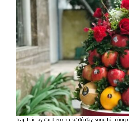
Tráp trái cây đại điện cho sự đủ đầy, sung túc cù