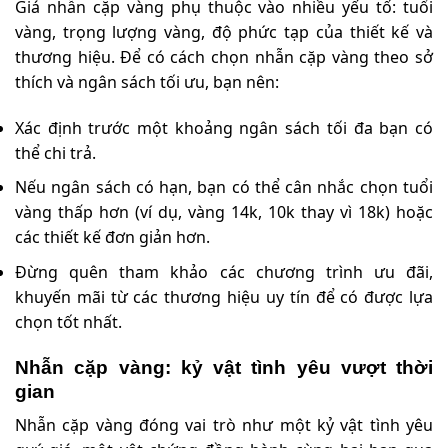
Giá nhẫn cặp vàng phụ thuộc vào nhiều yếu tố: tuổi
vàng, trọng lượng vàng, độ phức tạp của thiết kế và
thương hiệu. Để có cách chọn nhẫn cặp vàng theo sở
thích và ngân sách tối ưu, bạn nên:
Xác định trước một khoảng ngân sách tối đa bạn có
thể chi trả.
Nếu ngân sách có hạn, bạn có thể cân nhắc chọn tuổi
vàng thấp hơn (ví dụ, vàng 14k, 10k thay vì 18k) hoặc
các thiết kế đơn giản hơn.
Đừng quên tham khảo các chương trình ưu đãi,
khuyến mãi từ các thương hiệu uy tín để có được lựa
chọn tốt nhất.
Nhẫn cặp vàng: kỷ vật tình yêu vượt thời
gian
Nhẫn cặp vàng đóng vai trò như một kỷ vật tình yêu