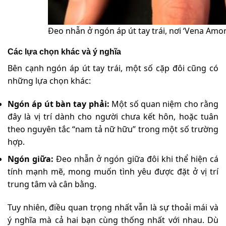
Đeo nhẫn ở ngón áp út tay trái, nơi ‘Vena Amori
Các lựa chọn khác và ý nghĩa
Bên cạnh ngón áp út tay trái, một số cặp đôi cũng có
những lựa chọn khác:
Ngón áp út bàn tay phải:
Một số quan niệm cho rằng
đây là vị trí dành cho người chưa kết hôn, hoặc tuân
theo nguyên tắc “nam tả nữ hữu” trong một số trường
hợp.
Ngón giữa:
Đeo nhẫn ở ngón giữa đôi khi thể hiện cá
tính mạnh mẽ, mong muốn tình yêu được đặt ở vị trí
trung tâm và cân bằng.
Tuy nhiên, điều quan trọng nhất vẫn là sự thoải mái và
ý nghĩa mà cả hai bạn cùng thống nhất với nhau. Dù