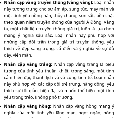
Nhẫn cặp vàng truyền thống (vàng vàng):
Loại nhẫn
này tượng trưng cho sự ấm áp, sung túc, may mắn và
một tình yêu nồng nàn, thủy chung, son sắt, bền chặt
theo quan niệm truyền thống của người Á Đông. Vàng
ta, một chất liệu truyền thống giá trị, luôn là lựa chọn
mang ý nghĩa sâu sắc. Loại nhẫn này phù hợp với
những cặp đôi trân trọng giá trị truyền thống, yêu
thích vẻ đẹp sang trọng, cổ điển và ý nghĩa về sự đủ
đầy, viên mãn.
Nhẫn cặp vàng trắng:
Nhẫn cặp vàng trắng là biểu
tượng của tình yêu thuần khiết, trong sáng, một tình
cảm hiện đại, thanh lịch và vô cùng tinh tế. Loại nhẫn
này phù hợp với các cặp đôi trẻ trung, năng động, yêu
thích sự tối giản, hiện đại và muốn thể hiện một tình
yêu trong trẻo, không phô trương.
Nhẫn cặp vàng hồng:
Nhẫn cặp vàng hồng mang ý
nghĩa của một tình yêu lãng mạn, ngọt ngào, nồng