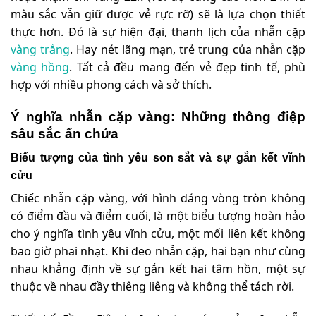
màu sắc vẫn giữ được vẻ rực rỡ) sẽ là lựa chọn thiết
thực hơn. Đó là sự hiện đại, thanh lịch của nhẫn cặp
vàng trắng
. Hay nét lãng mạn, trẻ trung của nhẫn cặp
vàng hồng
. Tất cả đều mang đến vẻ đẹp tinh tế, phù
hợp với nhiều phong cách và sở thích.
Ý nghĩa nhẫn cặp vàng: Những thông điệp
sâu sắc ẩn chứa
Biểu tượng của tình yêu son sắt và sự gắn kết vĩnh
cửu
Chiếc nhẫn cặp vàng, với hình dáng vòng tròn không
có điểm đầu và điểm cuối, là một biểu tượng hoàn hảo
cho ý nghĩa tình yêu vĩnh cửu, một mối liên kết không
bao giờ phai nhạt. Khi đeo nhẫn cặp, hai bạn như cùng
nhau khẳng định về sự gắn kết hai tâm hồn, một sự
thuộc về nhau đầy thiêng liêng và không thể tách rời.