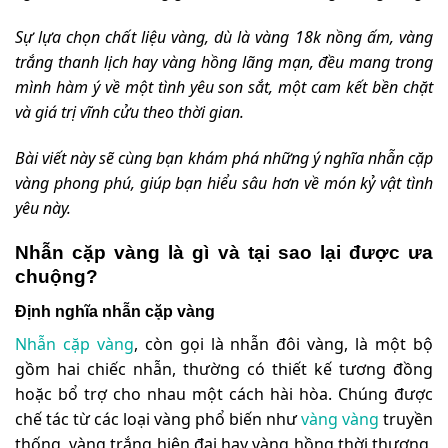
Sự lựa chọn chất liệu vàng, dù là vàng 18k nồng ấm, vàng
trắng thanh lịch hay vàng hồng lãng mạn, đều mang trong
mình hàm ý về một tình yêu son sắt, một cam kết bền chặt
và giá trị vĩnh cửu theo thời gian.
Bài viết này sẽ cùng bạn khám phá những ý nghĩa nhẫn cặp
vàng phong phú, giúp bạn hiểu sâu hơn về món kỷ vật tình
yêu này.
Nhẫn cặp vàng là gì và tại sao lại được ưa
chuộng?
Định nghĩa nhẫn cặp vàng
Nhẫn cặp vàng
, còn gọi là nhẫn đôi vàng, là một bộ
gồm hai chiếc nhẫn, thường có thiết kế tương đồng
hoặc bổ trợ cho nhau một cách hài hòa. Chúng được
chế tác từ các loại vàng phổ biến như
vàng vàng
truyền
thống, vàng trắng hiện đại hay vàng hồng thời thượng,