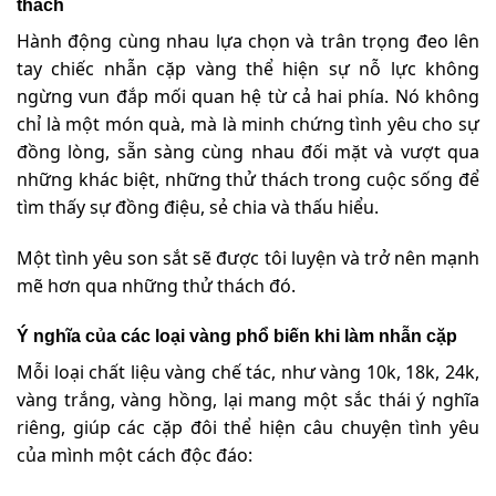
thách
Hành động cùng nhau lựa chọn và trân trọng đeo lên
tay chiếc nhẫn cặp vàng thể hiện sự nỗ lực không
ngừng vun đắp mối quan hệ từ cả hai phía. Nó không
chỉ là một món quà, mà là minh chứng tình yêu cho sự
đồng lòng, sẵn sàng cùng nhau đối mặt và vượt qua
những khác biệt, những thử thách trong cuộc sống để
tìm thấy sự đồng điệu, sẻ chia và thấu hiểu.
Một tình yêu son sắt sẽ được tôi luyện và trở nên mạnh
mẽ hơn qua những thử thách đó.
Ý nghĩa của các loại vàng phổ biến khi làm nhẫn cặp
Mỗi loại chất liệu vàng chế tác, như vàng 10k, 18k, 24k,
vàng trắng, vàng hồng, lại mang một sắc thái ý nghĩa
riêng, giúp các cặp đôi thể hiện câu chuyện tình yêu
của mình một cách độc đáo: