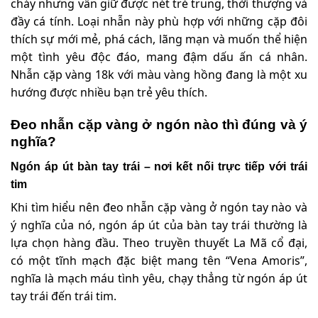
cháy nhưng vẫn giữ được nét trẻ trung, thời thượng và
đầy cá tính. Loại nhẫn này phù hợp với những cặp đôi
thích sự mới mẻ, phá cách, lãng mạn và muốn thể hiện
một tình yêu độc đáo, mang đậm dấu ấn cá nhân.
Nhẫn cặp vàng 18k với màu vàng hồng đang là một xu
hướng được nhiều bạn trẻ yêu thích.
Đeo nhẫn cặp vàng ở ngón nào thì đúng và ý
nghĩa?
Ngón áp út bàn tay trái – nơi kết nối trực tiếp với trái
tim
Khi tìm hiểu nên đeo nhẫn cặp vàng ở ngón tay nào và
ý nghĩa của nó, ngón áp út của bàn tay trái thường là
lựa chọn hàng đầu. Theo truyền thuyết La Mã cổ đại,
có một tĩnh mạch đặc biệt mang tên “Vena Amoris”,
nghĩa là mạch máu tình yêu, chạy thẳng từ ngón áp út
tay trái đến trái tim.