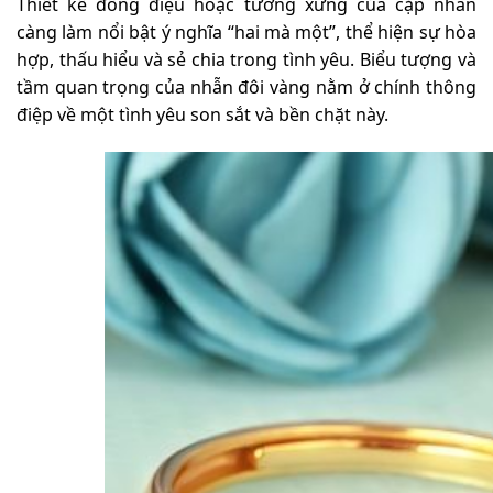
Thiết kế đồng điệu hoặc tương xứng của cặp nhẫn
càng làm nổi bật ý nghĩa “hai mà một”, thể hiện sự hòa
hợp, thấu hiểu và sẻ chia trong tình yêu. Biểu tượng và
tầm quan trọng của nhẫn đôi vàng nằm ở chính thông
điệp về một tình yêu son sắt và bền chặt này.