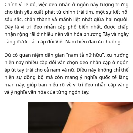
Chính vì lẽ đó, việc đeo nhẫn ở ngón này tượng trưng
cho tình yêu xuất phát từ chính trái tim, một sự kết nối
sâu sắc, chân thành và mãnh liệt nhất giữa hai người.
Đây là vị trí đeo nhẫn cặp phổ biến nhất, được chấp
nhận rộng rãi ở nhiều nền văn hóa phương Tây và ngày
càng được các cặp đôi Việt Nam hiện đại ưa chuộng.
Dù có quan niệm dân gian “nam tả nữ hữu”, xu hướng
hiện nay nhiều cặp đôi vẫn chọn đeo nhẫn cặp ở ngón
áp út tay trái cho cả nam và nữ. Điều này không chỉ thể
hiện sự đồng bộ mà còn mang ý nghĩa quốc tế lãng
mạn này, giúp bạn hiểu rõ về vị trí đeo nhẫn cặp vàng
và ý nghĩa văn hóa của từng ngón tay.