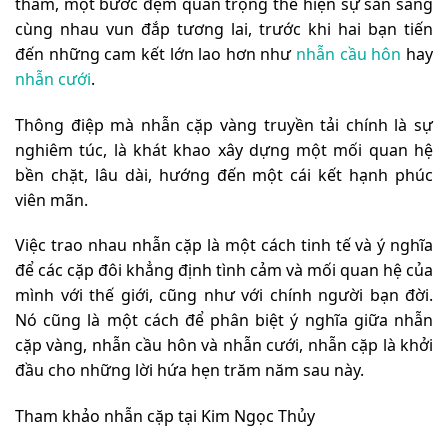
thầm, một bước đệm quan trọng thể hiện sự sẵn sàng
cùng nhau vun đắp tương lai, trước khi hai bạn tiến
đến những cam kết lớn lao hơn như
nhẫn cầu hôn
hay
nhẫn cưới
.
Thông điệp mà nhẫn cặp vàng truyền tải chính là sự
nghiêm túc, là khát khao xây dựng một mối quan hệ
bền chặt, lâu dài, hướng đến một cái kết hạnh phúc
viên mãn.
Việc trao nhau nhẫn cặp là một cách tinh tế và ý nghĩa
để các cặp đôi khẳng định tình cảm và mối quan hệ của
mình với thế giới, cũng như với chính người bạn đời.
Nó cũng là một cách để phân biệt ý nghĩa giữa nhẫn
cặp vàng, nhẫn cầu hôn và nhẫn cưới, nhẫn cặp là khởi
đầu cho những lời hứa hẹn trăm năm sau này.
Tham khảo nhẫn cặp tại Kim Ngọc Thủy