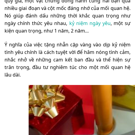
quý giá, một vật chứng đồng hành cùng hai bạn qua
nhiều giai đoạn và cột mốc đáng nhớ của mối quan hệ.
Nó giúp đánh dấu những thời khắc quan trọng như
ngày chính thức yêu nhau,
kỷ niệm ngày yêu
, một sự
kiện quan trọng, như 1 năm, 2 năm…
Ý nghĩa của việc tặng nhẫn cặp vàng vào dịp kỷ niệm
tình yêu chính là cách tuyệt vời để hâm nóng tình cảm,
nhắc nhở về những cam kết ban đầu và thể hiện sự
trân trọng, đầu tư nghiêm túc cho một mối quan hệ
lâu dài.