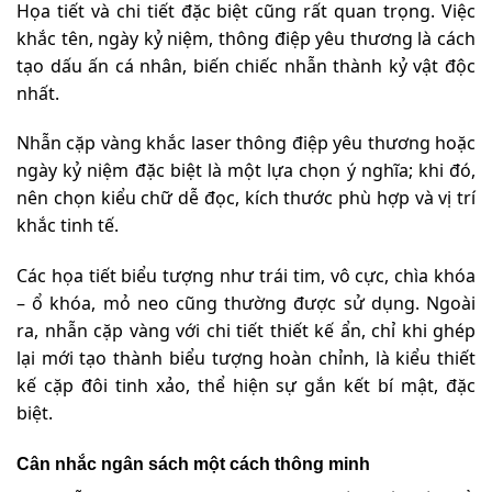
Họa tiết và chi tiết đặc biệt cũng rất quan trọng. Việc
khắc tên, ngày kỷ niệm, thông điệp yêu thương là cách
tạo dấu ấn cá nhân, biến chiếc nhẫn thành kỷ vật độc
nhất.
Nhẫn cặp vàng khắc laser thông điệp yêu thương hoặc
ngày kỷ niệm đặc biệt là một lựa chọn ý nghĩa; khi đó,
nên chọn kiểu chữ dễ đọc, kích thước phù hợp và vị trí
khắc tinh tế.
Các họa tiết biểu tượng như trái tim, vô cực, chìa khóa
– ổ khóa, mỏ neo cũng thường được sử dụng. Ngoài
ra, nhẫn cặp vàng với chi tiết thiết kế ẩn, chỉ khi ghép
lại mới tạo thành biểu tượng hoàn chỉnh, là kiểu thiết
kế cặp đôi tinh xảo, thể hiện sự gắn kết bí mật, đặc
biệt.
Cân nhắc ngân sách một cách thông minh