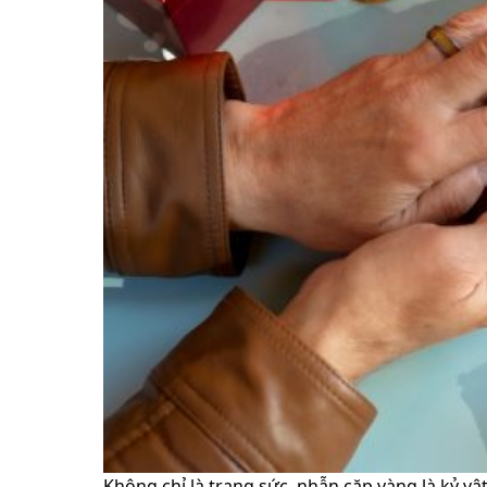
Không chỉ là trang sức, nhẫn cặp vàng là kỷ 