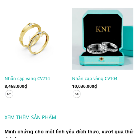
Nhẫn cặp vàng CV214
Nhẫn cặp vàng CV104
8,468,000
₫
10,036,000
₫
XEM THÊM SẢN PHẨM
Minh chứng cho một tình yêu đích thực, vượt qua thử