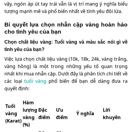
vậy, ngón áp út tay trái vẫn là vị trí mang ý nghĩa biểu
tượng mạnh mẽ và phổ biến nhất về tình yêu đôi lứa.
Bí quyết lựa chọn nhẫn cặp vàng hoàn hảo
cho tình yêu của bạn
Chọn chất liệu vàng: Tuổi vàng và màu sắc nói gì về
tình yêu của bạn?
Việc lựa chọn chất liệu vàng (10k, 18k, 24k, vàng trắng,
vàng hồng) là một trong những yếu tố quan trọng
nhất khi mua nhẫn cặp. Dưới đây là phân tích chi tiết về
các loại
tuổi vàng
phổ biến để bạn dễ dàng đưa ra
quyết định:
Hàm
Tuổi
lượng
Đặc
Ưu
Lời
vàng
Ý nghĩa
vàng
điểm
điểm
khuyên
(Karat)
(%)