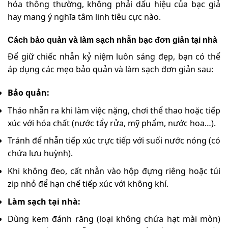
hóa thông thường, không phải dấu hiệu của bạc giả
hay mang ý nghĩa tâm linh tiêu cực nào.
Cách bảo quản và làm sạch nhẫn bạc đơn giản tại nhà
Để giữ chiếc nhẫn kỷ niệm luôn sáng đẹp, bạn có thể
áp dụng các mẹo bảo quản và làm sạch đơn giản sau:
Bảo quản:
Tháo nhẫn ra khi làm việc nặng, chơi thể thao hoặc tiếp
xúc với hóa chất (nước tẩy rửa, mỹ phẩm, nước hoa…).
Tránh để nhẫn tiếp xúc trực tiếp với suối nước nóng (có
chứa lưu huỳnh).
Khi không đeo, cất nhẫn vào hộp đựng riêng hoặc túi
zip nhỏ để hạn chế tiếp xúc với không khí.
Làm sạch tại nhà:
Dùng kem đánh răng (loại không chứa hạt mài mòn)