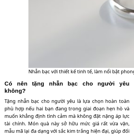
Nhẫn bạc với thiết kế tinh tế, làm nổi bật phon
Có nên tặng nhẫn bạc cho người yêu
không?
Tặng nhẫn bạc cho người yêu là lựa chọn hoàn toàn
phù hợp nếu hai bạn đang trong giai đoạn hẹn hò và
muốn khẳng định tình cảm mà không đặt nặng áp lực
tài chính. Món quà này sở hữu mức giá rất vừa vặn,
mẫu mã lại đa dạng với sắc kim trắng hiện đại, giúp đối