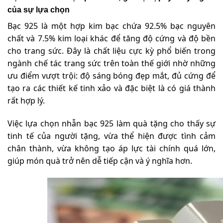
của sự lựa chọn
Bạc 925 là một hợp kim bạc chứa 92.5% bạc nguyên
chất và 7.5% kim loại khác để tăng độ cứng và độ bền
cho trang sức. Đây là chất liệu cực kỳ phổ biến trong
ngành chế tác trang sức trên toàn thế giới nhờ những
ưu điểm vượt trội: độ sáng bóng đẹp mắt, đủ cứng để
tạo ra các thiết kế tinh xảo và đặc biệt là có giá thành
rất hợp lý.
Việc lựa chọn nhẫn bạc 925 làm quà tặng cho thấy sự
tinh tế của người tặng, vừa thể hiện được tình cảm
chân thành, vừa không tạo áp lực tài chính quá lớn,
giúp món quà trở nên dễ tiếp cận và ý nghĩa hơn.