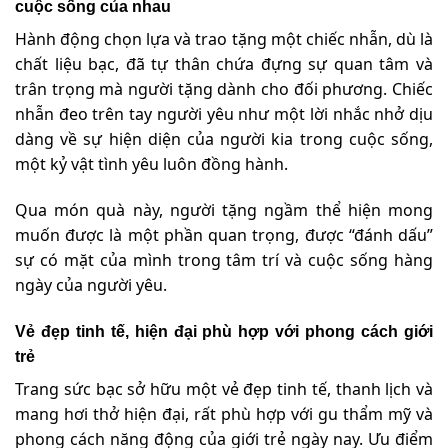
cuộc sống của nhau
Hành động chọn lựa và trao tặng một chiếc nhẫn, dù là
chất liệu bạc, đã tự thân chứa đựng sự quan tâm và
trân trọng mà người tặng dành cho đối phương. Chiếc
nhẫn đeo trên tay người yêu như một lời nhắc nhở dịu
dàng về sự hiện diện của người kia trong cuộc sống,
một kỷ vật tình yêu luôn đồng hành.
Qua món quà này, người tặng ngầm thể hiện mong
muốn được là một phần quan trọng, được “đánh dấu”
sự có mặt của mình trong tâm trí và cuộc sống hàng
ngày của người yêu.
Vẻ đẹp tinh tế, hiện đại phù hợp với phong cách giới
trẻ
Trang sức bạc sở hữu một vẻ đẹp tinh tế, thanh lịch và
mang hơi thở hiện đại, rất phù hợp với gu thẩm mỹ và
phong cách năng động của giới trẻ ngày nay. Ưu điểm