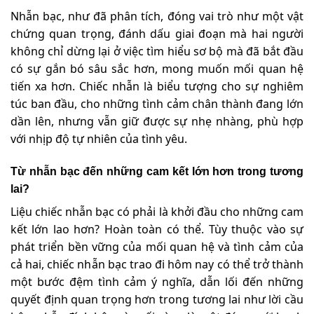
Nhẫn bạc, như đã phân tích, đóng vai trò như một vật
chứng quan trọng, đánh dấu giai đoạn mà hai người
không chỉ dừng lại ở việc tìm hiểu sơ bộ mà đã bắt đầu
có sự gắn bó sâu sắc hơn, mong muốn mối quan hệ
tiến xa hơn. Chiếc nhẫn là biểu tượng cho sự nghiêm
túc ban đầu, cho những tình cảm chân thành đang lớn
dần lên, nhưng vẫn giữ được sự nhẹ nhàng, phù hợp
với nhịp độ tự nhiên của tình yêu.
Từ nhẫn bạc đến những cam kết lớn hơn trong tương
lai?
Liệu chiếc nhẫn bạc có phải là khởi đầu cho những cam
kết lớn lao hơn? Hoàn toàn có thể. Tùy thuộc vào sự
phát triển bền vững của mối quan hệ và tình cảm của
cả hai, chiếc nhẫn bạc trao đi hôm nay có thể trở thành
một bước đệm tình cảm ý nghĩa, dẫn lối đến những
quyết định quan trọng hơn trong tương lai như lời cầu