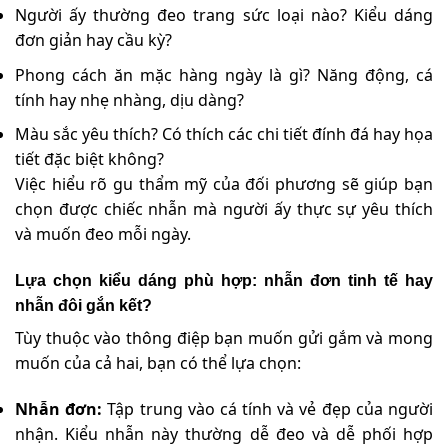
Người ấy thường đeo trang sức loại nào? Kiểu dáng
đơn giản hay cầu kỳ?
Phong cách ăn mặc hàng ngày là gì? Năng động, cá
tính hay nhẹ nhàng, dịu dàng?
Màu sắc yêu thích? Có thích các chi tiết đính đá hay họa
tiết đặc biệt không?
Việc hiểu rõ gu thẩm mỹ của đối phương sẽ giúp bạn
chọn được chiếc nhẫn mà người ấy thực sự yêu thích
và muốn đeo mỗi ngày.
Lựa chọn kiểu dáng phù hợp: nhẫn đơn tinh tế hay
nhẫn đôi gắn kết?
Tùy thuộc vào thông điệp bạn muốn gửi gắm và mong
muốn của cả hai, bạn có thể lựa chọn:
Nhẫn đơn:
Tập trung vào cá tính và vẻ đẹp của người
nhận. Kiểu nhẫn này thường dễ đeo và dễ phối hợp