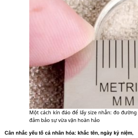
Một cách kín đáo để lấy size nhẫn: đo đường
đảm bảo sự vừa vặn hoàn hảo
Cân nhắc yếu tố cá nhân hóa: khắc tên, ngày kỷ niệm,