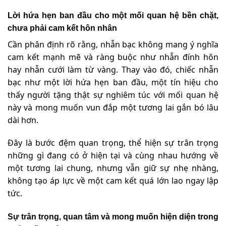
Lời hứa hẹn ban đầu cho một mối quan hệ bền chặt,
chưa phải cam kết hôn nhân
Cần phân định rõ rằng, nhẫn bạc không mang ý nghĩa
cam kết mạnh mẽ và ràng buộc như nhẫn đính hôn
hay nhẫn cưới làm từ vàng. Thay vào đó, chiếc nhẫn
bạc như một lời hứa hẹn ban đầu, một tín hiệu cho
thấy người tặng thật sự nghiêm túc với mối quan hệ
này và mong muốn vun đắp một tương lai gắn bó lâu
dài hơn.
Đây là bước đệm quan trọng, thể hiện sự trân trọng
những gì đang có ở hiện tại và cùng nhau hướng về
một tương lai chung, nhưng vẫn giữ sự nhẹ nhàng,
không tạo áp lực về một cam kết quá lớn lao ngay lập
tức.
Sự trân trọng, quan tâm và mong muốn hiện diện trong