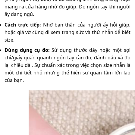
mang ra cửa hàng nhờ đo giúp. Đo ngón tay khi người
ấy đang ngủ.
Cách trực tiếp:
Nhờ bạn thân của người ấy hỏi giúp,
hoặc giả vờ cùng đi xem trang sức và thử nhẫn để biết
size.
Dùng dụng cụ đo:
Sử dụng thước dây hoặc một sợi
chỉ/giấy quấn quanh ngón tay cần đo, đánh dấu và đo
lại chiều dài. Sự chuẩn xác trong việc chọn size nhẫn là
một chi tiết nhỏ nhưng thể hiện sự quan tâm lớn lao
của bạn.