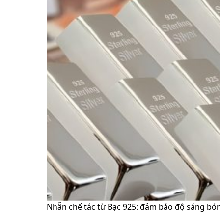
Nhẫn chế tác từ Bạc 925: đảm bảo độ sáng bóng