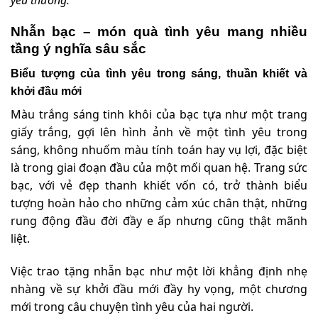
Nhẫn bạc – món quà tình yêu mang nhiều
tầng ý nghĩa sâu sắc
Biểu tượng của tình yêu trong sáng, thuần khiết và
khởi đầu mới
Màu trắng sáng tinh khôi của bạc tựa như một trang
giấy trắng, gợi lên hình ảnh về một tình yêu trong
sáng, không nhuốm màu tính toán hay vụ lợi, đặc biệt
là trong giai đoạn đầu của một mối quan hệ. Trang sức
bạc, với vẻ đẹp thanh khiết vốn có, trở thành biểu
tượng hoàn hảo cho những cảm xúc chân thật, những
rung động đầu đời đầy e ấp nhưng cũng thật mãnh
liệt.
Việc trao tặng nhẫn bạc như một lời khẳng định nhẹ
nhàng về sự khởi đầu mới đầy hy vọng, một chương
mới trong câu chuyện tình yêu của hai người.