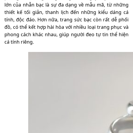
lớn của nhẫn bạc là sự đa dạng về mẫu mã, từ những
thiết kế tối giản, thanh lịch đến những kiểu dáng cá
tính, độc đáo. Hơn nữa, trang sức bạc còn rất dễ phối
đồ, có thể kết hợp hài hòa với nhiều loại trang phục và
phong cách khác nhau, giúp người đeo tự tin thể hiện
cá tính riêng.