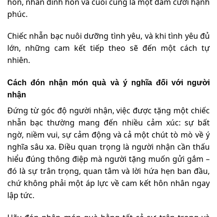
hôn, nhẫn đính hôn và cuối cùng là một đám cưới hạnh
phúc.
Chiếc nhẫn bạc nuôi dưỡng tình yêu, và khi tình yêu đủ
lớn, những cam kết tiếp theo sẽ đến một cách tự
nhiên.
Cách đón nhận món quà và ý nghĩa đối với người
nhận
Đứng từ góc độ người nhận, việc được tặng một chiếc
nhẫn bạc thường mang đến nhiều cảm xúc: sự bất
ngờ, niềm vui, sự cảm động và cả một chút tò mò về ý
nghĩa sâu xa. Điều quan trọng là người nhận cần thấu
hiểu đúng thông điệp mà người tặng muốn gửi gắm –
đó là sự trân trọng, quan tâm và lời hứa hẹn ban đầu,
chứ không phải một áp lực về cam kết hôn nhân ngay
lập tức.