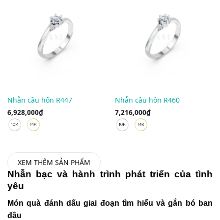
Nhẫn cầu hôn R447
Nhẫn cầu hôn R460
6,928,000
₫
7,216,000
₫
XEM THÊM SẢN PHẨM
Nhẫn bạc và hành trình phát triển của tình
yêu
Món quà đánh dấu giai đoạn tìm hiểu và gắn bó ban
đầu