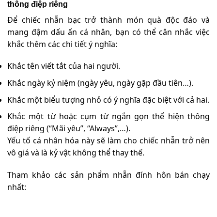
thông điệp riêng
Để chiếc nhẫn bạc trở thành món quà độc đáo và
mang đậm dấu ấn cá nhân, bạn có thể cân nhắc việc
khắc thêm các chi tiết ý nghĩa:
Khắc tên viết tắt của hai người.
Khắc ngày kỷ niệm (ngày yêu, ngày gặp đầu tiên…).
Khắc một biểu tượng nhỏ có ý nghĩa đặc biệt với cả hai.
Khắc một từ hoặc cụm từ ngắn gọn thể hiện thông
điệp riêng (“Mãi yêu”, “Always”,…).
Yếu tố cá nhân hóa này sẽ làm cho chiếc nhẫn trở nên
vô giá và là kỷ vật không thể thay thế.
Tham khảo các sản phẩm nhẫn đính hôn bán chạy
nhất: