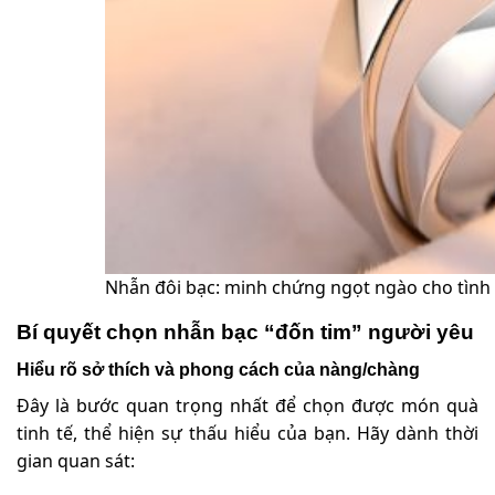
Nhẫn đôi bạc: minh chứng ngọt ngào cho tình
Bí quyết chọn nhẫn bạc “đốn tim” người yêu
Hiểu rõ sở thích và phong cách của nàng/chàng
Đây là bước quan trọng nhất để chọn được món quà
tinh tế, thể hiện sự thấu hiểu của bạn. Hãy dành thời
gian quan sát: