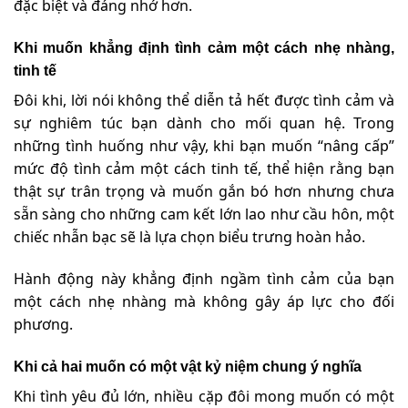
đặc biệt và đáng nhớ hơn.
Khi muốn khẳng định tình cảm một cách nhẹ nhàng,
tinh tế
Đôi khi, lời nói không thể diễn tả hết được tình cảm và
sự nghiêm túc bạn dành cho mối quan hệ. Trong
những tình huống như vậy, khi bạn muốn “nâng cấp”
mức độ tình cảm một cách tinh tế, thể hiện rằng bạn
thật sự trân trọng và muốn gắn bó hơn nhưng chưa
sẵn sàng cho những cam kết lớn lao như cầu hôn, một
chiếc nhẫn bạc sẽ là lựa chọn biểu trưng hoàn hảo.
Hành động này khẳng định ngầm tình cảm của bạn
một cách nhẹ nhàng mà không gây áp lực cho đối
phương.
Khi cả hai muốn có một vật kỷ niệm chung ý nghĩa
Khi tình yêu đủ lớn, nhiều cặp đôi mong muốn có một