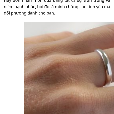
Hãy đón nhận món quà bằng tất cả sự trân trọng và
niềm hạnh phúc, bởi đó là minh chứng cho tình yêu mà
đối phương dành cho bạn.