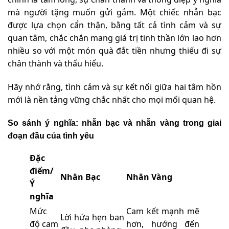
mà người tặng muốn gửi gắm. Một chiếc nhẫn bạc
được lựa chọn cẩn thận, bằng tất cả tình cảm và sự
quan tâm, chắc chắn mang giá trị tinh thần lớn lao hơn
nhiều so với một món quà đắt tiền nhưng thiếu đi sự
chân thành và thấu hiểu.
Hãy nhớ rằng, tình cảm và sự kết nối giữa hai tâm hồn
mới là nền tảng vững chắc nhất cho mọi mối quan hệ.
So sánh ý nghĩa: nhẫn bạc và nhẫn vàng trong giai
đoạn đầu của tình yêu
Đặc
điểm/
Nhẫn Bạc
Nhẫn Vàng
Ý
nghĩa
Mức
Cam kết mạnh mẽ
Lời hứa hẹn ban
độ cam
hơn, hướng đến