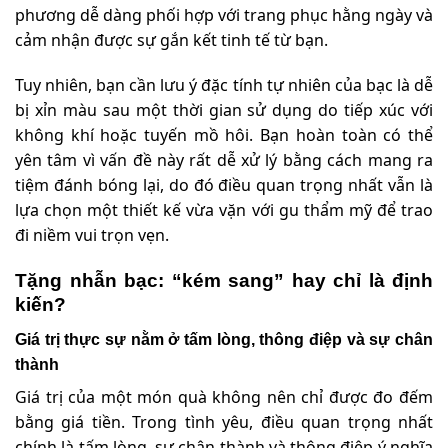
phương dễ dàng phối hợp với trang phục hằng ngày và
cảm nhận được sự gắn kết tinh tế từ bạn.
Tuy nhiên, bạn cần lưu ý đặc tính tự nhiên của bạc là dễ
bị xỉn màu sau một thời gian sử dụng do tiếp xúc với
không khí hoặc tuyến mồ hôi. Bạn hoàn toàn có thể
yên tâm vì vấn đề này rất dễ xử lý bằng cách mang ra
tiệm đánh bóng lại, do đó điều quan trọng nhất vẫn là
lựa chọn một thiết kế vừa vặn với gu thẩm mỹ để trao
đi niềm vui trọn vẹn.
Tặng nhẫn bạc: “kém sang” hay chỉ là định
kiến?
Giá trị thực sự nằm ở tấm lòng, thông điệp và sự chân
thành
Giá trị của một món quà không nên chỉ được đo đếm
bằng giá tiền. Trong tình yêu, điều quan trọng nhất
chính là tấm lòng, sự chân thành và thông điệp ý nghĩa