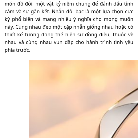
món đồ đôi, một vật kỷ niệm chung để đánh dấu tình
cảm và sự gắn kết. Nhẫn đôi bạc là một lựa chọn cực
kỳ phổ biến và mang nhiều ý nghĩa cho mong muốn
này. Cùng nhau đeo một cặp nhẫn giống nhau hoặc có
thiết kế tương đồng thể hiện sự đồng điệu, thuộc về
nhau và cùng nhau vun đắp cho hành trình tình yêu
phía trước.