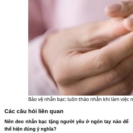
Bảo vệ nhẫn bạc: luôn tháo nhẫn khi làm việc 
Các câu hỏi liên quan
Nên đeo nhẫn bạc tặng người yêu ở ngón tay nào để
thể hiện đúng ý nghĩa?