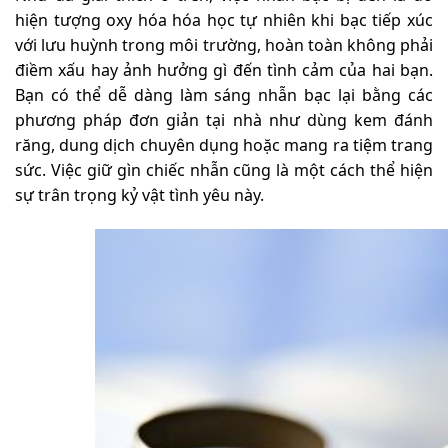
hiện tượng oxy hóa hóa học tự nhiên khi bạc tiếp xúc
với lưu huỳnh trong môi trường, hoàn toàn không phải
điềm xấu hay ảnh hưởng gì đến tình cảm của hai bạn.
Bạn có thể dễ dàng làm sáng nhẫn bạc lại bằng các
phương pháp đơn giản tại nhà như dùng kem đánh
răng, dung dịch chuyên dụng hoặc mang ra tiệm trang
sức. Việc giữ gìn chiếc nhẫn cũng là một cách thể hiện
sự trân trọng kỷ vật tình yêu này.