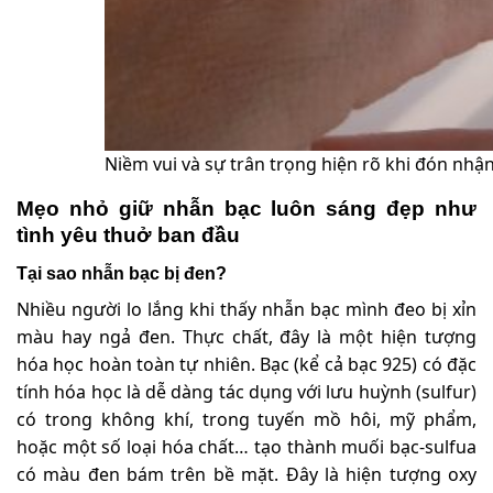
Niềm vui và sự trân trọng hiện rõ khi đón nhậ
Mẹo nhỏ giữ nhẫn bạc luôn sáng đẹp như
tình yêu thuở ban đầu
Tại sao nhẫn bạc bị đen?
Nhiều người lo lắng khi thấy nhẫn bạc mình đeo bị xỉn
màu hay ngả đen. Thực chất, đây là một hiện tượng
hóa học hoàn toàn tự nhiên. Bạc (kể cả bạc 925) có đặc
tính hóa học là dễ dàng tác dụng với lưu huỳnh (sulfur)
có trong không khí, trong tuyến mồ hôi, mỹ phẩm,
hoặc một số loại hóa chất… tạo thành muối bạc-sulfua
có màu đen bám trên bề mặt. Đây là hiện tượng oxy