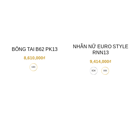
NHẪN NỮ EURO STYLE
BÔNG TAI B62 PK13
RNN13
8,610,000
₫
9,414,000
₫