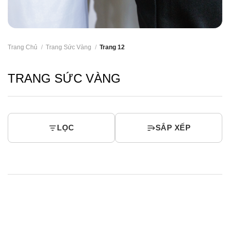
Trang Chủ
/
Trang Sức Vàng
/
Trang 12
TRANG SỨC VÀNG
LỌC
SẮP XẾP