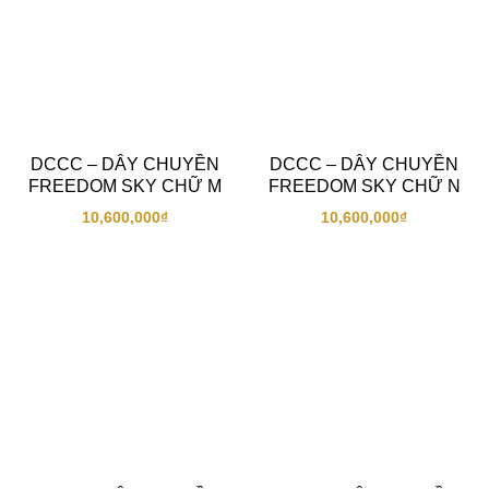
DCCC – DÂY CHUYỀN
DCCC – DÂY CHUYỀN
FREEDOM SKY CHỮ M
FREEDOM SKY CHỮ N
10,600,000
₫
10,600,000
₫