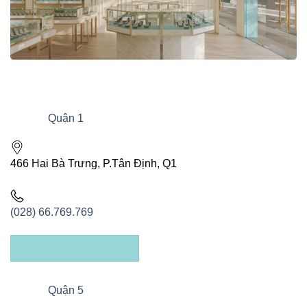
Quận 1
466 Hai Bà Trưng, P.Tân Định, Q1
(028) 66.769.769
XEM CHỈ ĐƯỜNG
Quận 5