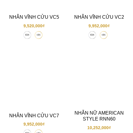
NHẪN VĨNH CỬU VC5
NHẪN VĨNH CỬU VC2
9,520,000
₫
9,952,000
₫
NHẪN NỮ AMERICAN
NHẪN VĨNH CỬU VC7
STYLE RNN60
9,952,000
₫
10,252,000
₫