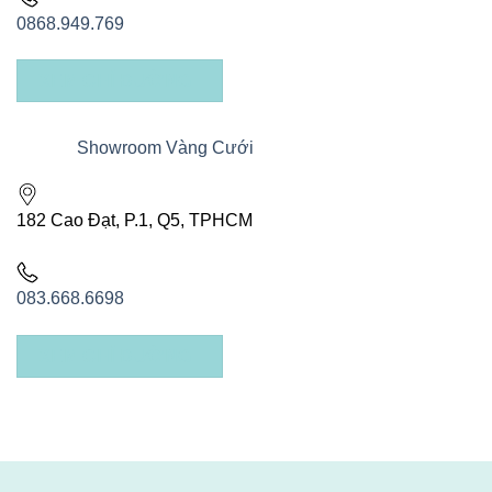
0868.949.769
XEM CHỈ ĐƯỜNG
Showroom Vàng Cưới
182 Cao Đạt, P.1, Q5, TPHCM
083.668.6698
XEM CHỈ ĐƯỜNG