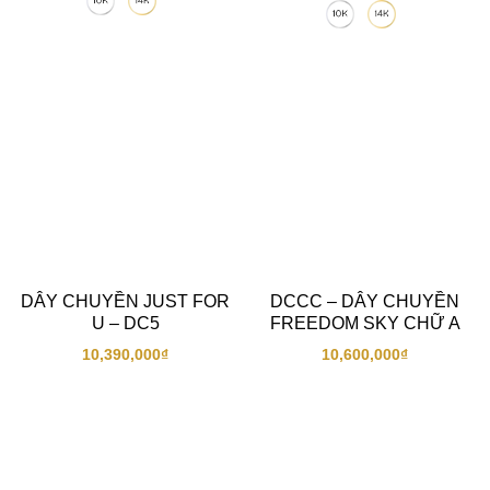
DÂY CHUYỀN JUST FOR
DCCC – DÂY CHUYỀN
U – DC5
FREEDOM SKY CHỮ A
10,390,000
₫
10,600,000
₫