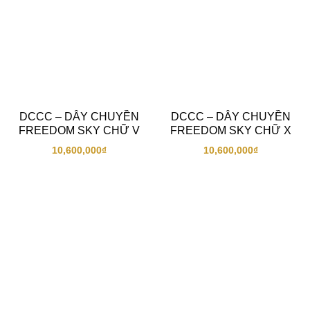
DCCC – DÂY CHUYỀN
DCCC – DÂY CHUYỀN
FREEDOM SKY CHỮ V
FREEDOM SKY CHỮ X
10,600,000
₫
10,600,000
₫