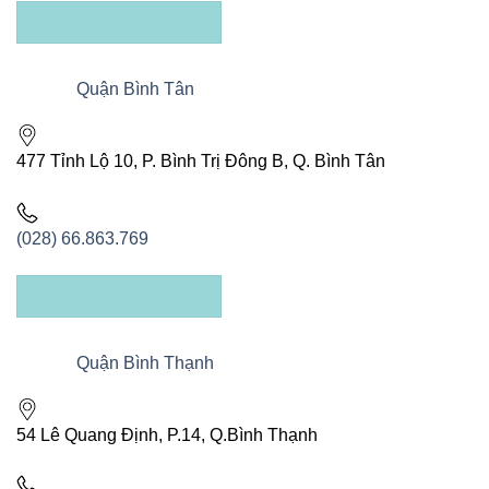
XEM CHỈ ĐƯỜNG
Quận Bình Tân
477 Tỉnh Lộ 10, P. Bình Trị Đông B, Q. Bình Tân
(028) 66.863.769
XEM CHỈ ĐƯỜNG
Quận Bình Thạnh
54 Lê Quang Định, P.14, Q.Bình Thạnh