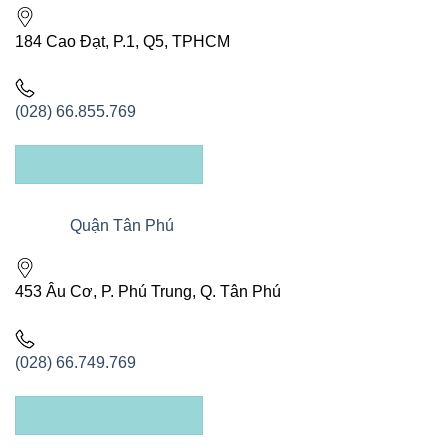
184 Cao Đạt, P.1, Q5, TPHCM
(028) 66.855.769
XEM CHỈ ĐƯỜNG
Quận Tân Phú
453 Âu Cơ, P. Phú Trung, Q. Tân Phú
(028) 66.749.769
XEM CHỈ ĐƯỜNG