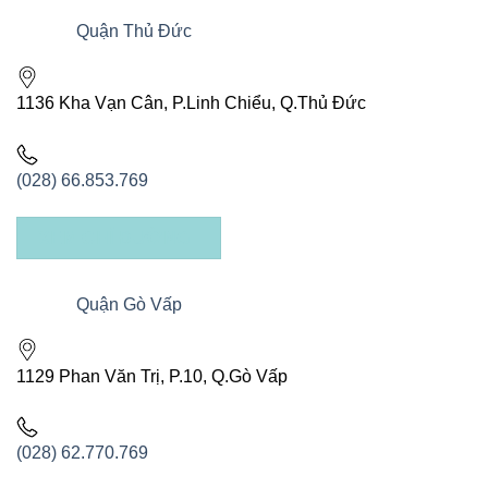
Quận Thủ Đức
1136 Kha Vạn Cân, P.Linh Chiểu, Q.Thủ Đức
(028) 66.853.769
XEM CHỈ ĐƯỜNG
Quận Gò Vấp
1129 Phan Văn Trị, P.10, Q.Gò Vấp
(028) 62.770.769