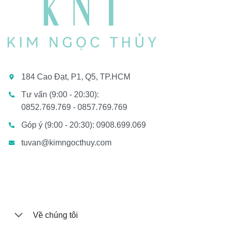
184 Cao Đạt, P1, Q5, TP.HCM
Tư vấn (9:00 - 20:30):
0852.769.769 - 0857.769.769
Góp ý (9:00 - 20:30): 0908.699.069
tuvan@kimngocthuy.com
Về chúng tôi