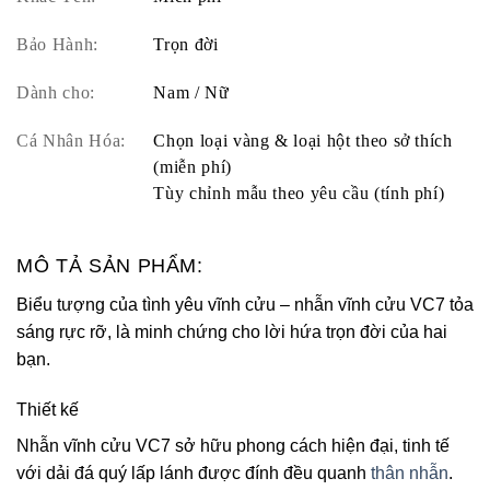
Bảo Hành:
Trọn đời
Dành cho:
Nam / Nữ
Cá Nhân Hóa:
Chọn loại vàng & loại hột theo sở thích
(miễn phí)
Tùy chỉnh mẫu theo yêu cầu (tính phí)
MÔ TẢ SẢN PHẨM:
Biểu tượng của tình yêu vĩnh cửu – nhẫn vĩnh cửu VC7 tỏa
sáng rực rỡ, là minh chứng cho lời hứa trọn đời của hai
bạn.
Thiết kế
Nhẫn vĩnh cửu VC7 sở hữu phong cách hiện đại, tinh tế
với dải đá quý lấp lánh được đính đều quanh
thân nhẫn
.