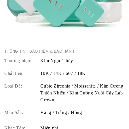
THÔNG TIN
BẢO HIỂM & BẢO HÀNH
Thương hiệu:
Kim Ngọc Thủy
Chất liệu:
10K / 14K / 607 / 18K
Loại Đá:
Cubic Zirconia / Moissanite / Kim Cương
Thiên Nhiên / Kim Cương Nuôi Cấy Lab
Grown
Màu Sắc:
Vàng / Trắng / Hồng
Khắc Tên:
Miễn phí