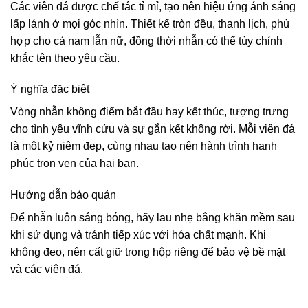
Các viên đá được chế tác tỉ mỉ, tạo nên hiệu ứng ánh sáng
lấp lánh ở mọi góc nhìn. Thiết kế tròn đều, thanh lịch, phù
hợp cho cả nam lẫn nữ, đồng thời nhẫn có thể tùy chỉnh
khắc tên theo yêu cầu.
Ý nghĩa đặc biệt
Vòng nhẫn không điểm bắt đầu hay kết thúc, tượng trưng
cho tình yêu vĩnh cửu và sự gắn kết không rời. Mỗi viên đá
là một kỷ niệm đẹp, cùng nhau tạo nên hành trình hạnh
phúc trọn vẹn của hai bạn.
Hướng dẫn bảo quản
Để nhẫn luôn sáng bóng, hãy lau nhẹ bằng khăn mềm sau
khi sử dụng và tránh tiếp xúc với hóa chất mạnh. Khi
không đeo, nên cất giữ trong hộp riêng để bảo vệ bề mặt
và các viên đá.