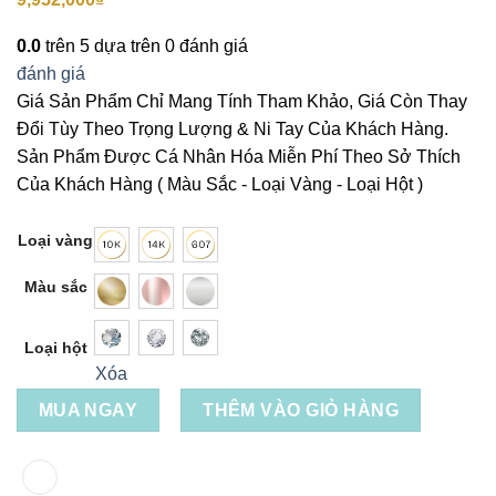
0.0
trên 5 dựa trên
0
đánh giá
đánh giá
Giá Sản Phẩm Chỉ Mang Tính Tham Khảo, Giá Còn Thay
Đổi Tùy Theo Trọng Lượng & Ni Tay Của Khách Hàng.
Sản Phẩm Được Cá Nhân Hóa Miễn Phí Theo Sở Thích
Của Khách Hàng ( Màu Sắc - Loại Vàng - Loại Hột )
Loại vàng
Màu sắc
Loại hột
Xóa
MUA NGAY
THÊM VÀO GIỎ HÀNG