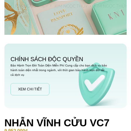
CHÍNH SÁCH ĐỘC QUYỀN
Bảo Hành Trọn Đời Toàn Diện Miễn Phí Cung cấp cho bạn dịch vụ bảo
hành toàn diện nhất trong ngành, với thời gian bảo hành trọn đời tất
cả dịch vụ
XEM CHI TIẾT
NHẪN VĨNH CỬU VC7
9,952,000
₫