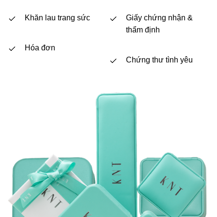
Khăn lau trang sức
Giấy chứng nhận &
thẩm định
Hóa đơn
Chứng thư tình yêu