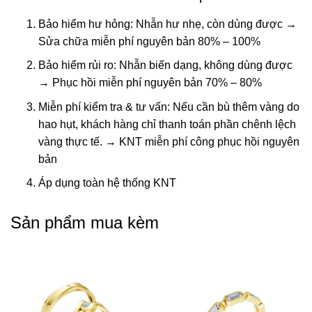
Bảo hiểm hư hỏng: Nhẫn hư nhẹ, còn dùng được →
Sửa chữa miễn phí nguyên bản 80% – 100%
Bảo hiểm rủi ro: Nhẫn biến dạng, không dùng được
→ Phục hồi miễn phí nguyên bản 70% – 80%
Miễn phí kiểm tra & tư vấn: Nếu cần bù thêm vàng do
hao hụt, khách hàng chỉ thanh toán phần chênh lệch
vàng thực tế. → KNT miễn phí công phục hồi nguyên
bản
Áp dụng toàn hệ thống KNT
Sản phẩm mua kèm