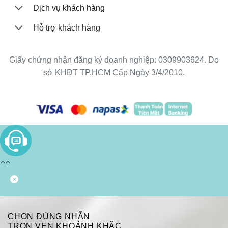
Dịch vụ khách hàng
Hỗ trợ khách hàng
Giấy chứng nhận đăng ký doanh nghiệp: 0309903624. Do
sở KHĐT TP.HCM Cấp Ngày 3/4/2010.
CHỌN ĐÚNG NHẪN
TRỌN VẸN KHOẢNH KHẮC