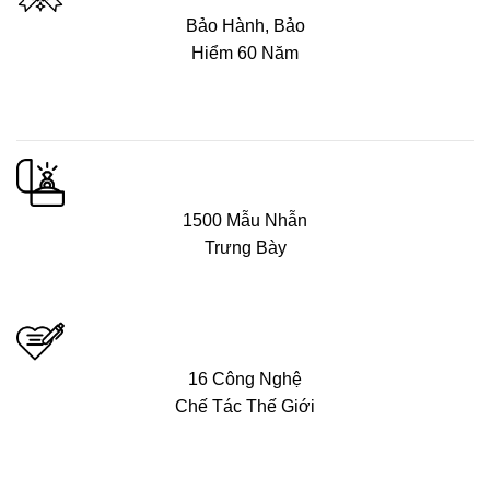
Bảo Hành, Bảo
Hiểm 60 Năm
1500 Mẫu Nhẫn
Trưng Bày
16 Công Nghệ
Chế Tác Thế Giới