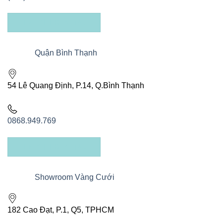
XEM CHỈ ĐƯỜNG
Quận Bình Thạnh
54 Lê Quang Định, P.14, Q.Bình Thạnh
0868.949.769
XEM CHỈ ĐƯỜNG
Showroom Vàng Cưới
182 Cao Đạt, P.1, Q5, TPHCM