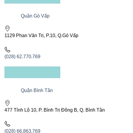
Quận Gò Vấp
1129 Phan Văn Trị, P.10, Q.Gò Vấp
(028) 62.770.769
XEM CHỈ ĐƯỜNG
Quận Bình Tân
477 Tỉnh Lộ 10, P. Bình Trị Đông B, Q. Bình Tân
(028) 66.863.769