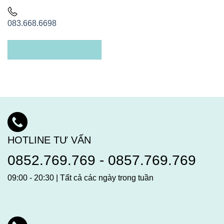
083.668.6698
XEM CHỈ ĐƯỜNG
HOTLINE TƯ VẤN
0852.769.769
-
0857.769.769
09:00 - 20:30 | Tất cả các ngày trong tuần