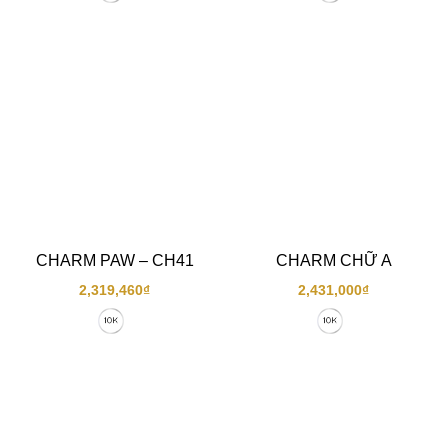
CHARM PAW – CH41
CHARM CHỮ A
2,319,460
₫
2,431,000
₫