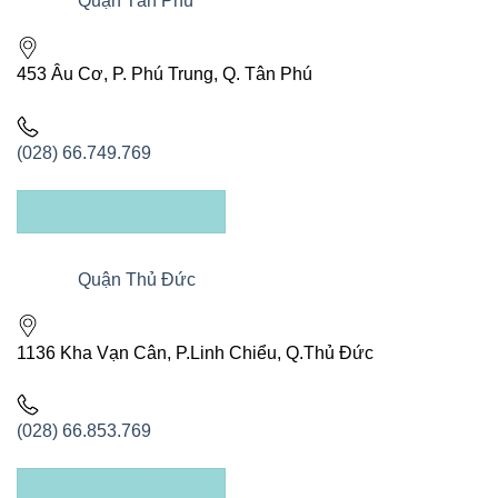
Quận Tân Phú
453 Âu Cơ, P. Phú Trung, Q. Tân Phú
(028) 66.749.769
XEM CHỈ ĐƯỜNG
Quận Thủ Đức
1136 Kha Vạn Cân, P.Linh Chiểu, Q.Thủ Đức
(028) 66.853.769
XEM CHỈ ĐƯỜNG