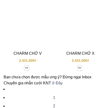
CHARM CHỮ V
CHARM CHỮ X
2,431,000
₫
2,431,000
₫
Bạn chưa chọn được mẫu ưng ý? Đừng ngại Inbox
Chuyên gia nhẫn cưới KNT
ở Đây
1
2