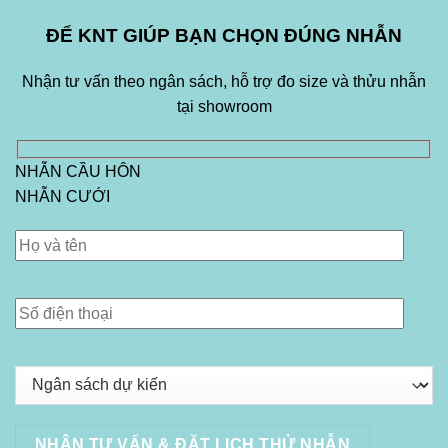
ĐỂ KNT GIÚP BẠN CHỌN ĐÚNG NHẪN
Nhận tư vấn theo ngân sách, hỗ trợ đo size và thửu nhẫn
tại showroom
NHẪN CẦU HÔN
NHẪN CƯỚI