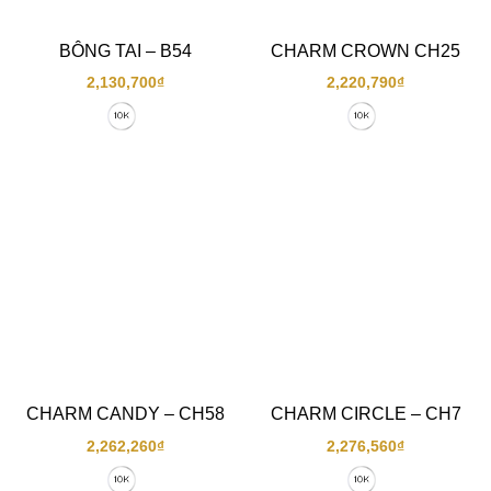
BÔNG TAI – B54
CHARM CROWN CH25
2,130,700
₫
2,220,790
₫
CHARM CANDY – CH58
CHARM CIRCLE – CH7
2,262,260
₫
2,276,560
₫