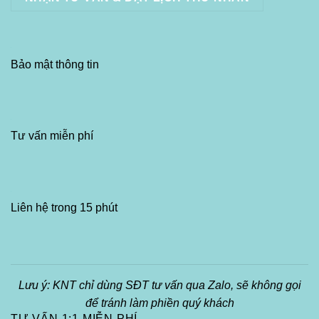
Bảo mật thông tin
Tư vấn miễn phí
Liên hệ trong 15 phút
Lưu ý: KNT chỉ dùng SĐT tư vấn qua Zalo, sẽ không gọi
để tránh làm phiền quý khách
TƯ VẤN 1:1 MIỄN PHÍ