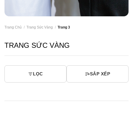
Trang Chủ
/
Trang Sức Vàng
/
Trang 3
TRANG SỨC VÀNG
LỌC
SẮP XẾP