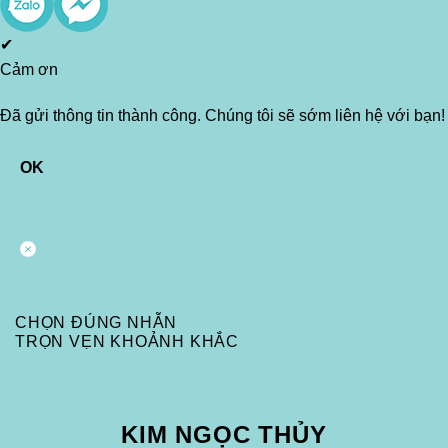
✔
Cảm ơn
Đã gửi thông tin thành công. Chúng tôi sẽ sớm liên hệ với bạn!
OK
CHỌN ĐÚNG NHẪN
TRỌN VẸN KHOẢNH KHẮC
KIM NGỌC THỦY