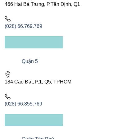
466 Hai Bà Trưng, P.Tân Định, Q1
(028) 66.769.769
XEM CHỈ ĐƯỜNG
Quận 5
184 Cao Đạt, P.1, Q5, TPHCM
(028) 66.855.769
XEM CHỈ ĐƯỜNG