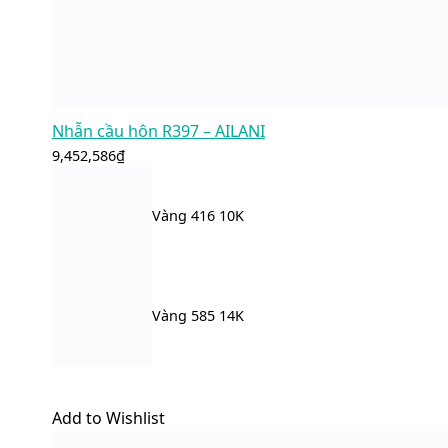
Nhẫn cầu hôn R397 – AILANI
9,452,586
₫
Vàng 416 10K
Vàng 585 14K
Add to Wishlist