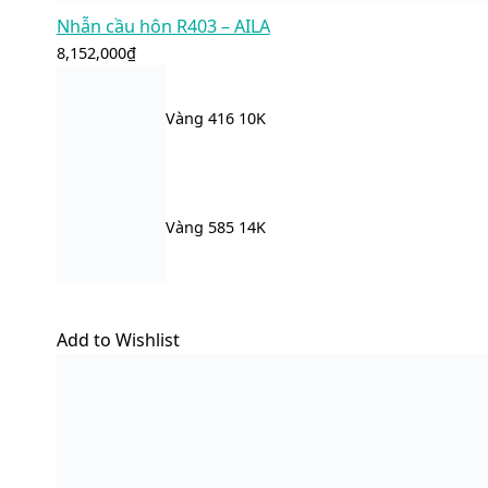
Nhẫn cầu hôn R403 – AILA
8,152,000
₫
Vàng 416 10K
Vàng 585 14K
Add to Wishlist