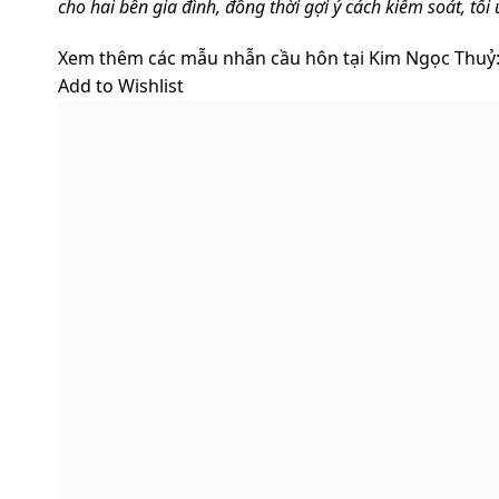
cho hai bên gia đình, đồng thời gợi ý cách kiểm soát, tối
Xem thêm các mẫu nhẫn cầu hôn tại Kim Ngọc Thuỷ
Add to Wishlist