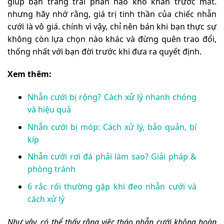
giúp bạn trang trải phần nào khó khăn trước mắt.
nhưng hãy nhớ rằng, giá trị tinh thần của chiếc nhẫn
cưới là vô giá. chính vì vậy, chỉ nên bán khi bạn thực sự
không còn lựa chọn nào khác và đừng quên trao đổi,
thống nhất với bạn đời trước khi đưa ra quyết định.
Xem thêm:
Nhẫn cưới bị rộng? Cách xử lý nhanh chóng
và hiệu quả
Nhẫn cưới bị móp: Cách xử lý, bảo quản, bí
kíp
Nhẫn cưới rơi đá phải làm sao? Giải pháp &
phòng tránh
6 rắc rối thường gặp khi đeo nhẫn cưới và
cách xử lý
Như vậy, có thể thấy rằng việc tháo nhẫn cưới không hoàn