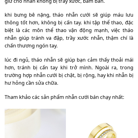
giữ cho nhẫn không bị trầy xước, bám bẩn.
khi bưng bê nặng, tháo nhẫn cưới sẽ giúp máu lưu
thông tốt hơn, không bị cấn tay. khi tập thể thao, đặc
biệt là các môn thể thao vận động mạnh, việc tháo
nhẫn giúp tránh va đập, trầy xước nhẫn, thậm chí là
chấn thương ngón tay.
lúc đi ngủ, tháo nhẫn sẽ giúp bạn cảm thấy thoải mái
hơn, tránh bị cấn tay khi trở mình. Ngoài ra, trong
trường hợp nhẫn cưới bị chật, bị rộng, hay khi nhẫn bị
hư hỏng cần sửa chữa.
Tham khảo các sản phẩm nhẫn cưới bán chạy nhất: