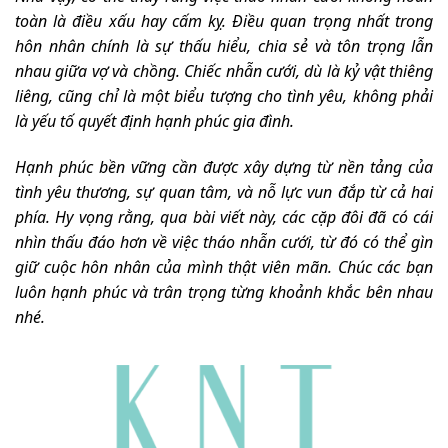
toàn là điều xấu hay cấm kỵ. Điều quan trọng nhất trong
hôn nhân chính là sự thấu hiểu, chia sẻ và tôn trọng lẫn
nhau giữa vợ và chồng. Chiếc nhẫn cưới, dù là kỷ vật thiêng
liêng, cũng chỉ là một biểu tượng cho tình yêu, không phải
là yếu tố quyết định hạnh phúc gia đình.
Hạnh phúc bền vững cần được xây dựng từ nền tảng của
tình yêu thương, sự quan tâm, và nỗ lực vun đắp từ cả hai
phía. Hy vọng rằng, qua bài viết này, các cặp đôi đã có cái
nhìn thấu đáo hơn về việc tháo nhẫn cưới, từ đó có thể gìn
giữ cuộc hôn nhân của mình thật viên mãn. Chúc các bạn
luôn hạnh phúc và trân trọng từng khoảnh khắc bên nhau
nhé.