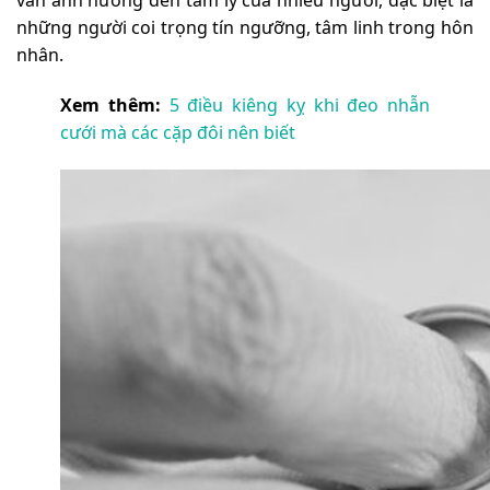
những người coi trọng tín ngưỡng, tâm linh trong hôn
nhân.
Xem thêm:
5 điều kiêng kỵ khi đeo nhẫn
cưới mà các cặp đôi nên biết