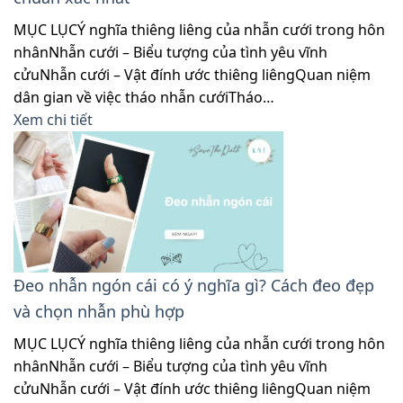
MỤC LỤCÝ nghĩa thiêng liêng của nhẫn cưới trong hôn
nhânNhẫn cưới – Biểu tượng của tình yêu vĩnh
cửuNhẫn cưới – Vật đính ước thiêng liêngQuan niệm
dân gian về việc tháo nhẫn cướiTháo…
Xem chi tiết
Đeo nhẫn ngón cái có ý nghĩa gì? Cách đeo đẹp
và chọn nhẫn phù hợp
MỤC LỤCÝ nghĩa thiêng liêng của nhẫn cưới trong hôn
nhânNhẫn cưới – Biểu tượng của tình yêu vĩnh
cửuNhẫn cưới – Vật đính ước thiêng liêngQuan niệm