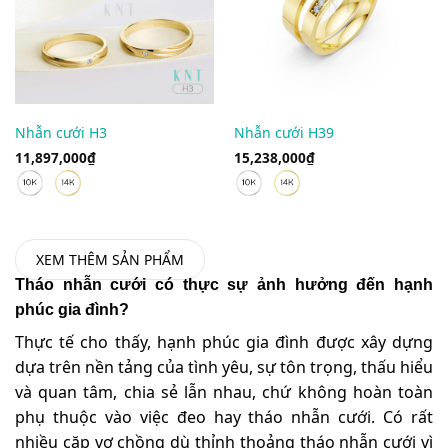
Nhẫn cưới H3
Nhẫn cưới H39
11,897,000
₫
15,238,000
₫
XEM THÊM SẢN PHẨM
Tháo nhẫn cưới có thực sự ảnh hưởng đến hạnh
phúc gia đình?
Thực tế cho thấy, hạnh phúc gia đình được xây dựng
dựa trên nền tảng của tình yêu, sự tôn trọng, thấu hiểu
và quan tâm, chia sẻ lẫn nhau, chứ không hoàn toàn
phụ thuộc vào việc đeo hay tháo nhẫn cưới. Có rất
nhiều cặp vợ chồng dù thỉnh thoảng tháo nhẫn cưới vì