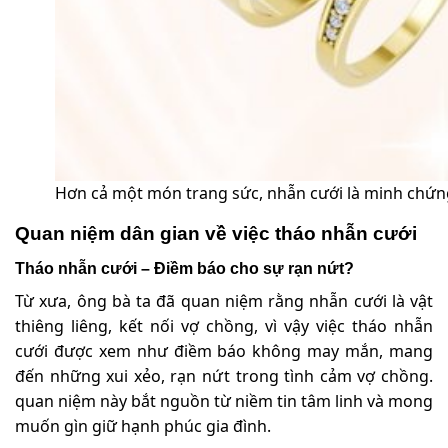
Hơn cả một món trang sức, nhẫn cưới là minh chứng
Quan niệm dân gian về việc tháo nhẫn cưới
Tháo nhẫn cưới – Điềm báo cho sự rạn nứt?
Từ xưa, ông bà ta đã quan niệm rằng nhẫn cưới là vật
thiêng liêng, kết nối vợ chồng, vì vậy việc tháo nhẫn
cưới được xem như điềm báo không may mắn, mang
đến những xui xẻo, rạn nứt trong tình cảm vợ chồng.
quan niệm này bắt nguồn từ niềm tin tâm linh và mong
muốn gìn giữ hạnh phúc gia đình.