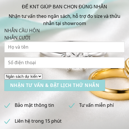
ĐỂ KNT GIÚP BẠN CHỌN ĐÚNG NHẪN
Nhận tư vấn theo ngân sách, hỗ trợ đo size và thửu
nhẫn tại showroom
NHẪN CẦU HÔN
NHẪN CƯỚI
Bảo mật thông tin
Tư vấn miễn phí
Liên hệ trong 15 phút