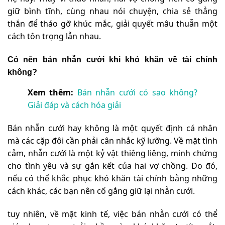
giữ bình tĩnh, cùng nhau nói chuyện, chia sẻ thẳng
thắn để tháo gỡ khúc mắc, giải quyết mâu thuẫn một
cách tôn trọng lẫn nhau.
Có nên bán nhẫn cưới khi khó khăn về tài chính
không?
Xem thêm:
Bán nhẫn cưới có sao không?
Giải đáp và cách hóa giải
Bán nhẫn cưới hay không là một quyết định cá nhân
mà các cặp đôi cần phải cân nhắc kỹ lưỡng. Về mặt tình
cảm, nhẫn cưới là một kỷ vật thiêng liêng, minh chứng
cho tình yêu và sự gắn kết của hai vợ chồng. Do đó,
nếu có thể khắc phục khó khăn tài chính bằng những
cách khác, các bạn nên cố gắng giữ lại nhẫn cưới.
tuy nhiên, về mặt kinh tế, việc bán nhẫn cưới có thể