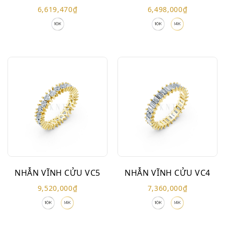
6,619,470
₫
6,498,000
₫
NHẪN VĨNH CỬU VC5
NHẪN VĨNH CỬU VC4
9,520,000
₫
7,360,000
₫