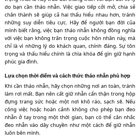
do bạn cần tháo nhẫn. Việc giao tiếp cởi mở, chia sẻ
chân thành sẽ giúp cả hai thấu hiểu nhau hơn, tránh
những suy diễn tiêu cực. Hãy để người bạn đời của
mình biết rằng, việc bạn tháo nhẫn không đồng nghĩa
với việc bạn không trân trọng cuộc hôn nhân này, mà
chỉ là vì những lý do khách quan, chính đáng. Sự tôn
trọng và thấu hiểu chính là chìa khóa để gìn giữ hạnh
phúc gia đình.
Lựa chọn thời điểm và cách thức tháo nhẫn phù hợp
Khi cần tháo nhẫn, hãy chọn những nơi an toàn, tránh
làm rơi mất. Bạn nên cất giữ nhẫn cẩn thận trong hộp
đựng trang sức hoặc một nơi khô ráo, sạch sẽ. Nếu
công việc hoặc hoàn cảnh không cho phép bạn đeo
nhẫn ở tay trong một thời gian, bạn có thể cân nhắc
đeo nhẫn vào dây chuyền như một cách để giữ nhẫn
luôn bên mình.