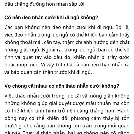
dấu chặng đường hôn nhân sắp tới.
Có nên đeo nhẫn cưới khi đi ngủ không?
Các bạn không nên đeo nhẫn cưới khi đi ngủ. Bởi lẽ,
việc đeo nhẫn trong lúc ngủ có thể khiến bạn cảm thấy
không thoải mái, cấn tay, thậm chí ảnh hưởng đến chất
lượng giấc ngủ. Ngoài ra, trong lúc ngủ, bạn có thể vô
tình va quẹt tay vào đâu đó, khiến nhẫn bị trầy xước
hoặc móp méo. Vì vậy, tốt nhất là bạn nên tháo nhẫn ra
và bảo quản cẩn thận trước khi đi ngủ.
Vợ chồng cãi nhau có nên tháo nhẫn cưới không?
Việc tháo nhẫn cưới trong lúc cãi vã, nóng giận không
những không giúp giải quyết được mâu thuẫn mà còn
có thể khiến tình hình trở nên căng thẳng hơn. Hành
động này có thể khiến đối phương cảm thấy bị tổn
thương, cho rằng bạn không còn trân trọng mối quan
hệ này. Thay vì tháo nhẫn, hai vợ chồng nên cố gắng