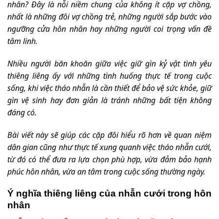
nhân? Đây là nỗi niềm chung của không ít cặp vợ chồng,
nhất là những đôi vợ chồng trẻ, những người sắp bước vào
ngưỡng cửa hôn nhân hay những người coi trọng vấn đề
tâm linh.
Nhiều người băn khoăn giữa việc giữ gìn kỷ vật tình yêu
thiêng liêng ấy với những tình huống thực tế trong cuộc
sống, khi việc tháo nhẫn là cần thiết để bảo vệ sức khỏe, giữ
gìn vệ sinh hay đơn giản là tránh những bất tiện không
đáng có.
Bài viết này sẽ giúp các cặp đôi hiểu rõ hơn về quan niệm
dân gian cũng như thực tế xung quanh việc tháo nhẫn cưới,
từ đó có thể đưa ra lựa chọn phù hợp, vừa đảm bảo hạnh
phúc hôn nhân, vừa an tâm trong cuộc sống thường ngày.
Ý nghĩa thiêng liêng của nhẫn cưới trong hôn
nhân