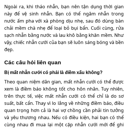
Ngoài ra, khi tháo nhẫn, bạn nên tận dụng thời gian
này để vệ sinh nhẫn. Bạn có thể ngâm nhẫn trong
nước ấm pha với xà phòng dịu nhẹ, sau đó dùng bàn
chải mềm chà nhẹ để loại bỏ bụi bẩn. Cuối cùng, rửa
sạch nhẫn bằng nước và lau khô bằng khăn mềm. Như
vậy, chiếc nhẫn cưới của bạn sẽ luôn sáng bóng và bền
đẹp.
Các câu hỏi liên quan
Bị mất nhẫn cưới có phải là điềm xấu không?
Theo quan niệm dân gian, mất nhẫn cưới có thể được
xem là điềm báo không tốt cho hôn nhân. Tuy nhiên,
trên thực tế, việc mất nhẫn cưới có thể chỉ là do sơ
suất, bất cẩn. Thay vì lo lắng về những điềm báo, điều
quan trọng hơn cả là hai vợ chồng cần phải tin tưởng
và yêu thương nhau. Nếu có điều kiện, hai bạn có thể
cùng nhau đi mua lại một cặp nhẫn cưới mới để ghi