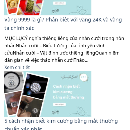
Vàng 9999 là gì? Phân biệt với vàng 24K và vàng
ta chính xác
MỤC LỤCÝ nghĩa thiêng liêng của nhẫn cưới trong hôn
nhânNhẫn cưới – Biểu tượng của tình yêu vĩnh
cửuNhẫn cưới – Vật đính ước thiêng liêngQuan niệm
dân gian về việc tháo nhẫn cướiTháo…
Xem chi tiết
5 cách nhận biết kim cương bằng mắt thường
chuẩn xác nhất