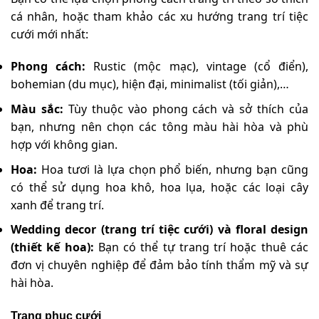
cá nhân, hoặc tham khảo các xu hướng trang trí tiệc
cưới mới nhất:
Phong cách:
Rustic (mộc mạc), vintage (cổ điển),
bohemian (du mục), hiện đại, minimalist (tối giản),…
Màu sắc:
Tùy thuộc vào phong cách và sở thích của
bạn, nhưng nên chọn các tông màu hài hòa và phù
hợp với không gian.
Hoa:
Hoa tươi là lựa chọn phổ biến, nhưng bạn cũng
có thể sử dụng hoa khô, hoa lụa, hoặc các loại cây
xanh để trang trí.
Wedding decor (trang trí tiệc cưới) và floral design
(thiết kế hoa):
Bạn có thể tự trang trí hoặc thuê các
đơn vị chuyên nghiệp để đảm bảo tính thẩm mỹ và sự
hài hòa.
Trang phục cưới