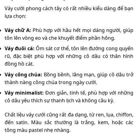
Váy cưới phong cách tây có rất nhiều kiểu dáng để bạn
lựa chọn:
Váy chữ A:
Phù hợp với hầu hết mọi dáng người, giúp
tôn lên vòng eo và che khuyết điểm phần hông.
Váy đuôi cá:
Ôm sát cơ thể, tôn lên đường cong quyến
rũ, đặc biệt phù hợp với những cô dâu có thân hình
đồng hồ cát.
Váy công chúa:
Bồng bềnh, lãng mạn, giúp cô dâu trở
thành nàng công chúa trong ngày cưới.
Váy minimalist:
Đơn giản, tinh tế, phù hợp với những
cô dâu yêu thích sự thanh lịch và không cầu kỳ.
Chất liệu váy cưới cũng rất đa dạng, từ ren, lụa, chiffon,
đến satin. Màu sắc thường là trắng, kem, hoặc các
tông màu pastel nhẹ nhàng.