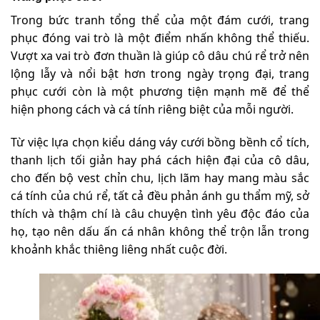
Trong bức tranh tổng thể của một đám cưới, trang
phục đóng vai trò là một điểm nhấn không thể thiếu.
Vượt xa vai trò đơn thuần là giúp cô dâu chú rể trở nên
lộng lẫy và nổi bật hơn trong ngày trọng đại, trang
phục cưới còn là một phương tiện mạnh mẽ để thể
hiện phong cách và cá tính riêng biệt của mỗi người.
Từ việc lựa chọn kiểu dáng váy cưới bồng bềnh cổ tích,
thanh lịch tối giản hay phá cách hiện đại của cô dâu,
cho đến bộ vest chỉn chu, lịch lãm hay mang màu sắc
cá tính của chú rể, tất cả đều phản ánh gu thẩm mỹ, sở
thích và thậm chí là câu chuyện tình yêu độc đáo của
họ, tạo nên dấu ấn cá nhân không thể trộn lẫn trong
khoảnh khắc thiêng liêng nhất cuộc đời.