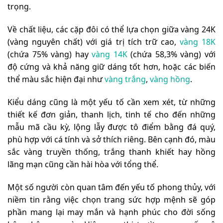
trọng.
Về chất liệu, các cặp đôi có thể lựa chọn giữa vàng 24K
(vàng nguyên chất) với giá trị tích trữ cao,
vàng 18K
(chứa 75% vàng) hay
vàng 14K
(chứa 58,3% vàng) với
độ cứng và khả năng giữ dáng tốt hơn, hoặc các biến
thể màu sắc hiện đại như
vàng trắng
,
vàng hồng
.
Kiểu dáng cũng là một yếu tố cần xem xét, từ những
thiết kế đơn giản, thanh lịch, tinh tế cho đến những
mẫu mã cầu kỳ, lộng lẫy được tô điểm bằng đá quý,
phù hợp với cá tính và sở thích riêng. Bên cạnh đó, màu
sắc vàng truyền thống, trắng thanh khiết hay hồng
lãng mạn cũng cần hài hòa với tổng thể.
Một số người còn quan tâm đến yếu tố phong thủy, với
niềm tin rằng việc chọn trang sức hợp mệnh sẽ góp
phần mang lại may mắn và hạnh phúc cho đời sống