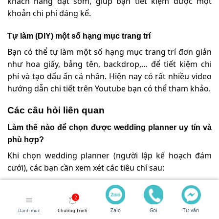
khách hàng đặt sớm, giúp bạn tiết kiệm được một
khoản chi phí đáng kể.
Tự làm (DIY) một số hạng mục trang trí
Bạn có thể tự làm một số hạng mục trang trí đơn giản
như hoa giấy, bảng tên, backdrop,… để tiết kiệm chi
phí và tạo dấu ấn cá nhân. Hiện nay có rất nhiều video
hướng dẫn chi tiết trên Youtube bạn có thể tham khảo.
Các câu hỏi liên quan
Làm thế nào để chọn được wedding planner uy tín và
phù hợp?
Khi chọn wedding planner (người lập kế hoạch đám
cưới), các bạn cần xem xét các tiêu chí sau:
Kinh nghiệm:
Ưu tiên những người có kinh nghiệm tổ
chức tiệc cưới kiểu tây.
Zalo
Gọi
Tư vấn
Danh mục
Chương Trình