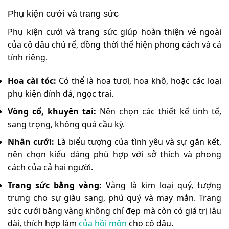
Phụ kiện cưới và trang sức
Phụ kiện cưới và trang sức giúp hoàn thiện vẻ ngoài
của cô dâu chú rể, đồng thời thể hiện phong cách và cá
tính riêng.
Hoa cài tóc:
Có thể là hoa tươi, hoa khô, hoặc các loại
phụ kiện đính đá, ngọc trai.
Vòng cổ, khuyên tai:
Nên chọn các thiết kế tinh tế,
sang trọng, không quá cầu kỳ.
Nhẫn cưới:
Là biểu tượng của tình yêu và sự gắn kết,
nên chọn kiểu dáng phù hợp với sở thích và phong
cách của cả hai người.
Trang sức bằng vàng:
Vàng là kim loại quý, tượng
trưng cho sự giàu sang, phú quý và may mắn. Trang
sức cưới bằng vàng không chỉ đẹp mà còn có giá trị lâu
dài, thích hợp làm
của hồi môn
cho cô dâu.