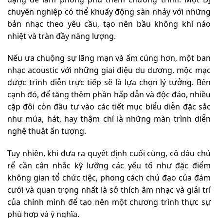
chuyên nghiệp có thể khuấy động sàn nhảy với những
bản nhạc theo yêu cầu, tạo nên bầu không khí náo
nhiệt và tràn đầy năng lượng.
Nếu ưa chuộng sự lãng mạn và ấm cúng hơn, một ban
nhạc acoustic với những giai điệu du dương, mộc mạc
được trình diễn trực tiếp sẽ là lựa chọn lý tưởng. Bên
cạnh đó, để tăng thêm phần hấp dẫn và độc đáo, nhiều
cặp đôi còn đầu tư vào các tiết mục biểu diễn đặc sắc
như múa, hát, hay thậm chí là những màn trình diễn
nghệ thuật ấn tượng.
Tuy nhiên, khi đưa ra quyết định cuối cùng, cô dâu chú
rể cần cân nhắc kỹ lưỡng các yếu tố như đặc điểm
không gian tổ chức tiệc, phong cách chủ đạo của đám
cưới và quan trọng nhất là sở thích âm nhạc và giải trí
của chính mình để tạo nên một chương trình thực sự
phù hợp và ý nghĩa.