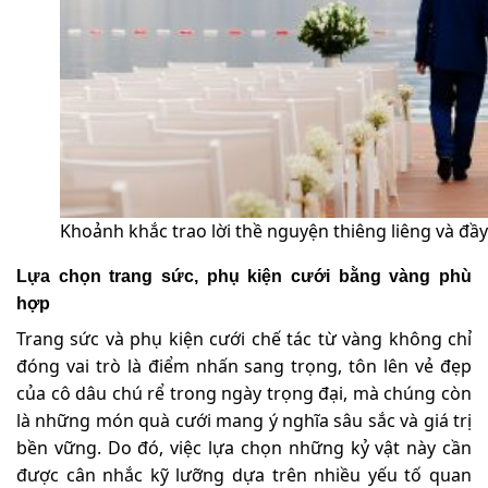
Khoảnh khắc trao lời thề nguyện thiêng liêng và đầ
Lựa chọn trang sức, phụ kiện cưới bằng vàng phù
hợp
Trang sức và phụ kiện cưới chế tác từ vàng không chỉ
đóng vai trò là điểm nhấn sang trọng, tôn lên vẻ đẹp
của cô dâu chú rể trong ngày trọng đại, mà chúng còn
là những món quà cưới mang ý nghĩa sâu sắc và giá trị
bền vững. Do đó, việc lựa chọn những kỷ vật này cần
được cân nhắc kỹ lưỡng dựa trên nhiều yếu tố quan