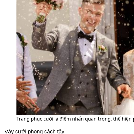
Trang phục cưới là điểm nhấn quan trọng, thể hiện 
Váy cưới phong cách tây