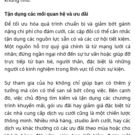
không nhỏ.
Tận dụng các mối quan hệ và ưu đãi
Để tối ưu hóa quá trình chuẩn bị và giảm bớt gánh
nặng chi phí cho đám cưới, các cặp đôi có thể cân nhắc
tận dụng các nguồn lực sẵn có và các cơ hội tiết kiệm.
Một nguồn hỗ trợ quý giá chính là từ mạng lưới cá
nhân; đừng ngần ngại nhờ đến sự tư vấn hoặc giúp đỡ
trực tiếp từ bạn bè, người thân, đặc biệt là những
người có kinh nghiệm trong lĩnh vực tổ chức sự kiện.
Sự tham gia của họ không chỉ giúp bạn có thêm ý
tưởng mà còn có thể san sẻ bớt công việc. Bên cạnh
đó, việc chủ động tìm kiếm và tận dụng các chương
trình khuyến mãi, gói ưu đãi hay giảm giá đặc biệt từ
các nhà cung cấp dịch vụ cưới cũng là một chiến lược
thông minh. Nhiều nhà hàng, studio ảnh cưới, hay các
dịch vụ khác thường có các ưu đãi theo mùa hoặc cho