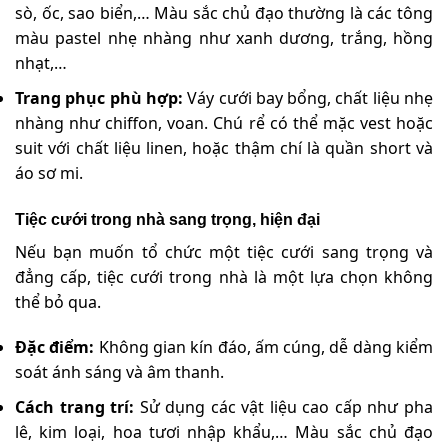
sò, ốc, sao biển,… Màu sắc chủ đạo thường là các tông
màu pastel nhẹ nhàng như xanh dương, trắng, hồng
nhạt,…
Trang phục phù hợp:
Váy cưới bay bổng, chất liệu nhẹ
nhàng như chiffon, voan. Chú rể có thể mặc vest hoặc
suit với chất liệu linen, hoặc thậm chí là quần short và
áo sơ mi.
Tiệc cưới trong nhà sang trọng, hiện đại
Nếu bạn muốn tổ chức một tiệc cưới sang trọng và
đẳng cấp, tiệc cưới trong nhà là một lựa chọn không
thể bỏ qua.
Đặc điểm:
Không gian kín đáo, ấm cúng, dễ dàng kiểm
soát ánh sáng và âm thanh.
Cách trang trí:
Sử dụng các vật liệu cao cấp như pha
lê, kim loại, hoa tươi nhập khẩu,… Màu sắc chủ đạo