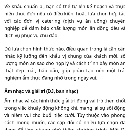
Về khâu chuẩn bị, bạn có thể tự lên kế hoạch và thực
hiện thực đơn nếu có điều kiện, hoặc lựa chọn hợp tác
với các đơn vị catering (dịch vụ ăn uống) chuyên
nghiệp để đảm bảo chất lượng món ăn đồng đều và
dịch vụ phục vụ chu đáo.
Dù lựa chọn hình thức nào, điều quan trọng là cần cân
nhắc kỹ lưỡng đến khẩu vị chung của khách mời, số
lượng món ăn sao cho hợp lý và cách trình bày món ăn
thật đẹp mắt, hấp dẫn, góp phần tạo nên một trải
nghiệm ẩm thực đáng nhớ trong ngày vui.
Âm nhạc và giải trí (DJ, ban nhạc)
Âm nhạc và các hình thức giải trí đóng vai trò then chốt
trong việc khuấy động không khí, mang lại sự sôi động
và niềm vui cho buổi tiệc cưới. Tùy thuộc vào phong
cách mong muốn, các cặp đôi có nhiều lựa chọn đa
dạng để làm phong phú thêm chương trình. Một DJ