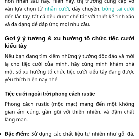
hôn nhân sau này. Hiện nay, thị trường cung cấp vô
vàn lựa chọn từ
nhẫn cưới
, dây chuyền,
bông tai cưới
đến lắc tay, tất cả đều được chế tác với thiết kế tinh xảo
và đa dạng để đáp ứng mọi nhu cầu.
Gợi ý ý tưởng & xu hướng tổ chức tiệc cưới
kiểu tây
Nếu bạn đang tìm kiếm những ý tưởng độc đáo và mới
lạ cho tiệc cưới của mình, hãy cùng mình khám phá
một số xu hướng tổ chức tiệc cưới kiểu tây đang được
yêu thích hiện nay nhé.
Tiệc cưới ngoài trời phong cách rustic
Phong cách rustic (mộc mạc) mang đến một không
gian ấm cúng, gần gũi với thiên nhiên, và đậm chất
lãng mạn.
Đặc điểm:
Sử dụng các chất liệu tự nhiên như gỗ, đá,