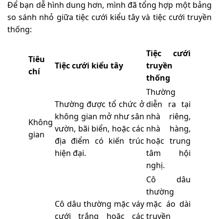
Để bạn dễ hình dung hơn, mình đã tổng hợp một bảng
so sánh nhỏ giữa tiệc cưới kiểu tây và tiệc cưới truyền
thống:
Tiệc cưới
Tiêu
Tiệc cưới kiểu tây
truyền
chí
thống
Thường
Thường được tổ chức ở
diễn ra tại
không gian mở như sân
nhà riêng,
Không
vườn, bãi biển, hoặc các
nhà hàng,
gian
địa điểm có kiến trúc
hoặc trung
hiện đại.
tâm hội
nghị.
Cô dâu
thường
Cô dâu thường mặc váy
mặc áo dài
cưới trắng hoặc các
truyền