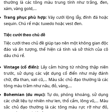
thường là các tông màu trung tính như trắng, đen,
xám, vàng gold,…
Trang phục phù hợp:
Váy cưới lộng lẫy, đính đá hoặc
sequin. Chú rể mặc tuxedo hoặc vest đen.
Tiệc cưới theo chủ đề
Tiệc cưới theo chủ đề giúp tạo nên một không gian độc
đáo và ấn tượng, thể hiện cá tính và sở thích của cô
dâu chú rể.
Vintage (cổ điển):
Lấy cảm hứng từ những thập niên
trước, sử dụng các vật dụng cổ điển như máy đánh
chữ, đĩa than, vali cũ,… Màu sắc chủ đạo thường là các
tông màu trầm như nâu, đỏ, vàng,…
Bohemian (du mục):
Tự do, phóng khoáng, sử dụng
các chất liệu tự nhiên như len, thổ cẩm, lông vũ,… Màu
sắc chủ đạo thường là các tông màu rực rỡ như đỏ,