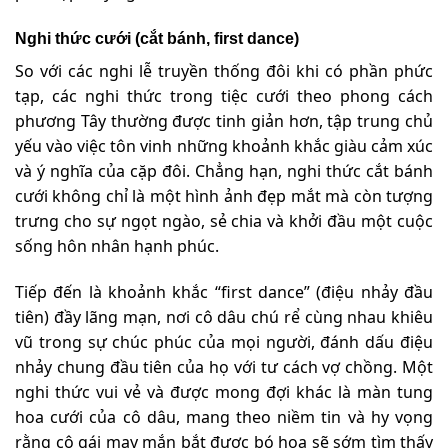
Nghi thức cưới (cắt bánh, first dance)
So với các nghi lễ truyền thống đôi khi có phần phức
tạp, các nghi thức trong tiệc cưới theo phong cách
phương Tây thường được tinh giản hơn, tập trung chủ
yếu vào việc tôn vinh những khoảnh khắc giàu cảm xúc
và ý nghĩa của cặp đôi. Chẳng hạn, nghi thức cắt bánh
cưới không chỉ là một hình ảnh đẹp mắt mà còn tượng
trưng cho sự ngọt ngào, sẻ chia và khởi đầu một cuộc
sống hôn nhân hạnh phúc.
Tiếp đến là khoảnh khắc “first dance” (điệu nhảy đầu
tiên) đầy lãng mạn, nơi cô dâu chú rể cùng nhau khiêu
vũ trong sự chúc phúc của mọi người, đánh dấu điệu
nhảy chung đầu tiên của họ với tư cách vợ chồng. Một
nghi thức vui vẻ và được mong đợi khác là màn tung
hoa cưới của cô dâu, mang theo niềm tin và hy vọng
rằng cô gái may mắn bắt được bó hoa sẽ sớm tìm thấy