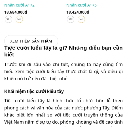
Nhẫn cưới A172
Nhẫn cưới A175
18,684,000
₫
18,424,000
₫
XEM THÊM SẢN PHẨM
Tiệc cưới kiểu tây là gì? Những điều bạn cần
biết
Trước khi đi sâu vào chi tiết, chúng ta hãy cùng tìm
hiểu xem tiệc cưới kiểu tây thực chất là gì, và điều gì
khiến nó trở nên đặc biệt nhé.
Khái niệm tiệc cưới kiểu tây
Tiệc cưới kiểu tây là hình thức tổ chức hôn lễ theo
phong cách và văn hóa của các nước phương Tây. Điểm
khác biệt lớn nhất so với tiệc cưới truyền thống của
Việt Nam nằm ở sự tự do, phóng khoáng và đề cao tính