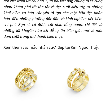
đôi Việt Nam ưa chuộng. Qua bài viết này, chúng ta sẽ cùng
nhau khám phá tất tần tật về tiệc cưới kiểu tây, từ những
khái niệm cơ bản, các yếu tố tạo nên một bữa tiệc hoàn
hảo, đến những ý tưởng độc đáo và kinh nghiệm tiết kiệm
chi phí. Bạn sẽ có được cái nhìn tổng quan, chi tiết và
những lời khuyên hữu ích để tự tin biến giấc mơ về một
đám cưới trong mơ thành hiện thực.
Xem thêm các mẫu nhẫn cưới đẹp tại Kim Ngọc Thuỷ: