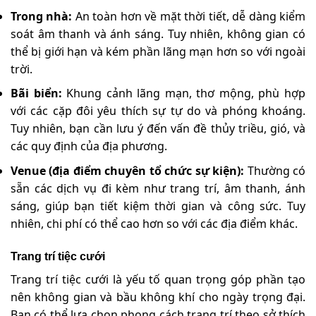
Trong nhà:
An toàn hơn về mặt thời tiết, dễ dàng kiểm
soát âm thanh và ánh sáng. Tuy nhiên, không gian có
thể bị giới hạn và kém phần lãng mạn hơn so với ngoài
trời.
Bãi biển:
Khung cảnh lãng mạn, thơ mộng, phù hợp
với các cặp đôi yêu thích sự tự do và phóng khoáng.
Tuy nhiên, bạn cần lưu ý đến vấn đề thủy triều, gió, và
các quy định của địa phương.
Venue (địa điểm chuyên tổ chức sự kiện):
Thường có
sẵn các dịch vụ đi kèm như trang trí, âm thanh, ánh
sáng, giúp bạn tiết kiệm thời gian và công sức. Tuy
nhiên, chi phí có thể cao hơn so với các địa điểm khác.
Trang trí tiệc cưới
Trang trí tiệc cưới là yếu tố quan trọng góp phần tạo
nên không gian và bầu không khí cho ngày trọng đại.
Bạn có thể lựa chọn phong cách trang trí theo sở thích