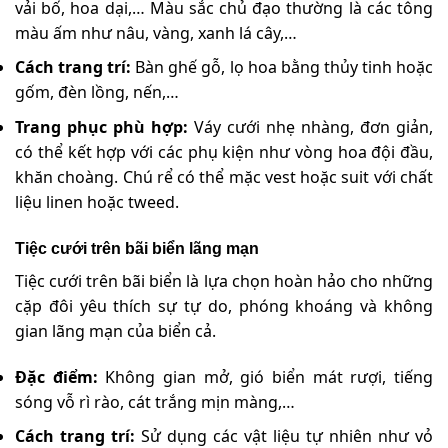
vải bố, hoa dại,… Màu sắc chủ đạo thường là các tông
màu ấm như nâu, vàng, xanh lá cây,…
Cách trang trí:
Bàn ghế gỗ, lọ hoa bằng thủy tinh hoặc
gốm, đèn lồng, nến,…
Trang phục phù hợp:
Váy cưới nhẹ nhàng, đơn giản,
có thể kết hợp với các phụ kiện như vòng hoa đội đầu,
khăn choàng. Chú rể có thể mặc vest hoặc suit với chất
liệu linen hoặc tweed.
Tiệc cưới trên bãi biển lãng mạn
Tiệc cưới trên bãi biển là lựa chọn hoàn hảo cho những
cặp đôi yêu thích sự tự do, phóng khoáng và không
gian lãng mạn của biển cả.
Đặc điểm:
Không gian mở, gió biển mát rượi, tiếng
sóng vỗ rì rào, cát trắng mịn màng,…
Cách trang trí:
Sử dụng các vật liệu tự nhiên như vỏ