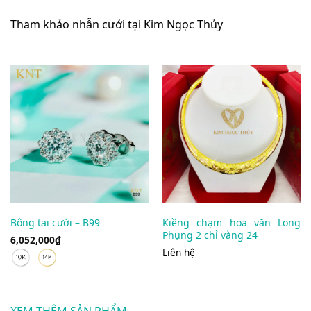
Tham khảo nhẫn cưới tại Kim Ngọc Thủy
Bông tai cưới – B99
Kiềng chạm hoa văn Long
Phụng 2 chỉ vàng 24
6,052,000
₫
Liên hệ
XEM THÊM SẢN PHẨM