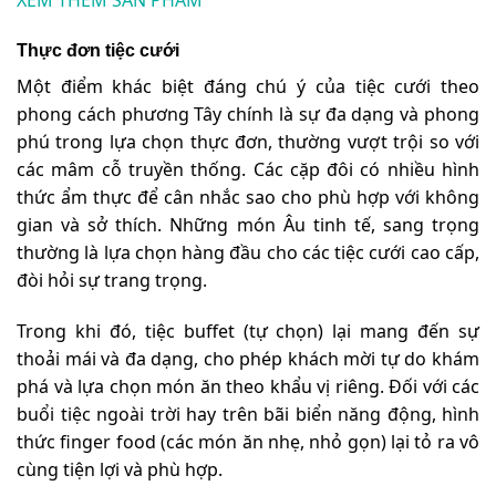
Thực đơn tiệc cưới
Một điểm khác biệt đáng chú ý của tiệc cưới theo
phong cách phương Tây chính là sự đa dạng và phong
phú trong lựa chọn thực đơn, thường vượt trội so với
các mâm cỗ truyền thống. Các cặp đôi có nhiều hình
thức ẩm thực để cân nhắc sao cho phù hợp với không
gian và sở thích. Những món Âu tinh tế, sang trọng
thường là lựa chọn hàng đầu cho các tiệc cưới cao cấp,
đòi hỏi sự trang trọng.
Trong khi đó, tiệc buffet (tự chọn) lại mang đến sự
thoải mái và đa dạng, cho phép khách mời tự do khám
phá và lựa chọn món ăn theo khẩu vị riêng. Đối với các
buổi tiệc ngoài trời hay trên bãi biển năng động, hình
thức finger food (các món ăn nhẹ, nhỏ gọn) lại tỏ ra vô
cùng tiện lợi và phù hợp.