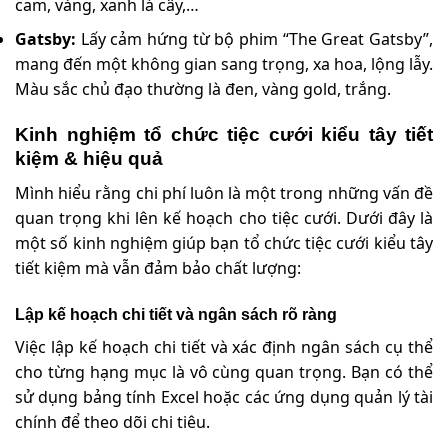
cam, vàng, xanh lá cây,…
Gatsby:
Lấy cảm hứng từ bộ phim “The Great Gatsby”,
mang đến một không gian sang trọng, xa hoa, lộng lẫy.
Màu sắc chủ đạo thường là đen, vàng gold, trắng.
Kinh nghiệm tổ chức tiệc cưới kiểu tây tiết
kiệm & hiệu quả
Mình hiểu rằng chi phí luôn là một trong những vấn đề
quan trọng khi lên kế hoạch cho tiệc cưới. Dưới đây là
một số kinh nghiệm giúp bạn tổ chức tiệc cưới kiểu tây
tiết kiệm mà vẫn đảm bảo chất lượng:
Lập kế hoạch chi tiết và ngân sách rõ ràng
Việc lập kế hoạch chi tiết và xác định ngân sách cụ thể
cho từng hạng mục là vô cùng quan trọng. Bạn có thể
sử dụng bảng tính Excel hoặc các ứng dụng quản lý tài
chính để theo dõi chi tiêu.