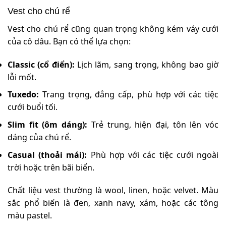
Vest cho chú rể
Vest cho chú rể cũng quan trọng không kém váy cưới
của cô dâu. Bạn có thể lựa chọn:
Classic (cổ điển):
Lịch lãm, sang trọng, không bao giờ
lỗi mốt.
Tuxedo:
Trang trọng, đẳng cấp, phù hợp với các tiệc
cưới buổi tối.
Slim fit (ôm dáng):
Trẻ trung, hiện đại, tôn lên vóc
dáng của chú rể.
Casual (thoải mái):
Phù hợp với các tiệc cưới ngoài
trời hoặc trên bãi biển.
Chất liệu vest thường là wool, linen, hoặc velvet. Màu
sắc phổ biến là đen, xanh navy, xám, hoặc các tông
màu pastel.