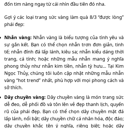
đốn tim nàng ngay từ cái nhìn đầu tiên đó nha.
Gợi ý các loại trang sức vàng làm quà 8/3 “được lòng”
phái đẹp:
Nhẫn vàng:
Nhẫn vàng là biểu tượng của tình yêu và
sự gắn kết. Bạn có thể chọn nhẫn trơn đơn giản, tinh
tế; nhẫn đính đá lấp lánh, kiêu sa; nhẫn kiểu dáng thời
trang, cá tính; hoặc những mẫu nhẫn mang ý nghĩa
phong thủy như nhẫn kim tiền, nhẫn tỳ hưu… Tại Kim
Ngọc Thủy, chúng tôi luôn cập nhật những mẫu nhẫn
vàng “hot trend” nhất, phù hợp với mọi phong cách và
sở thích.
Dây chuyền vàng:
Dây chuyền vàng là món trang sức
dễ đeo, dễ phối đồ và tôn lên vẻ đẹp thanh lịch, quyến
rũ của phái đẹp. Bạn có thể chọn dây chuyền mặt đá
lấp lánh, nổi bật; dây chuyền chữ cá nhân hóa, độc đáo;
dây chuyền khắc tên ý nghĩa, riêng biệt; hoặc dây