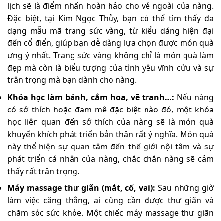
lịch sẽ là điểm nhấn hoàn hảo cho vẻ ngoài của nàng.
Đặc biệt, tại Kim Ngọc Thủy, bạn có thể tìm thấy đa
dạng mẫu mã trang sức vàng, từ kiểu dáng hiện đại
đến cổ điển, giúp bạn dễ dàng lựa chọn được món quà
ưng ý nhất. Trang sức vàng không chỉ là món quà làm
đẹp mà còn là biểu tượng của tình yêu vĩnh cửu và sự
trân trọng mà bạn dành cho nàng.
Khóa học làm bánh, cắm hoa, vẽ tranh…:
Nếu nàng
có sở thích hoặc đam mê đặc biệt nào đó, một khóa
học liên quan đến sở thích của nàng sẽ là món quà
khuyến khích phát triển bản thân rất ý nghĩa. Món quà
này thể hiện sự quan tâm đến thế giới nội tâm và sự
phát triển cá nhân của nàng, chắc chắn nàng sẽ cảm
thấy rất trân trọng.
Máy massage thư giãn (mắt, cổ, vai):
Sau những giờ
làm việc căng thẳng, ai cũng cần được thư giãn và
chăm sóc sức khỏe. Một chiếc máy massage thư giãn