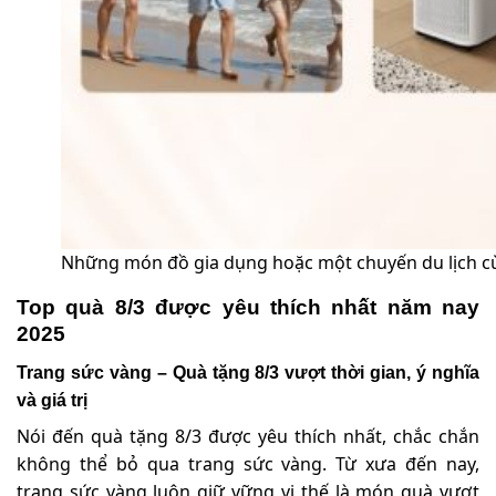
Những món đồ gia dụng hoặc một chuyến du lịch cù
Top quà 8/3 được yêu thích nhất năm nay
2025
Trang sức vàng – Quà tặng 8/3 vượt thời gian, ý nghĩa
và giá trị
Nói đến quà tặng 8/3 được yêu thích nhất, chắc chắn
không thể bỏ qua trang sức vàng. Từ xưa đến nay,
trang sức vàng luôn giữ vững vị thế là món quà vượt