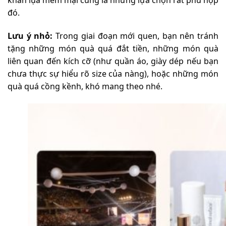
khăn lụa mềm mại cũng là những lựa chọn rất phù hợp
đó.
Lưu ý nhỏ:
Trong giai đoạn mới quen, bạn nên tránh
tặng những món quà quá đắt tiền, những món quà
liên quan đến kích cỡ (như quần áo, giày dép nếu bạn
chưa thực sự hiểu rõ size của nàng), hoặc những món
quà quá cồng kềnh, khó mang theo nhé.