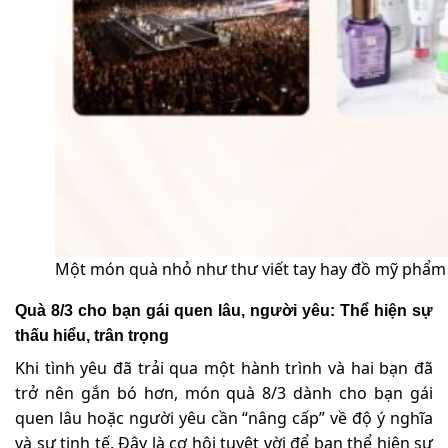
Một món quà nhỏ như thư viết tay hay đồ mỹ phẩm 
Quà 8/3 cho bạn gái quen lâu, người yêu: Thể hiện sự
thấu hiểu, trân trọng
Khi tình yêu đã trải qua một hành trình và hai bạn đã
trở nên gắn bó hơn, món quà 8/3 dành cho bạn gái
quen lâu hoặc người yêu cần “nâng cấp” về độ ý nghĩa
và sự tinh tế. Đây là cơ hội tuyệt vời để bạn thể hiện sự