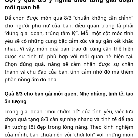
mối quan hệ
Để chọn được món quà 8/3 “chuẩn không cần chỉnh”
cho người phụ nữ của bạn, điều quan trọng là phải
“đúng giai đoạn, trúng tâm lý”. Mỗi một cột mốc tình
yêu sẽ có những cung bậc cảm xúc và sự gắn kết khác
nhau. Vì vậy, món quà bạn trao đi cũng cần thể hiện
được sự tinh tế, phù hợp với mối quan hệ hiện tại.
Chọn đúng quà, nàng sẽ cảm nhận được sự chân
thành và chu đáo của bạn, tình cảm nhờ đó mà thêm
phần nồng ấm đó nha.
Quà 8/3 cho bạn gái mới quen: Nhẹ nhàng, tinh tế, tạo
ấn tượng
Trong giai đoạn “mới chớm nở” của tình yêu, việc lựa
chọn quà tặng 8/3 cần sự nhẹ nhàng và tinh tế để tạo
ấn tượng tốt đẹp trong lòng nàng. Theo kinh nghiệm
của mình, bạn chưa nên vội “chơi lớn” với những món