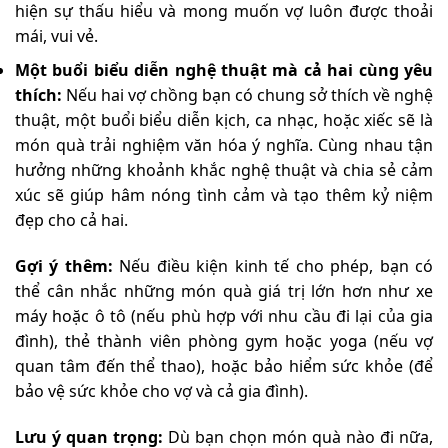
hiện sự thấu hiểu và mong muốn vợ luôn được thoải
mái, vui vẻ.
Một buổi biểu diễn nghệ thuật mà cả hai cùng yêu
thích:
Nếu hai vợ chồng bạn có chung sở thích về nghệ
thuật, một buổi biểu diễn kịch, ca nhạc, hoặc xiếc sẽ là
món quà trải nghiệm văn hóa ý nghĩa. Cùng nhau tận
hưởng những khoảnh khắc nghệ thuật và chia sẻ cảm
xúc sẽ giúp hâm nóng tình cảm và tạo thêm kỷ niệm
đẹp cho cả hai.
Gợi ý thêm:
Nếu điều kiện kinh tế cho phép, bạn có
thể cân nhắc những món quà giá trị lớn hơn như xe
máy hoặc ô tô (nếu phù hợp với nhu cầu đi lại của gia
đình), thẻ thành viên phòng gym hoặc yoga (nếu vợ
quan tâm đến thể thao), hoặc bảo hiểm sức khỏe (để
bảo vệ sức khỏe cho vợ và cả gia đình).
Lưu ý quan trọng:
Dù bạn chọn món quà nào đi nữa,