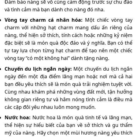
Đảm bảo nàng sẽ vô cùng cảm động trước sự chu đáo
và tình cảm mà bạn dành cho nàng đó nha.
Vòng tay charm cá nhân hóa:
Một chiếc vòng tay
charm với những hạt charm mang dấu ấn riêng của
nàng, thể hiện sở thích, tính cách hoặc những kỷ niệm
đặc biệt sẽ là món quà độc đáo và ý nghĩa. Bạn có thể
tự tay lựa chọn từng hạt charm để tạo nên một chiếc
vòng tay “có một không hai” dành tặng nàng.
Chuyến du lịch ngắn ngày:
Một chuyến du lịch ngắn
ngày đến một địa điểm lãng mạn hoặc nơi mà cả hai
bạn đều yêu thích sẽ là món quà trải nghiệm tuyệt vời.
Cùng nhau khám phá những vùng đất mới, tận hưởng
không gian riêng tư và hâm nóng tình cảm là điều mà
các cặp đôi yêu nhau luôn mong muốn.
Nước hoa:
Nước hoa là món quà tinh tế và lãng mạn,
thể hiện sự hiểu biết của bạn về sở thích và gu thẩm
mỹ của nàng. Hãy chọn một mùi hương nàng yêu thích