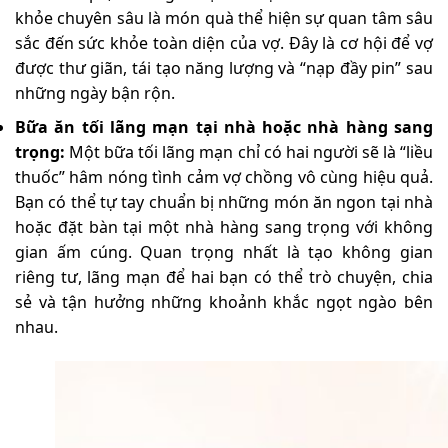
khỏe chuyên sâu là món quà thể hiện sự quan tâm sâu
sắc đến sức khỏe toàn diện của vợ. Đây là cơ hội để vợ
được thư giãn, tái tạo năng lượng và “nạp đầy pin” sau
những ngày bận rộn.
Bữa ăn tối lãng mạn tại nhà hoặc nhà hàng sang
trọng:
Một bữa tối lãng mạn chỉ có hai người sẽ là “liều
thuốc” hâm nóng tình cảm vợ chồng vô cùng hiệu quả.
Bạn có thể tự tay chuẩn bị những món ăn ngon tại nhà
hoặc đặt bàn tại một nhà hàng sang trọng với không
gian ấm cúng. Quan trọng nhất là tạo không gian
riêng tư, lãng mạn để hai bạn có thể trò chuyện, chia
sẻ và tận hưởng những khoảnh khắc ngọt ngào bên
nhau.