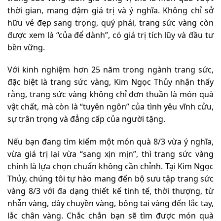
thời gian, mang đậm giá trị và ý nghĩa. Không chỉ sở
hữu vẻ đẹp sang trọng, quý phái, trang sức vàng còn
được xem là “của để dành”, có giá trị tích lũy và đầu tư
bền vững.
Với kinh nghiệm hơn 25 năm trong ngành trang sức,
đặc biệt là trang sức vàng, Kim Ngọc Thủy nhận thấy
rằng, trang sức vàng không chỉ đơn thuần là món quà
vật chất, mà còn là “tuyên ngôn” của tình yêu vĩnh cửu,
sự trân trọng và đẳng cấp của người tặng.
Nếu bạn đang tìm kiếm một món quà 8/3 vừa ý nghĩa,
vừa giá trị lại vừa “sang xịn mịn”, thì trang sức vàng
chính là lựa chọn chuẩn không cần chỉnh. Tại Kim Ngọc
Thủy, chúng tôi tự hào mang đến bộ sưu tập trang sức
vàng 8/3 với đa dạng thiết kế tinh tế, thời thượng, từ
nhẫn vàng, dây chuyền vàng, bông tai vàng đến lắc tay,
lắc chân vàng. Chắc chắn bạn sẽ tìm được món quà