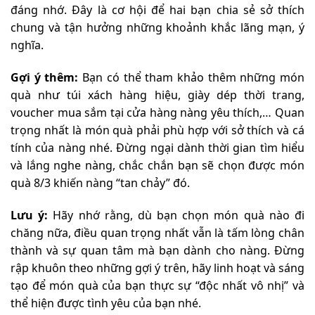
đáng nhớ. Đây là cơ hội để hai bạn chia sẻ sở thích
chung và tận hưởng những khoảnh khắc lãng mạn, ý
nghĩa.
Gợi ý thêm:
Bạn có thể tham khảo thêm những món
quà như túi xách hàng hiệu, giày dép thời trang,
voucher mua sắm tại cửa hàng nàng yêu thích,… Quan
trọng nhất là món quà phải phù hợp với sở thích và cá
tính của nàng nhé. Đừng ngại dành thời gian tìm hiểu
và lắng nghe nàng, chắc chắn bạn sẽ chọn được món
quà 8/3 khiến nàng “tan chảy” đó.
Lưu ý:
Hãy nhớ rằng, dù bạn chọn món quà nào đi
chăng nữa, điều quan trọng nhất vẫn là tấm lòng chân
thành và sự quan tâm mà bạn dành cho nàng. Đừng
rập khuôn theo những gợi ý trên, hãy linh hoạt và sáng
tạo để món quà của bạn thực sự “độc nhất vô nhị” và
thể hiện được tình yêu của bạn nhé.