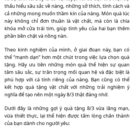
thấu hiểu sâu sắc về nàng, những sở thích, tính cách và
cả những mong muốn thầm kín của nàng. Món quà lúc
này không chỉ đơn thuần là vật chất, mà còn là chìa
khóa mở cửa trái tim, giúp tình yêu của hai bạn thêm
phần bền chặt và nồng nàn.
Theo kinh nghiệm của mình, ở giai đoạn này, bạn có
thể “mạnh dạn” hơn một chút trong việc lựa chọn quà
tặng. Hãy ưu tiên những món quà thể hiện sự quan
tâm sâu sắc, sự trân trọng mối quan hệ và đặc biệt là
phù hợp với cá tính riêng của nàng. Bạn cũng có thể
kết hợp quà tặng vật chất với những trải nghiệm ý
nghĩa để tạo nên một ngày 8/3 thật đáng nhớ.
Dưới đây là những gợi ý quà tặng 8/3 vừa lãng mạn,
vừa thiết thực, lại thể hiện được tấm lòng chân thành
của bạn dành cho người yêu: