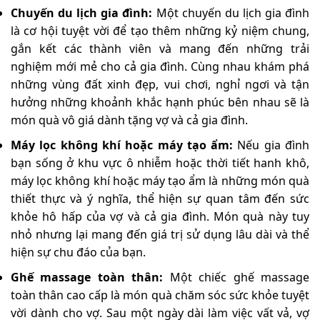
Chuyến du lịch gia đình:
Một chuyến du lịch gia đình
là cơ hội tuyệt vời để tạo thêm những kỷ niệm chung,
gắn kết các thành viên và mang đến những trải
nghiệm mới mẻ cho cả gia đình. Cùng nhau khám phá
những vùng đất xinh đẹp, vui chơi, nghỉ ngơi và tận
hưởng những khoảnh khắc hạnh phúc bên nhau sẽ là
món quà vô giá dành tặng vợ và cả gia đình.
Máy lọc không khí hoặc máy tạo ẩm:
Nếu gia đình
bạn sống ở khu vực ô nhiễm hoặc thời tiết hanh khô,
máy lọc không khí hoặc máy tạo ẩm là những món quà
thiết thực và ý nghĩa, thể hiện sự quan tâm đến sức
khỏe hô hấp của vợ và cả gia đình. Món quà này tuy
nhỏ nhưng lại mang đến giá trị sử dụng lâu dài và thể
hiện sự chu đáo của bạn.
Ghế massage toàn thân:
Một chiếc ghế massage
toàn thân cao cấp là món quà chăm sóc sức khỏe tuyệt
vời dành cho vợ. Sau một ngày dài làm việc vất vả, vợ