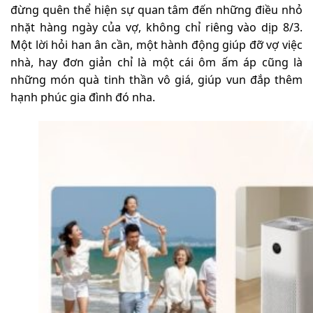
đừng quên thể hiện sự quan tâm đến những điều nhỏ
nhặt hàng ngày của vợ, không chỉ riêng vào dịp 8/3.
Một lời hỏi han ân cần, một hành động giúp đỡ vợ việc
nhà, hay đơn giản chỉ là một cái ôm ấm áp cũng là
những món quà tinh thần vô giá, giúp vun đắp thêm
hạnh phúc gia đình đó nha.