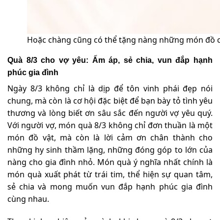
Hoặc chàng cũng có thể tặng nàng những món đồ c
Quà 8/3 cho vợ yêu: Ấm áp, sẻ chia, vun đắp hạnh
phúc gia đình
Ngày 8/3 không chỉ là dịp để tôn vinh phái đẹp nói
chung, mà còn là cơ hội đặc biệt để bạn bày tỏ tình yêu
thương và lòng biết ơn sâu sắc đến người vợ yêu quý.
Với người vợ, món quà 8/3 không chỉ đơn thuần là một
món đồ vật, mà còn là lời cảm ơn chân thành cho
những hy sinh thầm lặng, những đóng góp to lớn của
nàng cho gia đình nhỏ. Món quà ý nghĩa nhất chính là
món quà xuất phát từ trái tim, thể hiện sự quan tâm,
sẻ chia và mong muốn vun đắp hạnh phúc gia đình
cùng nhau.