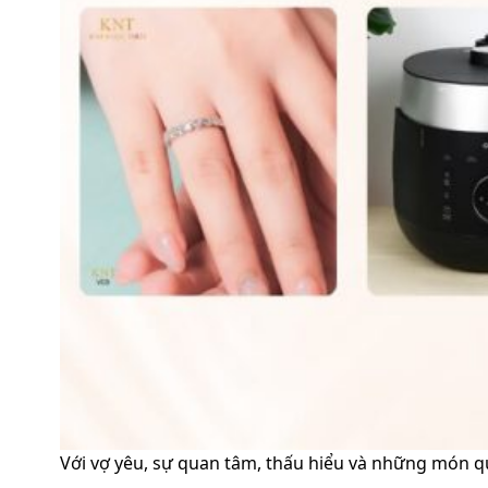
Với vợ yêu, sự quan tâm, thấu hiểu và những món qu