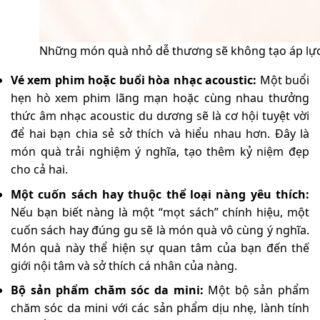
Những món quà nhỏ dễ thương sẽ không tạo áp lực
Vé xem phim hoặc buổi hòa nhạc acoustic:
Một buổi
hẹn hò xem phim lãng mạn hoặc cùng nhau thưởng
thức âm nhạc acoustic du dương sẽ là cơ hội tuyệt vời
để hai bạn chia sẻ sở thích và hiểu nhau hơn. Đây là
món quà trải nghiệm ý nghĩa, tạo thêm kỷ niệm đẹp
cho cả hai.
Một cuốn sách hay thuộc thể loại nàng yêu thích:
Nếu bạn biết nàng là một “mọt sách” chính hiệu, một
cuốn sách hay đúng gu sẽ là món quà vô cùng ý nghĩa.
Món quà này thể hiện sự quan tâm của bạn đến thế
giới nội tâm và sở thích cá nhân của nàng.
Bộ sản phẩm chăm sóc da mini:
Một bộ sản phẩm
chăm sóc da mini với các sản phẩm dịu nhẹ, lành tính