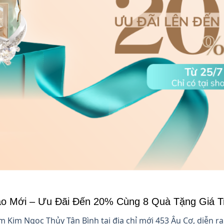
o Mới – Ưu Đãi Đến 20% Cùng 8 Quà Tặng Giá Tr
Kim Ngọc Thủy Tân Bình tại địa chỉ mới 453 Âu Cơ, diễn ra 