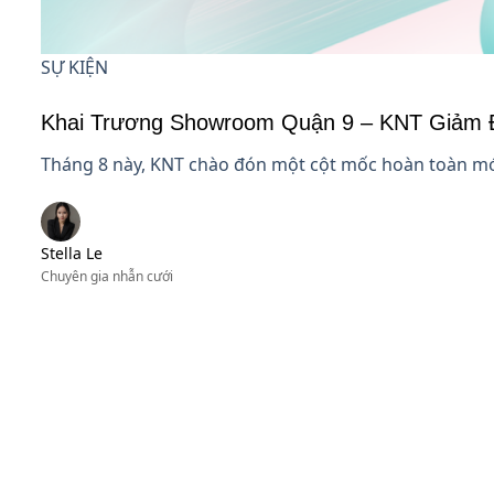
SỰ KIỆN
Khai Trương Showroom Quận 9 – KNT Giảm 
Tháng 8 này, KNT chào đón một cột mốc hoàn toàn mới
Stella Le
Chuyên gia nhẫn cưới