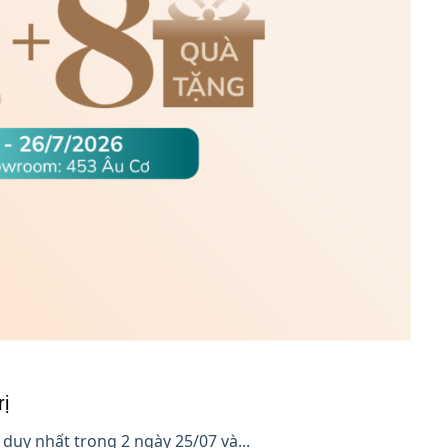
ị
duy nhất trong 2 ngày 25/07 và...