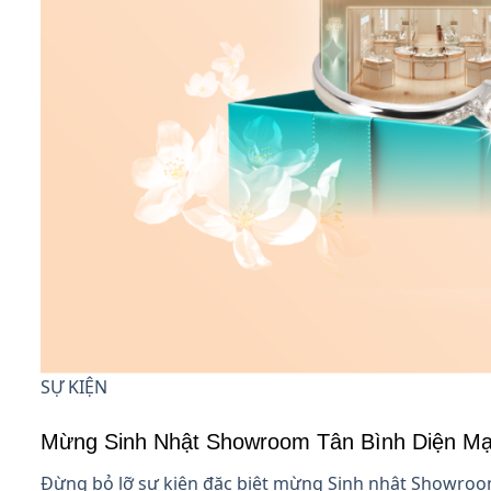
SỰ KIỆN
Mừng Sinh Nhật Showroom Tân Bình Diện Mạ
Đừng bỏ lỡ sự kiện đặc biệt mừng Sinh nhật Showroom 