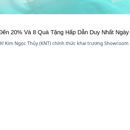
Đến 20% Và 8 Quà Tặng Hấp Dẫn Duy Nhất Ngày 
! Kim Ngọc Thủy (KNT) chính thức khai trương Showroom Qu