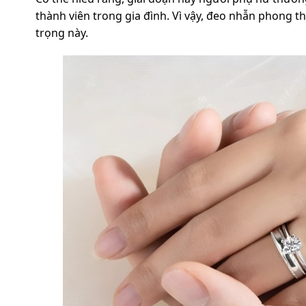
thành viên trong gia đình. Vì vậy, đeo nhẫn phong t
trọng này.