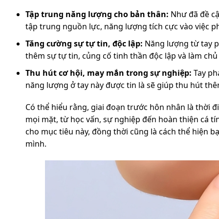
Tập trung năng lượng cho bản thân:
Như đã đề cập
tập trung nguồn lực, năng lượng tích cực vào việc ph
Tăng cường sự tự tin, độc lập:
Năng lượng từ tay p
thêm sự tự tin, củng cố tinh thần độc lập và làm chủ
Thu hút cơ hội, may mắn trong sự nghiệp:
Tay phả
năng lượng ở tay này được tin là sẽ giúp thu hút t
Có thể hiểu rằng, giai đoạn trước hôn nhân là thời 
mọi mặt, từ học vấn, sự nghiệp đến hoàn thiện cá tí
cho mục tiêu này, đồng thời cũng là cách thể hiện b
mình.