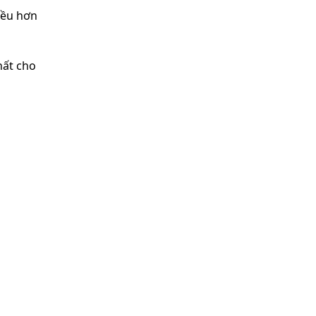
hiều hơn
hất cho