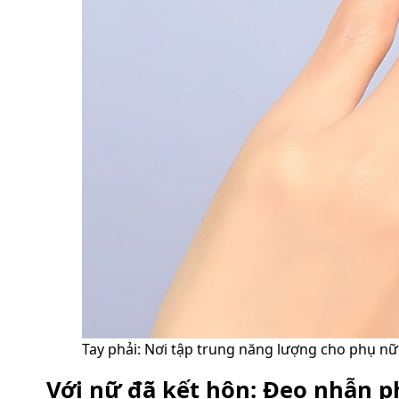
Tay phải: Nơi tập trung năng lượng cho phụ nữ
Với nữ đã kết hôn: Đeo nhẫn p