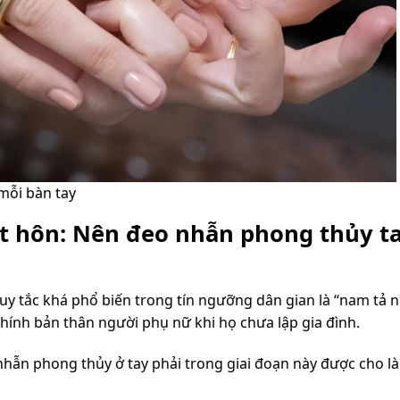
mỗi bàn tay
ết hôn: Nên đeo nhẫn phong thủy t
uy tắc khá phổ biến trong tín ngưỡng dân gian là “nam tả 
chính bản thân người phụ nữ khi họ chưa lập gia đình.
eo nhẫn phong thủy ở tay phải trong giai đoạn này được cho l