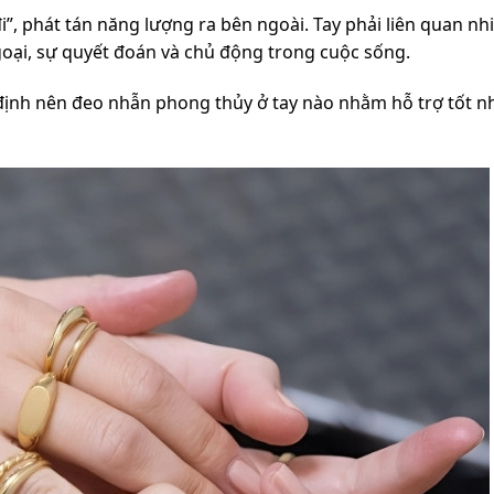
đi”, phát tán năng lượng ra bên ngoài. Tay phải liên quan n
ngoại, sự quyết đoán và chủ động trong cuộc sống.
c định nên đeo nhẫn phong thủy ở tay nào nhằm hỗ trợ tốt n