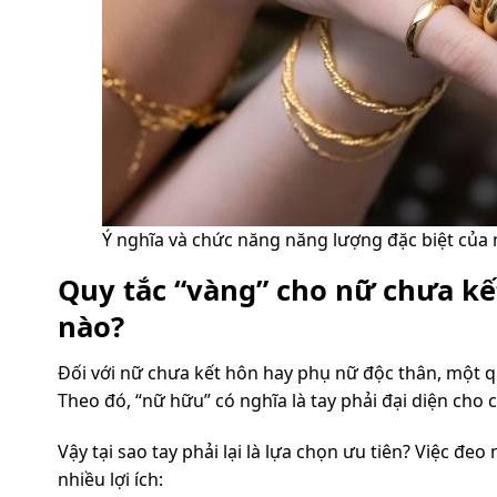
Ý nghĩa và chức năng năng lượng đặc biệt của 
Quy tắc “vàng” cho nữ chưa k
nào?
Đối với nữ chưa kết hôn hay phụ nữ độc thân, một q
Theo đó, “nữ hữu” có nghĩa là tay phải đại diện cho 
Vậy tại sao tay phải lại là lựa chọn ưu tiên? Việc đ
nhiều lợi ích: