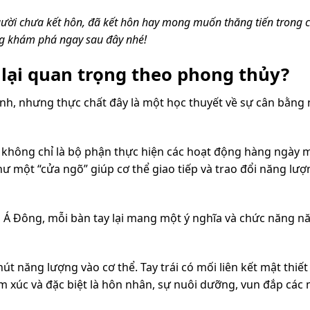
người chưa kết hôn, đã kết hôn hay mong muốn thăng tiến trong c
ng khám phá ngay sau đây nhé!
 lại quan trọng theo phong thủy?
linh, nhưng thực chất đây là một học thuyết về sự cân bằng
y không chỉ là bộ phận thực hiện các hoạt động hàng ngày 
ư một “cửa ngõ” giúp cơ thể giao tiếp và trao đổi năng lượ
 Á Đông, mỗi bàn tay lại mang một ý nghĩa và chức năng n
t năng lượng vào cơ thể. Tay trái có mối liên kết mật thiết 
cảm xúc và đặc biệt là hôn nhân, sự nuôi dưỡng, vun đắp các