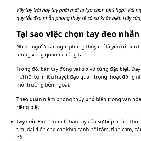
Vậy tay trái hay tay phải mới là lựa chọn phù hợp? Với 
quy tắc đeo nhẫn phong thủy sẽ có sự khác biệt. Hãy cù
Tại sao việc chọn tay đeo nhẫn
Nhiều người vẫn nghĩ phong thủy chỉ là yếu tố tâm 
lượng xung quanh chúng ta.
Trong đó, bàn tay đóng vai trò vô cùng đặc biệt. Đâ
nơi hội tụ nhiều huyệt đạo quan trọng, hoạt động nh
môi trường bên ngoài.
Theo quan niệm phong thủy phổ biến trong văn hóa
riêng biệt:
Tay trái:
Được xem là bàn tay của sự tiếp nhận, thu hú
tim, đại diện cho các khía cạnh nội tâm, tình cảm, 
hệ.