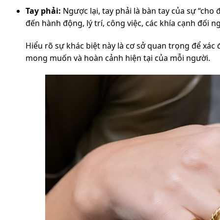
Tay phải:
Ngược lại, tay phải là bàn tay của sự “cho 
đến hành động, lý trí, công việc, các khía cạnh đối 
Hiểu rõ sự khác biệt này là cơ sở quan trọng để xá
mong muốn và hoàn cảnh hiện tại của mỗi người.