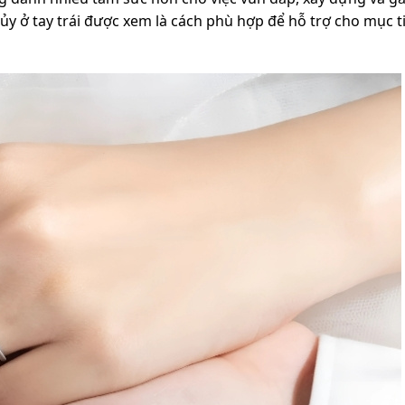
hủy ở tay trái được xem là cách phù hợp để hỗ trợ cho mục 