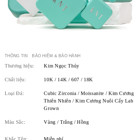
THÔNG TIN
BẢO HIỂM & BẢO HÀNH
Thương hiệu:
Kim Ngọc Thủy
Chất liệu:
10K / 14K / 607 / 18K
Loại Đá:
Cubic Zirconia / Moissanite / Kim Cương
Thiên Nhiên / Kim Cương Nuôi Cấy Lab
Grown
Màu Sắc:
Vàng / Trắng / Hồng
Khắc Tên:
Miễn phí