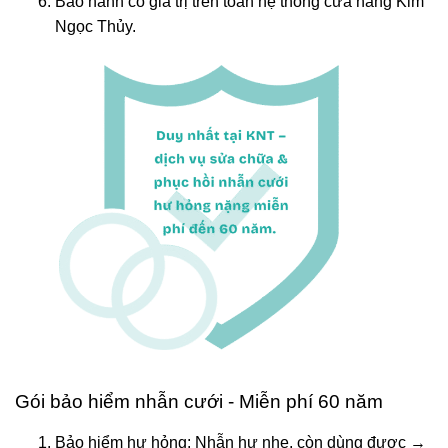
Bảo hành có giá trị trên toàn hệ thống cửa hàng Kim
Ngọc Thủy.
Gói bảo hiểm nhẫn cưới - Miễn phí 60 năm
Bảo hiểm hư hỏng: Nhẫn hư nhẹ, còn dùng được →