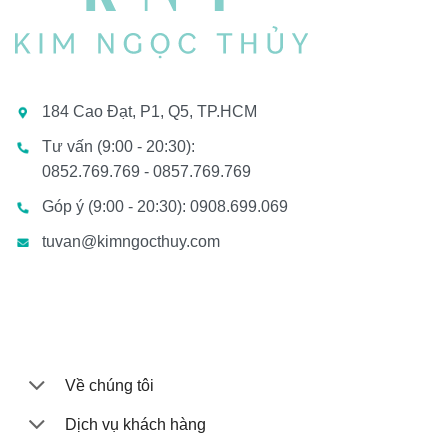
184 Cao Đạt, P1, Q5, TP.HCM
Tư vấn (9:00 - 20:30):
0852.769.769 - 0857.769.769
Góp ý (9:00 - 20:30): 0908.699.069
tuvan@kimngocthuy.com
Về chúng tôi
Dịch vụ khách hàng