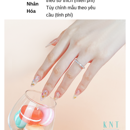
theo sở thích (miễn phí)
Nhân
Tùy chỉnh mẫu theo yêu
Hóa
cầu (tính phí)