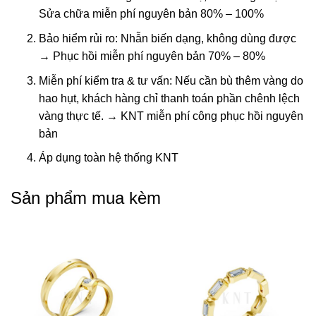
Sửa chữa miễn phí nguyên bản 80% – 100%
Bảo hiểm rủi ro: Nhẫn biến dạng, không dùng được
→ Phục hồi miễn phí nguyên bản 70% – 80%
Miễn phí kiểm tra & tư vấn: Nếu cần bù thêm vàng do
hao hụt, khách hàng chỉ thanh toán phần chênh lệch
vàng thực tế. → KNT miễn phí công phục hồi nguyên
bản
Áp dụng toàn hệ thống KNT
Sản phẩm mua kèm