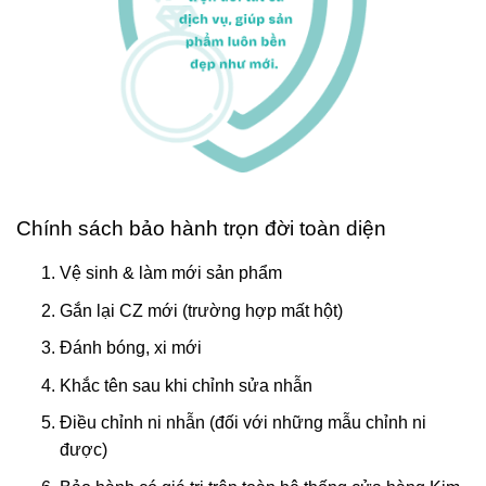
Chính sách bảo hành trọn đời toàn diện
Vệ sinh & làm mới sản phẩm
Gắn lại CZ mới (trường hợp mất hột)
Đánh bóng, xi mới
Khắc tên sau khi chỉnh sửa nhẫn
Điều chỉnh ni nhẫn (đối với những mẫu chỉnh ni
được)