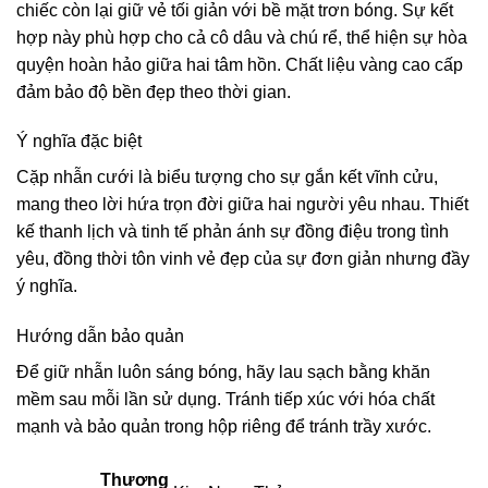
chiếc còn lại giữ vẻ tối giản với bề mặt trơn bóng. Sự kết
hợp này phù hợp cho cả cô dâu và chú rể, thể hiện sự hòa
quyện hoàn hảo giữa hai tâm hồn. Chất liệu vàng cao cấp
đảm bảo độ bền đẹp theo thời gian.
Ý nghĩa đặc biệt
Cặp nhẫn cưới là biểu tượng cho sự gắn kết vĩnh cửu,
mang theo lời hứa trọn đời giữa hai người yêu nhau. Thiết
kế thanh lịch và tinh tế phản ánh sự đồng điệu trong tình
yêu, đồng thời tôn vinh vẻ đẹp của sự đơn giản nhưng đầy
ý nghĩa.
Hướng dẫn bảo quản
Để giữ nhẫn luôn sáng bóng, hãy lau sạch bằng khăn
mềm sau mỗi lần sử dụng. Tránh tiếp xúc với hóa chất
mạnh và bảo quản trong hộp riêng để tránh trầy xước.
Thương