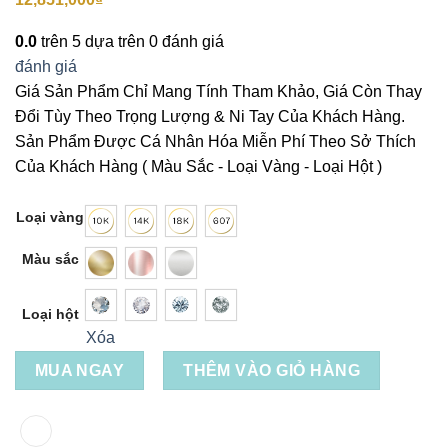
0.0
trên 5 dựa trên
0
đánh giá
đánh giá
Giá Sản Phẩm Chỉ Mang Tính Tham Khảo, Giá Còn Thay
Đổi Tùy Theo Trọng Lượng & Ni Tay Của Khách Hàng.
Sản Phẩm Được Cá Nhân Hóa Miễn Phí Theo Sở Thích
Của Khách Hàng ( Màu Sắc - Loại Vàng - Loại Hột )
Loại vàng
Màu sắc
Loại hột
Xóa
MUA NGAY
THÊM VÀO GIỎ HÀNG