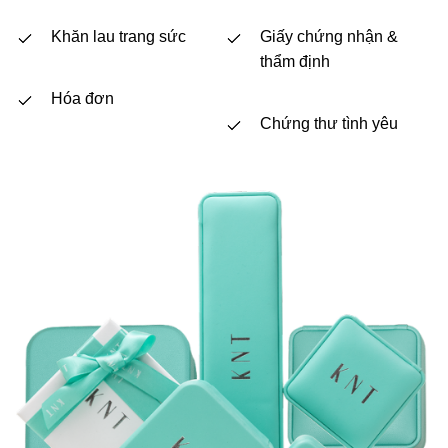
Khăn lau trang sức
Giấy chứng nhận &
thẩm định
Hóa đơn
Chứng thư tình yêu