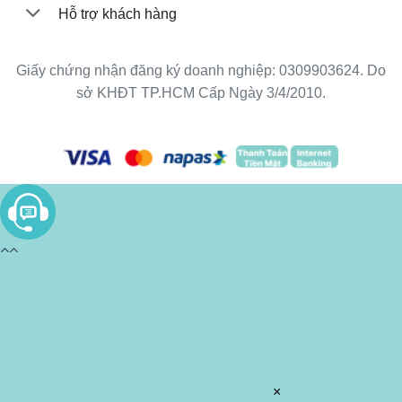
Hỗ trợ khách hàng
Giấy chứng nhận đăng ký doanh nghiệp: 0309903624. Do
sở KHĐT TP.HCM Cấp Ngày 3/4/2010.
×