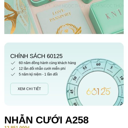
CHÍNH SÁCH 60125
60 năm đồng hành cùng khách hàng
12 lần đổi nhẫn cưới miễn phí
5 năm kỷ niệm - 1 lần đổi
XEM CHI TIẾT
NHẪN CƯỚI A258
12,851,000
₫