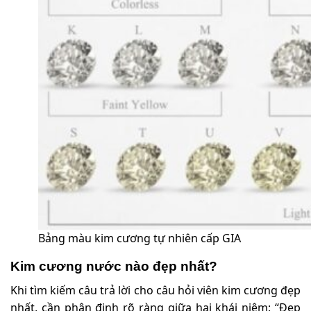
Bảng màu kim cương tự nhiên cấp GIA
Kim cương nước nào đẹp nhất?
Khi tìm kiếm câu trả lời cho câu hỏi viên kim cương đẹp
nhất, cần phân định rõ ràng giữa hai khái niệm: “Đẹp