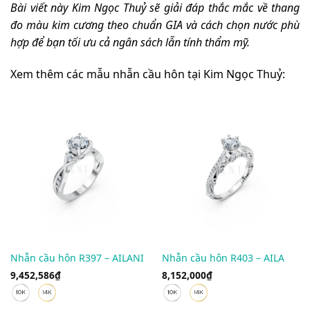
Bài viết này Kim Ngọc Thuỷ sẽ giải đáp thắc mắc về thang
đo màu kim cương theo chuẩn GIA và cách chọn nước phù
hợp để bạn tối ưu cả ngân sách lẫn tính thẩm mỹ.
Xem thêm các mẫu nhẫn cầu hôn tại Kim Ngọc Thuỷ:
Nhẫn cầu hôn R397 – AILANI
Nhẫn cầu hôn R403 – AILA
9,452,586
₫
8,152,000
₫