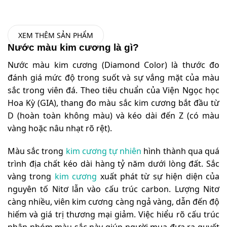
XEM THÊM SẢN PHẨM
Nước màu kim cương là gì?
Nước màu kim cương (Diamond Color) là thước đo
đánh giá mức độ trong suốt và sự vắng mặt của màu
sắc trong viên đá. Theo tiêu chuẩn của Viện Ngọc học
Hoa Kỳ (GIA), thang đo màu sắc kim cương bắt đầu từ
D (hoàn toàn không màu) và kéo dài đến Z (có màu
vàng hoặc nâu nhạt rõ rệt).
Màu sắc trong
kim cương tự nhiên
hình thành qua quá
trình địa chất kéo dài hàng tỷ năm dưới lòng đất. Sắc
vàng trong
kim cương
xuất phát từ sự hiện diện của
nguyên tố Nitơ lẫn vào cấu trúc carbon. Lượng Nitơ
càng nhiều, viên kim cương càng ngả vàng, dẫn đến độ
hiếm và giá trị thương mại giảm. Việc hiểu rõ cấu trúc