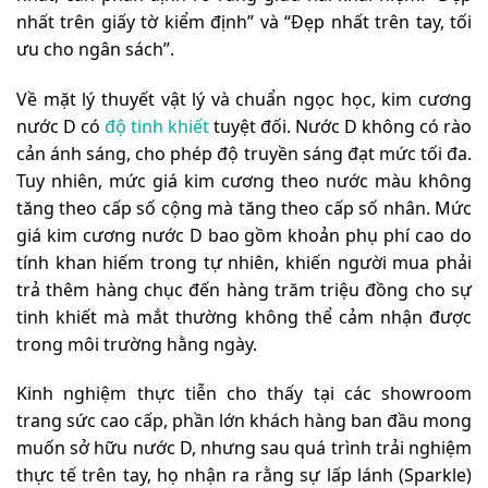
nhất trên giấy tờ kiểm định” và “Đẹp nhất trên tay, tối
ưu cho ngân sách”.
Về mặt lý thuyết vật lý và chuẩn ngọc học, kim cương
nước D có
độ tinh khiết
tuyệt đối. Nước D không có rào
cản ánh sáng, cho phép độ truyền sáng đạt mức tối đa.
Tuy nhiên, mức giá kim cương theo nước màu không
tăng theo cấp số cộng mà tăng theo cấp số nhân. Mức
giá kim cương nước D bao gồm khoản phụ phí cao do
tính khan hiếm trong tự nhiên, khiến người mua phải
trả thêm hàng chục đến hàng trăm triệu đồng cho sự
tinh khiết mà mắt thường không thể cảm nhận được
trong môi trường hằng ngày.
Kinh nghiệm thực tiễn cho thấy tại các showroom
trang sức cao cấp, phần lớn khách hàng ban đầu mong
muốn sở hữu nước D, nhưng sau quá trình trải nghiệm
thực tế trên tay, họ nhận ra rằng sự lấp lánh (Sparkle)