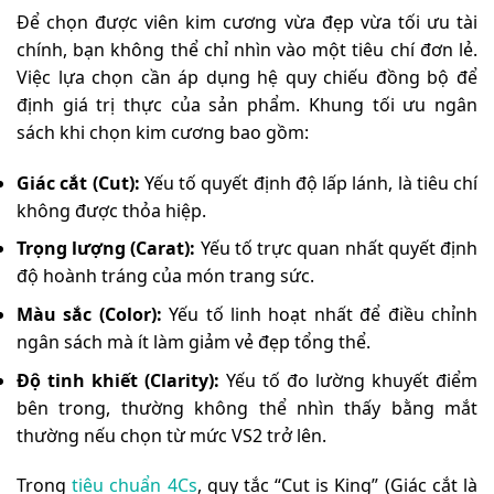
Để chọn được viên kim cương vừa đẹp vừa tối ưu tài
chính, bạn không thể chỉ nhìn vào một tiêu chí đơn lẻ.
Việc lựa chọn cần áp dụng hệ quy chiếu đồng bộ để
định giá trị thực của sản phẩm. Khung tối ưu ngân
sách khi chọn kim cương bao gồm:
Giác cắt (Cut):
Yếu tố quyết định độ lấp lánh, là tiêu chí
không được thỏa hiệp.
Trọng lượng (Carat):
Yếu tố trực quan nhất quyết định
độ hoành tráng của món trang sức.
Màu sắc (Color):
Yếu tố linh hoạt nhất để điều chỉnh
ngân sách mà ít làm giảm vẻ đẹp tổng thể.
Độ tinh khiết (Clarity):
Yếu tố đo lường khuyết điểm
bên trong, thường không thể nhìn thấy bằng mắt
thường nếu chọn từ mức VS2 trở lên.
Trong
tiêu chuẩn 4Cs
, quy tắc “Cut is King” (Giác cắt là