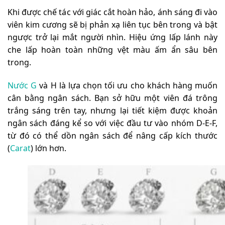
Khi được chế tác với giác cắt hoàn hảo, ánh sáng đi vào
viên kim cương sẽ bị phản xạ liên tục bên trong và bật
ngược trở lại mắt người nhìn. Hiệu ứng lấp lánh này
che lấp hoàn toàn những vệt màu ấm ẩn sâu bên
trong.
Nước G
và H là lựa chọn tối ưu cho khách hàng muốn
cân bằng ngân sách. Bạn sở hữu một viên đá trông
trắng sáng trên tay, nhưng lại tiết kiệm được khoản
ngân sách đáng kể so với việc đầu tư vào nhóm D-E-F,
từ đó có thể dồn ngân sách để nâng cấp kích thước
(
Carat
) lớn hơn.