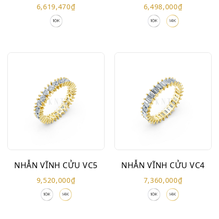
6,619,470
₫
6,498,000
₫
NHẪN VĨNH CỬU VC5
NHẪN VĨNH CỬU VC4
9,520,000
₫
7,360,000
₫