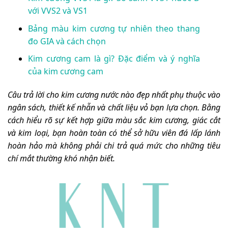
với VVS2 và VS1
Bảng màu kim cương tự nhiên theo thang
đo GIA và cách chọn
Kim cương cam là gì? Đặc điểm và ý nghĩa
của kim cương cam
Câu trả lời cho kim cương nước nào đẹp nhất phụ thuộc vào
ngân sách, thiết kế nhẫn và chất liệu vỏ bạn lựa chọn. Bằng
cách hiểu rõ sự kết hợp giữa màu sắc kim cương, giác cắt
và kim loại, bạn hoàn toàn có thể sở hữu viên đá lấp lánh
hoàn hảo mà không phải chi trả quá mức cho những tiêu
chí mắt thường khó nhận biết.