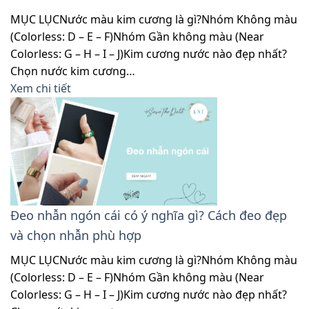
MỤC LỤCNước màu kim cương là gì?Nhóm Không màu
(Colorless: D – E – F)Nhóm Gần không màu (Near
Colorless: G – H – I – J)Kim cương nước nào đẹp nhất?
Chọn nước kim cương…
Xem chi tiết
Đeo nhẫn ngón cái có ý nghĩa gì? Cách đeo đẹp
và chọn nhẫn phù hợp
MỤC LỤCNước màu kim cương là gì?Nhóm Không màu
(Colorless: D – E – F)Nhóm Gần không màu (Near
Colorless: G – H – I – J)Kim cương nước nào đẹp nhất?