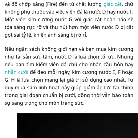
và độ chớp sáng (Fire) đến từ chất lượng
giác cắt
, chứ
không phụ thuộc vào việc viên đá là nước D hay nước F.
Một viên kim cương nước G với giác cắt hoàn hảo sẽ
tỏa sáng rực rỡ và thu hút hơn một viên nước D bị cắt
gọt sai tỷ lệ, khiến ánh sáng bị rò rỉ.
Nếu ngân sách không giới hạn và bạn mua kim cương
như tài sản sưu tầm, nước D là lựa chọn tối ưu. Nhưng
nếu bạn tìm kiếm viên đá chủ cho nhẫn cầu hôn hay
nhẫn cưới
để đeo mỗi ngày, kim cương nước E, F hoặc
G, H là lựa chọn mang lại giá trị sử dụng cao nhất. Tư
duy mua sắm linh hoạt này giúp giảm áp lực tài chính
trong giai đoạn chuẩn bị cưới, đồng thời vẫn bảo toàn
sự sang trọng cho món trang sức.