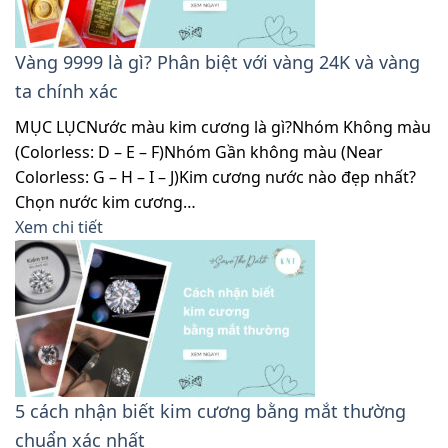
Vàng 9999 là gì? Phân biệt với vàng 24K và vàng
ta chính xác
MỤC LỤCNước màu kim cương là gì?Nhóm Không màu
(Colorless: D – E – F)Nhóm Gần không màu (Near
Colorless: G – H – I – J)Kim cương nước nào đẹp nhất?
Chọn nước kim cương…
Xem chi tiết
5 cách nhận biết kim cương bằng mắt thường
chuẩn xác nhất