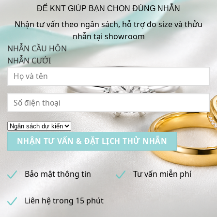
ĐỂ KNT GIÚP BẠN CHỌN ĐÚNG NHẪN
Nhận tư vấn theo ngân sách, hỗ trợ đo size và thửu
nhẫn tại showroom
NHẪN CẦU HÔN
NHẪN CƯỚI
Bảo mật thông tin
Tư vấn miễn phí
Liên hệ trong 15 phút