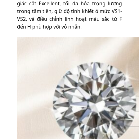
giác cắt Excellent, tối đa hóa trọng lượng
trong tầm tiền, giữ độ tinh khiết ở mức VS1-
VS2, và điều chỉnh linh hoạt màu sắc từ F
đến H phù hợp với vỏ nhẫn.