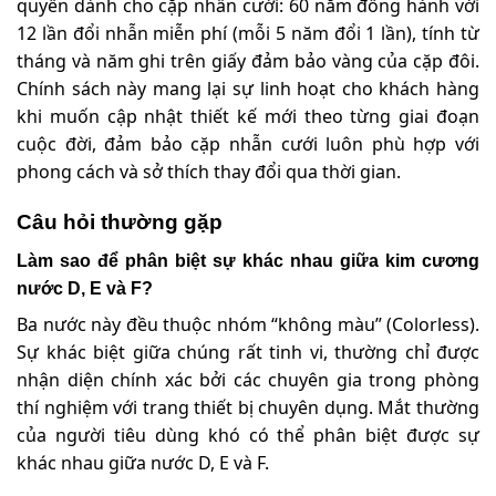
quyền dành cho cặp nhẫn cưới: 60 năm đồng hành với
12 lần đổi nhẫn miễn phí (mỗi 5 năm đổi 1 lần), tính từ
tháng và năm ghi trên giấy đảm bảo vàng của cặp đôi.
Chính sách này mang lại sự linh hoạt cho khách hàng
khi muốn cập nhật thiết kế mới theo từng giai đoạn
cuộc đời, đảm bảo cặp nhẫn cưới luôn phù hợp với
phong cách và sở thích thay đổi qua thời gian.
Câu hỏi thường gặp
Làm sao để phân biệt sự khác nhau giữa kim cương
nước D, E và F?
Ba nước này đều thuộc nhóm “không màu” (Colorless).
Sự khác biệt giữa chúng rất tinh vi, thường chỉ được
nhận diện chính xác bởi các chuyên gia trong phòng
thí nghiệm với trang thiết bị chuyên dụng. Mắt thường
của người tiêu dùng khó có thể phân biệt được sự
khác nhau giữa nước D, E và F.