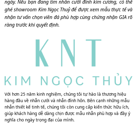
ngà
y. Nếu bạn đang tìm nhẫn cưới đính kim cương, có thể
ghé showroom Kim Ngọc Thuỷ để được xem mẫu thực tế và
nhận tư vấn chọn viên đá phù hợp cùng chứng nhận GIA rõ
ràng trước khi quyết địn
h.
Với hơn 25 năm kinh nghiệm, chúng tôi tự hào là thương hiệu
hàng đầu về nhẫn cưới và nhẫn đính hôn. Bên cạnh những mẫu
nhẫn thiết kế tinh tế, chúng tôi còn cung cấp kiến thức hữu ích,
giúp khách hàng dễ dàng chịn được mẫu nhẫn phù hợp và đầy ý
nghĩa cho ngày trọng đại của mình.