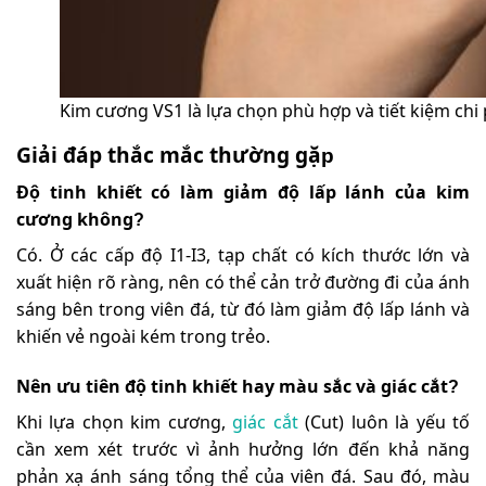
Kim cương VS1 là lựa chọn phù hợp và tiết kiệm chi
Giải đáp thắc mắc thường gặ
p
Độ tinh khiết có làm giảm độ lấp lánh của kim
cương không
?
Có. Ở các cấp độ I1-I3, tạp chất có kích thước lớn và
xuất hiện rõ ràng, nên có thể cản trở đường đi của ánh
sáng bên trong viên đá, từ đó làm giảm độ lấp lánh và
khiến vẻ ngoài kém trong trẻo.
Nên ưu tiên độ tinh khiết hay màu sắc và giác cắt
?
Khi lựa chọn kim cương,
giác cắt
(Cut) luôn là yếu tố
cần xem xét trước vì ảnh hưởng lớn đến khả năng
phản xạ ánh sáng tổng thể của viên đá
. Sau đó, màu