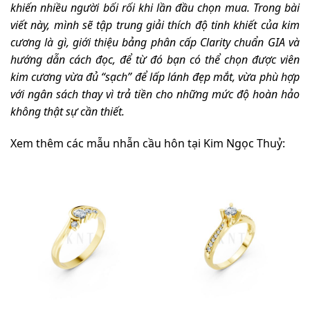
khiến nhiều người bối rối khi lần đầu chọn mua.
Trong bài
viết này, mình sẽ tập trung giải thích độ tinh khiết của kim
cương là gì, giới thiệu bảng phân cấp Clarity chuẩn GIA và
hướng dẫn cách đọc, để từ đó bạn có thể chọn được viên
kim cương vừa đủ “sạch” để lấp lánh đẹp mắt, vừa phù hợp
với ngân sách thay vì trả tiền cho những mức độ hoàn hảo
không thật sự cần thiết.
Xem thêm các mẫu nhẫn cầu hôn tại Kim Ngọc Thuỷ: