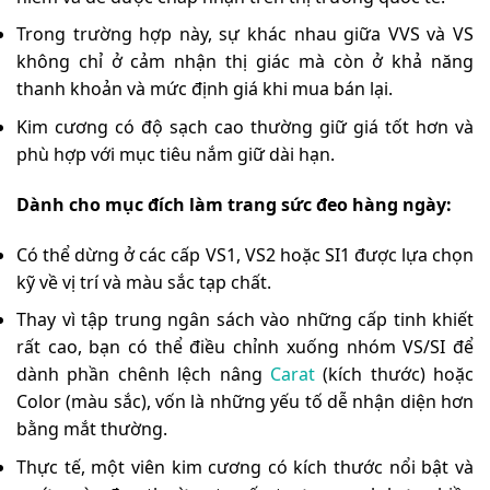
Trong trường hợp này, sự khác nhau giữa VVS và VS
không chỉ ở cảm nhận thị giác mà còn ở khả năng
thanh khoản và mức định giá khi mua bán lại.
Kim cương có độ sạch cao thường giữ giá tốt hơn và
phù hợp với mục tiêu nắm giữ dài hạn.
Dành cho mục đích làm trang sức đeo hàng ngày
:
Có thể dừng ở các cấp VS1, VS2 hoặc SI1 được lựa chọn
kỹ về vị trí và màu sắc tạp chất.
Thay vì tập trung ngân sách vào những cấp tinh khiết
rất cao, bạn có thể điều chỉnh xuống nhóm VS/SI để
dành phần chênh lệch nâng
Carat
(kích thước) hoặc
Color (màu sắc), vốn là những yếu tố dễ nhận diện hơn
bằng mắt thường
.
Thực tế, một viên kim cương có kích thước nổi bật và