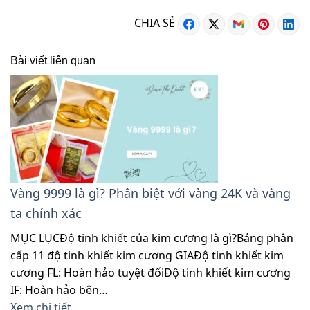
CHIA SẺ
Bài viết liên quan
Vàng 9999 là gì? Phân biệt với vàng 24K và vàng
ta chính xác
MỤC LỤCĐộ tinh khiết của kim cương là gì?Bảng phân
cấp 11 độ tinh khiết kim cương GIAĐộ tinh khiết kim
cương FL: Hoàn hảo tuyệt đốiĐộ tinh khiết kim cương
IF: Hoàn hảo bên…
Xem chi tiết