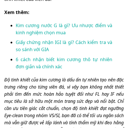
Xem thêm:
Kim cương nước G là gì? Ưu nhược điểm và
kinh nghiệm chọn mua
Giấy chứng nhận IGI là gì? Cách kiểm tra và
so sánh với GIA
6 cách nhận biết kim cương thô tự nhiên
đơn giản và chính xác
Độ tinh khiết của kim cương là dấu ấn tự nhiên tạo nên đặc
trưng riêng cho từng viên đá, vì vậy bạn không nhất thiết
phải tìm đến mức hoàn hảo tuyệt đối như FL hay IF nếu
mục tiêu là sở hữu một món trang sức đẹp và nổi bậ
t. Chỉ
cần ưu tiên giác cắt chuẩn, chọn độ tinh khiết đạt ngưỡng
Eye-clean trong nhóm VS/SI, bạn đã có thể tối ưu ngân sách
mà vẫn giữ được vẻ lấp lánh và tính thẩm mỹ khi đeo hằng