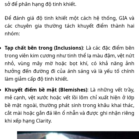
sở để phân hạng độ tinh khiết.
Để đánh giá độ tinh khiết một cách hệ thống, GIA và
các chuyên gia thường tách khuyết điểm thành hai
nhóm:
Tạp chất bên trong (Inclusions)
: Là các đặc điểm bên
trong viên kim cương như tinh thể lạ màu đậm, vệt nứt
nhỏ, vùng mây mờ hoặc bọt khí, có khả năng ảnh
hưởng đến đường đi của ánh sáng và là yếu tố chính
làm giảm cấp độ tinh khiết.
Khuyết điểm bề mặt (Blemishes)
: Là những vết trầy,
mẻ cạnh, vệt xước hoặc vết lồi lõm chỉ xuất hiện ở lớp
bề mặt ngoài, thường phát sinh trong khâu khai thác,
cắt mài hoặc gắn đá lên ổ nhẫn và được ghi nhận riêng
khi xếp hạng Clarity.