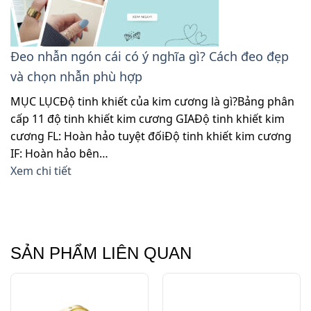
Đeo nhẫn ngón cái có ý nghĩa gì? Cách đeo đẹp
và chọn nhẫn phù hợp
MỤC LỤCĐộ tinh khiết của kim cương là gì?Bảng phân
cấp 11 độ tinh khiết kim cương GIAĐộ tinh khiết kim
cương FL: Hoàn hảo tuyệt đốiĐộ tinh khiết kim cương
IF: Hoàn hảo bên…
Xem chi tiết
SẢN PHẨM LIÊN QUAN