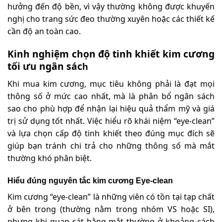
hưởng đến độ bền, vì vậy thường không được khuyến
nghị cho trang sức đeo thường xuyên hoặc các thiết kế
cần độ an toàn cao.
Kinh nghiệm chọn độ tinh khiết kim cương
tối ưu ngân sác
h
Khi mua kim cương, mục tiêu không phải là đạt mọi
thông số ở mức cao nhất, mà là phân bổ ngân sách
sao cho phù hợp để nhận lại hiệu quả thẩm mỹ và giá
trị sử dụng tốt nhất. Việc hiểu rõ khái niệm “eye-clean”
và lựa chọn cấp độ tinh khiết theo đúng mục đích sẽ
giúp bạn tránh chi trả cho những thông số mà mắt
thường khó phân biệt.
Hiểu đúng nguyên tắc kim cương Eye-clean
Kim cương “eye-clean” là những viên có tồn tại tạp chất
ở bên trong (thường nằm trong nhóm VS hoặc SI),
nhưng khi quan sát bằng mắt thường ở khoảng cách