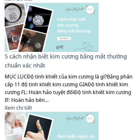
5 cách nhận biết kim cương bằng mắt thường
chuẩn xác nhất
MỤC LỤCĐộ tinh khiết của kim cương là gì?Bảng phân
cấp 11 độ tinh khiết kim cương GIAĐộ tinh khiết kim
cương FL: Hoàn hảo tuyệt đốiĐộ tinh khiết kim cương
IF: Hoàn hảo bên…
Xem chi tiết