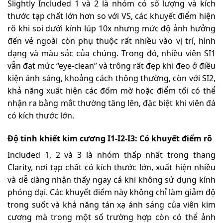
Slightly Included 1 và 2 là nhóm có số lượng và kích
thước tạp chất lớn hơn so với VS, các khuyết điểm hiện
rõ khi soi dưới kính lúp 10x nhưng mức độ ảnh hưởng
đến vẻ ngoài còn phụ thuộc rất nhiều vào vị trí, hình
dạng và màu sắc của chúng. Trong đó, nhiều viên SI1
vẫn đạt mức “eye-clean” và trông rất đẹp khi đeo ở điều
kiện ánh sáng, khoảng cách thông thường, còn với SI2,
khả năng xuất hiện các đốm mờ hoặc điểm tối có thể
nhận ra bằng mắt thường tăng lên, đặc biệt khi viên đá
có kích thước lớn.
Độ tinh khiết kim cương I1-I2-I3: Có khuyết điểm rõ
Included 1, 2 và 3 là nhóm thấp nhất trong thang
Clarity, nơi tạp chất có kích thước lớn, xuất hiện nhiều
và dễ dàng nhận thấy ngay cả khi không sử dụng kính
phóng đại. Các khuyết điểm này không chỉ làm giảm độ
trong suốt và khả năng tán xạ ánh sáng của viên kim
cương mà trong một số trường hợp còn có thể ảnh