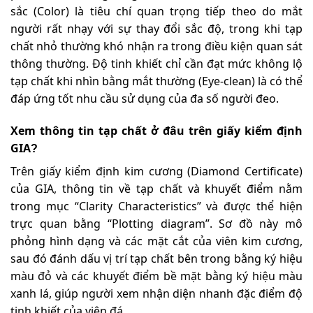
sắc (Color) là tiêu chí quan trọng tiếp theo do mắt
người rất nhạy với sự thay đổi sắc độ, trong khi tạp
chất nhỏ thường khó nhận ra trong điều kiện quan sát
thông thường
. Độ tinh khiết chỉ cần đạt mức không lộ
tạp chất khi nhìn bằng mắt thường (Eye-clean) là có thể
đáp ứng tốt nhu cầu sử dụng của đa số người đeo
.
Xem thông tin tạp chất ở đâu trên giấy kiểm định
GIA
?
Trên giấy kiểm định kim cương (Diamond Certificate)
của GIA, thông tin về tạp chất và khuyết điểm nằm
trong mục “Clarity Characteristics” và được thể hiện
trực quan bằng “Plotting diagram”
. Sơ đồ này mô
phỏng hình dạng và các mặt cắt của viên kim cương,
sau đó đánh dấu vị trí tạp chất bên trong bằng ký hiệu
màu đỏ và các khuyết điểm bề mặt bằng ký hiệu màu
xanh lá, giúp người xem nhận diện nhanh đặc điểm độ
tinh khiết của viên đá
.