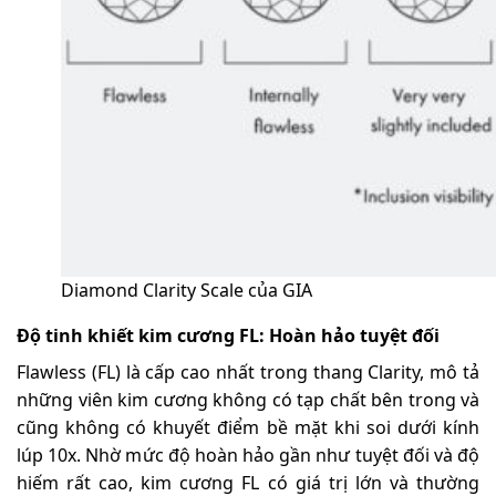
Diamond Clarity Scale của GIA
Độ tinh khiết kim cương FL: Hoàn hảo tuyệt đối
Flawless (FL) là cấp cao nhất trong thang Clarity, mô tả
những viên kim cương không có tạp chất bên trong và
cũng không có khuyết điểm bề mặt khi soi dưới kính
lúp 10x. Nhờ mức độ hoàn hảo gần như tuyệt đối và độ
hiếm rất cao, kim cương FL có giá trị lớn và thường