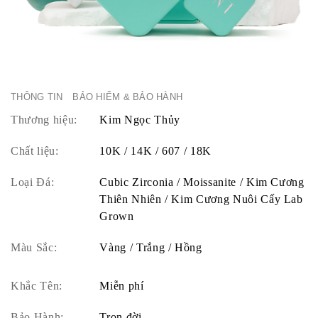
THÔNG TIN
BẢO HIỂM & BẢO HÀNH
Thương hiệu:
Kim Ngọc Thủy
Chất liệu:
10K / 14K / 607 / 18K
Loại Đá:
Cubic Zirconia / Moissanite / Kim Cương
Thiên Nhiên / Kim Cương Nuôi Cấy Lab
Grown
Màu Sắc:
Vàng / Trắng / Hồng
Khắc Tên:
Miễn phí
Bảo Hành:
Trọn đời