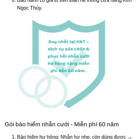
Bảo hành có giá trị trên toàn hệ thống cửa hàng Kim
Ngọc Thủy.
Gói bảo hiểm nhẫn cưới - Miễn phí 60 năm
Bảo hiểm hư hỏng: Nhẫn hư nhẹ, còn dùng được →