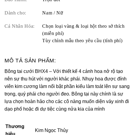
Dành cho:
Nam / Nữ
Cá Nhân Hóa:
Chọn loại vàng & loại hột theo sở thích
(miễn phí)
Tùy chỉnh mẫu theo yêu cầu (tính phí)
MÔ TẢ SẢN PHẨM:
Bông tai cưới BHX4 – Với thiết kế 4 cánh hoa nở rộ tạo
nên sự thu hút với người khác phái. Nhụy hoa được đính
viên kim cương làm nổi bật phần kiểu làm toát lên sự sang
trọng, quý phái cho người đeo. Bông tại này chính là sự
lựa chọn hoàn hảo cho các cô nàng muốn diện váy xinh đi
dạo phố hoặc đi dự tiệc cùng nửa kia của mình
Thương
Kim Ngọc Thủy
hiệu