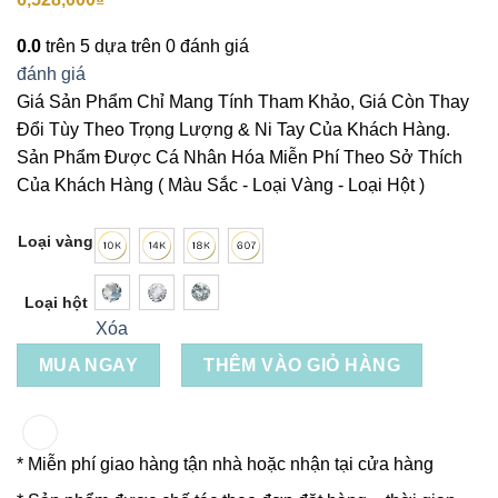
0.0
trên 5 dựa trên
0
đánh giá
đánh giá
Giá Sản Phẩm Chỉ Mang Tính Tham Khảo, Giá Còn Thay
Đổi Tùy Theo Trọng Lượng & Ni Tay Của Khách Hàng.
Sản Phẩm Được Cá Nhân Hóa Miễn Phí Theo Sở Thích
Của Khách Hàng ( Màu Sắc - Loại Vàng - Loại Hột )
Loại vàng
Loại hột
Xóa
MUA NGAY
THÊM VÀO GIỎ HÀNG
* Miễn phí giao hàng tận nhà hoặc nhận tại cửa hàng