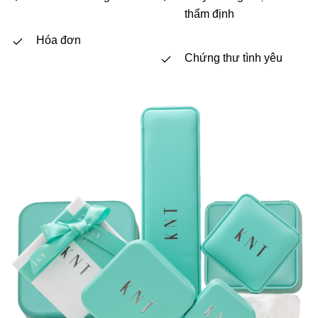
thẩm định
Hóa đơn
Chứng thư tình yêu