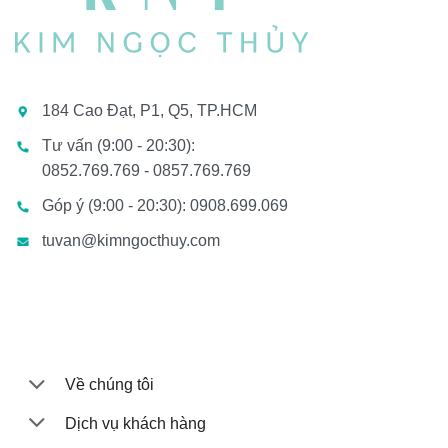
184 Cao Đạt, P1, Q5, TP.HCM
Tư vấn (9:00 - 20:30):
0852.769.769 - 0857.769.769
Góp ý (9:00 - 20:30): 0908.699.069
tuvan@kimngocthuy.com
Về chúng tôi
Dịch vụ khách hàng