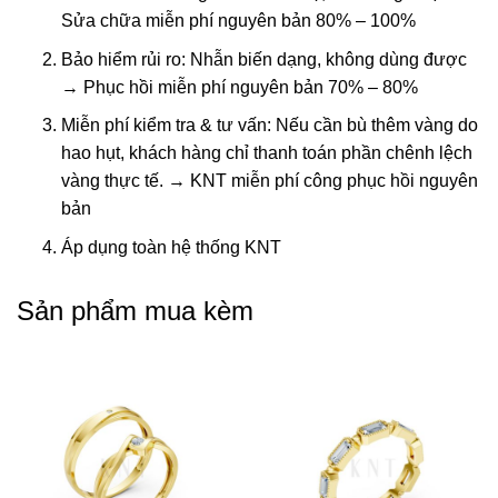
Sửa chữa miễn phí nguyên bản 80% – 100%
Bảo hiểm rủi ro: Nhẫn biến dạng, không dùng được
→ Phục hồi miễn phí nguyên bản 70% – 80%
Miễn phí kiểm tra & tư vấn: Nếu cần bù thêm vàng do
hao hụt, khách hàng chỉ thanh toán phần chênh lệch
vàng thực tế. → KNT miễn phí công phục hồi nguyên
bản
Áp dụng toàn hệ thống KNT
Sản phẩm mua kèm