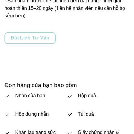
* Sản phẩm được chế tác theo đơn đặt hàng – thời gian
hoàn thiện 15–20 ngày ( liên hệ nhân viên nếu cần hỗ trợ
sớm hơn)
Đặt Lịch Tư Vấn
Đơn hàng của bạn bao gồm
Nhẫn của bạn
Hộp quà
Hộp đựng nhẫn
Túi quà
Khăn lau trang sức
Giấy chứng nhận &