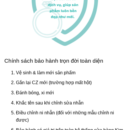
Chính sách bảo hành trọn đời toàn diện
Vệ sinh & làm mới sản phẩm
Gắn lại CZ mới (trường hợp mất hột)
Đánh bóng, xi mới
Khắc tên sau khi chỉnh sửa nhẫn
Điều chỉnh ni nhẫn (đối với những mẫu chỉnh ni
được)