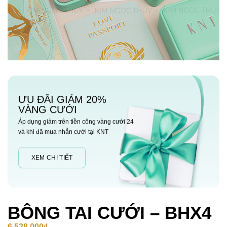
ƯU ĐÃI GIẢM 20%
VÀNG CƯỚI
Áp dụng giảm trên tiền công vàng cưới 24
và khi đã mua nhẫn cưới tại KNT
XEM CHI TIẾT
BÔNG TAI CƯỚI – BHX4
6,528,000
₫