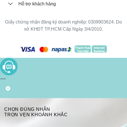
Hỗ trợ khách hàng
Giấy chứng nhận đăng ký doanh nghiệp: 0309903624. Do
sở KHĐT TP.HCM Cấp Ngày 3/4/2010.
CHỌN ĐÚNG NHẪN
TRỌN VẸN KHOẢNH KHẮC