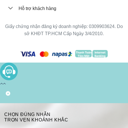
Hỗ trợ khách hàng
Giấy chứng nhận đăng ký doanh nghiệp: 0309903624. Do
sở KHĐT TP.HCM Cấp Ngày 3/4/2010.
CHỌN ĐÚNG NHẪN
TRỌN VẸN KHOẢNH KHẮC