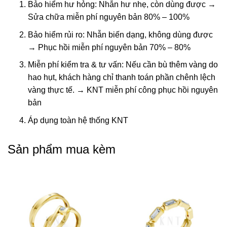
Bảo hiểm hư hỏng: Nhẫn hư nhẹ, còn dùng được →
Sửa chữa miễn phí nguyên bản 80% – 100%
Bảo hiểm rủi ro: Nhẫn biến dạng, không dùng được
→ Phục hồi miễn phí nguyên bản 70% – 80%
Miễn phí kiểm tra & tư vấn: Nếu cần bù thêm vàng do
hao hụt, khách hàng chỉ thanh toán phần chênh lệch
vàng thực tế. → KNT miễn phí công phục hồi nguyên
bản
Áp dụng toàn hệ thống KNT
Sản phẩm mua kèm