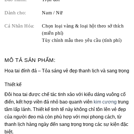
Dành cho:
Nam / Nữ
Cá Nhân Hóa:
Chọn loại vàng & loại hột theo sở thích
(miễn phí)
Tùy chỉnh mẫu theo yêu cầu (tính phí)
MÔ TẢ SẢN PHẨM:
Hoa tai đính đá – Tỏa sáng vẻ đẹp thanh lịch và sang trọng
Thiết kế
Đôi hoa tai được chế tác tinh xảo với kiểu dáng vuông cổ
điển, kết hợp viền đá nhỏ bao quanh viên
kim cương
trung
tâm lấp lánh. Thiết kế tinh tế này không chỉ tôn lên vẻ đẹp
của người đeo mà còn phù hợp với mọi phong cách, từ
thanh lịch hàng ngày đến sang trọng trong các sự kiện đặc
biệt.