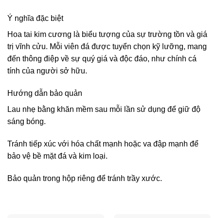
Ý nghĩa đặc biệt
Hoa tai kim cương là biểu tượng của sự trường tồn và giá
trị vĩnh cửu. Mỗi viên đá được tuyển chọn kỹ lưỡng, mang
đến thông điệp về sự quý giá và độc đáo, như chính cá
tính của người sở hữu.
Hướng dẫn bảo quản
Lau nhẹ bằng khăn mềm sau mỗi lần sử dụng để giữ độ
sáng bóng.
Tránh tiếp xúc với hóa chất mạnh hoặc va đập mạnh để
bảo vệ bề mặt đá và kim loại.
Bảo quản trong hộp riêng để tránh trầy xước.