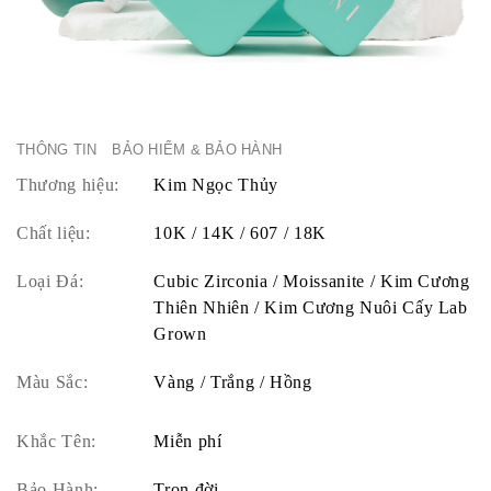
THÔNG TIN
BẢO HIỂM & BẢO HÀNH
Thương hiệu:
Kim Ngọc Thủy
Chất liệu:
10K / 14K / 607 / 18K
Loại Đá:
Cubic Zirconia / Moissanite / Kim Cương
Thiên Nhiên / Kim Cương Nuôi Cấy Lab
Grown
Màu Sắc:
Vàng / Trắng / Hồng
Khắc Tên:
Miễn phí
Bảo Hành:
Trọn đời