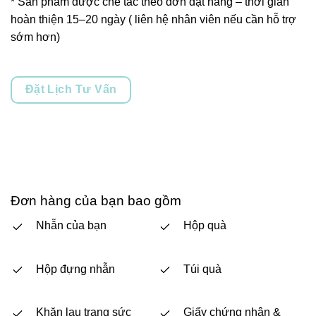
* Sản phẩm được chế tác theo đơn đặt hàng – thời gian
hoàn thiện 15–20 ngày ( liên hệ nhân viên nếu cần hỗ trợ
sớm hơn)
Đặt Lịch Tư Vấn
Đơn hàng của bạn bao gồm
Nhẫn của bạn
Hộp quà
Hộp đựng nhẫn
Túi quà
Khăn lau trang sức
Giấy chứng nhận &