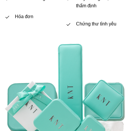
thẩm định
Hóa đơn
Chứng thư tình yêu