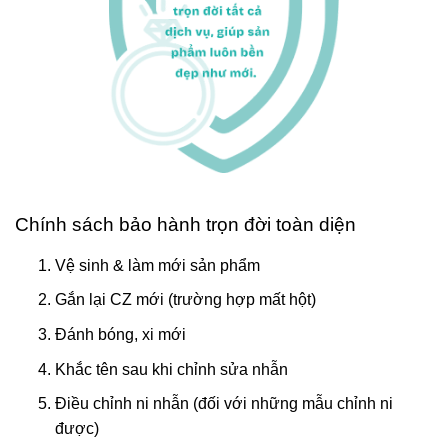
Chính sách bảo hành trọn đời toàn diện
Vệ sinh & làm mới sản phẩm
Gắn lại CZ mới (trường hợp mất hột)
Đánh bóng, xi mới
Khắc tên sau khi chỉnh sửa nhẫn
Điều chỉnh ni nhẫn (đối với những mẫu chỉnh ni
được)