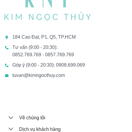
184 Cao Đạt, P1, Q5, TP.HCM
Tư vấn (9:00 - 20:30):
0852.769.769 - 0857.769.769
Góp ý (9:00 - 20:30): 0908.699.069
tuvan@kimngocthuy.com
Về chúng tôi
Dịch vụ khách hàng