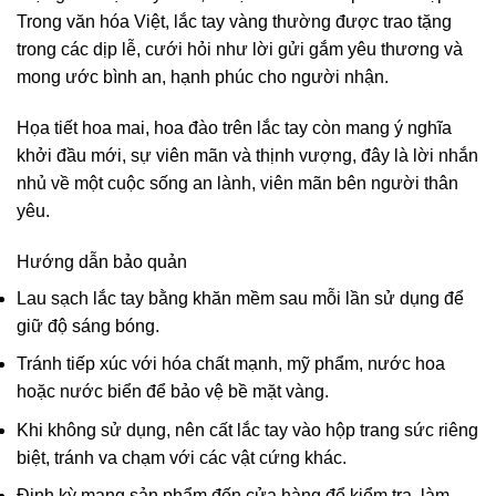
Trong văn hóa Việt, lắc tay vàng thường được trao tặng
trong các dịp lễ, cưới hỏi như lời gửi gắm yêu thương và
mong ước bình an, hạnh phúc cho người nhận.
Họa tiết hoa mai, hoa đào trên lắc tay còn mang ý nghĩa
khởi đầu mới, sự viên mãn và thịnh vượng, đây là lời nhắn
nhủ về một cuộc sống an lành, viên mãn bên người thân
yêu.
Hướng dẫn bảo quản
Lau sạch lắc tay bằng khăn mềm sau mỗi lần sử dụng để
giữ độ sáng bóng.
Tránh tiếp xúc với hóa chất mạnh, mỹ phẩm, nước hoa
hoặc nước biển để bảo vệ bề mặt vàng.
Khi không sử dụng, nên cất lắc tay vào hộp trang sức riêng
biệt, tránh va chạm với các vật cứng khác.
Định kỳ mang sản phẩm đến cửa hàng để kiểm tra, làm