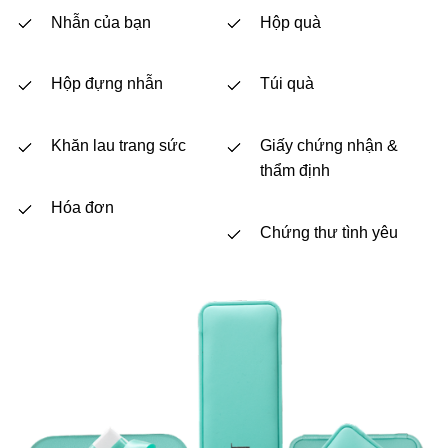
Nhẫn của bạn
Hộp quà
Hộp đựng nhẫn
Túi quà
Khăn lau trang sức
Giấy chứng nhận &
thẩm định
Hóa đơn
Chứng thư tình yêu