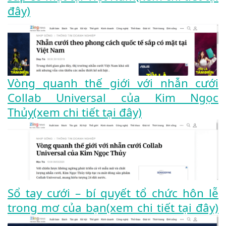
đây)
Vòng quanh thế giới với nhẫn cưới
Collab Universal của Kim Ngọc
Thủy(xem chi tiết tại đây)
Sổ tay cưới – bí quyết tổ chức hôn lễ
trong mơ của bạn(xem chi tiết tại đây)