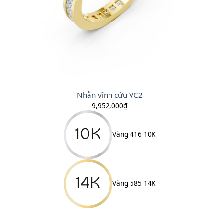
Nhẫn vĩnh cửu VC2
9,952,000
₫
Vàng 416 10K
Vàng 585 14K