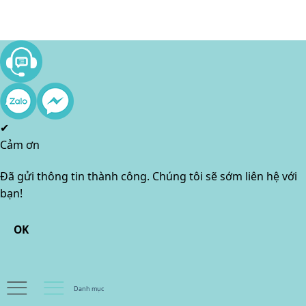
✔
Cảm ơn
Đã gửi thông tin thành công. Chúng tôi sẽ sớm liên hệ với
bạn!
OK
Danh mục