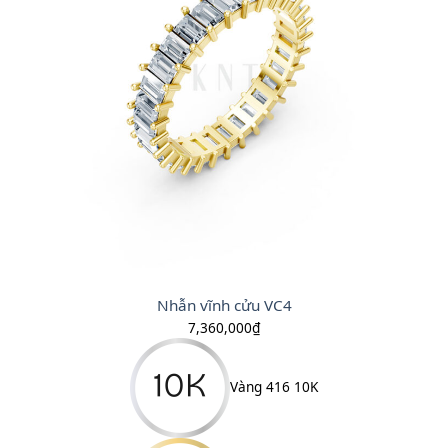
Nhẫn vĩnh cửu VC4
7,360,000
₫
Vàng 416 10K