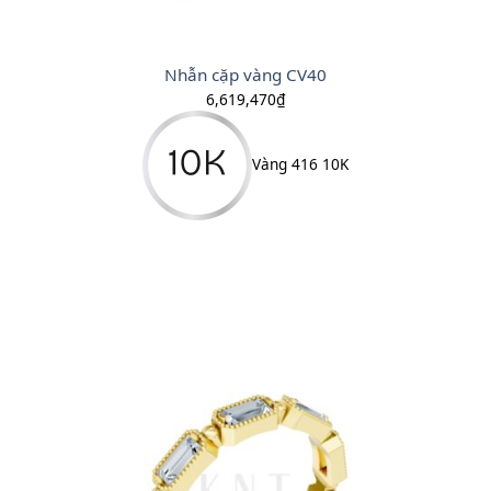
Nhẫn cặp vàng CV40
6,619,470
₫
Vàng 416 10K