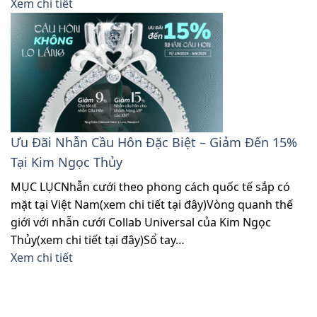
Xem chi tiết
Ưu Đãi Nhẫn Cầu Hôn Đặc Biệt – Giảm Đến 15%
Tại Kim Ngọc Thủy
MỤC LỤCNhẫn cưới theo phong cách quốc tế sắp có
mặt tại Việt Nam(xem chi tiết tại đây)Vòng quanh thế
giới với nhẫn cưới Collab Universal của Kim Ngọc
Thủy(xem chi tiết tại đây)Sổ tay…
Xem chi tiết