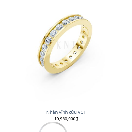
Nhẫn vĩnh cửu VC1
10,960,000
₫