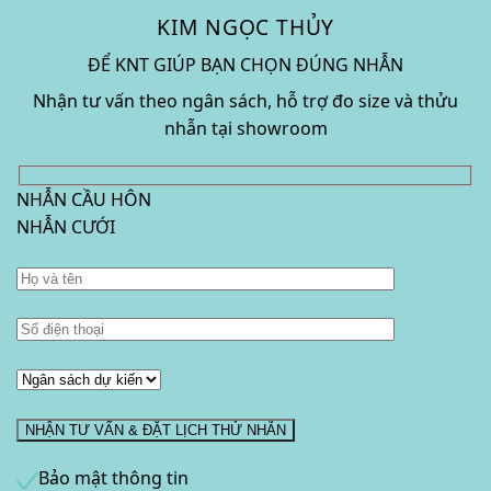
KIM NGỌC THỦY
ĐỂ KNT GIÚP BẠN CHỌN ĐÚNG NHẪN
Nhận tư vấn theo ngân sách, hỗ trợ đo size và thửu
nhẫn tại showroom
NHẪN CẦU HÔN
NHẪN CƯỚI
Bảo mật thông tin