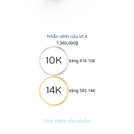
Nhẫn vĩnh cửu VC4
7,360,000
₫
Vàng 416 10K
Vàng 585 14K
Xem thêm sản phẩm