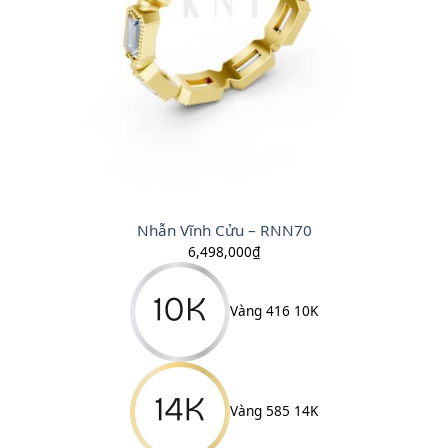
Nhẫn Vĩnh Cửu – RNN70
6,498,000
₫
Vàng 416 10K
Vàng 585 14K