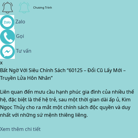
Chương Trình
Zalo
Gọi
Tư vấn
x
Bất Ngờ Với Siêu Chính Sách “60125 – Đổi Cũ Lấy Mới –
Truyền Lửa Hôn Nhân”
Liên quan đến mưu cầu hạnh phúc gia đình của nhiều thế
hệ, đặc biệt là thế hệ trẻ, sau một thời gian dài ấp ủ, Kim
Ngọc Thủy cho ra mắt một chính sách độc quyền và duy
nhất với những sứ mệnh thiêng liêng.
Xem thêm chi tiết