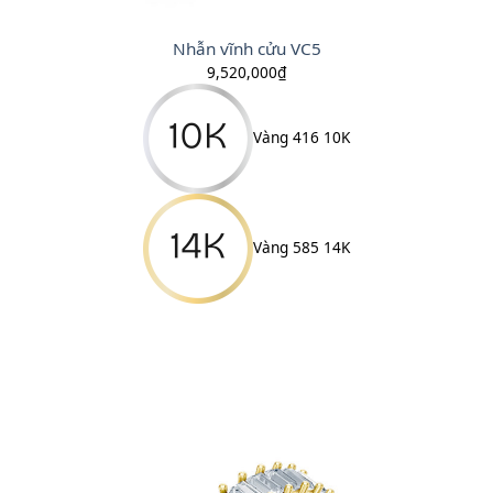
Nhẫn vĩnh cửu VC5
9,520,000
₫
Vàng 416 10K
Vàng 585 14K