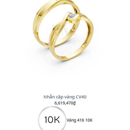
Nhẫn cặp vàng CV40
6,619,470
₫
Vàng 416 10K