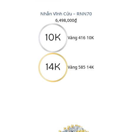
Nhẫn Vĩnh Cửu – RNN70
6,498,000
₫
Vàng 416 10K
Vàng 585 14K