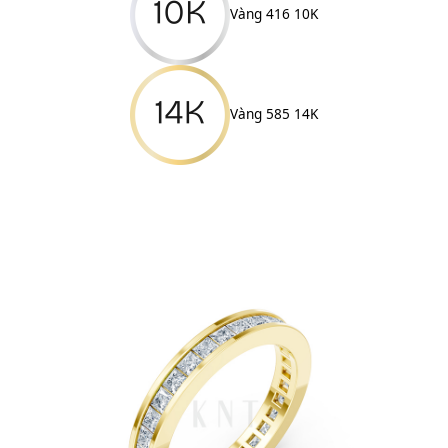
Vàng 416 10K
Vàng 585 14K