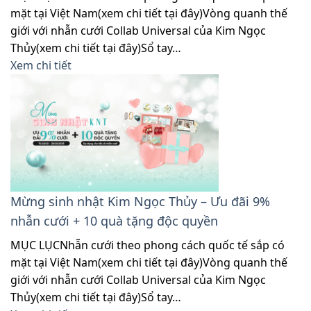
mặt tại Việt Nam(xem chi tiết tại đây)Vòng quanh thế
giới với nhẫn cưới Collab Universal của Kim Ngọc
Thủy(xem chi tiết tại đây)Sổ tay…
Xem chi tiết
Mừng sinh nhật Kim Ngọc Thủy – Ưu đãi 9%
nhẫn cưới + 10 quà tặng độc quyền
MỤC LỤCNhẫn cưới theo phong cách quốc tế sắp có
mặt tại Việt Nam(xem chi tiết tại đây)Vòng quanh thế
giới với nhẫn cưới Collab Universal của Kim Ngọc
Thủy(xem chi tiết tại đây)Sổ tay…