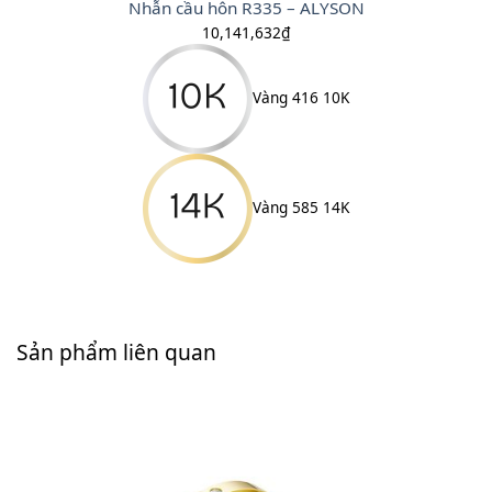
Nhẫn cầu hôn R335 – ALYSON
10,141,632
₫
Vàng 416 10K
Vàng 585 14K
Sản phẩm liên quan