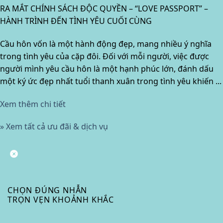
RA MẮT CHÍNH SÁCH ĐỘC QUYỀN – “LOVE PASSPORT” –
HÀNH TRÌNH ĐẾN TÌNH YÊU CUỐI CÙNG
Cầu hôn vốn là một hành động đẹp, mang nhiều ý nghĩa
trong tình yêu của cặp đôi. Đối với mỗi người, việc được
người mình yêu cầu hôn là một hạnh phúc lớn, đánh dấu
một ký ức đẹp nhất tuổi thanh xuân trong tình yêu khiến ...
Xem thêm chi tiết
» Xem tất cả ưu đãi & dịch vụ
CHỌN ĐÚNG NHẪN
TRỌN VẸN KHOẢNH KHẮC