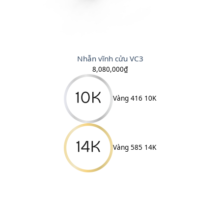
Nhẫn vĩnh cửu VC3
8,080,000
₫
Vàng 416 10K
Vàng 585 14K