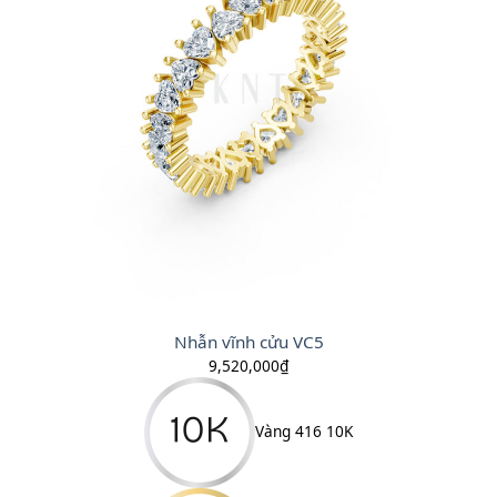
Nhẫn vĩnh cửu VC5
9,520,000
₫
Vàng 416 10K