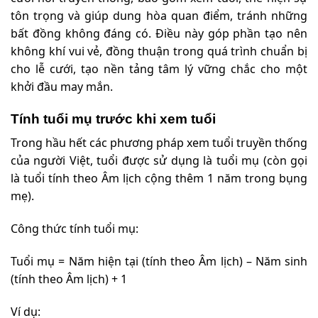
tôn trọng và giúp dung hòa quan điểm, tránh những
bất đồng không đáng có. Điều này góp phần tạo nên
không khí vui vẻ, đồng thuận trong quá trình chuẩn bị
cho lễ cưới, tạo nền tảng tâm lý vững chắc cho một
khởi đầu may mắn.
Tính tuổi mụ trước khi xem tuổi
Trong hầu hết các phương pháp xem tuổi truyền thống
của người Việt, tuổi được sử dụng là tuổi mụ (còn gọi
là tuổi tính theo Âm lịch cộng thêm 1 năm trong bụng
mẹ).
Công thức tính tuổi mụ:
Tuổi mụ = Năm hiện tại (tính theo Âm lịch) – Năm sinh
(tính theo Âm lịch) + 1
Ví dụ: