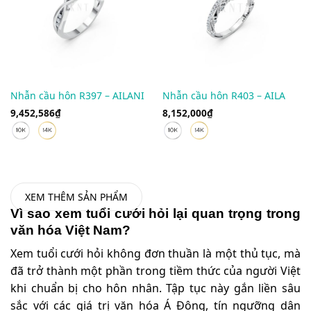
Nhẫn cầu hôn R397 – AILANI
Nhẫn cầu hôn R403 – AILA
9,452,586
₫
8,152,000
₫
XEM THÊM SẢN PHẨM
Vì sao xem tuổi cưới hỏi lại quan trọng trong
văn hóa Việt Nam?
Xem tuổi cưới hỏi không đơn thuần là một thủ tục, mà
đã trở thành một phần trong tiềm thức của người Việt
khi chuẩn bị cho hôn nhân. Tập tục này gắn liền sâu
sắc với các giá trị văn hóa Á Đông, tín ngưỡng dân