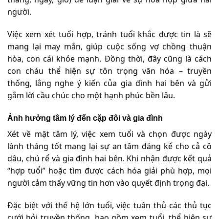
người.
Việc xem xét tuổi hợp, tránh tuổi khắc được tin là sẽ
mang lại may mắn, giúp cuộc sống vợ chồng thuận
hòa, con cái khỏe mạnh. Đồng thời, đây cũng là cách
con cháu thể hiện sự tôn trọng văn hóa – truyền
thống, lắng nghe ý kiến của gia đình hai bên và gửi
gắm lời cầu chúc cho một hạnh phúc bền lâu.
Ảnh hưởng tâm lý đến cặp đôi và gia đình
Xét về mặt tâm lý, việc xem tuổi và chọn được ngày
lành tháng tốt mang lại sự an tâm đáng kể cho cả cô
dâu, chú rể và gia đình hai bên. Khi nhận được kết quả
“hợp tuổi” hoặc tìm được cách hóa giải phù hợp, mọi
người cảm thấy vững tin hơn vào quyết định trọng đại.
Đặc biệt với thế hệ lớn tuổi, việc tuân thủ các thủ tục
cưới hỏi truyền thống, bao gồm xem tuổi, thể hiện sự