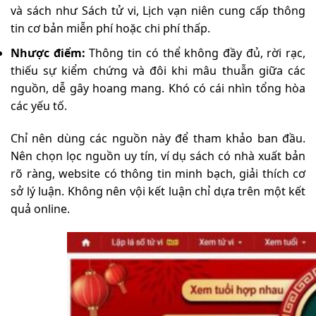
và sách như Sách tử vi, Lịch vạn niên cung cấp thông
tin cơ bản miễn phí hoặc chi phí thấp.
Nhược điểm:
Thông tin có thể không đầy đủ, rời rạc,
thiếu sự kiểm chứng và đôi khi mâu thuẫn giữa các
nguồn, dễ gây hoang mang. Khó có cái nhìn tổng hòa
các yếu tố.
Chỉ nên dùng các nguồn này để tham khảo ban đầu.
Nên chọn lọc nguồn uy tín, ví dụ sách có nhà xuất bản
rõ ràng, website có thông tin minh bạch, giải thích cơ
sở lý luận. Không nên vội kết luận chỉ dựa trên một kết
quả online.