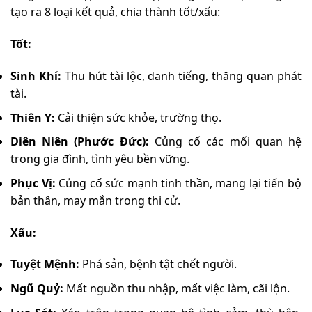
tạo ra 8 loại kết quả, chia thành tốt/xấu:
Tốt:
Sinh Khí:
Thu hút tài lộc, danh tiếng, thăng quan phát
tài.
Thiên Y:
Cải thiện sức khỏe, trường thọ.
Diên Niên (Phước Đức):
Củng cố các mối quan hệ
trong gia đình, tình yêu bền vững.
Phục Vị:
Củng cố sức mạnh tinh thần, mang lại tiến bộ
bản thân, may mắn trong thi cử.
Xấu:
Tuyệt Mệnh:
Phá sản, bệnh tật chết người.
Ngũ Quỷ:
Mất nguồn thu nhập, mất việc làm, cãi lộn.