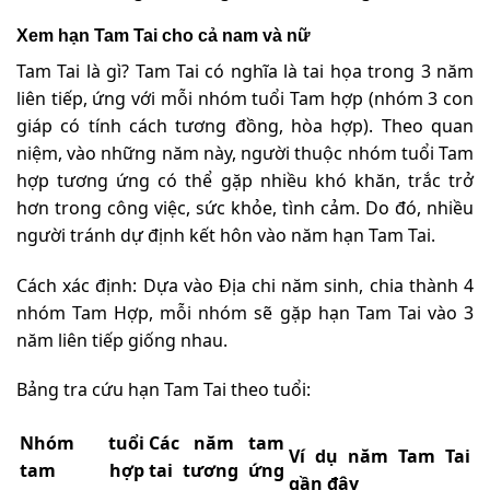
Xem hạn Tam Tai cho cả nam và nữ
Tam Tai là gì? Tam Tai có nghĩa là tai họa trong 3 năm
liên tiếp, ứng với mỗi nhóm tuổi Tam hợp (nhóm 3 con
giáp có tính cách tương đồng, hòa hợp). Theo quan
niệm, vào những năm này, người thuộc nhóm tuổi Tam
hợp tương ứng có thể gặp nhiều khó khăn, trắc trở
hơn trong công việc, sức khỏe, tình cảm. Do đó, nhiều
người tránh dự định kết hôn vào năm hạn Tam Tai.
Cách xác định: Dựa vào Địa chi năm sinh, chia thành 4
nhóm Tam Hợp, mỗi nhóm sẽ gặp hạn Tam Tai vào 3
năm liên tiếp giống nhau.
Bảng tra cứu hạn Tam Tai theo tuổi:
Nhóm tuổi
Các năm tam
Ví dụ năm Tam Tai
tam hợp
tai tương ứng
gần đây