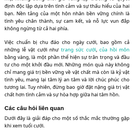
định độc lập dựa trên tình cảm và sự thấu hiểu của hai
bạn. Nền tảng của một hôn nhân bền vững chính là
tình yêu chân thành, sự cam kết, và nỗ lực vun đắp
không ngừng từ cả hai phía.
Việc chuẩn bị chu đáo cho ngày cưới, bao gồm cả
những lễ vật cưới như
trang sức cưới
,
của hồi môn
bằng vàng, là một phần thể hiện sự trân trọng và đầu
tư cho một khởi đầu mới. Những món quà này không
chỉ mang giá trị bền vững về vật chất mà còn là kỷ vật
tình yêu, mang lại tâm lý an tâm và lời chúc phúc cho
tương lai. Tuy nhiên, đừng bao giờ đặt nặng giá trị vật
chất hơn tình cảm và sự hòa hợp giữa hai tâm hồn.
Các câu hỏi liên quan
Dưới đây là giải đáp cho một số thắc mắc thường gặp
khi xem tuổi cưới.