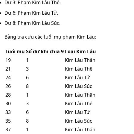
Dư 3: Phạm Kim Lâu Thê.
Dư 6: Phạm Kim Lâu Tử.
Dư 8: Phạm Kim Lâu Súc.
Bảng tra cứu các tuổi mụ phạm Kim Lâu:
Tuổi mụ
Số dư khi chia 9
Loại Kim Lâu
19
1
Kim Lâu Thân
21
3
Kim Lâu Thê
24
6
Kim Lâu Tử
26
8
Kim Lâu Súc
28
1
Kim Lâu Thân
30
3
Kim Lâu Thê
33
6
Kim Lâu Tử
35
8
Kim Lâu Súc
37
1
Kim Lâu Thân