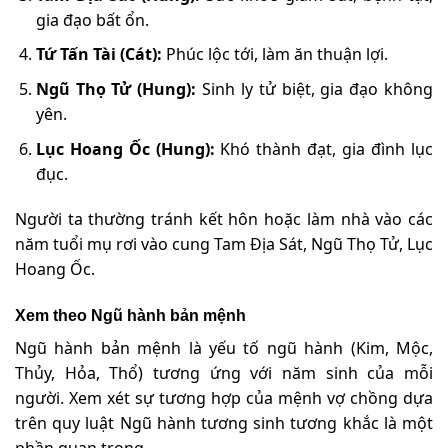
gia đạo bất ổn.
Tứ Tấn Tài (Cát):
Phúc lộc tới, làm ăn thuận lợi.
Ngũ Thọ Tử (Hung):
Sinh ly tử biệt, gia đạo không
yên.
Lục Hoang Ốc (Hung):
Khó thành đạt, gia đình lục
đục.
Người ta thường tránh kết hôn hoặc làm nhà vào các
năm tuổi mụ rơi vào cung Tam Địa Sát, Ngũ Thọ Tử, Lục
Hoang Ốc.
Xem theo Ngũ hành bản mệnh
Ngũ hành bản mệnh là yếu tố ngũ hành (Kim, Mộc,
Thủy, Hỏa, Thổ) tương ứng với năm sinh của mỗi
người. Xem xét sự tương hợp của mệnh vợ chồng dựa
trên quy luật Ngũ hành tương sinh tương khắc là một