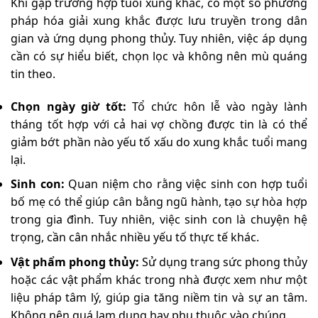
Khi gặp trường hợp tuổi xung khắc, có một số phương
pháp hóa giải xung khắc được lưu truyền trong dân
gian và ứng dụng phong thủy. Tuy nhiên, việc áp dụng
cần có sự hiểu biết, chọn lọc và không nên mù quáng
tin theo.
Chọn ngày giờ tốt:
Tổ chức hôn lễ vào ngày lành
tháng tốt hợp với cả hai vợ chồng được tin là có thể
giảm bớt phần nào yếu tố xấu do xung khắc tuổi mang
lại.
Sinh con:
Quan niệm cho rằng việc sinh con hợp tuổi
bố mẹ có thể giúp cân bằng ngũ hành, tạo sự hòa hợp
trong gia đình. Tuy nhiên, việc sinh con là chuyện hệ
trọng, cần cân nhắc nhiều yếu tố thực tế khác.
Vật phẩm phong thủy:
Sử dụng trang sức phong thủy
hoặc các vật phẩm khác trong nhà được xem như một
liệu pháp tâm lý, giúp gia tăng niềm tin và sự an tâm.
Không nên quá lạm dụng hay phụ thuộc vào chúng.