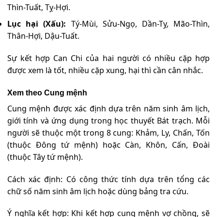
Thìn-Tuất, Tỵ-Hợi.
Lục hại (Xấu):
Tý-Mùi, Sửu-Ngọ, Dần-Tỵ, Mão-Thìn,
Thân-Hợi, Dậu-Tuất.
Sự kết hợp Can Chi của hai người có nhiều cặp hợp
được xem là tốt, nhiều cặp xung, hại thì cần cân nhắc.
Xem theo Cung mệnh
Cung mệnh được xác định dựa trên năm sinh âm lịch,
giới tính và ứng dụng trong học thuyết Bát trạch. Mỗi
người sẽ thuộc một trong 8 cung: Khảm, Ly, Chấn, Tốn
(thuộc Đông tứ mệnh) hoặc Càn, Khôn, Cấn, Đoài
(thuộc Tây tứ mệnh).
Cách xác định: Có công thức tính dựa trên tổng các
chữ số năm sinh âm lịch hoặc dùng bảng tra cứu.
Ý nghĩa kết hợp: Khi kết hợp cung mệnh vợ chồng, sẽ