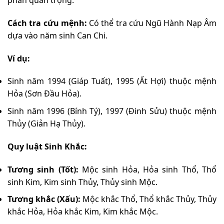
phần quan trọng.
Cách tra cứu mệnh:
Có thể tra cứu Ngũ Hành Nạp Âm
dựa vào năm sinh Can Chi.
Ví dụ:
Sinh năm 1994 (Giáp Tuất), 1995 (Ất Hợi) thuộc mệnh
Hỏa (Sơn Đầu Hỏa).
Sinh năm 1996 (Bính Tý), 1997 (Đinh Sửu) thuộc mệnh
Thủy (Giản Hạ Thủy).
Quy luật Sinh Khắc:
Tương sinh (Tốt):
Mộc sinh Hỏa, Hỏa sinh Thổ, Thổ
sinh Kim, Kim sinh Thủy, Thủy sinh Mộc.
Tương khắc (Xấu):
Mộc khắc Thổ, Thổ khắc Thủy, Thủy
khắc Hỏa, Hỏa khắc Kim, Kim khắc Mộc.