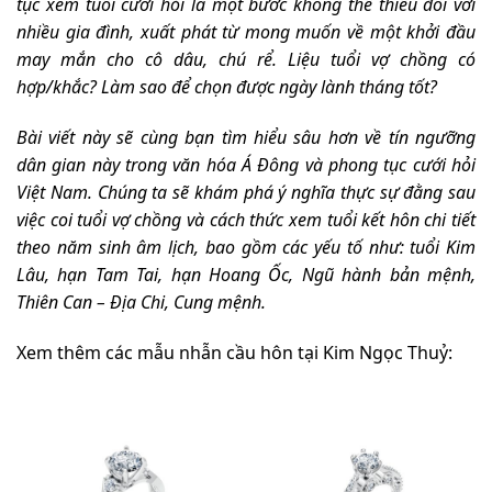
tục xem tuổi cưới hỏi là một bước không thể thiếu đối với
nhiều gia đình, xuất phát từ mong muốn về một khởi đầu
may mắn cho cô dâu, chú rể. Liệu tuổi vợ chồng có
hợp/khắc? Làm sao để chọn được ngày lành tháng tốt?
Bài viết này sẽ cùng bạn tìm hiểu sâu hơn về tín ngưỡng
dân gian này trong văn hóa Á Đông và phong tục cưới hỏi
Việt Nam. Chúng ta sẽ khám phá ý nghĩa thực sự đằng sau
việc coi tuổi vợ chồng và cách thức xem tuổi kết hôn chi tiết
theo năm sinh âm lịch, bao gồm các yếu tố như: tuổi Kim
Lâu, hạn Tam Tai, hạn Hoang Ốc, Ngũ hành bản mệnh,
Thiên Can – Địa Chi, Cung mệnh.
Xem thêm các mẫu nhẫn cầu hôn tại Kim Ngọc Thuỷ: