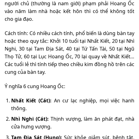
người chủ (thường là nam giới) phạm phải Hoang Ốc
vào năm làm nhà hoặc kết hôn thì có thể không tốt
cho gia đạo.
Cách tính: Có nhiều cách tính, phổ biến là dùng bàn tay
hoặc theo quy tắc: Khởi 10 tuổi tại Nhất Kiết, 20 tại Nhì
Nghi, 30 tại Tam Địa Sát, 40 tại Tứ Tấn Tài, 50 tại Ngũ
Thọ Tử, 60 tại Lục Hoang Ốc, 70 lại quay về Nhất Kiết…
Các tuổi lẻ thì tính tiếp theo chiều kim đồng hồ trên các
cung của bàn tay.
Ý nghĩa 6 cung Hoang Ốc:
Nhất Kiết (Cát):
An cư lạc nghiệp, mọi việc hanh
thông.
Nhì Nghi (Cát):
Thịnh vượng, làm ăn phát đạt, nhà
cửa hưng vượng.
Tam Địa Sát (Hung):
Sức khỏe giảm sút, bệnh tật,