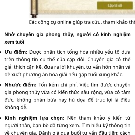
Các công cụ online giúp tra cứu, tham khảo t
Nhờ chuyên gia phong thủy, người có kinh nghiệm
xem tuổi
Ưu điểm:
Được phân tích tổng hòa nhiều yếu tố dựa
trên thông tin cụ thể của cặp đôi. Chuyên gia có thể
giải thích cặn kẽ, đưa ra lời khuyên, tư vấn hôn nhân và
đề xuất phương án hóa giải nếu gặp tuổi xung khắc.
Nhược điểm:
Tốn kém chi phí. Việc tìm được chuyên
gia phong thủy vừa có kiến thức sâu rộng, vừa có tâm
đức, không phán bừa hay hù dọa để trục lợi là điều
không dễ.
Kinh nghiệm lựa chọn:
Nên tham khảo ý kiến từ
người thân, bạn bè đã từng xem. Tìm hiểu kỹ thông tin
về chuyên gia. Đánh giá qua buổi tư vấn đầu tiên: cách