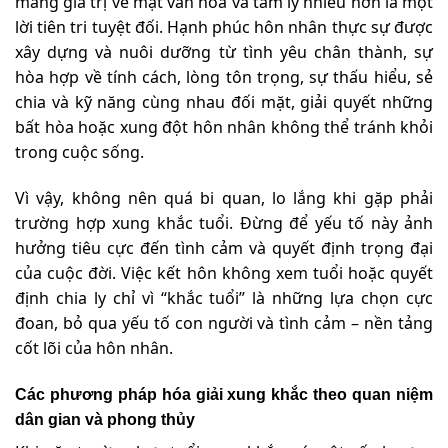
mang giá trị về mặt văn hóa và tâm lý nhiều hơn là một
lời tiên tri tuyệt đối. Hạnh phúc hôn nhân thực sự được
xây dựng và nuôi dưỡng từ tình yêu chân thành, sự
hòa hợp về tính cách, lòng tôn trọng, sự thấu hiểu, sẻ
chia và kỹ năng cùng nhau đối mặt, giải quyết những
bất hòa hoặc xung đột hôn nhân không thể tránh khỏi
trong cuộc sống.
Vì vậy, không nên quá bi quan, lo lắng khi gặp phải
trường hợp xung khắc tuổi. Đừng để yếu tố này ảnh
hưởng tiêu cực đến tình cảm và quyết định trọng đại
của cuộc đời. Việc kết hôn không xem tuổi hoặc quyết
định chia ly chỉ vì “khắc tuổi” là những lựa chọn cực
đoan, bỏ qua yếu tố con người và tình cảm – nền tảng
cốt lõi của hôn nhân.
Các phương pháp hóa giải xung khắc theo quan niệm
dân gian và phong thủy