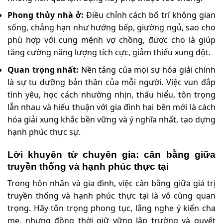
Phong thủy nhà ở:
Điều chỉnh cách bố trí không gian
sống, chẳng hạn như hướng bếp, giường ngủ, sao cho
phù hợp với cung mệnh vợ chồng, được cho là giúp
tăng cường năng lượng tích cực, giảm thiểu xung đột.
Quan trọng nhất:
Nền tảng của mọi sự hóa giải chính
là sự tu dưỡng bản thân của mỗi người. Việc vun đắp
tình yêu, học cách nhường nhịn, thấu hiểu, tôn trọng
lẫn nhau và hiếu thuận với gia đình hai bên mới là cách
hóa giải xung khắc bền vững và ý nghĩa nhất, tạo dựng
hạnh phúc thực sự.
Lời khuyên từ chuyên gia: cân bằng giữa
truyền thống và hạnh phúc thực tại
Trong hôn nhân và gia đình, việc cân bằng giữa giá trị
truyền thống và hạnh phúc thực tại là vô cùng quan
trọng. Hãy tôn trọng phong tục, lắng nghe ý kiến cha
mẹ, nhưng đồng thời giữ vững lập trường và quyết