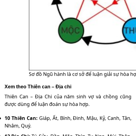
Sơ đồ Ngũ hành là cơ sở để luận giải sự hòa 
Xem theo Thiên can – Địa chi
Thiên Can – Địa Chi của năm sinh vợ và chồng cũng
được dùng để luận đoán sự hòa hợp.
10 Thiên Can:
Giáp, Ất, Bính, Đinh, Mậu, Kỷ, Canh, Tân,
Nhâm, Quý.