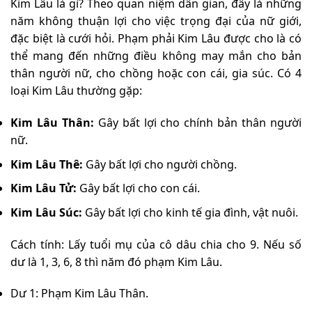
Kim Lâu là gì? Theo quan niệm dân gian, đây là những
năm không thuận lợi cho việc trọng đại của nữ giới,
đặc biệt là cưới hỏi. Phạm phải Kim Lâu được cho là có
thể mang đến những điều không may mắn cho bản
thân người nữ, cho chồng hoặc con cái, gia súc. Có 4
loại Kim Lâu thường gặp:
Kim Lâu Thân:
Gây bất lợi cho chính bản thân người
nữ.
Kim Lâu Thê:
Gây bất lợi cho người chồng.
Kim Lâu Tử:
Gây bất lợi cho con cái.
Kim Lâu Súc:
Gây bất lợi cho kinh tế gia đình, vật nuôi.
Cách tính: Lấy tuổi mụ của cô dâu chia cho 9. Nếu số
dư là 1, 3, 6, 8 thì năm đó phạm Kim Lâu.
Dư 1: Phạm Kim Lâu Thân.