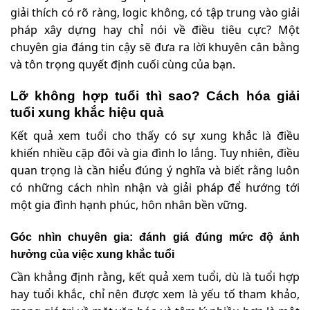
giải thích có rõ ràng, logic không, có tập trung vào giải
pháp xây dựng hay chỉ nói về điều tiêu cực? Một
chuyên gia đáng tin cậy sẽ đưa ra lời khuyên cân bằng
và tôn trọng quyết định cuối cùng của bạn.
Lỡ không hợp tuổi thì sao? Cách hóa giải
tuổi xung khắc hiệu quả
Kết quả xem tuổi cho thấy có sự xung khắc là điều
khiến nhiều cặp đôi và gia đình lo lắng. Tuy nhiên, điều
quan trọng là cần hiểu đúng ý nghĩa và biết rằng luôn
có những cách nhìn nhận và giải pháp để hướng tới
một gia đình hạnh phúc, hôn nhân bền vững.
Góc nhìn chuyên gia: đánh giá đúng mức độ ảnh
hưởng của việc xung khắc tuổi
Cần khẳng định rằng, kết quả xem tuổi, dù là tuổi hợp
hay tuổi khắc, chỉ nên được xem là yếu tố tham khảo,