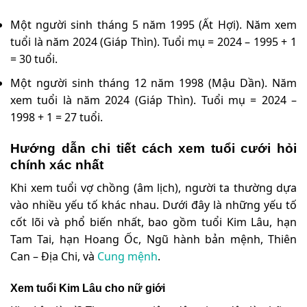
Một người sinh tháng 5 năm 1995 (Ất Hợi). Năm xem
tuổi là năm 2024 (Giáp Thìn). Tuổi mụ = 2024 – 1995 + 1
= 30 tuổi.
Một người sinh tháng 12 năm 1998 (Mậu Dần). Năm
xem tuổi là năm 2024 (Giáp Thìn). Tuổi mụ = 2024 –
1998 + 1 = 27 tuổi.
Hướng dẫn chi tiết cách xem tuổi cưới hỏi
chính xác nhất
Khi xem tuổi vợ chồng (âm lịch), người ta thường dựa
vào nhiều yếu tố khác nhau. Dưới đây là những yếu tố
cốt lõi và phổ biến nhất, bao gồm tuổi Kim Lâu, hạn
Tam Tai, hạn Hoang Ốc, Ngũ hành bản mệnh, Thiên
Can – Địa Chi, và
Cung mệnh
.
Xem tuổi Kim Lâu cho nữ giới