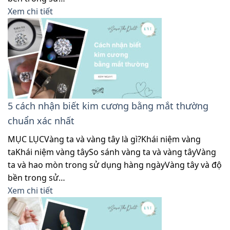
Xem chi tiết
5 cách nhận biết kim cương bằng mắt thường
chuẩn xác nhất
MỤC LỤCVàng ta và vàng tây là gì?Khái niệm vàng
taKhái niệm vàng tâySo sánh vàng ta và vàng tâyVàng
ta và hao mòn trong sử dụng hàng ngàyVàng tây và độ
bền trong sử…
Xem chi tiết