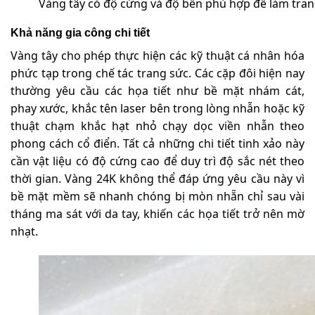
Vàng tây có độ cứng và độ bền phù hợp để làm tran
Khả năng gia công chi tiết
Vàng tây cho phép thực hiện các kỹ thuật cá nhân hóa
phức tạp trong chế tác trang sức. Các cặp đôi hiện nay
thường yêu cầu các họa tiết như bề mặt nhám cát,
phay xước, khắc tên laser bên trong lòng nhẫn hoặc kỹ
thuật chạm khắc hạt nhỏ chạy dọc viền nhẫn theo
phong cách cổ điển. Tất cả những chi tiết tinh xảo này
cần vật liệu có độ cứng cao để duy trì độ sắc nét theo
thời gian. Vàng 24K không thể đáp ứng yêu cầu này vì
bề mặt mềm sẽ nhanh chóng bị mòn nhẵn chỉ sau vài
tháng ma sát với da tay, khiến các họa tiết trở nên mờ
nhạt.