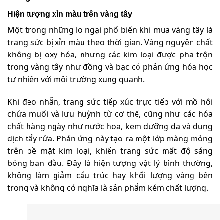
Hiện tượng xỉn màu trên vàng tây
Một trong những lo ngại phổ biến khi mua vàng tây là
trang sức bị xỉn màu theo thời gian. Vàng nguyên chất
không bị oxy hóa, nhưng các kim loại được pha trộn
trong vàng tây như đồng và bạc có phản ứng hóa học
tự nhiên với môi trường xung quanh.
Khi đeo nhẫn, trang sức tiếp xúc trực tiếp với mồ hôi
chứa muối và lưu huỳnh từ cơ thể, cũng như các hóa
chất hàng ngày như nước hoa, kem dưỡng da và dung
dịch tẩy rửa. Phản ứng này tạo ra một lớp màng mỏng
trên bề mặt kim loại, khiến trang sức mất độ sáng
bóng ban đầu. Đây là hiện tượng vật lý bình thường,
không làm giảm cấu trúc hay khối lượng vàng bên
trong và không có nghĩa là sản phẩm kém chất lượng.