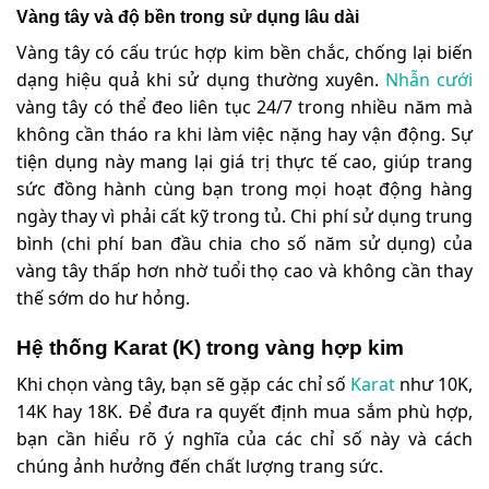
Vàng tây và độ bền trong sử dụng lâu dài
Vàng tây có cấu trúc hợp kim bền chắc, chống lại biến
dạng hiệu quả khi sử dụng thường xuyên.
Nhẫn cưới
vàng tây có thể đeo liên tục 24/7 trong nhiều năm mà
không cần tháo ra khi làm việc nặng hay vận động. Sự
tiện dụng này mang lại giá trị thực tế cao, giúp trang
sức đồng hành cùng bạn trong mọi hoạt động hàng
ngày thay vì phải cất kỹ trong tủ. Chi phí sử dụng trung
bình (chi phí ban đầu chia cho số năm sử dụng) của
vàng tây thấp hơn nhờ tuổi thọ cao và không cần thay
thế sớm do hư hỏng.
Hệ thống Karat (K) trong vàng hợp kim
Khi chọn vàng tây, bạn sẽ gặp các chỉ số
Karat
như 10K,
14K hay 18K. Để đưa ra quyết định mua sắm phù hợp,
bạn cần hiểu rõ ý nghĩa của các chỉ số này và cách
chúng ảnh hưởng đến chất lượng trang sức.