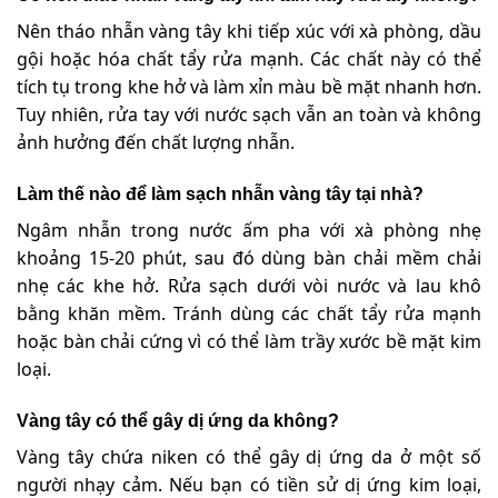
Nên tháo nhẫn vàng tây khi tiếp xúc với xà phòng, dầu
gội hoặc hóa chất tẩy rửa mạnh. Các chất này có thể
tích tụ trong khe hở và làm xỉn màu bề mặt nhanh hơn.
Tuy nhiên, rửa tay với nước sạch vẫn an toàn và không
ảnh hưởng đến chất lượng nhẫn.
Làm thế nào để làm sạch nhẫn vàng tây tại nhà?
Ngâm nhẫn trong nước ấm pha với xà phòng nhẹ
khoảng 15-20 phút, sau đó dùng bàn chải mềm chải
nhẹ các khe hở. Rửa sạch dưới vòi nước và lau khô
bằng khăn mềm. Tránh dùng các chất tẩy rửa mạnh
hoặc bàn chải cứng vì có thể làm trầy xước bề mặt kim
loại.
Vàng tây có thể gây dị ứng da không?
Vàng tây chứa niken có thể gây dị ứng da ở một số
người nhạy cảm. Nếu bạn có tiền sử dị ứng kim loại,