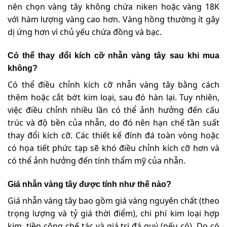
nên chọn vàng tây không chứa niken hoặc vàng 18K
với hàm lượng vàng cao hơn. Vàng hồng thường ít gây
dị ứng hơn vì chủ yếu chứa đồng và bạc.
Có thể thay đổi kích cỡ nhẫn vàng tây sau khi mua
không?
Có thể điều chỉnh kích cỡ nhẫn vàng tây bằng cách
thêm hoặc cắt bớt kim loại, sau đó hàn lại. Tuy nhiên,
việc điều chỉnh nhiều lần có thể ảnh hưởng đến cấu
trúc và độ bền của nhẫn, do đó nên hạn chế tần suất
thay đổi kích cỡ. Các thiết kế đính đá toàn vòng hoặc
có họa tiết phức tạp sẽ khó điều chỉnh kích cỡ hơn và
có thể ảnh hưởng đến tính thẩm mỹ của nhẫn.
Giá nhẫn vàng tây được tính như thế nào?
Giá nhẫn vàng tây bao gồm giá vàng nguyên chất (theo
trọng lượng và tỷ giá thời điểm), chi phí kim loại hợp
kim, tiền công chế tác và giá trị đá quý (nếu có). Do có