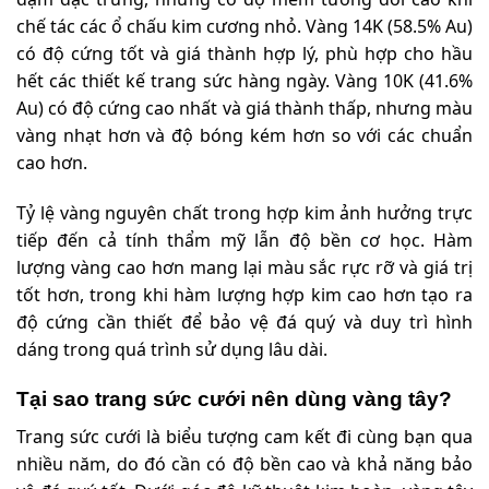
chế tác các ổ chấu kim cương nhỏ. Vàng 14K (58.5% Au)
có độ cứng tốt và giá thành hợp lý, phù hợp cho hầu
hết các thiết kế trang sức hàng ngày. Vàng 10K (41.6%
Au) có độ cứng cao nhất và giá thành thấp, nhưng màu
vàng nhạt hơn và độ bóng kém hơn so với các chuẩn
cao hơn.
Tỷ lệ vàng nguyên chất trong hợp kim ảnh hưởng trực
tiếp đến cả tính thẩm mỹ lẫn độ bền cơ học. Hàm
lượng vàng cao hơn mang lại màu sắc rực rỡ và giá trị
tốt hơn, trong khi hàm lượng hợp kim cao hơn tạo ra
độ cứng cần thiết để bảo vệ đá quý và duy trì hình
dáng trong quá trình sử dụng lâu dài.
Tại sao trang sức cưới nên dùng vàng tây?
Trang sức cưới là biểu tượng cam kết đi cùng bạn qua
nhiều năm, do đó cần có độ bền cao và khả năng bảo