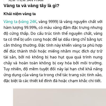
Vàng ta và vàng tây là gì?
Khái niệm vàng ta
Vàng ta
(
vàng 24K
, vàng 9999) là vàng nguyên chất với
hàm lượng 99.99%, có màu vàng đậm đặc trưng nhưng
độ cứng thấp. Do cấu trúc tinh thể nguyên chất, vàng
ta có thể bị uốn cong hoặc để lại dấu răng chỉ bằng lực
cắn thông thường. Đặc tính này khiến vàng ta phù hợp
để đúc thành thỏi hoặc miếng nhằm mục đích dự trữ
tài sản, bởi nó không bị hao hụt qua quá trình nung
chảy và hoàn toàn không bị oxy hóa bởi môi trường.
Tuy nhiên, độ mềm tuyệt đối này lại hạn chế khả năng
ứng dụng của vàng ta trong chế tác trang sức tinh xảo,
đặc biệt là các thiết kế đính đá hoặc chạm khắc chi tiết.