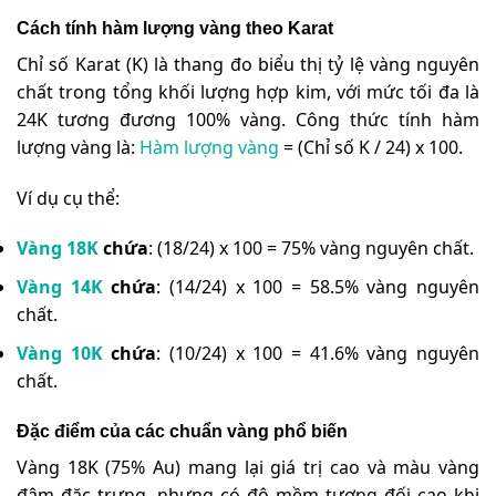
Cách tính hàm lượng vàng theo Karat
Chỉ số Karat (K) là thang đo biểu thị tỷ lệ vàng nguyên
chất trong tổng khối lượng hợp kim, với mức tối đa là
24K tương đương 100% vàng. Công thức tính hàm
lượng vàng là:
Hàm lượng vàng
= (Chỉ số K / 24) x 100.
Ví dụ cụ thể:
Vàng 18K
chứa
: (18/24) x 100 = 75% vàng nguyên chất.
Vàng 14K
chứa
: (14/24) x 100 = 58.5% vàng nguyên
chất.
Vàng 10K
chứa
: (10/24) x 100 = 41.6% vàng nguyên
chất.
Đặc điểm của các chuẩn vàng phổ biến
Vàng 18K (75% Au) mang lại giá trị cao và màu vàng
đậm đặc trưng, nhưng có độ mềm tương đối cao khi