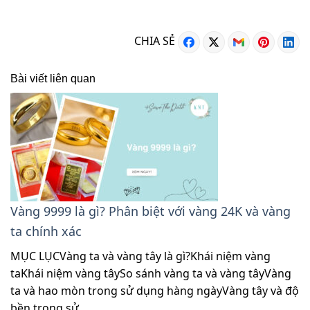
CHIA SẺ
Bài viết liên quan
Vàng 9999 là gì? Phân biệt với vàng 24K và vàng
ta chính xác
MỤC LỤCVàng ta và vàng tây là gì?Khái niệm vàng
taKhái niệm vàng tâySo sánh vàng ta và vàng tâyVàng
ta và hao mòn trong sử dụng hàng ngàyVàng tây và độ
bền trong sử…