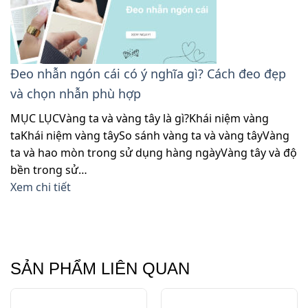
Đeo nhẫn ngón cái có ý nghĩa gì? Cách đeo đẹp
và chọn nhẫn phù hợp
MỤC LỤCVàng ta và vàng tây là gì?Khái niệm vàng
taKhái niệm vàng tâySo sánh vàng ta và vàng tâyVàng
ta và hao mòn trong sử dụng hàng ngàyVàng tây và độ
bền trong sử…
Xem chi tiết
SẢN PHẨM LIÊN QUAN