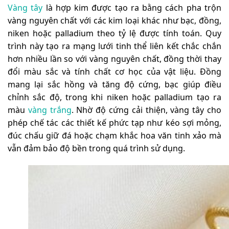
Vàng tây
là hợp kim được tạo ra bằng cách pha trộn
vàng nguyên chất với các kim loại khác như bạc, đồng,
niken hoặc palladium theo tỷ lệ được tính toán. Quy
trình này tạo ra mạng lưới tinh thể liên kết chắc chắn
hơn nhiều lần so với vàng nguyên chất, đồng thời thay
đổi màu sắc và tính chất cơ học của vật liệu. Đồng
mang lại sắc hồng và tăng độ cứng, bạc giúp điều
chỉnh sắc độ, trong khi niken hoặc palladium tạo ra
màu
vàng trắng
. Nhờ độ cứng cải thiện, vàng tây cho
phép chế tác các thiết kế phức tạp như kéo sợi mỏng,
đúc chấu giữ đá hoặc chạm khắc hoa văn tinh xảo mà
vẫn đảm bảo độ bền trong quá trình sử dụng.