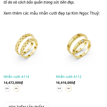
tố da và cách bảo quản trang sức bền đẹp.
Xem thêm các mẫu nhẫn cưới đẹp tại Kim Ngọc Thuỷ:
Nhẫn cưới A114
Nhẫn cưới A112
14,472,000
₫
16,416,000
₫
XEM THÊM SẢN PHẨM