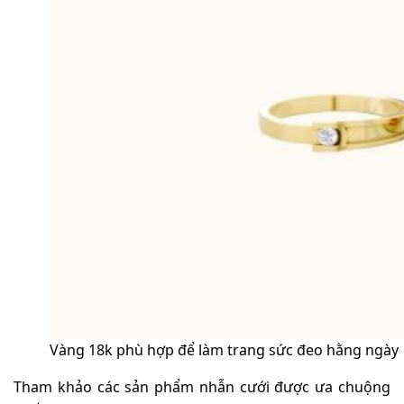
Vàng 18k phù hợp để làm trang sức đeo hằng ngày
Tham khảo các sản phẩm nhẫn cưới được ưa chuộng