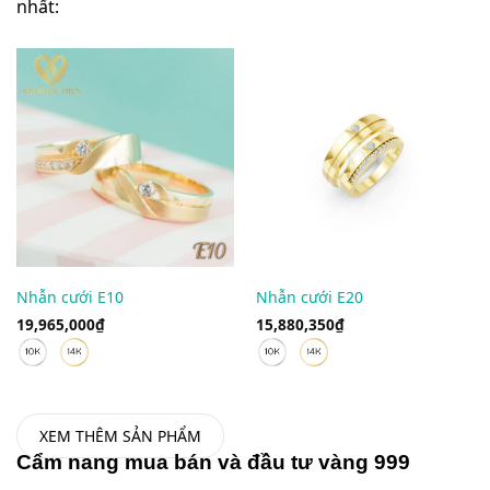
nhất:
Nhẫn cưới E10
Nhẫn cưới E20
19,965,000
₫
15,880,350
₫
XEM THÊM SẢN PHẨM
Cẩm nang mua bán và đầu tư vàng 999