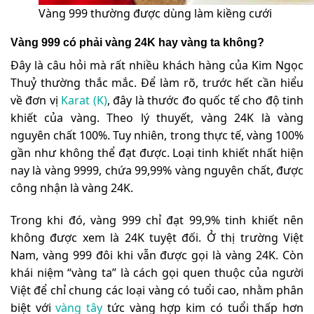
Vàng 999 thường được dùng làm kiềng cưới
Vàng 999 có phải vàng 24K hay vàng ta không?
Đây là câu hỏi mà rất nhiều khách hàng của Kim Ngọc
Thuỷ thường thắc mắc. Để làm rõ, trước hết cần hiểu
về đơn vị
Karat (K)
, đây là thước đo quốc tế cho độ tinh
khiết của vàng. Theo lý thuyết, vàng 24K là vàng
nguyên chất 100%. Tuy nhiên, trong thực tế, vàng 100%
gần như không thể đạt được. Loại tinh khiết nhất hiện
nay là vàng 9999, chứa 99,99% vàng nguyên chất, được
công nhận là vàng 24K.
Trong khi đó, vàng 999 chỉ đạt 99,9% tinh khiết nên
không được xem là 24K tuyệt đối. Ở thị trường Việt
Nam, vàng 999 đôi khi vẫn được gọi là vàng 24K. Còn
khái niệm “vàng ta” là cách gọi quen thuộc của người
Việt để chỉ chung các loại vàng có tuổi cao, nhằm phân
biệt với
vàng tây
tức vàng hợp kim có tuổi thấp hơn