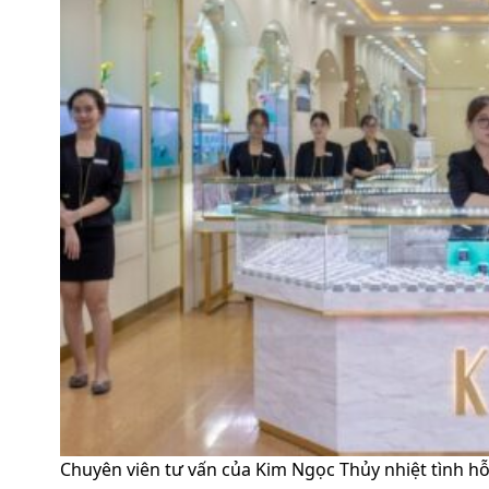
Chuyên viên tư vấn của Kim Ngọc Thủy nhiệt tình h