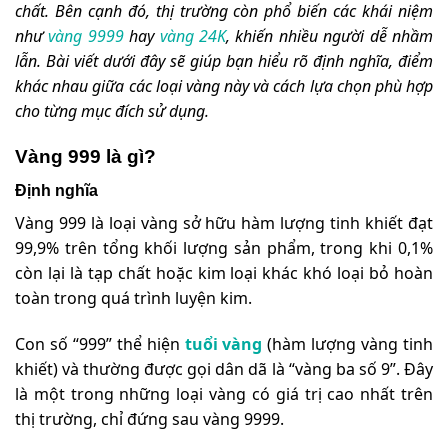
chất. Bên cạnh đó, thị trường còn phổ biến các khái niệm
như
vàng 9999
hay
vàng 24K
, khiến nhiều người dễ nhầm
lẫn. Bài viết dưới đây sẽ giúp bạn hiểu rõ định nghĩa, điểm
khác nhau giữa các loại vàng này và cách lựa chọn phù hợp
cho từng mục đích sử dụng.
Vàng 999 là gì?
Định nghĩa
Vàng 999 là loại vàng sở hữu hàm lượng tinh khiết đạt
99,9% trên tổng khối lượng sản phẩm, trong khi 0,1%
còn lại là tạp chất hoặc kim loại khác khó loại bỏ hoàn
toàn trong quá trình luyện kim.
Con số “999” thể hiện
tuổi vàng
(hàm lượng vàng tinh
khiết) và thường được gọi dân dã là “vàng ba số 9”. Đây
là một trong những loại vàng có giá trị cao nhất trên
thị trường, chỉ đứng sau vàng 9999.