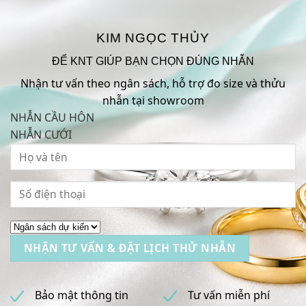
KIM NGỌC THỦY
ĐỂ KNT GIÚP BẠN CHỌN ĐÚNG NHẪN
Nhận tư vấn theo ngân sách, hỗ trợ đo size và thửu
nhẫn tại showroom
NHẪN CẦU HÔN
NHẪN CƯỚI
Bảo mật thông tin
Tư vấn miễn phí