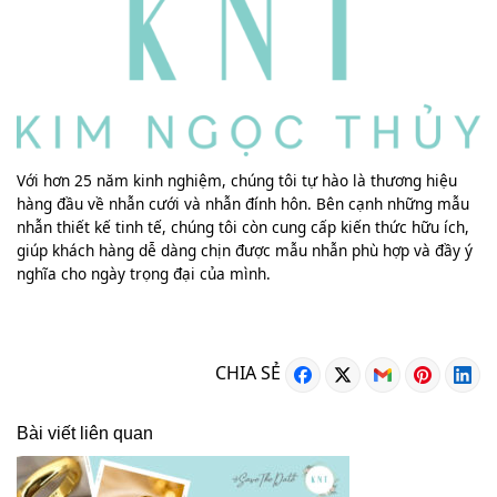
Với hơn 25 năm kinh nghiệm, chúng tôi tự hào là thương hiệu
hàng đầu về nhẫn cưới và nhẫn đính hôn. Bên cạnh những mẫu
nhẫn thiết kế tinh tế, chúng tôi còn cung cấp kiến thức hữu ích,
giúp khách hàng dễ dàng chịn được mẫu nhẫn phù hợp và đầy ý
nghĩa cho ngày trọng đại của mình.
CHIA SẺ
Bài viết liên quan