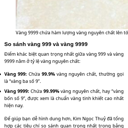
Vàng 9999 chứa hàm lượng vàng nguyên chất lên tớ
So sánh vàng 999 và vàng 9999
Điểm khác biệt quan trọng nhất giữa vàng 999 và vàng
9999 nằm ở tỷ lệ vàng nguyên chất:
Vàng 999:
Chứa
99.9%
vàng nguyên chất, thường gọi
là “vàng ba số 9”.
Vàng 9999:
Chứa
99.99%
vàng nguyên chất, hay “vàng
bốn số 9”, được xem là chuẩn vàng tinh khiết cao nhất
hiện nay.
Để giúp bạn dễ hình dung hơn, Kim Ngọc Thuỷ đã tổng
hợp các tiêu chí so sánh quan trọng nhất trong bảng