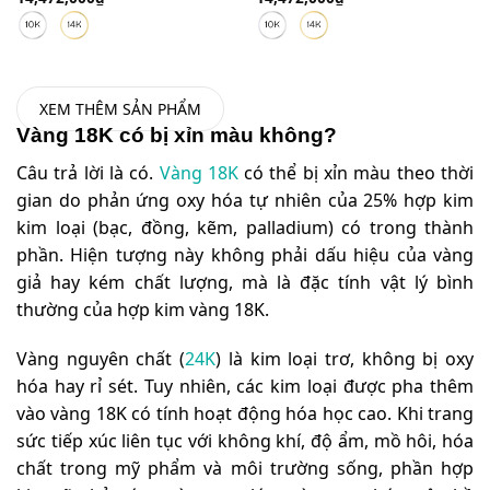
XEM THÊM SẢN PHẨM
Vàng 18K có bị xỉn màu không?
Câu trả lời là có.
Vàng 18K
có thể bị xỉn màu theo thời
gian do phản ứng oxy hóa tự nhiên của 25% hợp kim
kim loại (bạc, đồng, kẽm, palladium) có trong thành
phần. Hiện tượng này không phải dấu hiệu của vàng
giả hay kém chất lượng, mà là đặc tính vật lý bình
thường của hợp kim vàng 18K.
Vàng nguyên chất (
24K
) là kim loại trơ, không bị oxy
hóa hay rỉ sét. Tuy nhiên, các kim loại được pha thêm
vào vàng 18K có tính hoạt động hóa học cao. Khi trang
sức tiếp xúc liên tục với không khí, độ ẩm, mồ hôi, hóa
chất trong mỹ phẩm và môi trường sống, phần hợp