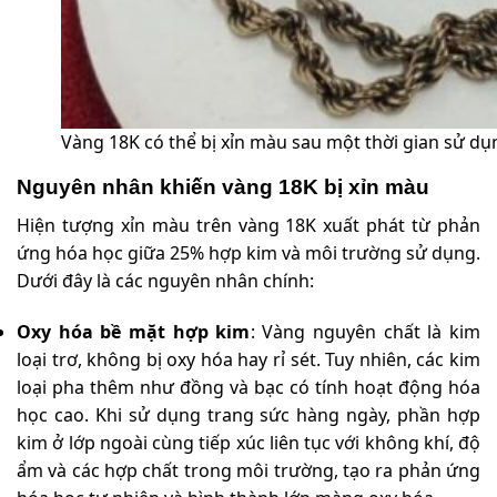
Vàng 18K có thể bị xỉn màu sau một thời gian sử dụ
Nguyên nhân khiến vàng 18K bị xỉn màu
Hiện tượng xỉn màu trên vàng 18K xuất phát từ phản
ứng hóa học giữa 25% hợp kim và môi trường sử dụng.
Dưới đây là các nguyên nhân chính:
Oxy hóa bề mặt hợp kim
: Vàng nguyên chất là kim
loại trơ, không bị oxy hóa hay rỉ sét. Tuy nhiên, các kim
loại pha thêm như đồng và bạc có tính hoạt động hóa
học cao. Khi sử dụng trang sức hàng ngày, phần hợp
kim ở lớp ngoài cùng tiếp xúc liên tục với không khí, độ
ẩm và các hợp chất trong môi trường, tạo ra phản ứng