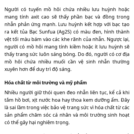
Người có tuyến mồ hôi chứa nhiều lưu huỳnh hoặc
mang tính axit cao sẽ thấy phần bạc và đồng trong
nhẫn phản ứng mạnh. Lưu huỳnh kết hợp với bạc tạo
ra kết tủa Bạc Sunfua (Ag2S) có màu đen, hình thành
vệt tối màu bám vào các khe rãnh của nhẫn. Ngược lại,
người có mồ hôi mang tính kiềm hoặc ít lưu huỳnh sẽ
thấy trang sức luôn sáng bóng. Do đó, người có cơ địa
mồ hôi chứa nhiều muối cần vệ sinh nhẫn thường
xuyên hơn để duy trì độ sáng.
Hóa chất từ môi trường và mỹ phẩm
Nhiều người giữ thói quen đeo nhẫn liên tục, kể cả khi
tắm hồ bơi, xịt nước hoa hay thoa kem dưỡng ẩm. Đây
là sai lầm trong việc bảo vệ trang sức vì hóa chất từ các
sản phẩm chăm sóc cá nhân và môi trường sinh hoạt
có thể gây hại nghiêm trọng.