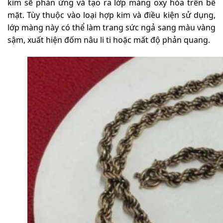
kim sẽ phản ứng và tạo ra lớp màng oxy hóa trên bề
mặt. Tùy thuộc vào loại hợp kim và điều kiện sử dụng,
lớp màng này có thể làm trang sức ngả sang màu vàng
sậm, xuất hiện đốm nâu li ti hoặc mất độ phản quang.