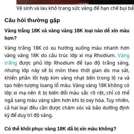
Vệ sinh và lau khô trang sức vàng để hạn chế bụi b
Câu hỏi thường gặp
Vàng trắng 18K và vàng vàng 18K loại nào dễ xỉn màu
hơn?
Vàng trắng 18K có xu hướng xuống màu nhanh hơn
vàng vàng 18K do cấu trúc lớp xi mạ Rhodium.
Vàng
trắng
được phủ lớp Rhodium để tạo độ trắng sáng,
nhưng lớp này sẽ bị mòn theo thời gian do ma sát,
khiến phần lõi hợp kim vàng nhạt bên trong lộ ra và
tạo hiện tượng loang lổ màu. Vàng vàng 18K không có
lớp xi mạ nên ít bị biến đổi màu sắc rõ rệt, chỉ có thể
ngả sang màu vàng sậm hơn khi bị oxy hóa. Tuy nhiên,
cả hai loại đều cần được chăm sóc và bảo dưỡng định
kỳ để duy trì độ sáng.
Có thể khôi phục vàng 18K đã bị xỉn màu không?