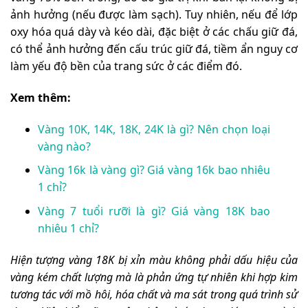
ảnh hưởng (nếu được làm sạch). Tuy nhiên, nếu để lớp
oxy hóa quá dày và kéo dài, đặc biệt ở các chấu giữ đá,
có thể ảnh hưởng đến cấu trúc giữ đá, tiềm ẩn nguy cơ
làm yếu độ bền của trang sức ở các điểm đó.
Xem thêm:
Vàng 10K, 14K, 18K, 24K là gì? Nên chọn loại
vàng nào?
Vàng 16k là vàng gì? Giá vàng 16k bao nhiêu
1 chỉ?
Vàng 7 tuổi rưỡi là gì? Giá vàng 18K bao
nhiêu 1 chỉ?
Hiện tượng vàng 18K bị xỉn màu không phải dấu hiệu của
vàng kém chất lượng mà là phản ứng tự nhiên khi hợp kim
tương tác với mồ hôi, hóa chất và ma sát trong quá trình sử