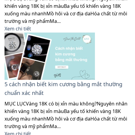
khiến vàng 18K bị xỉn màuBa yếu tố khiến vàng 18K
xuống màu nhanhMồ hôi và cơ địa daHóa chất từ môi
trường và mỹ phẩmMa…
Xem chi tiết
5 cách nhận biết kim cương bằng mắt thường
chuẩn xác nhất
MỤC LỤCVàng 18K có bị xỉn màu không?Nguyên nhân
khiến vàng 18K bị xỉn màuBa yếu tố khiến vàng 18K
xuống màu nhanhMồ hôi và cơ địa daHóa chất từ môi
trường và mỹ phẩmMa…
Xem chi tiết