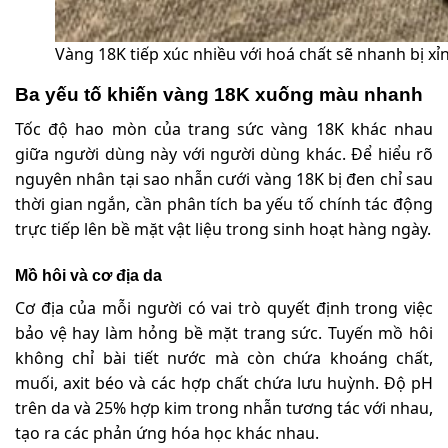
Vàng 18K tiếp xúc nhiều với hoá chất sẽ nhanh bị x
Ba yếu tố khiến vàng 18K xuống màu nhanh
Tốc độ hao mòn của trang sức vàng 18K khác nhau
giữa người dùng này với người dùng khác. Để hiểu rõ
nguyên nhân tại sao nhẫn cưới vàng 18K bị đen chỉ sau
thời gian ngắn, cần phân tích ba yếu tố chính tác động
trực tiếp lên bề mặt vật liệu trong sinh hoạt hàng ngày.
Mồ hôi và cơ địa da
Cơ địa của mỗi người có vai trò quyết định trong việc
bảo vệ hay làm hỏng bề mặt trang sức. Tuyến mồ hôi
không chỉ bài tiết nước mà còn chứa khoáng chất,
muối, axit béo và các hợp chất chứa lưu huỳnh. Độ pH
trên da và 25% hợp kim trong nhẫn tương tác với nhau,
tạo ra các phản ứng hóa học khác nhau.