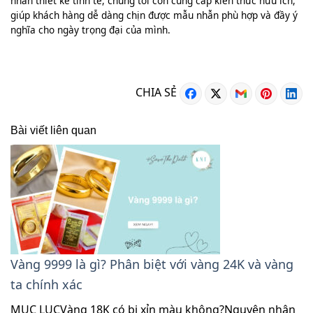
nhẫn thiết kế tinh tế, chúng tôi còn cung cấp kiến thức hữu ích,
giúp khách hàng dễ dàng chịn được mẫu nhẫn phù hợp và đầy ý
nghĩa cho ngày trọng đại của mình.
CHIA SẺ
Bài viết liên quan
Vàng 9999 là gì? Phân biệt với vàng 24K và vàng
ta chính xác
MỤC LỤCVàng 18K có bị xỉn màu không?Nguyên nhân