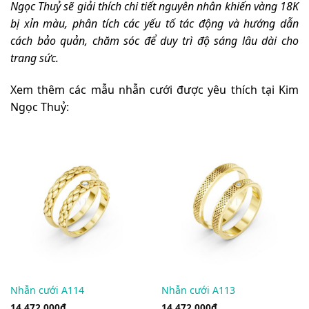
Ngọc Thuỷ sẽ giải thích chi tiết nguyên nhân khiến vàng 18K
bị xỉn màu, phân tích các yếu tố tác động và hướng dẫn
cách bảo quản, chăm sóc để duy trì độ sáng lâu dài cho
trang sức.
Xem thêm các mẫu nhẫn cưới được yêu thích tại Kim
Ngọc Thuỷ:
Nhẫn cưới A114
Nhẫn cưới A113
14,472,000
₫
14,472,000
₫