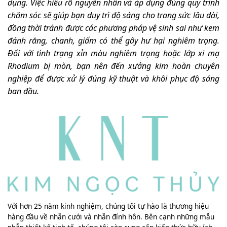
dụng. Việc hiểu rõ nguyên nhân và áp dụng đúng quy trình
chăm sóc sẽ giúp bạn duy trì độ sáng cho trang sức lâu dài,
đồng thời tránh được các phương pháp vệ sinh sai như kem
đánh răng, chanh, giấm có thể gây hư hại nghiêm trọng.
Đối với tình trạng xỉn màu nghiêm trọng hoặc lớp xi mạ
Rhodium bị mòn, bạn nên đến xưởng kim hoàn chuyên
nghiệp để được xử lý đúng kỹ thuật và khôi phục độ sáng
ban đầu.
Với hơn 25 năm kinh nghiệm, chúng tôi tự hào là thương hiệu
hàng đầu về nhẫn cưới và nhẫn đính hôn. Bên cạnh những mẫu