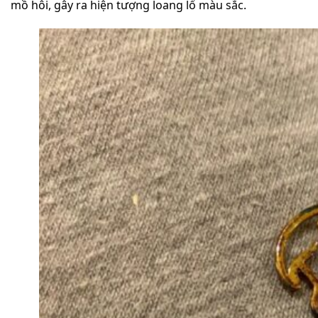
mồ hôi, gây ra hiện tượng loang lổ màu sắc.