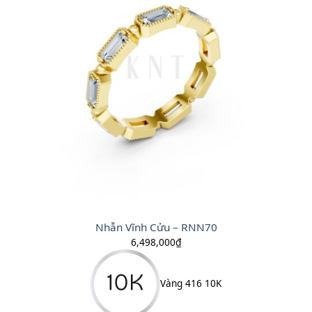
Nhẫn Vĩnh Cửu – RNN70
6,498,000
₫
Vàng 416 10K