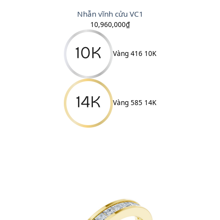
Nhẫn vĩnh cửu VC1
10,960,000
₫
Vàng 416 10K
Vàng 585 14K