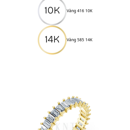
Vàng 416 10K
Vàng 585 14K