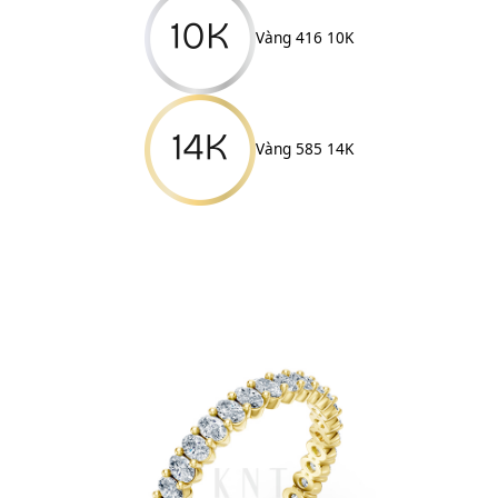
Vàng 416 10K
Vàng 585 14K