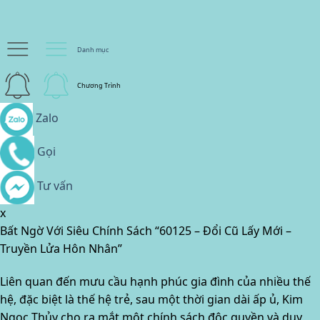
Danh mục
Chương Trình
Zalo
Gọi
Tư vấn
x
Bất Ngờ Với Siêu Chính Sách “60125 – Đổi Cũ Lấy Mới –
Truyền Lửa Hôn Nhân”
Liên quan đến mưu cầu hạnh phúc gia đình của nhiều thế
hệ, đặc biệt là thế hệ trẻ, sau một thời gian dài ấp ủ, Kim
Ngọc Thủy cho ra mắt một chính sách độc quyền và duy