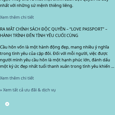
nhất với những sứ mệnh thiêng liêng.
Xem thêm chi tiết
RA MẮT CHÍNH SÁCH ĐỘC QUYỀN – “LOVE PASSPORT” –
HÀNH TRÌNH ĐẾN TÌNH YÊU CUỐI CÙNG
Cầu hôn vốn là một hành động đẹp, mang nhiều ý nghĩa
trong tình yêu của cặp đôi. Đối với mỗi người, việc được
người mình yêu cầu hôn là một hạnh phúc lớn, đánh dấu
một ký ức đẹp nhất tuổi thanh xuân trong tình yêu khiến ...
Xem thêm chi tiết
» Xem tất cả ưu đãi & dịch vụ