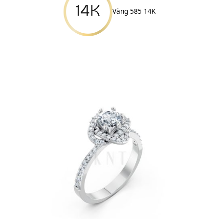
Vàng 585 14K