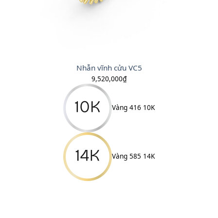
Nhẫn vĩnh cửu VC5
9,520,000
₫
Vàng 416 10K
Vàng 585 14K