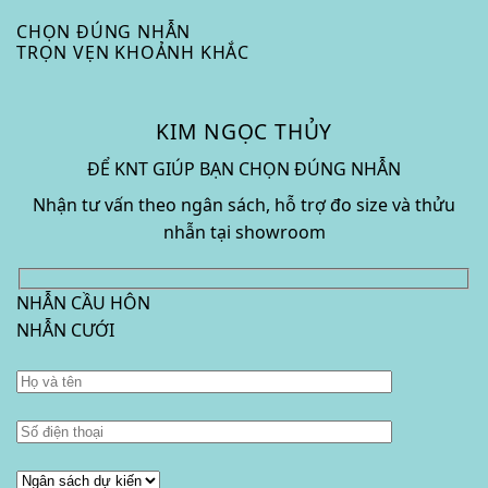
CHỌN ĐÚNG NHẪN
TRỌN VẸN KHOẢNH KHẮC
KIM NGỌC THỦY
ĐỂ KNT GIÚP BẠN CHỌN ĐÚNG NHẪN
Nhận tư vấn theo ngân sách, hỗ trợ đo size và thửu
nhẫn tại showroom
NHẪN CẦU HÔN
NHẪN CƯỚI