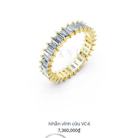
Nhẫn vĩnh cửu VC4
7,360,000
₫