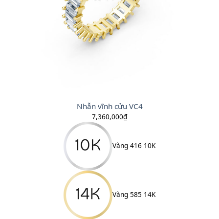
Nhẫn vĩnh cửu VC4
7,360,000
₫
Vàng 416 10K
Vàng 585 14K