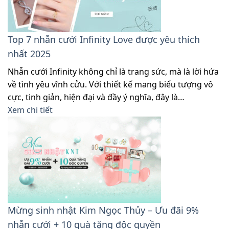
Top 7 nhẫn cưới Infinity Love được yêu thích
nhất 2025
Nhẫn cưới Infinity không chỉ là trang sức, mà là lời hứa
về tình yêu vĩnh cửu. Với thiết kế mang biểu tượng vô
cực, tinh giản, hiện đại và đầy ý nghĩa, đây là…
Xem chi tiết
Mừng sinh nhật Kim Ngọc Thủy – Ưu đãi 9%
nhẫn cưới + 10 quà tặng độc quyền