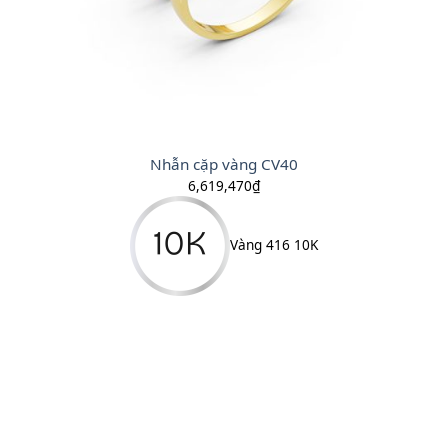
Nhẫn cặp vàng CV40
6,619,470
₫
Vàng 416 10K