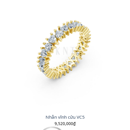
Nhẫn vĩnh cửu VC5
9,520,000
₫