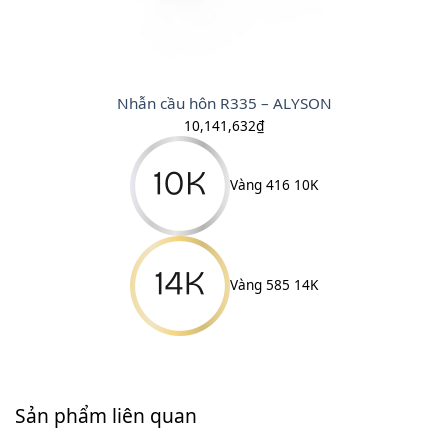
Nhẫn cầu hôn R335 – ALYSON
10,141,632
₫
Vàng 416 10K
Vàng 585 14K
Sản phẩm liên quan