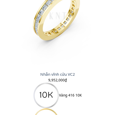
Nhẫn vĩnh cửu VC2
9,952,000
₫
Vàng 416 10K