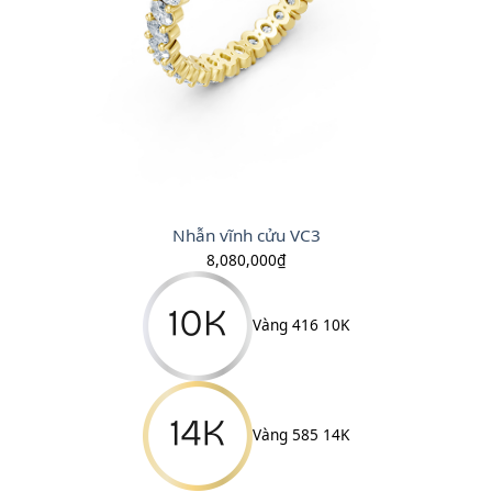
Nhẫn vĩnh cửu VC3
8,080,000
₫
Vàng 416 10K
Vàng 585 14K