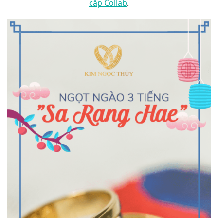
cấp Collab
.