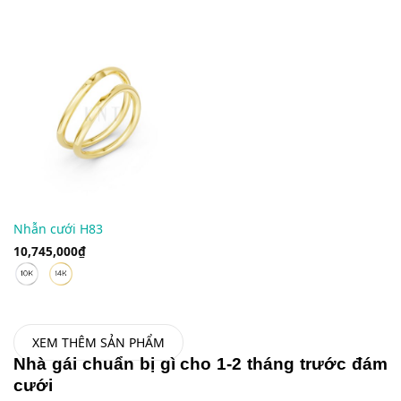
Nhẫn cưới H83
10,745,000
₫
XEM THÊM SẢN PHẨM
Nhà gái chuẩn bị gì cho 1-2 tháng trước đám
cưới