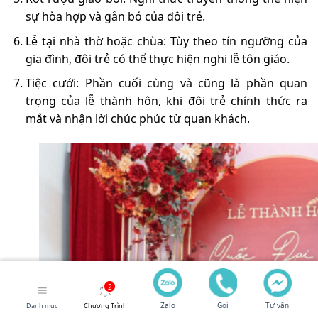
sự hòa hợp và gắn bó của đôi trẻ.
Lễ tại nhà thờ hoặc chùa: Tùy theo tín ngưỡng của
gia đình, đôi trẻ có thể thực hiện nghi lễ tôn giáo.
Tiệc cưới: Phần cuối cùng và cũng là phần quan
trọng của lễ thành hôn, khi đôi trẻ chính thức ra
mắt và nhận lời chúc phúc từ quan khách.
Zalo
Gọi
Tư vấn
Danh mục
Chương Trình