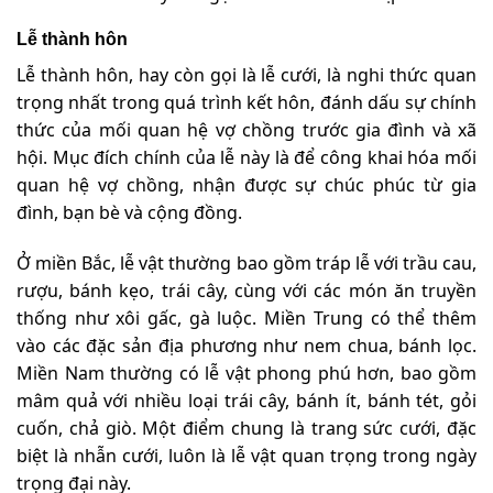
Lễ thành hôn
Lễ thành hôn, hay còn gọi là lễ cưới, là nghi thức quan
trọng nhất trong quá trình kết hôn, đánh dấu sự chính
thức của mối quan hệ vợ chồng trước gia đình và xã
hội. Mục đích chính của lễ này là để công khai hóa mối
quan hệ vợ chồng, nhận được sự chúc phúc từ gia
đình, bạn bè và cộng đồng.
Ở miền Bắc, lễ vật thường bao gồm tráp lễ với trầu cau,
rượu, bánh kẹo, trái cây, cùng với các món ăn truyền
thống như xôi gấc, gà luộc. Miền Trung có thể thêm
vào các đặc sản địa phương như nem chua, bánh lọc.
Miền Nam thường có lễ vật phong phú hơn, bao gồm
mâm quả với nhiều loại trái cây, bánh ít, bánh tét, gỏi
cuốn, chả giò. Một điểm chung là trang sức cưới, đặc
biệt là nhẫn cưới, luôn là lễ vật quan trọng trong ngày
trọng đại này.