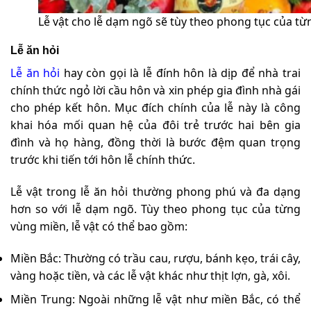
Lễ vật cho lễ dạm ngõ sẽ tùy theo phong tục của t
Lễ ăn hỏi
Lễ ăn hỏi
hay còn gọi là lễ đính hôn là dịp để nhà trai
chính thức ngỏ lời cầu hôn và xin phép gia đình nhà gái
cho phép kết hôn. Mục đích chính của lễ này là công
khai hóa mối quan hệ của đôi trẻ trước hai bên gia
đình và họ hàng, đồng thời là bước đệm quan trọng
trước khi tiến tới hôn lễ chính thức.
Lễ vật trong lễ ăn hỏi thường phong phú và đa dạng
hơn so với lễ dạm ngõ. Tùy theo phong tục của từng
vùng miền, lễ vật có thể bao gồm:
Miền Bắc: Thường có trầu cau, rượu, bánh kẹo, trái cây,
vàng hoặc tiền, và các lễ vật khác như thịt lợn, gà, xôi.
Miền Trung: Ngoài những lễ vật như miền Bắc, có thể