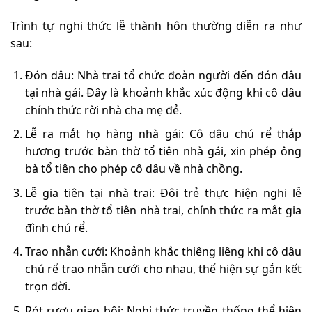
Trình tự nghi thức lễ thành hôn thường diễn ra như
sau:
Đón dâu: Nhà trai tổ chức đoàn người đến đón dâu
tại nhà gái. Đây là khoảnh khắc xúc động khi cô dâu
chính thức rời nhà cha mẹ đẻ.
Lễ ra mắt họ hàng nhà gái: Cô dâu chú rể thắp
hương trước bàn thờ tổ tiên nhà gái, xin phép ông
bà tổ tiên cho phép cô dâu về nhà chồng.
Lễ gia tiên tại nhà trai: Đôi trẻ thực hiện nghi lễ
trước bàn thờ tổ tiên nhà trai, chính thức ra mắt gia
đình chú rể.
Trao nhẫn cưới: Khoảnh khắc thiêng liêng khi cô dâu
chú rể trao nhẫn cưới cho nhau, thể hiện sự gắn kết
trọn đời.
Rót rượu giao bôi: Nghi thức truyền thống thể hiện