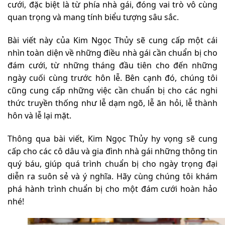
cưới, đặc biệt là từ phía nhà gái, đóng vai trò vô cùng
quan trọng và mang tính biểu tượng sâu sắc.
Bài viết này của Kim Ngọc Thủy sẽ cung cấp một cái
nhìn toàn diện về những điều nhà gái cần chuẩn bị cho
đám cưới, từ những tháng đầu tiên cho đến những
ngày cuối cùng trước hôn lễ. Bên cạnh đó, chúng tôi
cũng cung cấp những việc cần chuẩn bị cho các nghi
thức truyền thống như lễ dạm ngõ, lễ ăn hỏi, lễ thành
hôn và lễ lại mặt.
Thông qua bài viết, Kim Ngọc Thủy hy vọng sẽ cung
cấp cho các cô dâu và gia đình nhà gái những thông tin
quý báu, giúp quá trình chuẩn bị cho ngày trọng đại
diễn ra suôn sẻ và ý nghĩa. Hãy cùng chúng tôi khám
phá hành trình chuẩn bị cho một đám cưới hoàn hảo
nhé!