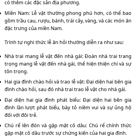
có thêm các đặc sản địa phương.
Miền Nam: Lễ vật thường phong phú hơn, có thể bao
gồm trầu cau, rượu, bánh, trái cây, vàng, và các món ăn
đặc trưng của miền Nam.
Trình tự nghi thức lễ ăn hỏi thường diễn ra như sau:
Nhà trai mang lễ vật đến nhà gái: Đoàn nhà trai trang
trọng mang lễ vật đến nhà gái, thể hiện thiện chí và sự
tôn trọng.
Hai gia đình chào hỏi và trao lễ vật: Đại diện hai bên gia
đình chào hỏi, sau đó nhà trai trao lễ vật cho nhà gái.
Đại diện hai gia đình phát biểu: Đại diện hai bên gia
đình lần lượt phát biểu, bày tỏ niềm vui và sự ủng hộ
đối với đôi trẻ.
Chú rể lên đón và gặp mặt cô dâu: Chú rể chính thức
gặp mặt cô dâu trước sự chứng kiến của hai gia đình.