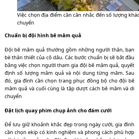
Việc chọn địa điểm cần cân nhắc đến số lượng khác
chuyển
Chuẩn bị đội hình bê mâm quả
Đội bê mâm quả thường gồm những người thân, bạn
bè thân thiết của cô dâu. Các bước chuẩn bị sẽ bắt đầu
bằng việc chọn người tham gia đội bê mâm quả, quyết
định số lượng mâm quả và nội dung từng mâm. Sau
đó, gia đình cần chọn trang phục đồng bộ cho đội bê
mâm quả và cuối cùng là tập dượt cách bê mâm và di
chuyển
Đặt lịch quay phim chụp ảnh cho đám cưới
Để lưu giữ khoảnh khắc đẹp trong ngày cưới, gia đình
cần chọn ekip có kinh nghiệm và phong cách phù hợp