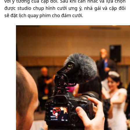
với ý tưởng của cặp đôi. Sau khi cân nhắc và lựa chọn
được studio chụp hình cưới ưng ý, nhà gái và cặp đôi
sẽ đặt lịch quay phim cho đám cưới.