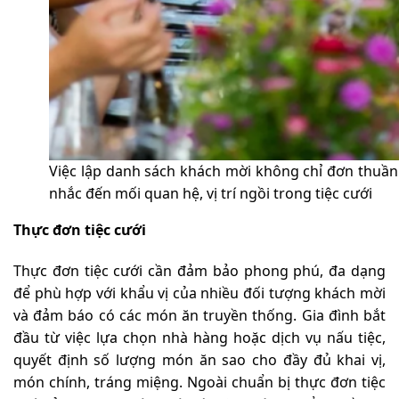
Việc lập danh sách khách mời không chỉ đơn thuần l
nhắc đến mối quan hệ, vị trí ngồi trong tiệc cưới
Thực đơn tiệc cưới
Thực đơn tiệc cưới cần đảm bảo phong phú, đa dạng
để phù hợp với khẩu vị của nhiều đối tượng khách mời
và đảm báo có các món ăn truyền thống. Gia đình bắt
đầu từ việc lựa chọn nhà hàng hoặc dịch vụ nấu tiệc,
quyết định số lượng món ăn sao cho đầy đủ khai vị,
món chính, tráng miệng. Ngoài chuẩn bị thực đơn tiệc