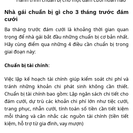
Hành trình chuẩn bị cho một đám cưới hoàn hảo
Nhà gái chuẩn bị gì cho 3 tháng trước đám
cưới
Ba tháng trước đám cưới là khoảng thời gian quan
trọng để nhà gái bắt đầu những chuẩn bị cơ bản nhất.
Hãy cùng điểm qua những 4 điều cần chuẩn bị trong
giai đoạn này:
Chuẩn bị tài chính
:
Việc lập kế hoạch tài chính giúp kiểm soát chi phí và
tránh những khoản chi phát sinh không cần thiết.
Chuẩn bị tài chính bao gồm: Lập ngân sách chi tiết cho
đám cưới, dự trù các khoản chi phí lớn như tiệc cưới,
trang phục, nhẫn cưới, tính toán số tiền cần tiết kiệm
mỗi tháng và cân nhắc các nguồn tài chính (tiền tiết
kiệm, hỗ trợ từ gia đình, vay mượn)