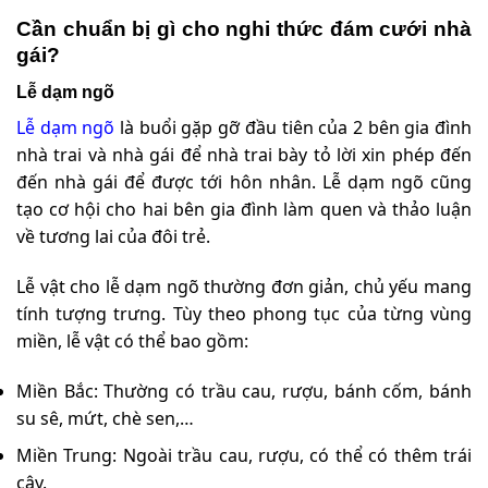
Cần chuẩn bị gì cho nghi thức đám cưới nhà
gái?
Lễ dạm ngõ
Lễ dạm ngõ
là buổi gặp gỡ đầu tiên của 2 bên gia đình
nhà trai và nhà gái để nhà trai bày tỏ lời xin phép đến
đến nhà gái để được tới hôn nhân. Lễ dạm ngõ cũng
tạo cơ hội cho hai bên gia đình làm quen và thảo luận
về tương lai của đôi trẻ.
Lễ vật cho lễ dạm ngõ thường đơn giản, chủ yếu mang
tính tượng trưng. Tùy theo phong tục của từng vùng
miền, lễ vật có thể bao gồm:
Miền Bắc: Thường có trầu cau, rượu, bánh cốm, bánh
su sê, mứt, chè sen,…
Miền Trung: Ngoài trầu cau, rượu, có thể có thêm trái
cây.