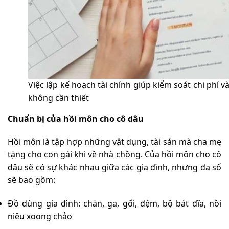
Việc lập kế hoạch tài chính giúp kiểm soát chi phí 
không cần thiết
Chuẩn bị của hồi môn cho cô dâu
Hồi môn là tập hợp những vật dụng, tài sản mà cha mẹ
tặng cho con gái khi về nhà chồng. Của hồi môn cho cô
dâu sẽ có sự khác nhau giữa các gia đình, nhưng đa số
sẽ bao gồm:
Đồ dùng gia đình: chăn, ga, gối, đệm, bộ bát đĩa, nồi
niêu xoong chảo