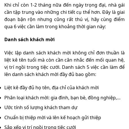
Khi chỉ còn 1-2 tháng nữa đến ngày trọng đại, nhà gái
cần tập trung vào những chi tiết cụ thể hơn. Đây là giai
đoạn bận rộn nhưng cũng rất thú vị, hãy cùng điểm
qua 6 việc cần làm trong khoảng thời gian này:
Danh sách khách mời
Việc lập danh sách khách mời không chỉ đơn thuần là
liệt kê tên tuổi mà còn cần cân nhắc đến mối quan hệ,
vị trí ngồi trong tiệc cưới. Danh sách 5 việc cần làm để
lên danh sách khách mời đầy đủ bao gồm:
Liệt kê đầy đủ họ tên, địa chỉ của khách mời
Phân loại khách mời: gia đình, bạn bè, đồng nghiệp,…
Ước tính số lượng khách tham dự
Chuẩn bị thiệp mời và lên kế hoạch gửi thiệp
Sắp xếp vị trí ngồi trong tiệc cưới