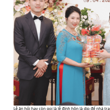
Lễ ăn hỏi hay còn gọi là lễ đính hôn là dịp để nhà tr