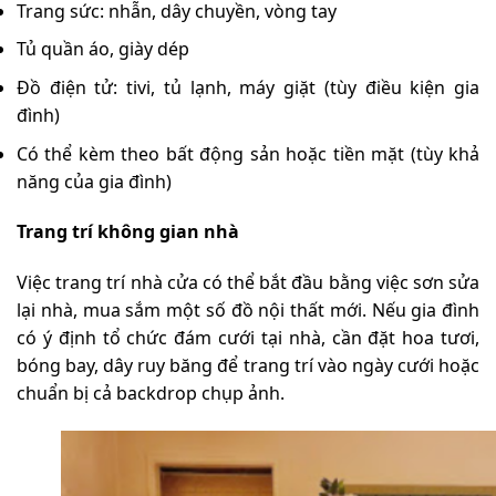
Trang sức: nhẫn, dây chuyền, vòng tay
Tủ quần áo, giày dép
Đồ điện tử: tivi, tủ lạnh, máy giặt (tùy điều kiện gia
đình)
Có thể kèm theo bất động sản hoặc tiền mặt (tùy khả
năng của gia đình)
Trang trí không gian nhà
Việc trang trí nhà cửa có thể bắt đầu bằng việc sơn sửa
lại nhà, mua sắm một số đồ nội thất mới. Nếu gia đình
có ý định tổ chức đám cưới tại nhà, cần đặt hoa tươi,
bóng bay, dây ruy băng để trang trí vào ngày cưới hoặc
chuẩn bị cả backdrop chụp ảnh.