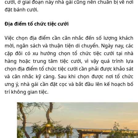
cưới, ở giai đoạn này nhà gái cũng nên chuẩn bị về nơi
đặt bánh cưới.
Địa điểm tổ chức tiệc cưới
Việc chọn địa điểm cần cân nhắc đến số lượng khách
mời, ngân sách và thuận tiện di chuyển. Ngày nay, các
cặp đôi có xu hướng chọn tổ chức tiệc cưới tại nhà
hàng hoặc trung tâm tiệc cưới, vì vậy quá trình lựa
chọn địa điểm tổ chức tiệc cưới cần phải được khảo sát
và cân nhắc kỹ càng. Sau khi chọn được nơi tổ chức
ưng ý, nhà gái cần đặt cọc và bắt đầu lên kế hoạch bố
trí không gian tiệc.