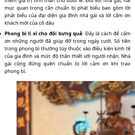
thêm giá trị tinh thần cho buổi lễ. Đối với nhà gái, hai
mục quan trọng cần chuẩn bị phát biểu bao gồm lời
phát biểu của đại diện gia đình nhà gái và lời cảm ơn
khách mời của cô dâu
Phong bì lì xì cho đội bưng quả
: Đây là cách để cảm
ơn những người đã giúp đỡ trong ngày cưới. Số tiền
trong phong bì thường tùy thuộc vào điều kiện kinh tế
của gia đình và mức độ thân thiết với người nhận. Nhà
gái cũng đừng quên chuẩn bị lời cảm ơn khi trao
phong bì.