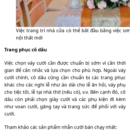
Việc trang trí nhà cửa có thể bắt đầu bằng việc s
nội thất mới
Trang phục cô dâu
Việc chọn váy cưới cần được chuẩn bị sớm vì cần thời
gian để cân nhắc và lựa chọn cho phù hợp. Ngoài váy
cưới chính, cô dâu cũng cần chuẩn bị các trang phục
khác cho các nghi lễ như áo dài cho lễ ăn hỏi, váy phụ
cho tiệc tối, lễ tại nhà thờ (nếu có), v.v. Bên cạnh đó, cô
dâu còn phải chọn giày cưới và các phụ kiện đi kèm
như voan cưới, găng tay và trang sức để phối với váy
cưới.
Tham khảo các sản phẩm nhẫn cưới bán chạy nhất: