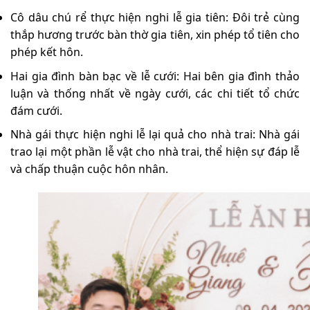
Cô dâu chú rể thực hiện nghi lễ gia tiên: Đôi trẻ cùng
thắp hương trước bàn thờ gia tiên, xin phép tổ tiên cho
phép kết hôn.
Hai gia đình bàn bạc về lễ cưới: Hai bên gia đình thảo
luận và thống nhất về ngày cưới, các chi tiết tổ chức
đám cưới.
Nhà gái thực hiện nghi lễ lại quả cho nhà trai: Nhà gái
trao lại một phần lễ vật cho nhà trai, thể hiện sự đáp lễ
và chấp thuận cuộc hôn nhân.