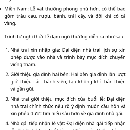
Miền Nam: Lễ vật thường phong phú hơn, có thể bao
gồm trầu cau, rượu, bánh, trái cây, và đôi khi có cả
vàng.
Trình tự nghi thức lễ dạm ngõ thường diễn ra như sau:
Nhà trai xin nhập gia: Đại diện nhà trai lịch sự xin
phép được vào nhà và trình bày mục đích chuyến
viếng thăm.
Giới thiệu gia đình hai bên: Hai bên gia đình lần lượt
giới thiệu các thành viên, tạo không khí thân thiện
và gần gũi.
Nhà trai giới thiệu mục đích của buổi lễ: Đại diện
nhà trai chính thức nêu rõ ý định muốn cầu hôn và
xin phép được tìm hiểu sâu hơn về gia đình nhà gái.
Nhà gái tiếp nhận lễ vật: Đại diện nhà gái tiếp nhận