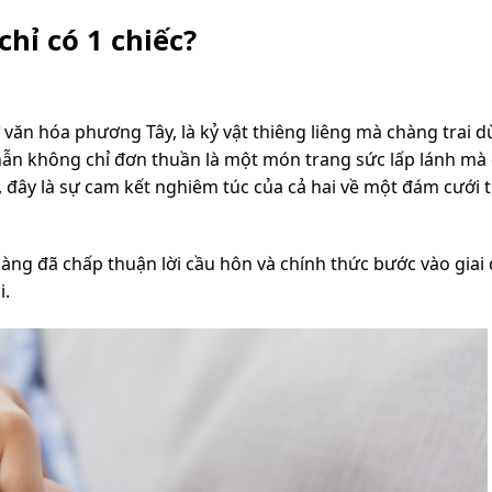
hỉ có 1 chiếc?
văn hóa phương Tây, là kỷ vật thiêng liêng mà chàng trai 
hẫn không chỉ đơn thuần là một món trang sức lấp lánh mà c
, đây là sự cam kết nghiêm túc của cả hai về một đám cưới 
nàng đã chấp thuận lời cầu hôn và chính thức bước vào giai
i.