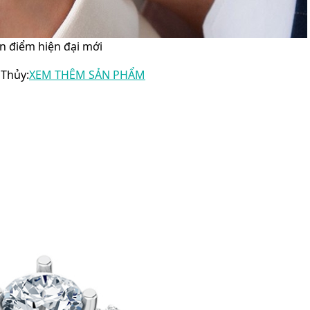
n điểm hiện đại mới
 Thủy:
XEM THÊM SẢN PHẨM