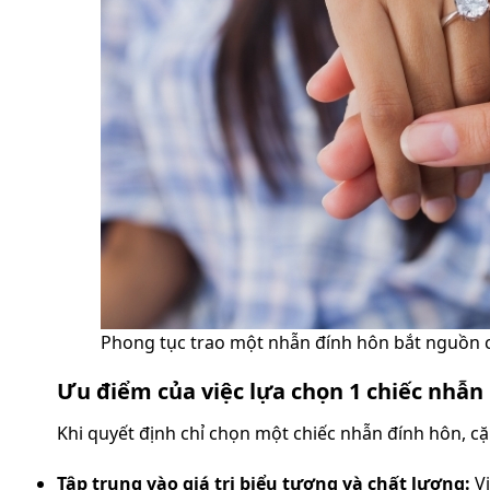
Phong tục trao một nhẫn đính hôn bắt nguồn 
Ưu điểm của việc lựa chọn 1 chiếc nhẫn
Khi quyết định chỉ chọn một chiếc nhẫn đính hôn, cặ
Tập trung vào giá trị biểu tượng và chất lượng:
Vi