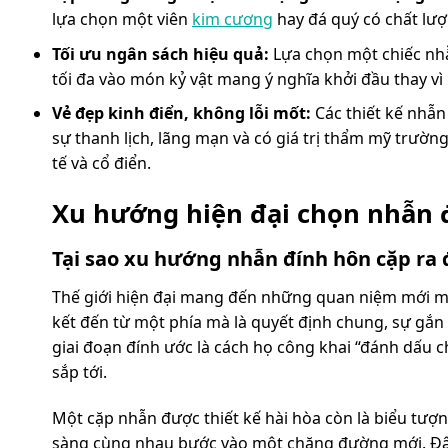
lựa chọn một viên
kim cương
hay đá quý có chất lượ
Tối ưu ngân sách hiệu quả:
Lựa chọn một chiếc nhẫ
tối đa vào món kỷ vật mang ý nghĩa khởi đầu thay vì
Vẻ đẹp kinh điển, không lỗi mốt:
Các thiết kế nhẫn
sự thanh lịch, lãng mạn và có giá trị thẩm mỹ trường
tế và cổ điển.
Xu hướng hiện đại chọn nhẫn đ
Tại sao xu hướng nhẫn đính hôn cặp ra 
Thế giới hiện đại mang đến những quan niệm mới mẻ
kết đến từ một phía mà là quyết định chung, sự gắn 
giai đoạn đính ước là cách họ công khai “đánh dấu c
sắp tới.
Một cặp nhẫn được thiết kế hài hòa còn là biểu tượ
sàng cùng nhau bước vào một chặng đường mới. Đây 