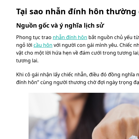
Tại sao nhẫn đính hôn thường c
Nguồn gốc và ý nghĩa lịch sử
Phong tục trao
nhẫn đính hôn
bắt nguồn chủ yếu từ 
ngỏ lời
cầu hôn
với người con gái mình yêu. Chiếc n
vật cho một lời hứa hẹn về đám cưới trong tương lai
tương lai.
Khi cô gái nhận lấy chiếc nhẫn, điều đó đồng nghĩa 
đính hôn” cùng người thương chờ đợi ngày trọng đạ