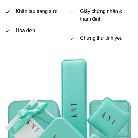
Khăn lau trang sức
Giấy chứng nhận &
thẩm định
Hóa đơn
Chứng thư tình yêu