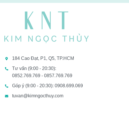
184 Cao Đạt, P1, Q5, TP.HCM
Tư vấn (9:00 - 20:30):
0852.769.769 - 0857.769.769
Góp ý (9:00 - 20:30): 0908.699.069
tuvan@kimngocthuy.com