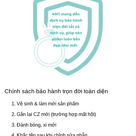
Chính sách bảo hành trọn đời toàn diện
Vệ sinh & làm mới sản phẩm
Gắn lại CZ mới (trường hợp mất hột)
Đánh bóng, xi mới
Khắc tên sau khi chỉnh sửa nhẫn