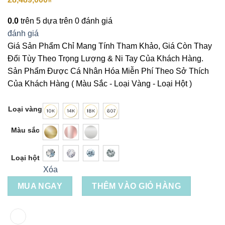
0.0
trên 5 dựa trên
0
đánh giá
đánh giá
Giá Sản Phẩm Chỉ Mang Tính Tham Khảo, Giá Còn Thay
Đổi Tùy Theo Trọng Lượng & Ni Tay Của Khách Hàng.
Sản Phẩm Được Cá Nhân Hóa Miễn Phí Theo Sở Thích
Của Khách Hàng ( Màu Sắc - Loại Vàng - Loại Hột )
Loại vàng
Màu sắc
Loại hột
Xóa
MUA NGAY
THÊM VÀO GIỎ HÀNG