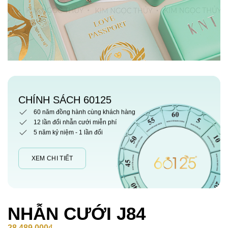
CHÍNH SÁCH 60125
60 năm đồng hành cùng khách hàng
12 lần đổi nhẫn cưới miễn phí
5 năm kỷ niệm - 1 lần đổi
XEM CHI TIẾT
NHẪN CƯỚI J84
28,489,000
₫