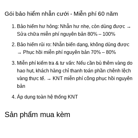
Gói bảo hiểm nhẫn cưới - Miễn phí 60 năm
Bảo hiểm hư hỏng: Nhẫn hư nhẹ, còn dùng được →
Sửa chữa miễn phí nguyên bản 80% – 100%
Bảo hiểm rủi ro: Nhẫn biến dạng, không dùng được
→ Phục hồi miễn phí nguyên bản 70% – 80%
Miễn phí kiểm tra & tư vấn: Nếu cần bù thêm vàng do
hao hụt, khách hàng chỉ thanh toán phần chênh lệch
vàng thực tế. → KNT miễn phí công phục hồi nguyên
bản
Áp dụng toàn hệ thống KNT
Sản phẩm mua kèm