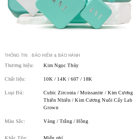
THÔNG TIN
BẢO HIỂM & BẢO HÀNH
Thương hiệu:
Kim Ngọc Thủy
Chất liệu:
10K / 14K / 607 / 18K
Loại Đá:
Cubic Zirconia / Moissanite / Kim Cương
Thiên Nhiên / Kim Cương Nuôi Cấy Lab
Grown
Màu Sắc:
Vàng / Trắng / Hồng
Khắc Tên:
Miễn phí