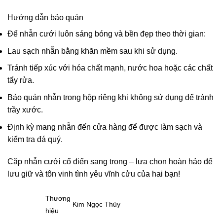
Hướng dẫn bảo quản
Để nhẫn cưới luôn sáng bóng và bền đẹp theo thời gian:
Lau sạch nhẫn bằng khăn mềm sau khi sử dụng.
Tránh tiếp xúc với hóa chất mạnh, nước hoa hoặc các chất
tẩy rửa.
Bảo quản nhẫn trong hộp riêng khi không sử dụng để tránh
trầy xước.
Định kỳ mang nhẫn đến cửa hàng để được làm sạch và
kiểm tra đá quý.
Cặp nhẫn cưới cổ điển sang trọng – lựa chọn hoàn hảo để
lưu giữ và tôn vinh tình yêu vĩnh cửu của hai bạn!
Thương
Kim Ngọc Thủy
hiệu