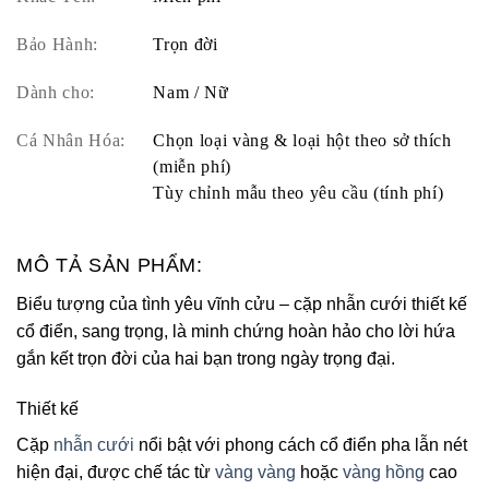
Bảo Hành:
Trọn đời
Dành cho:
Nam / Nữ
Cá Nhân Hóa:
Chọn loại vàng & loại hột theo sở thích
(miễn phí)
Tùy chỉnh mẫu theo yêu cầu (tính phí)
MÔ TẢ SẢN PHẨM:
Biểu tượng của tình yêu vĩnh cửu – cặp nhẫn cưới thiết kế
cổ điển, sang trọng, là minh chứng hoàn hảo cho lời hứa
gắn kết trọn đời của hai bạn trong ngày trọng đại.
Thiết kế
Cặp
nhẫn cưới
nổi bật với phong cách cổ điển pha lẫn nét
hiện đại, được chế tác từ
vàng vàng
hoặc
vàng hồng
cao