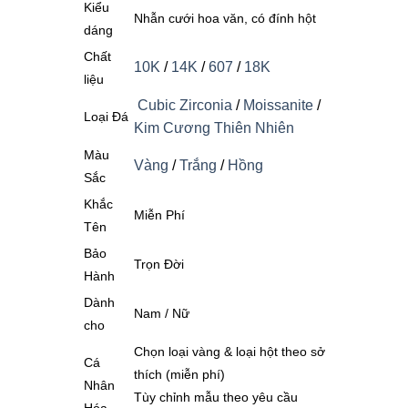
Kiểu
Nhẫn cưới hoa văn, có đính hột
dáng
Chất
10K
/
14K
/
607
/
18K
liệu
Cubic Zirconia
/
Moissanite
/
Loại Đá
Kim Cương Thiên Nhiên
Màu
Vàng
/
Trắng
/
Hồng
Sắc
Khắc
Miễn Phí
Tên
Bảo
Trọn Đời
Hành
Dành
Nam / Nữ
cho
Chọn loại vàng & loại hột theo sở
Cá
thích (miễn phí)
Nhân
Tùy chỉnh mẫu theo yêu cầu