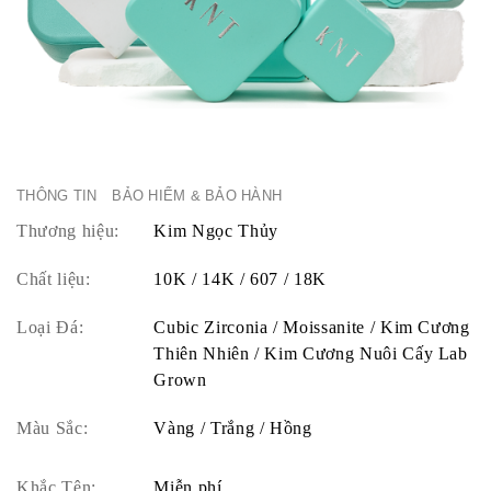
THÔNG TIN
BẢO HIỂM & BẢO HÀNH
Thương hiệu:
Kim Ngọc Thủy
Chất liệu:
10K / 14K / 607 / 18K
Loại Đá:
Cubic Zirconia / Moissanite / Kim Cương
Thiên Nhiên / Kim Cương Nuôi Cấy Lab
Grown
Màu Sắc:
Vàng / Trắng / Hồng
Khắc Tên:
Miễn phí