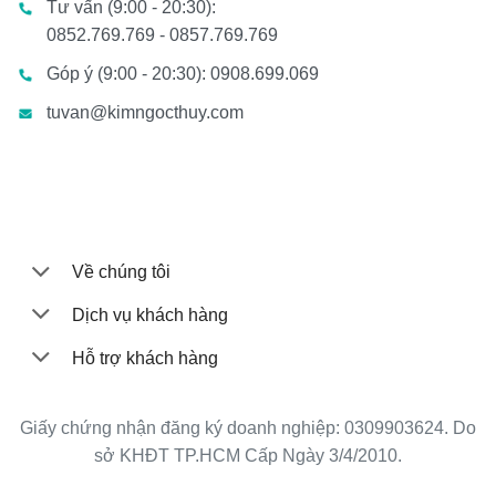
Tư vấn (9:00 - 20:30):
0852.769.769 - 0857.769.769
Góp ý (9:00 - 20:30): 0908.699.069
tuvan@kimngocthuy.com
Về chúng tôi
Dịch vụ khách hàng
Hỗ trợ khách hàng
Giấy chứng nhận đăng ký doanh nghiệp: 0309903624. Do
sở KHĐT TP.HCM Cấp Ngày 3/4/2010.