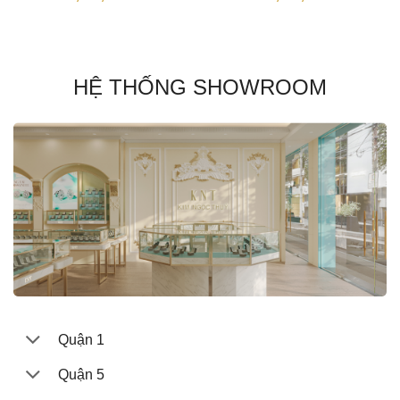
HỆ THỐNG SHOWROOM
Quận 1
Quận 5