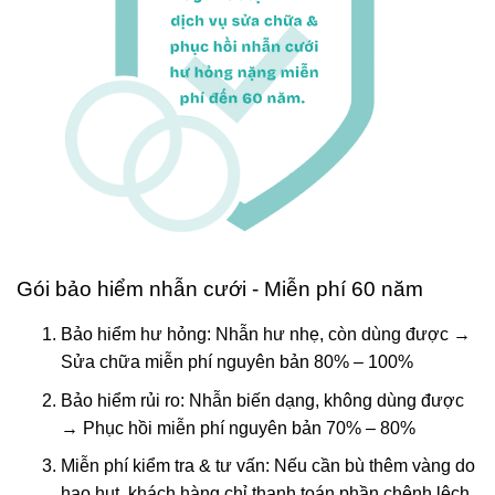
Gói bảo hiểm nhẫn cưới - Miễn phí 60 năm
Bảo hiểm hư hỏng: Nhẫn hư nhẹ, còn dùng được →
Sửa chữa miễn phí nguyên bản 80% – 100%
Bảo hiểm rủi ro: Nhẫn biến dạng, không dùng được
→ Phục hồi miễn phí nguyên bản 70% – 80%
Miễn phí kiểm tra & tư vấn: Nếu cần bù thêm vàng do
hao hụt, khách hàng chỉ thanh toán phần chênh lệch