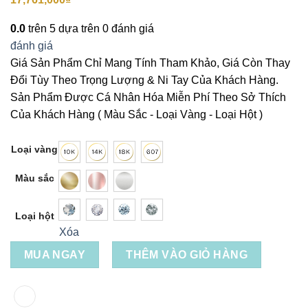
0.0
trên 5 dựa trên
0
đánh giá
đánh giá
Giá Sản Phẩm Chỉ Mang Tính Tham Khảo, Giá Còn Thay
Đổi Tùy Theo Trọng Lượng & Ni Tay Của Khách Hàng.
Sản Phẩm Được Cá Nhân Hóa Miễn Phí Theo Sở Thích
Của Khách Hàng ( Màu Sắc - Loại Vàng - Loại Hột )
Loại vàng
Màu sắc
Loại hột
Xóa
MUA NGAY
THÊM VÀO GIỎ HÀNG