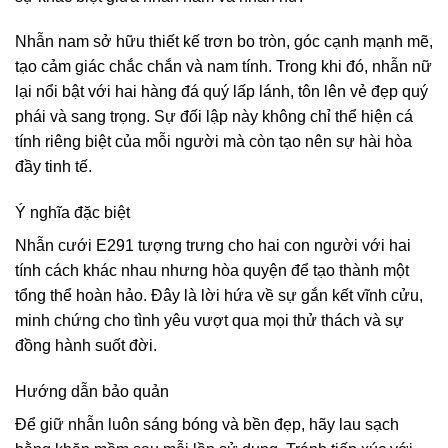
Nhẫn nam sở hữu thiết kế trơn bo tròn, góc cạnh mạnh mẽ,
tạo cảm giác chắc chắn và nam tính. Trong khi đó, nhẫn nữ
lại nổi bật với hai hàng đá quý lấp lánh, tôn lên vẻ đẹp quý
phái và sang trọng. Sự đối lập này không chỉ thể hiện cá
tính riêng biệt của mỗi người mà còn tạo nên sự hài hòa
đầy tinh tế.
Ý nghĩa đặc biệt
Nhẫn cưới E291 tượng trưng cho hai con người với hai
tính cách khác nhau nhưng hòa quyện để tạo thành một
tổng thể hoàn hảo. Đây là lời hứa về sự gắn kết vĩnh cửu,
minh chứng cho tình yêu vượt qua mọi thử thách và sự
đồng hành suốt đời.
Hướng dẫn bảo quản
Để giữ nhẫn luôn sáng bóng và bền đẹp, hãy lau sạch