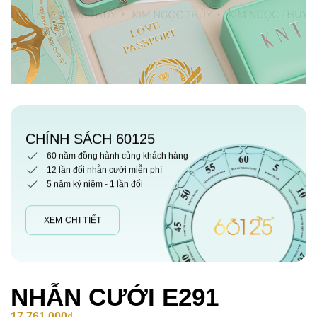
CHÍNH SÁCH 60125
60 năm đồng hành cùng khách hàng
12 lần đổi nhẫn cưới miễn phí
5 năm kỷ niệm - 1 lần đổi
XEM CHI TIẾT
NHẪN CƯỚI E291
17,761,000
₫