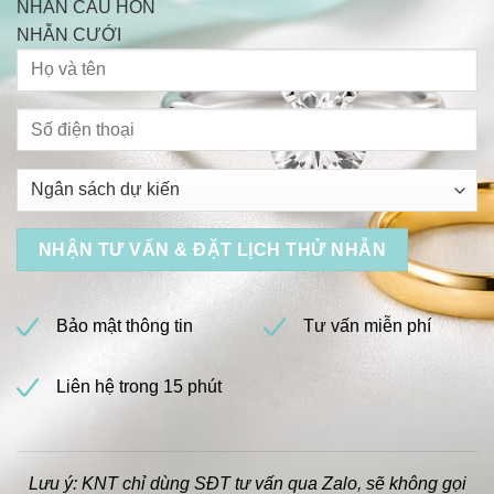
NHẪN CẦU HÔN
NHẪN CƯỚI
Bảo mật thông tin
Tư vấn miễn phí
Liên hệ trong 15 phút
Lưu ý: KNT chỉ dùng SĐT tư vấn qua Zalo, sẽ không gọi