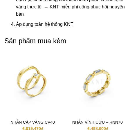
vàng thực tế. → KNT miễn phí công phục hồi nguyên
bản
Áp dụng toàn hệ thống KNT
Sản phẩm mua kèm
NHẪN CẶP VÀNG CV40
NHẪN VĨNH CỬU – RNN70
6,619,470
₫
6,498,000
₫