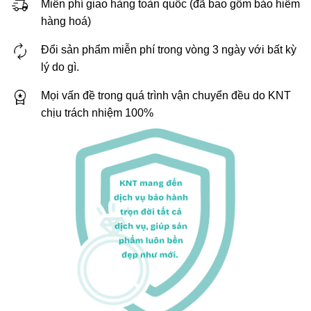
Miễn phí giao hàng toàn quốc (đã bao gồm bảo hiểm
hàng hoá)
Đổi sản phẩm miễn phí trong vòng 3 ngày với bất kỳ
lý do gì.
Mọi vấn đề trong quá trình vận chuyển đều do KNT
chịu trách nhiệm 100%