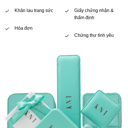
Khăn lau trang sức
Giấy chứng nhận &
thẩm định
Hóa đơn
Chứng thư tình yêu