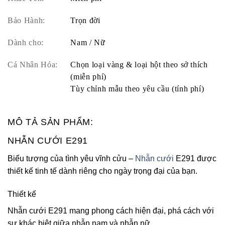
Bảo Hành:
Trọn đời
Dành cho:
Nam / Nữ
Cá Nhân Hóa:
Chọn loại vàng & loại hột theo sở thích
(miễn phí)
Tùy chỉnh mẫu theo yêu cầu (tính phí)
MÔ TẢ SẢN PHẨM:
NHẪN CƯỚI E291
Biểu tượng của tình yêu vĩnh cửu –
Nhẫn cưới
E291 được
thiết kế tinh tế dành riêng cho ngày trọng đại của bạn.
Thiết kế
Nhẫn cưới E291 mang phong cách hiện đại, phá cách với
sự khác biệt giữa nhẫn nam và nhẫn nữ.