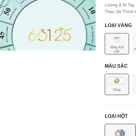
Lượng & Ni Tay
Theo Sở Thích C
LOẠI VÀNG
Vàng 416
V
10K
MÀU SẮC
Vàng
LOẠI HỘT