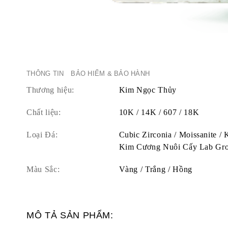
THÔNG TIN
BẢO HIỂM & BẢO HÀNH
Thương hiệu:
Kim Ngọc Thủy
Chất liệu:
10K / 14K / 607 / 18K
Loại Đá:
Cubic Zirconia / Moissanite /
Kim Cương Nuôi Cấy Lab Gr
Màu Sắc:
Vàng / Trắng / Hồng
MÔ TẢ SẢN PHẨM: