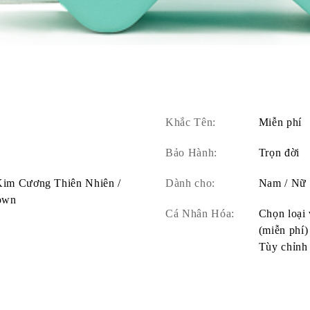
Khắc Tên:
Miễn phí
Bảo Hành:
Trọn đời
 Kim Cương Thiên Nhiên /
Dành cho:
Nam / Nữ
own
Cá Nhân Hóa:
Chọn loại 
(miễn phí)
Tùy chỉnh 