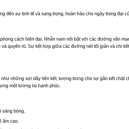
 đến sự tinh tế và sang trọng, hoàn hảo cho ngày trọng đại c
 phong cách hiện đại. Nhẫn nam nổi bật với các đường vân mạn
và quyến rũ. Sự kết hợp giữa các đường nét tối giản và chi tiế
hư những sợi dây liên kết, tượng trưng cho sự gắn kết chặt c
dựng một tương lai hạnh phúc.
 sáng bóng.
ộ ẩm cao.