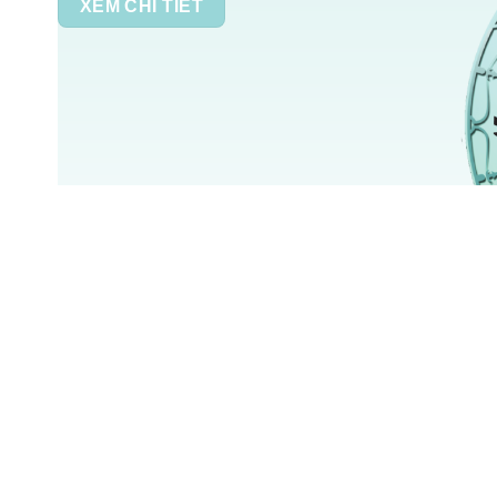
XEM CHI TIẾT