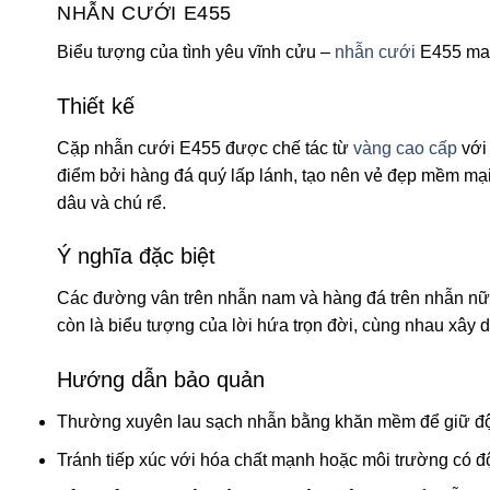
NHẪN CƯỚI E455
Biểu tượng của tình yêu vĩnh cửu –
nhẫn cưới
E455 mang
Thiết kế
Cặp nhẫn cưới E455 được chế tác từ
vàng cao cấp
với
điểm bởi hàng đá quý lấp lánh, tạo nên vẻ đẹp mềm mại 
dâu và chú rể.
Ý nghĩa đặc biệt
Các đường vân trên nhẫn nam và hàng đá trên nhẫn nữ n
còn là biểu tượng của lời hứa trọn đời, cùng nhau xây 
Hướng dẫn bảo quản
Thường xuyên lau sạch nhẫn bằng khăn mềm để giữ độ
Tránh tiếp xúc với hóa chất mạnh hoặc môi trường có đ