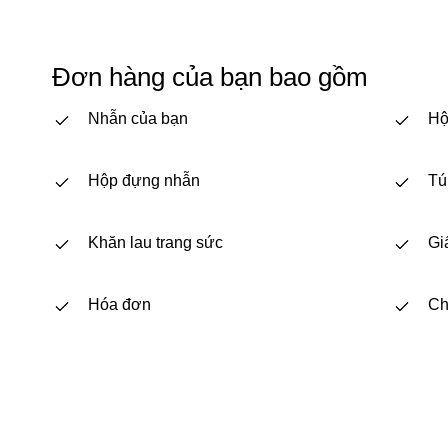
Đơn hàng của bạn bao gồm
Nhẫn của bạn
Hộ
Hộp đựng nhẫn
Tú
Khăn lau trang sức
Gi
Hóa đơn
Ch