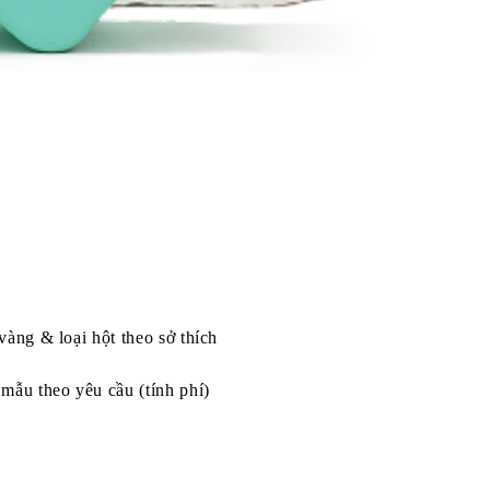
vàng & loại hột theo sở thích
mẫu theo yêu cầu (tính phí)