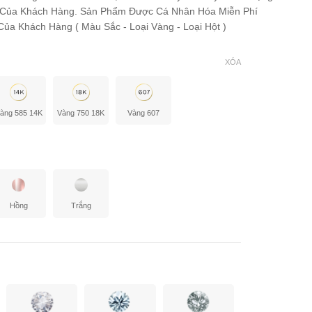
 Của Khách Hàng. Sản Phẩm Được Cá Nhân Hóa Miễn Phí
ủa Khách Hàng ( Màu Sắc - Loại Vàng - Loại Hột )
XÓA
àng 585 14K
Vàng 750 18K
Vàng 607
Hồng
Trắng