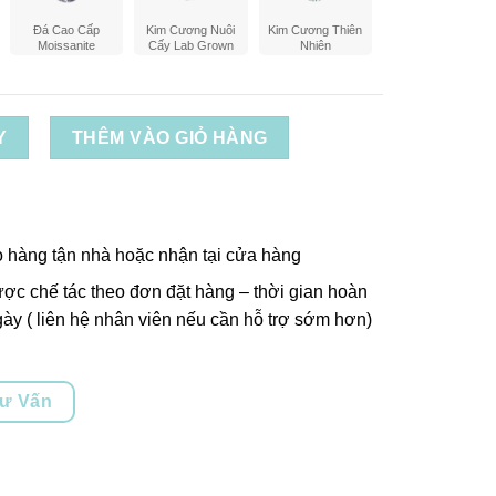
Đá Cao Cấp
Kim Cương Nuôi
Kim Cương Thiên
Moissanite
Cấy Lab Grown
Nhiên
Y
THÊM VÀO GIỎ HÀNG
o hàng tận nhà hoặc nhận tại cửa hàng
ợc chế tác theo đơn đặt hàng – thời gian hoàn
ày ( liên hệ nhân viên nếu cần hỗ trợ sớm hơn)
Tư Vấn