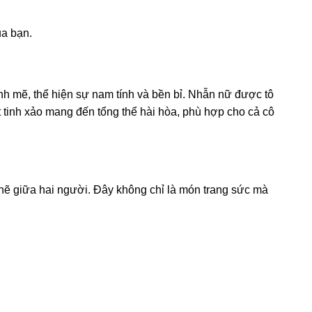
ủa bạn.
h mẽ, thể hiện sự nam tính và bền bỉ. Nhẫn nữ được tô
t tinh xảo mang đến tổng thể hài hòa, phù hợp cho cả cô
hẽ giữa hai người. Đây không chỉ là món trang sức mà