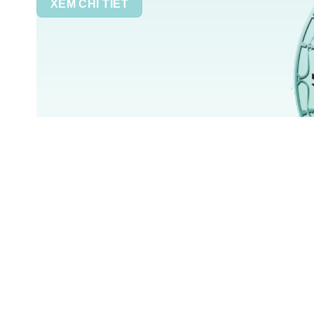
XEM CHI TIẾT