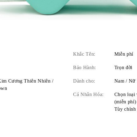
Khắc Tên:
Miễn phí
Bảo Hành:
Trọn đời
 Kim Cương Thiên Nhiên /
Dành cho:
Nam / Nữ
own
Cá Nhân Hóa:
Chọn loại 
(miễn phí)
Tùy chỉnh 