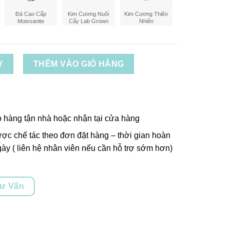
Đá Cao Cấp
Kim Cương Nuôi
Kim Cương Thiên
Moissanite
Cấy Lab Grown
Nhiên
Y
THÊM VÀO GIỎ HÀNG
o hàng tận nhà hoặc nhận tại cửa hàng
ợc chế tác theo đơn đặt hàng – thời gian hoàn
ày ( liên hệ nhân viên nếu cần hỗ trợ sớm hơn)
Tư Vấn