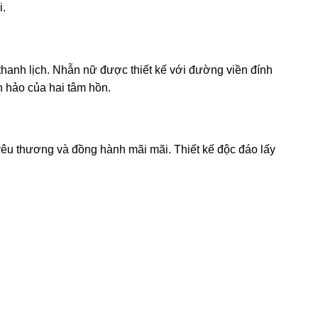
i.
hanh lịch. Nhẫn nữ được thiết kế với đường viền đính
n hảo của hai tâm hồn.
yêu thương và đồng hành mãi mãi. Thiết kế độc đáo lấy