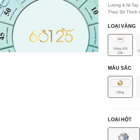
Lượng & Ni Tay
Theo Sở Thích C
LOẠI VÀNG
Vàng 416
V
10K
MÀU SẮC
Vàng
LOẠI HỘT