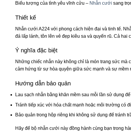
Biểu tượng của tình yêu vĩnh cửu –
Nhẫn cưới
sang trọ
Thiết kế
Nhẫn cưới A224 với phong cách hiện đại và tinh tế. Nh
đá lấp lánh, tôn lên vẻ đẹp kiêu sa và quyến rũ. Cả ha
Ý nghĩa đặc biệt
Những chiếc nhẫn này không chỉ là món trang sức mà còn
cảm hứng từ sự hòa quyện giữa sức mạnh và sự mềm mạ
Hướng dẫn bảo quản
Lau sạch nhẫn bằng khăn mềm sau mỗi lần sử dụng để 
Tránh tiếp xúc với hóa chất mạnh hoặc môi trường có đ
Bảo quản trong hộp riêng khi không sử dụng để tránh tr
Hãy để bộ nhẫn cưới này đồng hành cùng bạn trong hàn