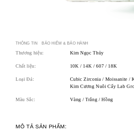
THÔNG TIN
BẢO HIỂM & BẢO HÀNH
Thương hiệu:
Kim Ngọc Thủy
Chất liệu:
10K / 14K / 607 / 18K
Loại Đá:
Cubic Zirconia / Moissanite /
Kim Cương Nuôi Cấy Lab Gr
Màu Sắc:
Vàng / Trắng / Hồng
MÔ TẢ SẢN PHẨM: