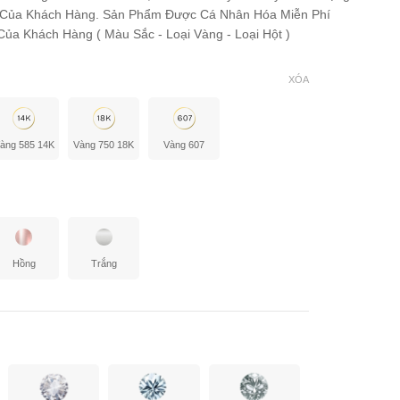
 Của Khách Hàng. Sản Phẩm Được Cá Nhân Hóa Miễn Phí
ủa Khách Hàng ( Màu Sắc - Loại Vàng - Loại Hột )
XÓA
àng 585 14K
Vàng 750 18K
Vàng 607
Hồng
Trắng