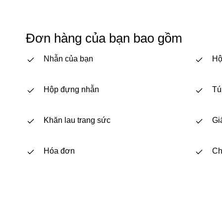
Đơn hàng của bạn bao gồm
Nhẫn của bạn
Hộ
Hộp đựng nhẫn
Tú
Khăn lau trang sức
Gi
Hóa đơn
Ch