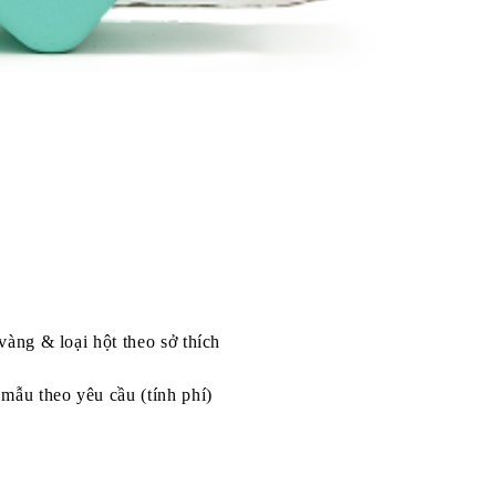
vàng & loại hột theo sở thích
mẫu theo yêu cầu (tính phí)