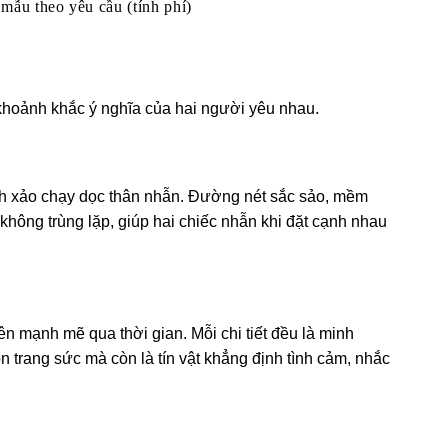
mẫu theo yêu cầu (tính phí)
khoảnh khắc ý nghĩa của hai người yêu nhau.
inh xảo chạy dọc thân nhẫn. Đường nét sắc sảo, mềm
hông trùng lặp, giúp hai chiếc nhẫn khi đặt cạnh nhau
ên mạnh mẽ qua thời gian. Mỗi chi tiết đều là minh
trang sức mà còn là tín vật khẳng định tình cảm, nhắc