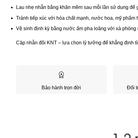
Lau nhẹ nhẫn bằng khăn mềm sau mỗi lần sử dụng để g
Tránh tiếp xúc với hóa chất mạnh, nước hoa, mỹ phẩm 
Vệ sinh định kỳ bằng nước ấm pha loãng với xà phòng n
Cặp nhẫn đôi KNT – lựa chọn lý tưởng để khẳng định tì
Bảo hành trọn đời
Đổi t