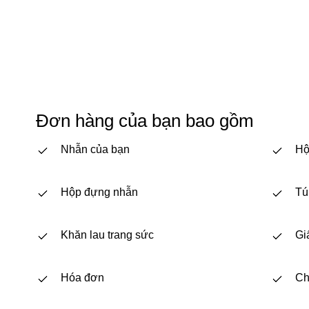
Đơn hàng của bạn bao gồm
Nhẫn của bạn
Hộ
Hộp đựng nhẫn
Tú
Khăn lau trang sức
Gi
Hóa đơn
Ch