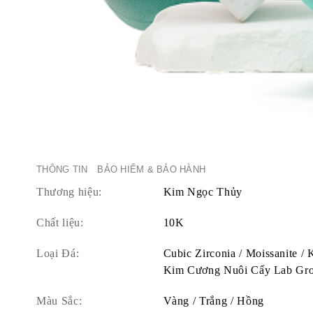
THÔNG TIN
BẢO HIỂM & BẢO HÀNH
Thương hiệu:
Kim Ngọc Thủy
Chất liệu:
10K
Loại Đá:
Cubic Zirconia / Moissanite /
Kim Cương Nuôi Cấy Lab Gr
Màu Sắc:
Vàng / Trắng / Hồng