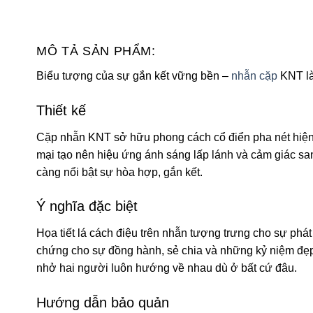
MÔ TẢ SẢN PHẨM:
Biểu tượng của sự gắn kết vững bền –
nhẫn cặp
KNT là
Thiết kế
Cặp nhẫn KNT sở hữu phong cách cổ điển pha nét hiện đ
mại tạo nên hiệu ứng ánh sáng lấp lánh và cảm giác san
càng nổi bật sự hòa hợp, gắn kết.
Ý nghĩa đặc biệt
Họa tiết lá cách điệu trên nhẫn tượng trưng cho sự phát
chứng cho sự đồng hành, sẻ chia và những kỷ niệm đẹp 
nhở hai người luôn hướng về nhau dù ở bất cứ đâu.
Hướng dẫn bảo quản