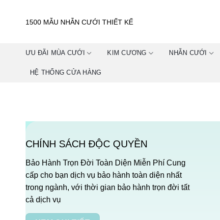
Skip
to
1500 MẪU NHẪN CƯỚI THIẾT KẾ
content
ƯU ĐÃI MÙA CƯỚI
KIM CƯƠNG
NHẪN CƯỚI
HỆ THỐNG CỬA HÀNG
CHÍNH SÁCH ĐỘC QUYỀN
Bảo Hành Trọn Đời Toàn Diện Miễn Phí Cung
cấp cho bạn dịch vụ bảo hành toàn diện nhất
trong ngành, với thời gian bảo hành trọn đời tất
cả dịch vụ