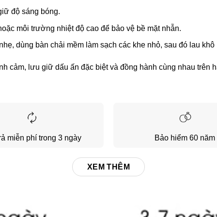
iữ độ sáng bóng.
hoặc môi trường nhiệt độ cao để bảo vệ bề mặt nhẫn.
hẹ, dùng bàn chải mềm làm sạch các khe nhỏ, sau đó lau khô h
nh cảm, lưu giữ dấu ấn đặc biệt và đồng hành cùng nhau trên h
rả miễn phí trong 3 ngày
Bảo hiểm 60 năm
XEM THÊM