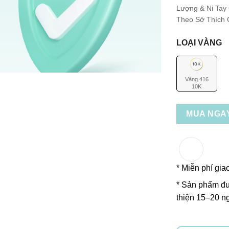
Lượng & Ni Tay
Theo Sở Thích C
LOẠI VÀNG
Vàng 416
10K
MUA NGA
* Miễn phí gia
* Sản phẩm đư
thiện 15–20 ng