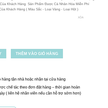
 Của Khách Hàng. Sản Phẩm Được Cá Nhân Hóa Miễn Phí
ủa Khách Hàng ( Màu Sắc - Loại Vàng - Loại Hột )
XÓA
Y
THÊM VÀO GIỎ HÀNG
o hàng tận nhà hoặc nhận tại cửa hàng
ợc chế tác theo đơn đặt hàng – thời gian hoàn
ày ( liên hệ nhân viên nếu cần hỗ trợ sớm hơn)