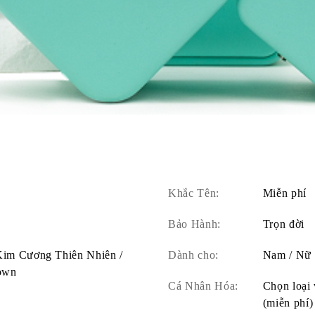
Khắc Tên:
Miễn phí
Bảo Hành:
Trọn đời
 Kim Cương Thiên Nhiên /
Dành cho:
Nam / Nữ
own
Cá Nhân Hóa:
Chọn loại 
(miễn phí)