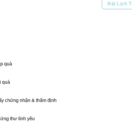
Đặt Lịch 
p quà
i quà
ấy chứng nhận & thẩm định
ứng thư tình yêu