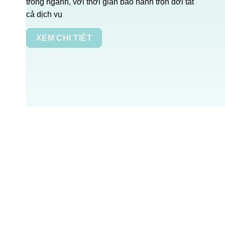
trong ngành, với thời gian bảo hành trọn đời tất
cả dịch vụ
XEM CHI TIẾT