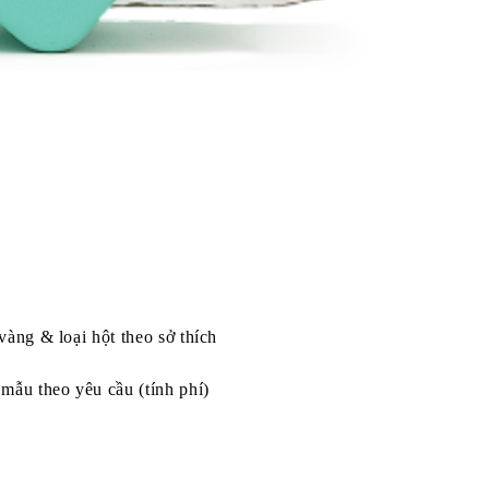
vàng & loại hột theo sở thích
mẫu theo yêu cầu (tính phí)