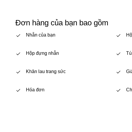
Đơn hàng của bạn bao gồm
Nhẫn của bạn
Hộ
Hộp đựng nhẫn
Tú
Khăn lau trang sức
Gi
Hóa đơn
Ch