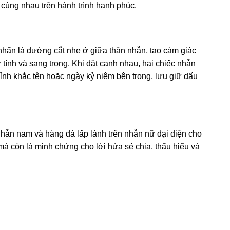
cùng nhau trên hành trình hạnh phúc.
 nhấn là đường cắt nhẹ ở giữa thân nhẫn, tạo cảm giác
ính và sang trọng. Khi đặt cạnh nhau, hai chiếc nhẫn
hỉnh khắc tên hoặc ngày kỷ niệm bên trong, lưu giữ dấu
 nhẫn nam và hàng đá lấp lánh trên nhẫn nữ đại diện cho
 mà còn là minh chứng cho lời hứa sẻ chia, thấu hiểu và