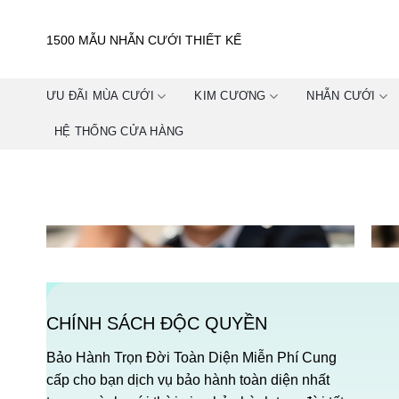
Skip
to
1500 MẪU NHẪN CƯỚI THIẾT KẾ
content
ƯU ĐÃI MÙA CƯỚI
KIM CƯƠNG
NHẪN CƯỚI
HỆ THỐNG CỬA HÀNG
CHÍNH SÁCH ĐỘC QUYỀN
Bảo Hành Trọn Đời Toàn Diện Miễn Phí Cung
cấp cho bạn dịch vụ bảo hành toàn diện nhất