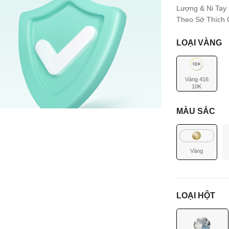
Lượng & Ni Tay
Theo Sở Thích C
LOẠI VÀNG
Vàng 416
10K
MÀU SẮC
Vàng
LOẠI HỘT