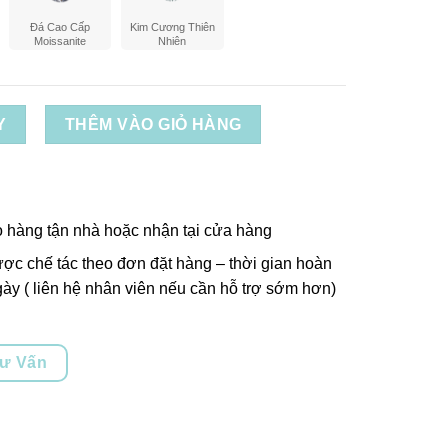
Đá Cao Cấp
Kim Cương Thiên
Moissanite
Nhiên
Y
THÊM VÀO GIỎ HÀNG
o hàng tận nhà hoặc nhận tại cửa hàng
ợc chế tác theo đơn đặt hàng – thời gian hoàn
ày ( liên hệ nhân viên nếu cần hỗ trợ sớm hơn)
Tư Vấn