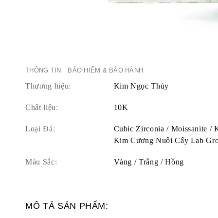
THÔNG TIN
BẢO HIỂM & BẢO HÀNH
Thương hiệu:
Kim Ngọc Thủy
Chất liệu:
10K
Loại Đá:
Cubic Zirconia / Moissanite /
Kim Cương Nuôi Cấy Lab Gr
Màu Sắc:
Vàng / Trắng / Hồng
MÔ TẢ SẢN PHẨM: