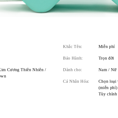
Khắc Tên:
Miễn phí
Bảo Hành:
Trọn đời
 Kim Cương Thiên Nhiên /
Dành cho:
Nam / Nữ
own
Cá Nhân Hóa:
Chọn loại 
(miễn phí)
Tùy chỉnh 