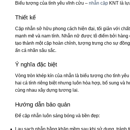
Biểu tượng của tình yêu vĩnh cửu –
nhẫn cặp
KNT là lựa
Thiết kế
Cặp nhẫn sở hữu phong cách hiện đại, tối giản với chất
mạnh mẽ và nam tính. Nhẫn nữ được tô điểm bởi hàng đá
tạo thành một cặp hoàn chỉnh, tượng trưng cho sự đồng đ
ấn cá nhân sâu sắc.
Ý nghĩa đặc biệt
Vòng tròn khép kín của nhẫn là biểu tượng cho tình yêu
hai cá tính riêng biệt nhưng luôn hòa hợp, bổ sung và h
cùng nhau xây dựng tương lai.
Hướng dẫn bảo quản
Để cặp nhẫn luôn sáng bóng và bền đẹp:
Lau sạch nhẫn bằng khăn mềm sau khi sử dụng, tránh 