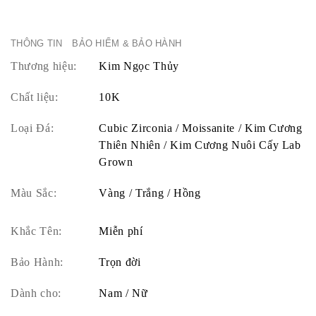
THÔNG TIN
BẢO HIỂM & BẢO HÀNH
Thương hiệu:
Kim Ngọc Thủy
Chất liệu:
10K
Loại Đá:
Cubic Zirconia / Moissanite / Kim Cương
Thiên Nhiên / Kim Cương Nuôi Cấy Lab
Grown
Màu Sắc:
Vàng / Trắng / Hồng
Khắc Tên:
Miễn phí
Bảo Hành:
Trọn đời
Dành cho:
Nam / Nữ