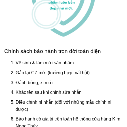
Chính sách bảo hành trọn đời toàn diện
Vệ sinh & làm mới sản phẩm
Gắn lại CZ mới (trường hợp mất hột)
Đánh bóng, xi mới
Khắc tên sau khi chỉnh sửa nhẫn
Điều chỉnh ni nhẫn (đối với những mẫu chỉnh ni
được)
Bảo hành có giá trị trên toàn hệ thống cửa hàng Kim
Ngọc Thủy.