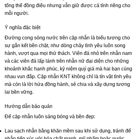
tổng thể đồng điệu nhưng vẫn giữ được cá tính riêng cho
mỗi người.
Ý nghĩa đặc biệt
Đường cong sóng nước trên cặp nhẫn là biểu tượng cho
sự gắn kết bền chặt, như dòng chảy tình yêu luôn song
hành, vượt qua mọi thử thách. Viên đá nhỏ trên nhẫn nam
và các viên đá lấp lánh trên nhẫn nữ đại diện cho những
khoảnh khắc hạnh phúc, kỷ niệm quý giá mà hai bạn cùng
nhau vun đắp. Cặp nhẫn KNT không chỉ là tín vật tình yêu
mà còn là lời hứa đồng hành, sẻ chia và xây dựng tương
lai bền vững.
Hướng dẫn bảo quản
Để cặp nhẫn luôn sáng bóng và bền đẹp:
Lau sạch nhẫn bằng khăn mềm sau khi sử dụng, tránh để
nhẫn tiếp xúc với hóa chất mạnh, mỹ phẩm hoặc nước