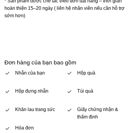
* Sản phẩm được chế tác theo đơn đặt hàng – thời gian
hoàn thiện 15–20 ngày ( liên hệ nhân viên nếu cần hỗ trợ
sớm hơn)
Đơn hàng của bạn bao gồm
Nhẫn của bạn
Hộp quà
Hộp đựng nhẫn
Túi quà
Khăn lau trang sức
Giấy chứng nhận &
thẩm định
Hóa đơn