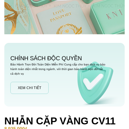
CHÍNH SÁCH ĐỘC QUYỀN
Bảo Hành Trọn Đời Toàn Diện Miễn Phí Cung cấp cho bạn dịch vụ bảo
hành toàn diện nhất trong ngành, với thời gian bảo hành trọn đời tất
cả dịch vụ
XEM CHI TIẾT
NHẪN CẶP VÀNG CV11
8,935,000
₫