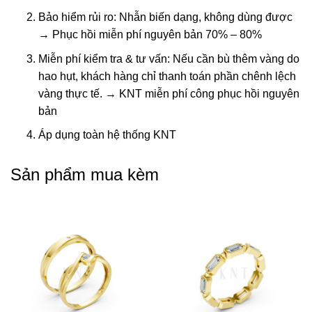
Bảo hiểm rủi ro: Nhẫn biến dạng, không dùng được
→ Phục hồi miễn phí nguyên bản 70% – 80%
Miễn phí kiểm tra & tư vấn: Nếu cần bù thêm vàng do
hao hụt, khách hàng chỉ thanh toán phần chênh lệch
vàng thực tế. → KNT miễn phí công phục hồi nguyên
bản
Áp dụng toàn hệ thống KNT
Sản phẩm mua kèm