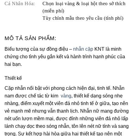
Cá Nhân Hóa:
Chọn loại vàng & loại hột theo sở thích
(miễn phí)
Tùy chỉnh mẫu theo yêu cầu (tính phí)
MÔ TẢ SẢN PHẨM:
Biểu tượng của sự đồng điệu –
nhẫn cặp
KNT là minh
chứng cho tình yêu gắn kết và hành trình hạnh phúc của
hai bạn.
Thiết kế
Cặp nhẫn nổi bật với phong cách hiện đại, tinh tế. Nhẫn
nam được chế tác từ kim
vàng
, thiết kế dạng sóng nhẹ
nhàng, điểm xuyết một viên đá nhỏ tinh tế ở giữa, tạo nên
vẻ mạnh mẽ nhưng vẫn thanh lịch. Nhẫn nữ mang đường
nét uốn lượn mềm mại, được đính những viên đá nhỏ lấp
lánh chạy dọc theo sóng nhẫn, tôn lên nét nữ tính và sang
trọng. Sự kết hợp hài hòa giữa hai thiết kế tạo nên một