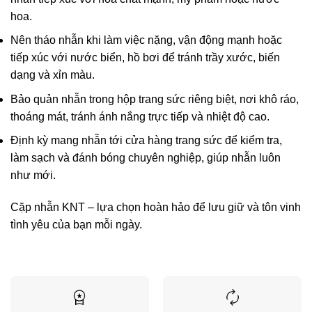
hoa.
Nên tháo nhẫn khi làm việc nặng, vận động mạnh hoặc
tiếp xúc với nước biển, hồ bơi để tránh trầy xước, biến
dạng và xỉn màu.
Bảo quản nhẫn trong hộp trang sức riêng biệt, nơi khô ráo,
thoáng mát, tránh ánh nắng trực tiếp và nhiệt độ cao.
Định kỳ mang nhẫn tới cửa hàng trang sức để kiểm tra,
làm sạch và đánh bóng chuyên nghiệp, giúp nhẫn luôn
như mới.
Cặp nhẫn KNT – lựa chọn hoàn hảo để lưu giữ và tôn vinh
tình yêu của bạn mỗi ngày.